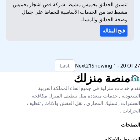
تنسيق الحدائق بخميس مشيط. شركة قص اشجار بخميس
مشيط تعد من الخدمات الأساسية للحفاظ على جمال
وصحة الحدائق والمسا...
فتح المقالة
Last
Next
2
1
Showing 1 - 20 Of 27
منصة منزلك
تقدم خدمات منزلية في جميع انحاء المملكة العربية
السعودية , خدمات متعددة مثل تنظيف المنزل مكافحة
الحشرات , تسليك المجاري , نقل العفش والاثاث , تنظيف
الخزانات .
الصفحات
الشروط والاحكام