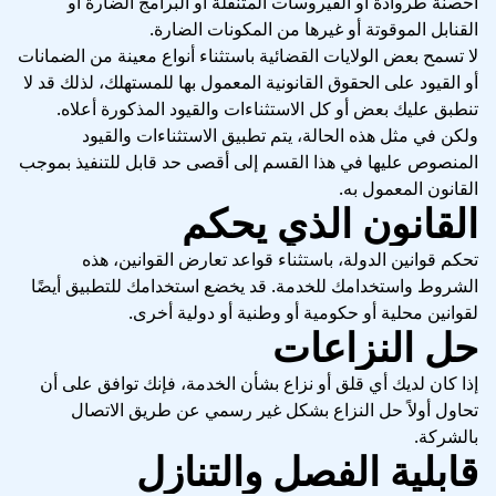
أحصنة طروادة أو الفيروسات المتنقلة أو البرامج الضارة أو
القنابل الموقوتة أو غيرها من المكونات الضارة.
لا تسمح بعض الولايات القضائية باستثناء أنواع معينة من الضمانات
أو القيود على الحقوق القانونية المعمول بها للمستهلك، لذلك قد لا
تنطبق عليك بعض أو كل الاستثناءات والقيود المذكورة أعلاه.
ولكن في مثل هذه الحالة، يتم تطبيق الاستثناءات والقيود
المنصوص عليها في هذا القسم إلى أقصى حد قابل للتنفيذ بموجب
القانون المعمول به.
القانون الذي يحكم
تحكم قوانين الدولة، باستثناء قواعد تعارض القوانين، هذه
الشروط واستخدامك للخدمة. قد يخضع استخدامك للتطبيق أيضًا
لقوانين محلية أو حكومية أو وطنية أو دولية أخرى.
حل النزاعات
إذا كان لديك أي قلق أو نزاع بشأن الخدمة، فإنك توافق على أن
تحاول أولاً حل النزاع بشكل غير رسمي عن طريق الاتصال
بالشركة.
قابلية الفصل والتنازل