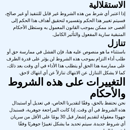
الاستقلالية
إذا اعتبر أي شرط من هذه الشروط غير قابل للتنفيذ أو غير صالح،
فسيتم تغيير هذا الحكم وتفسيره لتحقيق أهداف هذا الحكم إلى
أقصى حد ممكن بموجب القانون المعمول به وستظل الأحكام
المتبقية سارية المفعول والتأثير الكامل.
تنازل
باستثناء ما هو منصوص عليه هنا، فإن الفشل في ممارسة حق أو
طلب أداء التزام بموجب هذه الشروط لن يؤثر على قدرة الطرف
على ممارسة هذا الحق أو يتطلب هذا الأداء في أي وقت بعد ذلك،
كما لا يشكل التنازل عن الانتهاك تنازلاً عن أي انتهاك لاحق.
التغييرات على هذه الشروط
والأحكام
نحن نحتفظ بالحق، وفقًا لتقديرنا الخاص، في تعديل أو استبدال
هذه الشروط في أي وقت. إذا كانت المراجعة جوهرية، فسنبذل
جهودًا معقولة لتقديم إشعار قبل 30 يومًا على الأقل من سريان
أي شروط جديدة. سيتم تحديد ما يشكل تغييرًا جوهريًا وفقًا