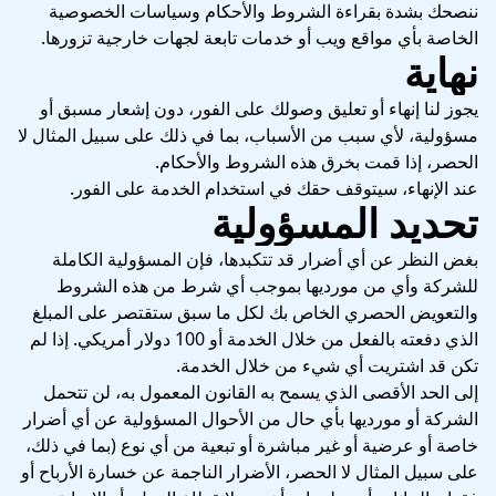
ننصحك بشدة بقراءة الشروط والأحكام وسياسات الخصوصية
الخاصة بأي مواقع ويب أو خدمات تابعة لجهات خارجية تزورها.
نهاية
يجوز لنا إنهاء أو تعليق وصولك على الفور، دون إشعار مسبق أو
مسؤولية، لأي سبب من الأسباب، بما في ذلك على سبيل المثال لا
الحصر، إذا قمت بخرق هذه الشروط والأحكام.
عند الإنهاء، سيتوقف حقك في استخدام الخدمة على الفور.
تحديد المسؤولية
بغض النظر عن أي أضرار قد تتكبدها، فإن المسؤولية الكاملة
للشركة وأي من مورديها بموجب أي شرط من هذه الشروط
والتعويض الحصري الخاص بك لكل ما سبق ستقتصر على المبلغ
الذي دفعته بالفعل من خلال الخدمة أو 100 دولار أمريكي. إذا لم
تكن قد اشتريت أي شيء من خلال الخدمة.
إلى الحد الأقصى الذي يسمح به القانون المعمول به، لن تتحمل
الشركة أو مورديها بأي حال من الأحوال المسؤولية عن أي أضرار
خاصة أو عرضية أو غير مباشرة أو تبعية من أي نوع (بما في ذلك،
على سبيل المثال لا الحصر، الأضرار الناجمة عن خسارة الأرباح أو