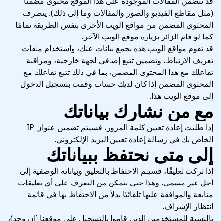
قد تتضمن المقالات الموجودة على هذا الموقع محتوى مضمنًا
(مثل مقاطع الفيديو والصور والمقالات وما إلى ذلك). يتصرف
المحتوى المضمن من مواقع الويب الأخرى بنفس الطريقة تمامًا
كما لو قام الزائر بزيارة موقع الويب الآخر.
قد تقوم مواقع الويب هذه بجمع بيانات عنك، واستخدام ملفات
تعريف الارتباط، وتضمين تتبع إضافي لجهة خارجية، ومراقبة
تفاعلك مع هذا المحتوى المضمن، بما في ذلك تتبع تفاعلك مع
المحتوى المضمن إذا كان لديك حساب وقمت بتسجيل الدخول
إلى موقع الويب هذا.
مع من نشارك بياناتك
إذا طلبت إعادة تعيين كلمة المرور، فسيتم تضمين عنوان IP
الخاص بك في رسالة إعادة تعيين البريد الإلكتروني.
إلى متى نحتفظ ببياناتك
إذا تركت تعليقًا، فسيتم الاحتفاظ بالتعليق وبياناته الوصفية إلى
أجل غير مسمى. وهذا حتى نتمكن من التعرف على أي تعليقات
متابعة والموافقة عليها تلقائيًا بدلاً من الاحتفاظ بها في قائمة
انتظار الإشراف.
بالنسبة للمستخدمين الذين قاموا بالتسجيل على موقعنا (إن وجد)،