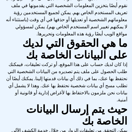
نقوم أيضًا بتخزين المعلومات الشخصية التي يقدمونها في ملف
تعريف المستخدم الخاص بهم. يمكن لجميع المستخدمين رؤية
معلوماتهم الشخصية أو تعديلها أو حذفها في أي وقت (باستثناء أنه
لا يمكنهم تغيير اسم المستخدم الخاص بهم). يمكن لمسؤولي
مواقع الويب أيضًا رؤية هذه المعلومات وتحريرها.
ما هي الحقوق التي لديك
على البيانات الخاصة بك
إذا كان لديك حساب على هذا الموقع، أو تركت تعليقات، فيمكنك
طلب الحصول على ملف يتم تصديره من البيانات الشخصية التي
نحتفظ بها عنك، بما في ذلك أي بيانات قدمتها إلينا. يمكنك أيضًا أن
تطلب مسح أي بيانات شخصية نحتفظ بها عنك. وهذا لا يشمل أي
بيانات نحن ملزمون بالاحتفاظ بها لأغراض إدارية أو قانونية أو
أمنية.
حيث يتم إرسال البيانات
الخاصة بك
يمكن التحقق من تعليقات الزوار من خلال خدمة الكشف الآلي