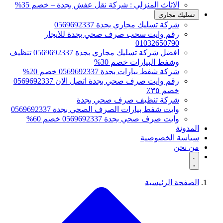
الاثاث المنزلي : شركة نقل عفش بجدة – خصم 35%
تسليك مجاري
شركة تسليك مجاري بجدة 0569692337
رقم وايت سحب صرف صحي بجدة للايجار
01032650790
افضل شركة تسليك مجاري بجدة 0569692337 تنظيف
وشفط البيارات خصم 30%
شركة شفط بيارات بجدة 0569692337 خصم 20%
رقم وايت صرف صحي بجدة اتصل الان 0569692337
خصم ٣٥٪
شركة تنظيف صرف صحي بجدة
وايت شفط بيارات الصرف الصحي بجدة 0569692337
وايت صرف صحي بجدة 0569692337 خصم 60%
المدونة
سياسة الخصوصية
من نحن
الصفحة الرئيسية