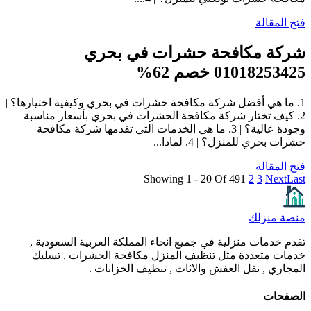
فتح المقالة
شركة مكافحة حشرات في بحري
01018253425 خصم 62%
1. ما هي أفضل شركة مكافحة حشرات في بحري وكيفية اختيارها؟ |
2. كيف تختار شركة مكافحة الحشرات في بحري بأسعار مناسبة
وجودة عالية؟ | 3. ما هي الخدمات التي تقدمها شركة مكافحة
حشرات بحري للمنزل؟ | 4. لماذا...
فتح المقالة
Showing 1 - 20 Of 49
1
2
3
Next
Last
منصة منزلك
تقدم خدمات منزلية في جميع انحاء المملكة العربية السعودية ,
خدمات متعددة مثل تنظيف المنزل مكافحة الحشرات , تسليك
المجاري , نقل العفش والاثاث , تنظيف الخزانات .
الصفحات