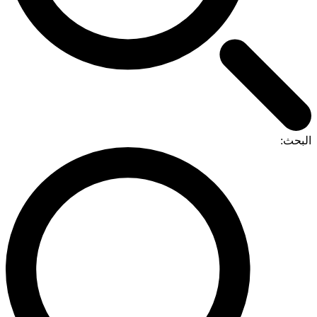
البحث: