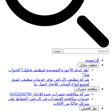
بحث
الرئيسية
تنظيف منازل
“هل لديك الأجهزة الصحيحة لتنظيف فيلتك؟ الجواب
هنا!”
شركة تنظيف بالرياض توفر خدمات تنظيف عميق
لجميع أنواع المباني للايجار اتصل بنا
مكافحة حشرات
شركة مكافحة حشرات بجدة للايجار 01032650790
خدمات مكافحة الحشرات في الرياض: الحفاظ على
منزلك خاليًا من الآفات
نقل العفش