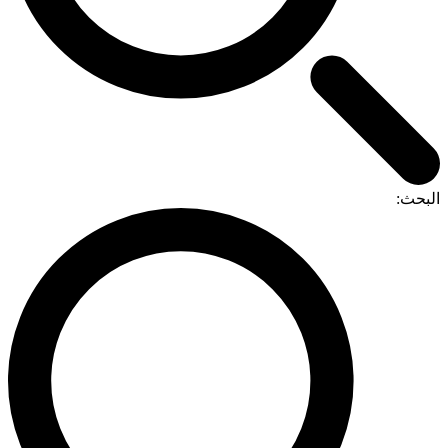
البحث: