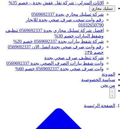
الاثاث المنزلي : شركة نقل عفش بجدة – خصم 35%
تسليك مجاري
شركة تسليك مجاري بجدة 0569692337
رقم وايت سحب صرف صحي بجدة للايجار
01032650790
افضل شركة تسليك مجاري بجدة 0569692337 تنظيف
وشفط البيارات خصم 30%
شركة شفط بيارات بجدة 0569692337 خصم 20%
رقم وايت صرف صحي بجدة اتصل الان 0569692337
خصم ٣٥٪
شركة تنظيف صرف صحي بجدة
وايت شفط بيارات الصرف الصحي بجدة 0569692337
وايت صرف صحي بجدة 0569692337 خصم 60%
المدونة
سياسة الخصوصية
من نحن
الصفحة الرئيسية