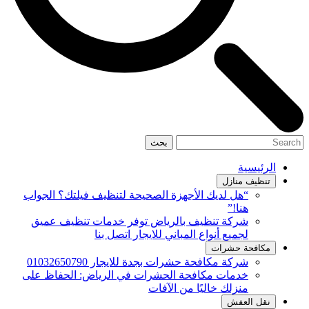
بحث
الرئيسية
تنظيف منازل
“هل لديك الأجهزة الصحيحة لتنظيف فيلتك؟ الجواب
هنا!”
شركة تنظيف بالرياض توفر خدمات تنظيف عميق
لجميع أنواع المباني للايجار اتصل بنا
مكافحة حشرات
شركة مكافحة حشرات بجدة للايجار 01032650790
خدمات مكافحة الحشرات في الرياض: الحفاظ على
منزلك خاليًا من الآفات
نقل العفش