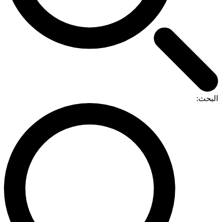
البحث: