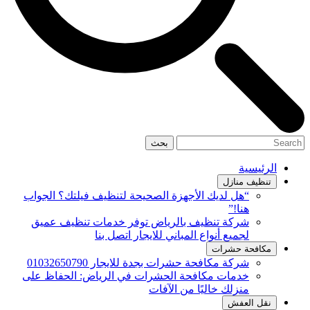
بحث
الرئيسية
تنظيف منازل
“هل لديك الأجهزة الصحيحة لتنظيف فيلتك؟ الجواب
هنا!”
شركة تنظيف بالرياض توفر خدمات تنظيف عميق
لجميع أنواع المباني للايجار اتصل بنا
مكافحة حشرات
شركة مكافحة حشرات بجدة للايجار 01032650790
خدمات مكافحة الحشرات في الرياض: الحفاظ على
منزلك خاليًا من الآفات
نقل العفش