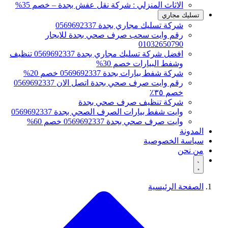
الاثاث المنزلي : شركة نقل عفش بجدة – خصم 35%
تسليك مجاري
شركة تسليك مجاري بجدة 0569692337
رقم وايت سحب صرف صحي بجدة للايجار
01032650790
افضل شركة تسليك مجاري بجدة 0569692337 تنظيف
وشفط البيارات خصم 30%
شركة شفط بيارات بجدة 0569692337 خصم 20%
رقم وايت صرف صحي بجدة اتصل الان 0569692337
خصم ٣٥٪
شركة تنظيف صرف صحي بجدة
وايت شفط بيارات الصرف الصحي بجدة 0569692337
وايت صرف صحي بجدة 0569692337 خصم 60%
المدونة
سياسة الخصوصية
من نحن
الصفحة الرئيسية