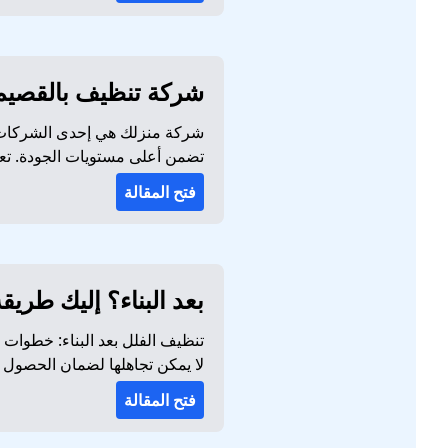
شركة تنظيف بالقصيم منازل للايجار 1032650790
شركة منزلك هي إحدى الشركات ا
تضمن أعلى مستويات الجودة. تع
فتح المقالة
بعد البناء؟ إليك طري
تنظيف الفلل بعد البناء: خطوات 
لا يمكن تجاهلها لضمان الحصول ع
فتح المقالة