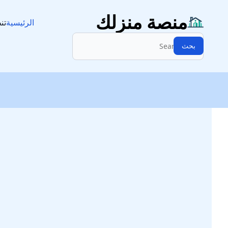
منصة منزلك
الرئيسية
تن
البحث:
بحث