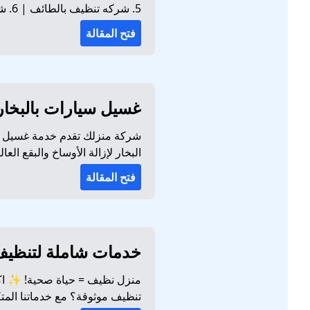
5. شركه تنظيف بالطائف | 6. شركة تنظيف منازل بالطائف | 7. افضل شركة تنظيف منازل بالطائف ت...
فتح المقالة
غسيل سيارات بالبخار متنقل بالرياض ل
شركة منزلك تقدم خدمة غسيل سيا
البخار لإزالة الأوساخ والبقع الع
فتح المقالة
خدمات شاملة لتنظيف ا
منزل نظيف = حياة صحية! ✨ اك
تنظيف موثوقة؟ مع خدماتنا المتكا