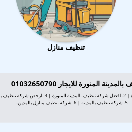
تنظيف منازل
ين...