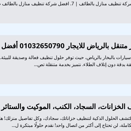
لايجار 01032650790 أفضل مغاسل السيارات
رات بالبخار بالرياض، حيث توفر حلول تنظيف فعالة وصديقة للبيئة. 
القة بدقة دون إتلاف الطلاء. نتميز بخدمة متنقلة تص...
لخزانات، السجاد، الكنب، الموكيت والستائر | خ
تشف الحلول الذكية لتنظيف خزاناتك، سجادك، وكل تفاصيل منزلك! 
ملة، لن تحتاج إلى أكثر من اتصال واحد! نقدم حلولًا مبتكرة ل...