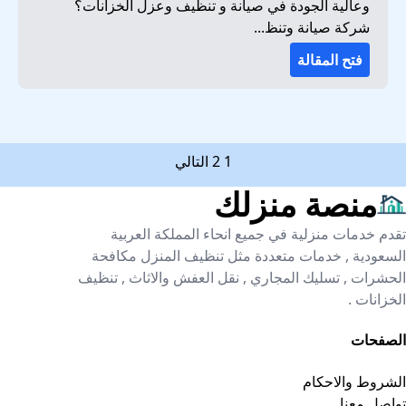
وعالية الجودة في صيانة و تنظيف وعزل الخزانات؟
شركة صيانة وتنظ...
فتح المقالة
تعدد
1
2
التالي
صفحات
منصة منزلك
المقالات
تقدم خدمات منزلية في جميع انحاء المملكة العربية
السعودية , خدمات متعددة مثل تنظيف المنزل مكافحة
الحشرات , تسليك المجاري , نقل العفش والاثاث , تنظيف
الخزانات .
الصفحات
الشروط والاحكام
تواصل معنا