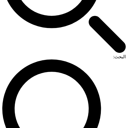
البحث: