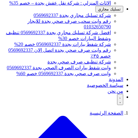
الاثاث المنزلي : شركة نقل عفش بجدة – خصم 35%
تسليك مجاري
شركة تسليك مجاري بجدة 0569692337
رقم وايت سحب صرف صحي بجدة للايجار
01032650790
افضل شركة تسليك مجاري بجدة 0569692337 تنظيف
وشفط البيارات خصم 30%
شركة شفط بيارات بجدة 0569692337 خصم 20%
رقم وايت صرف صحي بجدة اتصل الان 0569692337
خصم ٣٥٪
شركة تنظيف صرف صحي بجدة
وايت شفط بيارات الصرف الصحي بجدة 0569692337
وايت صرف صحي بجدة 0569692337 خصم 60%
المدونة
سياسة الخصوصية
من نحن
الصفحة الرئيسية