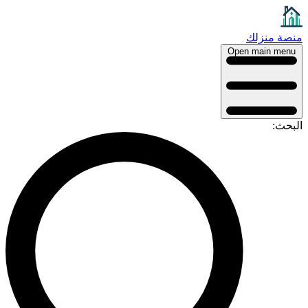
منصة منزلك
Open main menu
البحث: