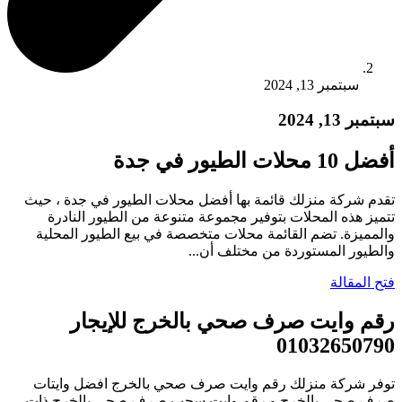
سبتمبر 13, 2024
سبتمبر 13, 2024
أفضل 10 محلات الطيور في جدة
تقدم شركة منزلك قائمة بها أفضل محلات الطيور في جدة ، حيث
تتميز هذه المحلات بتوفير مجموعة متنوعة من الطيور النادرة
والمميزة. تضم القائمة محلات متخصصة في بيع الطيور المحلية
والطيور المستوردة من مختلف أن...
فتح المقالة
رقم وايت صرف صحي بالخرج للإيجار
01032650790
توفر شركة منزلك رقم وايت صرف صحي بالخرج افضل وايتات
صرف صحي بالخرج و رقم وايت سحب صرف صحي بالخرج ذات