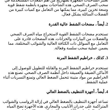
عتبر الشاحنات المجهزة بصهاريج من أهم المعدات المستخدمة في
حب الصرف الصحي. هذه الشاحنات مجهزة بأنظمة شفط قوية
سعة تخزين كبيرة، مما يمكنها من التعامل مع كميات كبيرة من
لفضلات السائلة بشكل فعال.
، مضخات الشفط عالية القدرة
ستخدم مضخات الشفط القوية لاستخراج مياه الصرف الصحي
الفضلات من البيارات والخزانات. هذه المضخات قادرة على
لتعامل مع السوائل ذات الكثافة العالية والشوائب المختلفة، مما
ضمن عملية سحب سلسة وفعالة.
، خراطيم الشفط المرنة
ستخدم خراطيم الشفط المرنة والقابلة للتطويل للوصول إلى
لأماكن الضيقة والعميقة داخل أنظمة الصرف الصحي. تصنع هذه
لخراطيم من مواد متينة تتحمل الضغط العالي وتمنع التسربات أثناء
ملية الشفط.
 أجهزة التنظيف بالضغط العالي
ساعد أجهزة التنظيف بالضغط العالي في إزالة الرواسب والشوائب
لمتراكمة على جدران الأنابيب والمجاري. هذه الأجهزة تضخ المياه