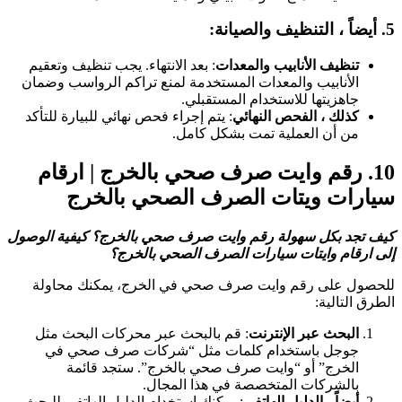
اً ، التنظيف والصيانة:
تنظيف الأنابيب والمعدات
: بعد الانتهاء. يجب تنظيف وتعقيم
الأنابيب والمعدات المستخدمة لمنع تراكم الرواسب وضمان
جاهزيتها للاستخدام المستقبلي.
كذلك ، الفحص النهائي
: يتم إجراء فحص نهائي للبيارة للتأكد
من أن العملية تمت بشكل كامل.
10
رقم وايت صرف صحي بالخرج | ارقام
يارات ويتات الصرف الصحي بالخرج
يف تجد بكل سهولة رقم وايت صرف صحي بالخرج؟ كيفية الوصول
لى ارقام وايتات سيارات الصرف الصحي بالخرج؟
لحصول على رقم وايت صرف صحي في الخرج، يمكنك محاولة
لطرق التالية:
البحث عبر الإنترنت
: قم بالبحث عبر محركات البحث مثل
جوجل باستخدام كلمات مثل “شركات صرف صحي في
الخرج” أو “وايت صرف صحي بالخرج”. ستجد قائمة
بالشركات المتخصصة في هذا المجال.
أيضاً ، الدليل الهاتفي
: يمكنك استخدام الدليل الهاتفي للبحث