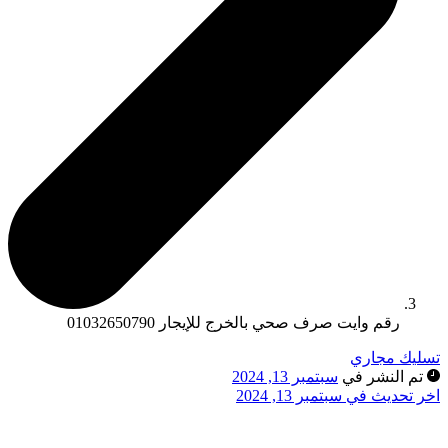
رقم وايت صرف صحي بالخرج للإيجار 01032650790
سليك مجاري
تم النشر في
سبتمبر 13, 2024
خر تحديث في سبتمبر 13, 2024