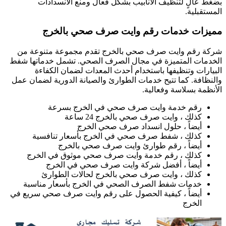
ضغط عالٍ لتنظيف الأنابيب بشكل فعال ومنع الانسدادات
لمستقبلية.
ميزات خدمات رقم وايت صرف صحي بالخرج
ركة رقم وايت صرف صحي بالخرج تقدم مجموعة متنوعة من
لخدمات المتميزة في مجال الصرف الصحي. تشمل خدماتها شفط
لبيارات وتنظيفها باستخدام أحدث المعدات لضمان الكفاءة
النظافة. كما تتيح خدمات الطوارئ والصيانة الدورية لضمان عمل
لأنظمة بسلاسة وفعالية.
رقم خدمة وايت صرف صحي في الخرج بسرعة
كذلك ، وايت صرف صحي بالخرج 24 ساعة
أيضاً ، حلول انسداد صرف صحي الخرج
كذلك ، شفط صرف صحي في الخرج بأسعار تنافسية
أيضاً ، رقم طوارئ وايت صرف صحي بالخرج
كذلك ، رقم خدمة وايت صرف صحي موثوق في الخرج
أيضاً ، أفضل شركة وايت صرف صحي في الخرج
كذلك ، وايت صرف صحي بالخرج لحالات الطوارئ
خدمات شفط الصرف الصحي في الخرج بأسعار مناسبة
أيضاً ، كيفية الحصول على رقم وايت صرف صحي سريع في
الخرج