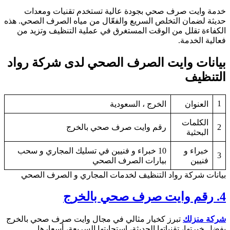
دمة وايت صرف صحي بجودة عالية تستخدم تقنيات ومعدات
ديثة لضمان التخلص السريع والفعّال من مياه الصرف الصحي. هذه
لكفاءة تقلل من الوقت المستغرق في عملية التنظيف وتزيد من
عالية الخدمة.
يانات وايت الصرف الصحي لدى شركة رواد
لتنظيف
1
العنوان
الخرج ، السعودية
الكلمات
2
رقم وايت صرف صحي بالخرج
البحثية
خبراء و
10 خبراء و فنيين في تسليك المجاري و سحب
3
فنيين
بيارات الصرف الصحي
يانات شركة رواد التنظيف لخدمات المجاري و الصرف الصحي
4
رقم وايت صرف صحي بالخرج
ركة منزلك
تبرز كخيار مثالي في مجال وايت صرف صحي بالخرج
فضل خبرتها، تقنياتها الحديثة، استجابتها السريعة، أسعارها