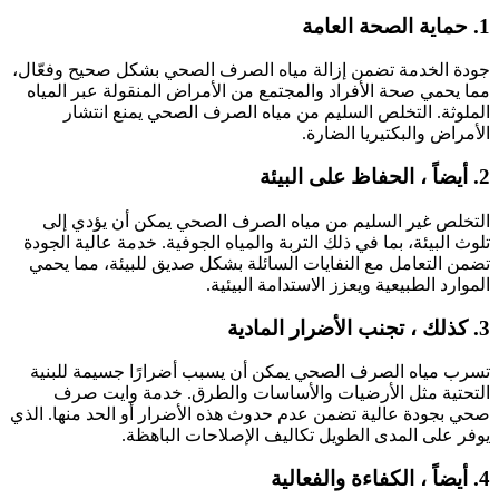
اية الصحة العامة
ودة الخدمة تضمن إزالة مياه الصرف الصحي بشكل صحيح وفعّال،
ما يحمي صحة الأفراد والمجتمع من الأمراض المنقولة عبر المياه
لملوثة. التخلص السليم من مياه الصرف الصحي يمنع انتشار
لأمراض والبكتيريا الضارة.
اً ، الحفاظ على البيئة
لتخلص غير السليم من مياه الصرف الصحي يمكن أن يؤدي إلى
لوث البيئة، بما في ذلك التربة والمياه الجوفية. خدمة عالية الجودة
ضمن التعامل مع النفايات السائلة بشكل صديق للبيئة، مما يحمي
لموارد الطبيعية ويعزز الاستدامة البيئية.
ك ، تجنب الأضرار المادية
سرب مياه الصرف الصحي يمكن أن يسبب أضرارًا جسيمة للبنية
لتحتية مثل الأرضيات والأساسات والطرق. خدمة وايت صرف
حي بجودة عالية تضمن عدم حدوث هذه الأضرار أو الحد منها. الذي
وفر على المدى الطويل تكاليف الإصلاحات الباهظة.
اً ، الكفاءة والفعالية