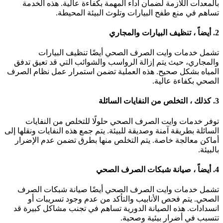
المعدات اللازمة لضمان أداء المهمة بكفاءة عالية. هذه الخدمة
ساهم في منع طفح البيارات وتلوث البيئة المحيطة.
2
أيضاً ، تنظيف البيارات والمجاري
شمل خدمات وايت الصرف الصحي أيضًا تنظيف البيارات
المجاري، حيث يتم إزالة الرواسب والشوائب التي قد تعيق تدفق
لمياه بشكل صحيح. هذه العملية تضمن استمرار عمل نظام الصرف
لصحي بكفاءة عالية.
كذلك ،
التخلص من النفايات السائلة
وفر خدمات وايت الصرف الصحي حلولًا للتخلص من النفايات
لسائلة بطريقة آمنة وصديقة للبيئة. يتم جمع هذه النفايات ونقلها إلى
ماكن معالجة خاصة. يتم التخلص منها بطرق تضمن عدم الإضرار
البيئة.
4
أ
يضاً
، صيانة شبكات الصرف الصحي
شمل خدمات وايت الصرف الصحي أيضًا صيانة شبكات الصرف
لصحي. يتم فحص الأنابيب والتأكد من عدم وجود تسريبات أو
نسدادات. هذه الصيانة الدورية تساهم في تجنب مشاكل كبيرة قد
تسبب في أضرار بيئية وصحية.