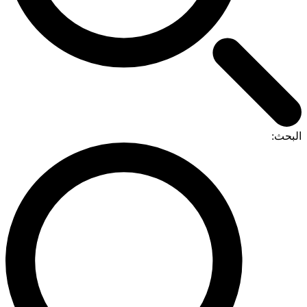
لبحث: