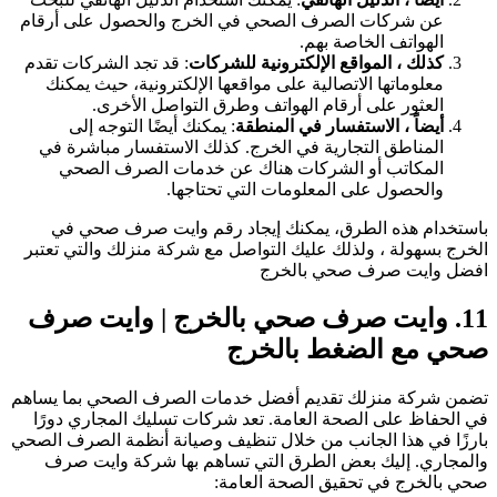
عن شركات الصرف الصحي في الخرج والحصول على أرقام
الهواتف الخاصة بهم.
كذلك ، المواقع الإلكترونية للشركات
: قد تجد الشركات تقدم
معلوماتها الاتصالية على مواقعها الإلكترونية، حيث يمكنك
العثور على أرقام الهواتف وطرق التواصل الأخرى.
أيضاً ، الاستفسار في المنطقة
: يمكنك أيضًا التوجه إلى
المناطق التجارية في الخرج. كذلك الاستفسار مباشرة في
المكاتب أو الشركات هناك عن خدمات الصرف الصحي
والحصول على المعلومات التي تحتاجها.
استخدام هذه الطرق، يمكنك إيجاد رقم وايت صرف صحي في
لخرج بسهولة ، ولذلك عليك التواصل مع شركة منزلك والتي تعتبر
فضل وايت صرف صحي بالخرج
11
وايت صرف صحي بالخرج | وايت صرف
حي مع الضغط بالخرج
ضمن شركة منزلك تقديم أفضل خدمات الصرف الصحي بما يساهم
ي الحفاظ على الصحة العامة. تعد شركات تسليك المجاري دورًا
ارزًا في هذا الجانب من خلال تنظيف وصيانة أنظمة الصرف الصحي
المجاري. إليك بعض الطرق التي تساهم بها شركة وايت صرف
حي بالخرج في تحقيق الصحة العامة: