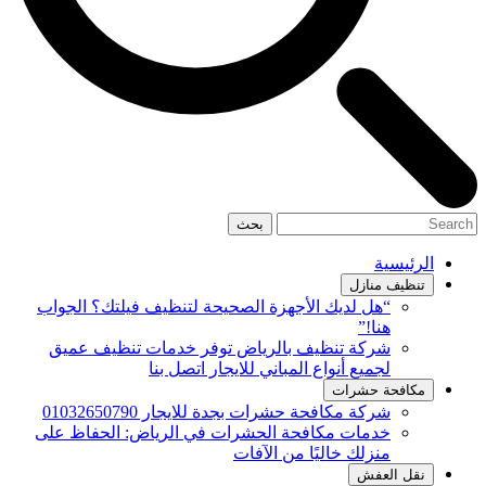
بحث
الرئيسية
تنظيف منازل
“هل لديك الأجهزة الصحيحة لتنظيف فيلتك؟ الجواب
هنا!”
شركة تنظيف بالرياض توفر خدمات تنظيف عميق
لجميع أنواع المباني للايجار اتصل بنا
مكافحة حشرات
شركة مكافحة حشرات بجدة للايجار 01032650790
خدمات مكافحة الحشرات في الرياض: الحفاظ على
منزلك خاليًا من الآفات
نقل العفش