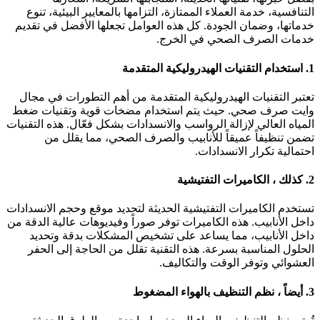
لتنافسية، خدمة العملاء الممتازة، التزامها بالمعايير البيئية، تنوع
دماتها، وضمان الجودة. كل هذه العوامل تجعلها الأفضل في تقديم
دمات الصرف الصحي في الخرج.
التقنيات الهيدروليكية المتقدمة
عتبر التقنيات الهيدروليكية المتقدمة من أهم التطورات في مجال
ايت صرف صحي. حيث يتم استخدام مضخات قوية وتقنيات ضغط
لمياه العالي لإزالة الرواسب والانسدادات بشكل فعّال. هذه التقنيات
ضمن تنظيفاً عميقاً للأنابيب والصرف الصحي، مما يقلل من
حتمالية تكرار الانسدادات.
، الكاميرات التفتيشية
ستخدم الكاميرات التفتيشية الحديثة لتحديد موقع وحجم الانسدادات
اخل الأنابيب. هذه الكاميرات توفر صوراً وفيديوهات عالية الدقة من
اخل الأنابيب، مما يساعد على تشخيص المشكلات بدقة وتحديد
لحلول المناسبة بسرعة. هذه التقنية تقلل من الحاجة إلى الحفر
لعشوائي وتوفر الوقت والتكاليف.
 نظم التنظيف بالهواء المضغوط