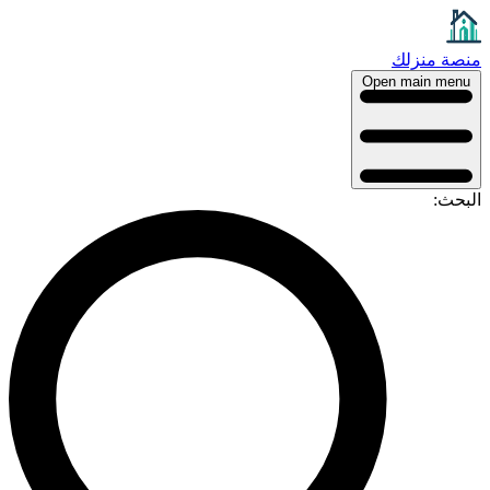
نصة منزلك
Open main menu
لبحث: