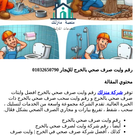
قم وايت صرف صحي بالخرج للإيجار 01032650790
حتوي المقالة
وفر
شركة منزلك
رقم وايت صرف صحي بالخرج افضل وايتات
رف صحي بالخرج و رقم وايت سحب صرف صحي بالخرج ذات
لخبرة العالية. تقدم الشركة مجموعة واسعة من الخدمات لتسليك ،
حب ، شفط ، تفريغ بيارات و مجاري الصرف الصحي بشكل فعًال.
رقم وايت صرف صحي بالخرج
أيضاً ، رقم شركة وايت لصرف صحي بالخرج
كذلك ، أفضل شركة صرف صحي في الخرج | وايت صرف