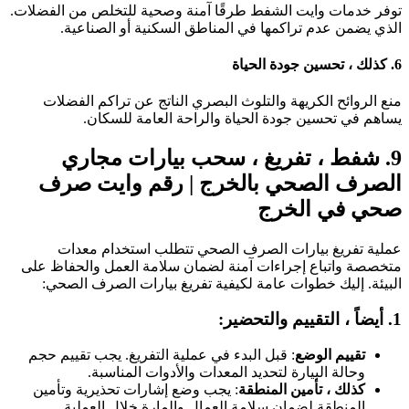
وفر خدمات وايت الشفط طرقًا آمنة وصحية للتخلص من الفضلات.
لذي يضمن عدم تراكمها في المناطق السكنية أو الصناعية.
 ، تحسين جودة الحياة
نع الروائح الكريهة والتلوث البصري الناتج عن تراكم الفضلات
ساهم في تحسين جودة الحياة والراحة العامة للسكان.
9
شفط ، تفريغ ، سحب بيارات مجاري
لصرف الصحي بالخرج | رقم وايت صرف
حي في الخرج
ملية تفريغ بيارات الصرف الصحي تتطلب استخدام معدات
تخصصة واتباع إجراءات آمنة لضمان سلامة العمل والحفاظ على
لبيئة. إليك خطوات عامة لكيفية تفريغ بيارات الصرف الصحي:
اً ، التقييم والتحضير:
تقييم الوضع
: قبل البدء في عملية التفريغ. يجب تقييم حجم
وحالة البيارة لتحديد المعدات والأدوات المناسبة.
كذلك ، تأمين المنطقة
: يجب وضع إشارات تحذيرية وتأمين
المنطقة لضمان سلامة العمال والمارة خلال العملية.