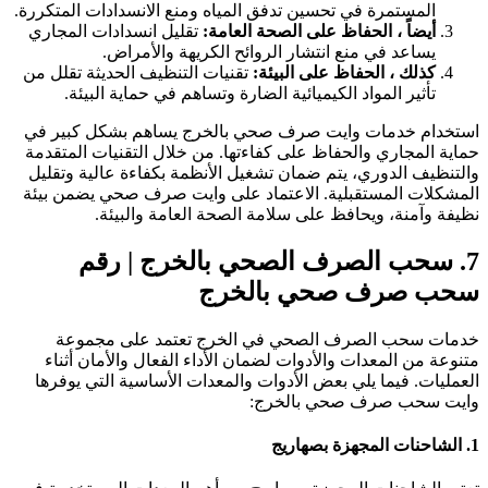
المستمرة في تحسين تدفق المياه ومنع الانسدادات المتكررة.
أيضاً ، الحفاظ على الصحة العامة:
تقليل انسدادات المجاري
يساعد في منع انتشار الروائح الكريهة والأمراض.
كذلك ، الحفاظ على البيئة:
تقنيات التنظيف الحديثة تقلل من
تأثير المواد الكيميائية الضارة وتساهم في حماية البيئة.
ستخدام خدمات وايت صرف صحي بالخرج يساهم بشكل كبير في
ماية المجاري والحفاظ على كفاءتها. من خلال التقنيات المتقدمة
التنظيف الدوري، يتم ضمان تشغيل الأنظمة بكفاءة عالية وتقليل
لمشكلات المستقبلية. الاعتماد على وايت صرف صحي يضمن بيئة
ظيفة وآمنة، ويحافظ على سلامة الصحة العامة والبيئة.
7
سحب الصرف الصحي بالخرج | رقم
حب صرف صحي بالخرج
دمات سحب الصرف الصحي في الخرج تعتمد على مجموعة
تنوعة من المعدات والأدوات لضمان الأداء الفعال والأمان أثناء
لعمليات. فيما يلي بعض الأدوات والمعدات الأساسية التي يوفرها
ايت سحب صرف صحي بالخرج:
حنات المجهزة بصهاريج