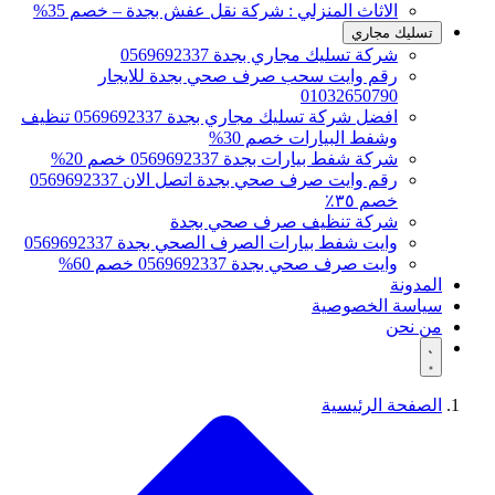
الاثاث المنزلي : شركة نقل عفش بجدة – خصم 35%
تسليك مجاري
شركة تسليك مجاري بجدة 0569692337
رقم وايت سحب صرف صحي بجدة للايجار
01032650790
افضل شركة تسليك مجاري بجدة 0569692337 تنظيف
وشفط البيارات خصم 30%
شركة شفط بيارات بجدة 0569692337 خصم 20%
رقم وايت صرف صحي بجدة اتصل الان 0569692337
خصم ٣٥٪
شركة تنظيف صرف صحي بجدة
وايت شفط بيارات الصرف الصحي بجدة 0569692337
وايت صرف صحي بجدة 0569692337 خصم 60%
المدونة
سياسة الخصوصية
من نحن
الصفحة الرئيسية