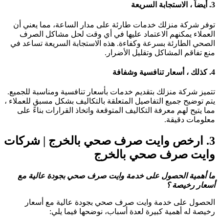
3
أيضاً ، الاستجابة السريعة
وفر شركة منزلك خدمات طارئة على مدار الساعة، مما يعني أن
لعملاء يمكنهم الاعتماد عليها في أي وقت لحل مشاكل الصرف
لصحي الطارئة بسرعة وكفاءة. هذه الاستجابة السريعة تساعد في
نع تفاقم المشاكل وتقليل الأضرار.
4
كذلك ، أسعار تنافسية وشفافة
تميز شركة منزلك بتقديم خدمات بأسعار تنافسية ومناسبة للجميع.
تم توضيح جميع التفاصيل المتعلقة بالتكاليف بشكل مسبق للعملاء ،
ما يتيح لهم معرفة التكاليف المتوقعة واتخاذ القرارات بناءً على
علومات دقيقة.
3
ارخص وايت صرف صحي بالخرج
| شركات
ايت صرف صحي بالخرج
ا أهمية الحصول على خدمة وايت صرف صحي بجودة عالية مع
سعار رخيصة
؟
لحصول على خدمة وايت صرف صحي بجودة عالية مع أسعار
خيصة له أهمية كبيرة لعدة أسباب، نوضحها فيما يلي: