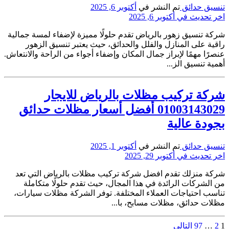
تنسيق حدائق
تم النشر في
أكتوبر 6, 2025
اخر تحديث في أكتوبر 6, 2025
شركة تنسيق زهور بالرياض تقدم حلولًا مميزة لإضفاء لمسة جمالية
راقية على المنازل والفلل والحدائق، حيث يعتبر تنسيق الزهور
عنصرًا مهمًا لإبراز جمال المكان وإضفاء أجواء من الراحة والانتعاش.
أهمية تنسيق الز...
شركة تركيب مظلات بالرياض للايجار
01003143029 أفضل أسعار مظلات حدائق
بجودة عالية
تنسيق حدائق
تم النشر في
أكتوبر 1, 2025
اخر تحديث في أكتوبر 29, 2025
شركة منزلك تقدم افضل شركة تركيب مظلات بالرياض التي تعد
من الشركات الرائدة في هذا المجال، حيث تقدم حلولًا متكاملة
تناسب احتياجات العملاء المختلفة. توفر الشركة مظلات سيارات،
مظلات حدائق، مظلات مسابح، با...
تعدد
1
2
…
97
التالي