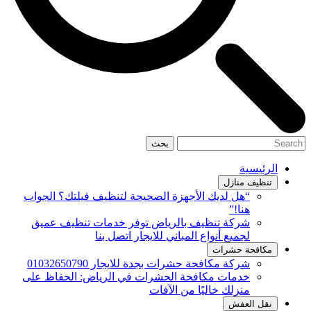
بحث
الرئيسية
تنظيف منازل
“هل لديك الأجهزة الصحيحة لتنظيف فيلتك؟ الجواب
هنا!”
شركة تنظيف بالرياض توفر خدمات تنظيف عميق
لجميع أنواع المباني للايجار اتصل بنا
مكافحة حشرات
شركة مكافحة حشرات بجدة للايجار 01032650790
خدمات مكافحة الحشرات في الرياض: الحفاظ على
منزلك خاليًا من الآفات
نقل العفش