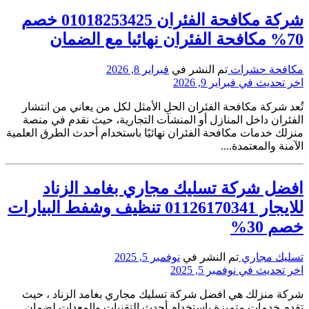
شركة مكافحة الفئران 01018253425 خصم
70% مكافحة الفئران نهائيا مع الضمان
مكافحة حشرات
تم النشر في
فبراير 8, 2026
اخر تحديث في فبراير 9, 2026
تُعد شركة مكافحة الفئران الحل الأمثل لكل من يعاني من انتشار
الفئران داخل المنازل أو المنشآت التجارية، حيث نقدم في منصة
منزلك خدمات مكافحة الفئران نهائيًا باستخدام أحدث الطرق العلمية
الآمنة والمعتمدة....
افضل شركة تسليك مجاري بغامد الزناد
للايجار 01126170341 تنظيف وشفط البيارات
خصم 30%
تسليك مجاري
تم النشر في
نوفمبر 5, 2025
اخر تحديث في نوفمبر 5, 2025
شركة منزلك هي افضل شركة تسليك مجاري بغامد الزناد ، حيث
تقدم خدمات متميزة باستخدام أحدث التقنيات والمعدات لضمان