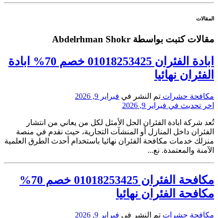
المقالات
مقالات كتبت بواسطة Abdelrhman Shokr
ابادة الفئران 01018253425 خصم 70% ابادة
الفئران نهائيا
مكافحة حشرات
تم النشر في
فبراير 9, 2026
اخر تحديث في فبراير 9, 2026
تُعد شركة ابادة الفئران الحل الأمثل لكل من يعاني من انتشار
الفئران داخل المنازل أو المنشآت التجارية، حيث نقدم في منصة
منزلك خدمات مكافحة الفئران نهائيا باستخدام أحدث الطرق العلمية
الآمنة والمعتمدة. نع...
مكافحة الفئران 01018253425 خصم 70%
مكافحة الفئران نهائيا
مكافحة حشرات
تم النشر في
فبراير 9, 2026