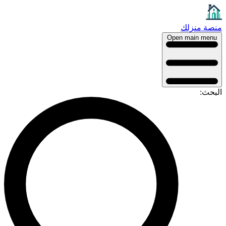
منصة منزلك
Open main menu
البحث: