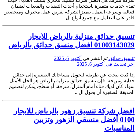
شركة منزلك هي افضل شركة تسليك مجاري بسبت العلايا ، حيث
تقدم خدمات متميزة باستخدام أحدث التقنيات والمعدات لضمان
فعالية وسرعة العمل. تتميز الشركة بفريق عمل محترف ومتخصص
قادر على التعامل مع جميع أنواع ال...
تنسيق حدائق منزلية بالرياض للايجار
01003143029 افضل منسق حدائق بالرياض
تنسيق حدائق
تم النشر في
أكتوبر 6, 2025
اخر تحديث في أكتوبر 6, 2025
إذا كنت تبحث عن طريقة لتحويل مساحاتك الصغيرة إلى حدائق
جذابة ومريحة، فإن تنسيق حدائق منزلية بالرياض هو الحل الأمثل.
سواء كان لديك فناء أمام المنزل، شرفة، أو سطح، يمكن لتصميم
الحديقة الصغيرة أن يحول ال...
افضل شركة تنسيق زهور بالرياض للايجار
0100 أفضل منسقي الزهور وتزيين
المناسبات