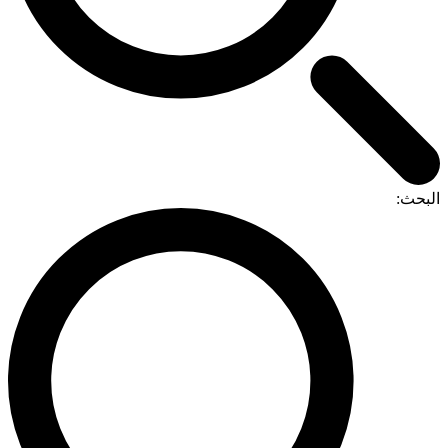
البحث: