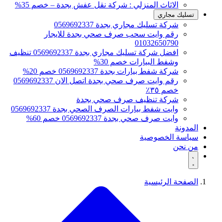
الاثاث المنزلي : شركة نقل عفش بجدة – خصم 35%
تسليك مجاري
شركة تسليك مجاري بجدة 0569692337
رقم وايت سحب صرف صحي بجدة للايجار
01032650790
افضل شركة تسليك مجاري بجدة 0569692337 تنظيف
وشفط البيارات خصم 30%
شركة شفط بيارات بجدة 0569692337 خصم 20%
رقم وايت صرف صحي بجدة اتصل الان 0569692337
خصم ٣٥٪
شركة تنظيف صرف صحي بجدة
وايت شفط بيارات الصرف الصحي بجدة 0569692337
وايت صرف صحي بجدة 0569692337 خصم 60%
المدونة
سياسة الخصوصية
من نحن
الصفحة الرئيسية