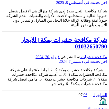
اخر تحديث في أغسطس 8, 2025
شركة مكافحة النحل بجدة لدى شركة منزلك هي الافضل بفضل
خبرتها العالية واستخدامها لأحدث الأدوات والتقنيات. تقدم الشركة
حلولاً آمنة وفعّالة لإزالة خلايا النحل من المنازل والمباني دون
التسبب بأي ضرر للبيئة...
شركة مكافحة حشرات بمكة | للايجار
01032650790
مكافحة حشرات
تم النشر في
فبراير 20, 2024
اخر تحديث في ديسمبر 7, 2024
1. شركة مكافحة حشرات بمكة ؟ | 2. لماذا الاعتماد على شركة
مكافحة الحشرات بمكة؟ | 3. ما أهمية شركة مكافحة حشرات
مكة؟ | 4. شركات مكافحة حشرات بمكة | 5. ما هي افضل شركة
مكافحة حشرات بمكة؟ | 6. رقم شر...
تعدد
السابق
1
…
96
97
صفحات
منصة منزلك