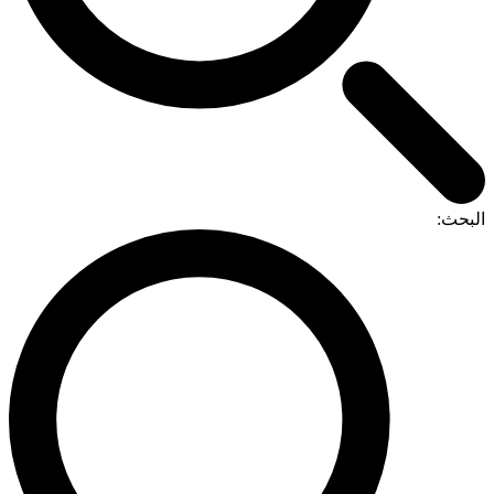
البحث: