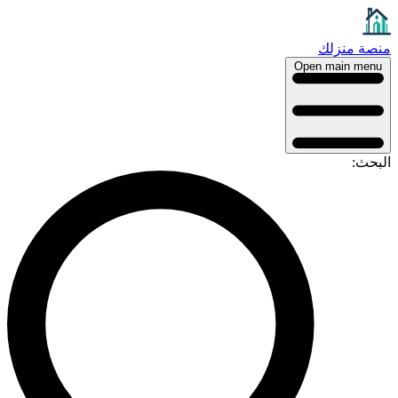
منصة منزلك
Open main menu
البحث: