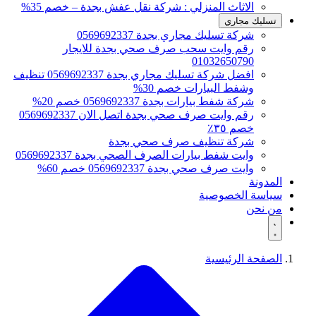
الاثاث المنزلي : شركة نقل عفش بجدة – خصم 35%
تسليك مجاري
شركة تسليك مجاري بجدة 0569692337
رقم وايت سحب صرف صحي بجدة للايجار
01032650790
افضل شركة تسليك مجاري بجدة 0569692337 تنظيف
وشفط البيارات خصم 30%
شركة شفط بيارات بجدة 0569692337 خصم 20%
رقم وايت صرف صحي بجدة اتصل الان 0569692337
خصم ٣٥٪
شركة تنظيف صرف صحي بجدة
وايت شفط بيارات الصرف الصحي بجدة 0569692337
وايت صرف صحي بجدة 0569692337 خصم 60%
المدونة
سياسة الخصوصية
من نحن
الصفحة الرئيسية