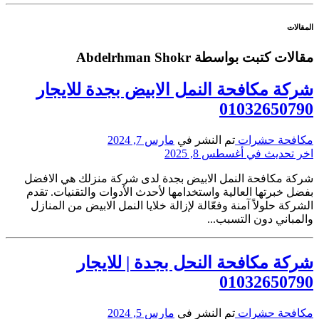
المقالات
مقالات كتبت بواسطة Abdelrhman Shokr
شركة مكافحة النمل الابيض بجدة للايجار
01032650790
مكافحة حشرات
تم النشر في
مارس 7, 2024
اخر تحديث في أغسطس 8, 2025
شركة مكافحة النمل الابيض بجدة لدى شركة منزلك هي الافضل
بفضل خبرتها العالية واستخدامها لأحدث الأدوات والتقنيات. تقدم
الشركة حلولاً آمنة وفعّالة لإزالة خلايا النمل الابيض من المنازل
والمباني دون التسبب...
شركة مكافحة النحل بجدة | للايجار
01032650790
مكافحة حشرات
تم النشر في
مارس 5, 2024