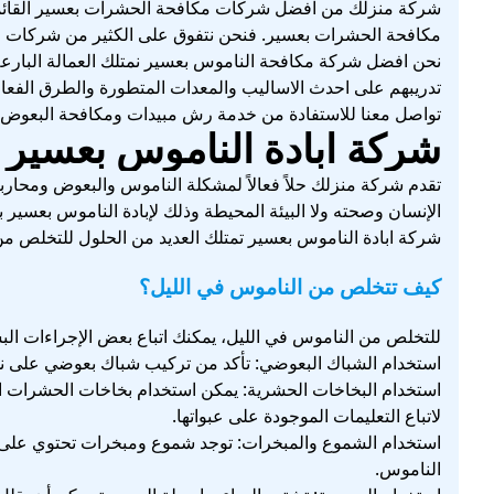
شركة منزلك من افضل شركات مكافحة الحشرات بعسير القائمة
مكافحة الحشرات بعسير. فنحن نتفوق على الكثير من شركات مكا
نحن افضل شركة مكافحة الناموس بعسير نمتلك العمالة البارعة 
تدريبهم على احدث الاساليب والمعدات المتطورة والطرق الفع
تواصل معنا للاستفادة من خدمة رش مبيدات ومكافحة البعوض 
شركة ابادة الناموس بعسير
تقدم شركة منزلك حلاً فعالاً لمشكلة الناموس والبعوض ومحاربت
الإنسان وصحته ولا البيئة المحيطة وذلك لإبادة الناموس بعسير 
شركة ابادة الناموس بعسير تمتلك العديد من الحلول للتخلص من ا
كيف تتخلص من الناموس في الليل؟
للتخلص من الناموس في الليل، يمكنك اتباع بعض الإجراءات البس
استخدام الشباك البعوضي: تأكد من تركيب شباك بعوضي على نوا
استخدام البخاخات الحشرية: يمكن استخدام بخاخات الحشرات الم
لاتباع التعليمات الموجودة على عبواتها.
استخدام الشموع والمبخرات: توجد شموع ومبخرات تحتوي على زيو
الناموس.