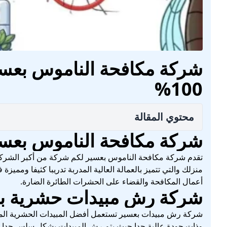
شركة مكافحة الناموس بعسير
100%
محتوي المقالة
شركة مكافحة الناموس بعس
تقدم شركة مكافحة الناموس بعسير لكم شركة من أكبر الشركا
منزلك والتي تتميز بالعمالة العالية المدربة تدريبا كثيفا وممي
أعمال المكافحة والقضاء على الحشرات الطائرة الضارة.
شركة رش مبيدات حشرية ب
شركة رش مبيدات بعسير تستعمل أفضل المبيدات الحشرية المست
وذات جودة عالية جدا حيث يتم رش المبيدات بشكل سلس جدا ب