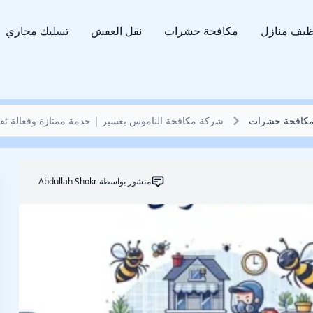
ظيف منازل
مكافحة حشرات
نقل العفش
تسليك مجاري
كافحة حشرات
شركة مكافحة الناموس بعسير | خدمة ممتازة وفعالة ثقة 100
منشور بواسطة
Abdullah Shokr