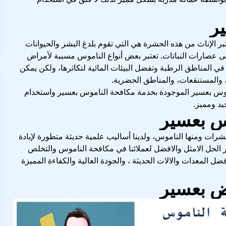
ر
 الإناث من هذه الحشرة هي التي تقوم بلدغ البشر والحيوانات
ى عصارات النباتات. تعتبر بعض أنواع الناموس مسببة لأمراض
ي المناطق الرطبة وتفضل البيئات المائية لتكاثرها، ولكن يمكن
، والمستنقعات، والمناطق الحضرية.
موس بعسير الموجودة بخدمة مكافحة الناموس بعسير واستخدام
د ومميز.
س بعسير
ات ومنها الناموس، ولدينا أساليب علمية حديثة متطورة لإبادة
لحل الامثل والافضل لعملائنا في مكافحة الناموس والتخلص
فضل المعدات والالات الحديثة ، والجودة العالية والكفاءة المميزة
ض بعسير