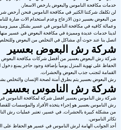
خدمات مكافحة الناموس والبعوض بارخص الاسعار.
لن تكلفك شركتنا الكثير في مكافحة الناموس فنحن أرخص شر
من البعوض بعسير دون الازعاج وعدم استخدام الات ضارة للنا
وعمالة كافيه في مكافحة الناموس في عسير بشكل مميز ومبتكر
لدينا خدمات عديدة ومميزة في مكافحة البعوض في عسير منها 
اتصل بنا عند حوث أي مشاكل في التخلص من البعوض وللتخل
شركة رش البعوض بعسير
شركة رش البعوض بعسير من أفضل شركات مكافحة البعوض في 
الحفاظ على تهوية المنزل يومياً بإضافة وجود حاجز يمنع دخو
القمامة لتجنب جذب البعوض والحشرات.
رش البعوض بعسير يتم بطرق آمنة لصحة الإنسان والتخلص بشك
شركة رش الناموس بعسير
شركة رش الناموس بعسير افضل شركة لمكافحة الناموس في عسي
رش الناموس بعسير هو إجراء يتخذه الأفراد والمؤسسات للقضاء
من مشكلة كبيرة بالحشرات. في عسير، تعتبر عمليات رش الناموس
تكاثر الناموس.
أحد الجوانب الهامة لرش الناموس في عسير هو الحفاظ على الص