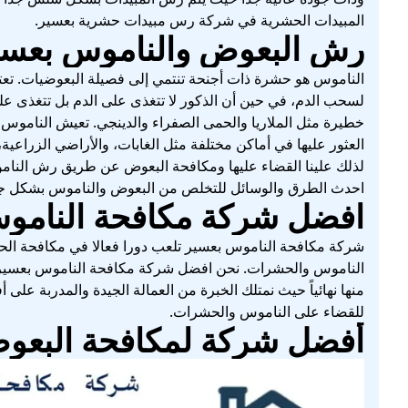
المبيدات الحشرية في شركة رس مبيدات حشرية بعسير.
رش البعوض والناموس بعسي
الناموس هو حشرة ذات أجنحة تنتمي إلى فصيلة البعوضيات. تعتبر
لسحب الدم، في حين أن الذكور لا تتغذى على الدم بل تتغذى عل
خطيرة مثل الملاريا والحمى الصفراء والدينجي. تعيش الناموس ف
العثور عليها في أماكن مختلفة مثل الغابات، والأراضي الزراعية
لذلك علينا القضاء عليها ومكافحة البعوض عن طريق رش النا
احدث الطرق والوسائل للتخلص من البعوض والناموس بشكل جي
افضل شركة مكافحة النامو
شركة مكافحة الناموس بعسير تلعب دورا فعالا في مكافحة الحشر
الناموس والحشرات. نحن افضل شركة مكافحة الناموس بعسير ا
منها نهائياً حيث نمتلك الخبرة من العمالة الجيدة والمدربة على أ
للقضاء على الناموس والحشرات.
أفضل شركة لمكافحة البعو