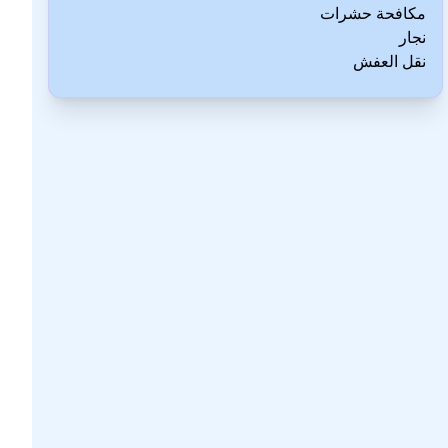
مكافحة حشرات
نجار
نقل العفش