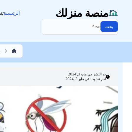
مكافحة حشرات
منصة منزلك
الرئيسية
تن
البحث:
بحث
م
تم النشر في
مايو 3, 2024
اخر تحديث في مايو 3, 2024