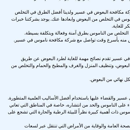
كة مكافحة البعوض في عسير ولدينا أفضل الطرق في التخلص
موس في التخلص من البعوض وابعادها عنك. يوجد بشركتنا خبرات
 للغاية.
التخلص من الناموس بطرق آمنة وفعالة وبتكلفة بسيطة.
ص منه بأسرع وقت تواصل مع شركة مكافحة ناموس في عسير.
عسير تقدم نصائح مهمة للغاية لطرد البعوض عن طريق
ل البعوض، وتنظيف المنزل والغرف والمطبخ والحمام والتخلص من
ل نهائي من البعوض.
ر والقضاء عليها باستخدام أفضل الأساليب العلمية المتطورة.
 على الناموس والحد من انتشاره، خاصة في المناطق التي تعاني
 ذات أهمية كبيرة نظراً للبيئة الرطبة والحارة التي تشجع على
حة العامة والوقاية من الأمراض التي تنتقل عبر لسعات