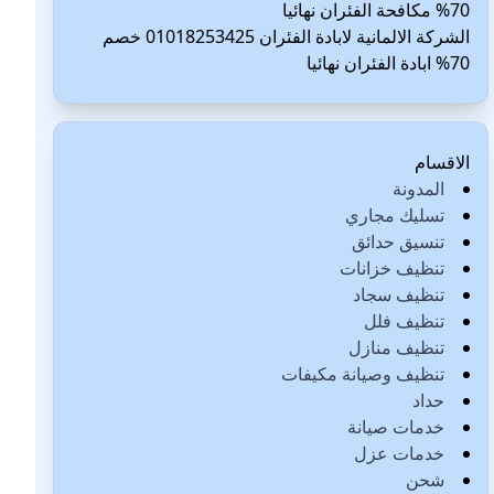
70% مكافحة الفئران نهائيا
الشركة الالمانية لابادة الفئران 01018253425 خصم
70% ابادة الفئران نهائيا
الاقسام
المدونة
تسليك مجاري
تنسيق حدائق
تنظيف خزانات
تنظيف سجاد
تنظيف فلل
تنظيف منازل
تنظيف وصيانة مكيفات
حداد
خدمات صيانة
خدمات عزل
شحن