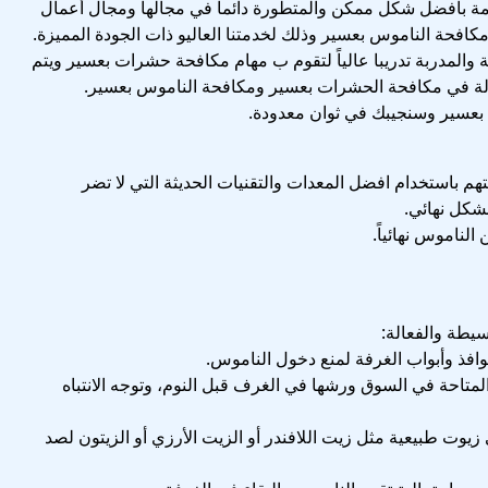
 بافضل شكل ممكن والمتطورة دائماً في مجالها ومجال أعمال
فحة الناموس بعسير وذلك لخدمتنا العاليو ذات الجودة المميزة.
والمدربة تدريبا عالياً لتقوم ب مهام مكافحة حشرات بعسير ويتم
الة في مكافحة الحشرات بعسير ومكافحة الناموس بعسير.
بعسير وسنجيبك في ثوان معدودة.
هم باستخدام افضل المعدات والتقنيات الحديثة التي لا تضر
بشكل نهائي.
لناموس نهائياً.
يطة والفعالة:
فذ وأبواب الغرفة لمنع دخول الناموس.
تاحة في السوق ورشها في الغرف قبل النوم، وتوجه الانتباه
ت طبيعية مثل زيت اللافندر أو الزيت الأرزي أو الزيتون لصد