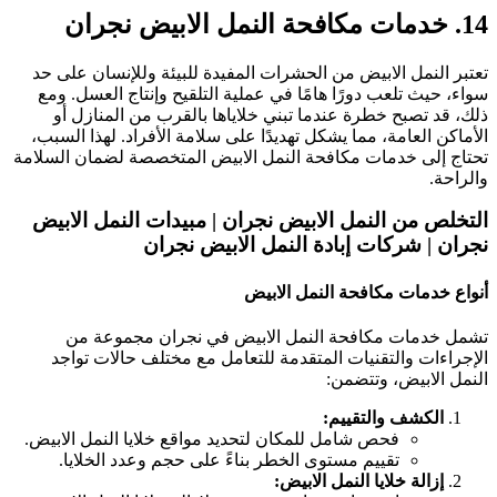
 خدمات مكافحة النمل الابيض نجران
عتبر النمل الابيض من الحشرات المفيدة للبيئة وللإنسان على حد
واء، حيث تلعب دورًا هامًا في عملية التلقيح وإنتاج العسل. ومع
لك، قد تصبح خطرة عندما تبني خلاياها بالقرب من المنازل أو
لأماكن العامة، مما يشكل تهديدًا على سلامة الأفراد. لهذا السبب،
حتاج إلى خدمات مكافحة النمل الابيض المتخصصة لضمان السلامة
الراحة.
لتخلص من النمل الابيض نجران | مبيدات النمل الابيض
جران | شركات إبادة النمل الابيض نجران
نواع خدمات مكافحة النمل الابيض
شمل خدمات مكافحة النمل الابيض في نجران مجموعة من
لإجراءات والتقنيات المتقدمة للتعامل مع مختلف حالات تواجد
لنمل الابيض، وتتضمن:
الكشف والتقييم:
فحص شامل للمكان لتحديد مواقع خلايا النمل الابيض.
تقييم مستوى الخطر بناءً على حجم وعدد الخلايا.
إزالة خلايا النمل الابيض: