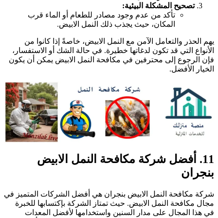
تصحيح المشكلة البيئية:
تأكد من عدم وجود مصادر للطعام أو الماء قرب
المكان، حيث يجذب ذلك النمل الابيض.
هم الحذر والتعامل الآمن مع النمل الابيض، خاصةً إذا كانوا من
لأنواع التي قد تكون لدغاتها خطيرة. في حالة الشك أو الاستفسار،
إن الرجوع إلى محترفين في مكافحة النمل الابيض يمكن أن يكون
لخيار الأفضل.
11. أفضل شركة مكافحة النمل الابيض
نجران
ركة مكافحة النمل الابيض بنجران هي أفضل الشركات المتميز في
جال مكافحة النمل الابيض. حيث تمتاز الشركة بإكتسابها للخبرة
ي هذا المجال على مدار السنين واستخدامها لأفضل المعدات