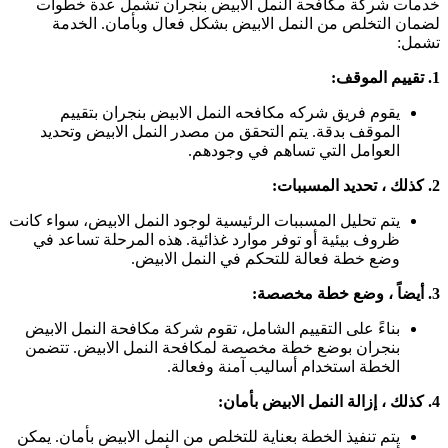
دمات شركة مكافحة النمل الابيض بنجران تشمل عدة خطوات
ضمان التخلص من النمل الابيض بشكل فعال وبأمان. الخدمة
شمل:
قييم الموقف:
يقوم فريق شركه مكافحه النمل الابيض بنجران بتقييم
الموقف بدقة. يتم التحقق من مصدر النمل الابيض وتحديد
العوامل التي تساهم في وجودهم.
 ، تحديد المسببات:
يتم تحليل المسببات الرئيسية لوجود النمل الابيض، سواء كانت
ظروف بيئية أو توفر موارد غذائية. هذه المرحلة تساعد في
وضع خطة فعالة للتحكم في النمل الابيض.
ً ، وضع خطة مخصصة:
بناءً على التقييم الشامل، تقوم شركة مكافحة النمل الابيض
بنجران بوضع خطة مخصصة لمكافحة النمل الابيض. تتضمن
الخطة استخدام أساليب آمنة وفعالة.
 إزالة النمل الابيض بأمان:
يتم تنفيذ الخطة بعناية للتخلص من النمل الابيض بأمان. يمكن