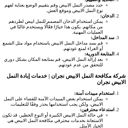
حدد مصدر النمل الابيض وقم بتقييم الوضع بعناية لفهم
نوع النمل الابيض وموقع العش.
الدخان:
يمكن استخدام الدخان المصمم للنمل ابيض لطردهم
من مكانهم. يكون هذا خيارًا فعّالًا ويستخدم غالبًا في
العمليات المهنية.
سد المداخل:
قم بسد مداخل النمل الابيض باستخدام مواد مثل الشمع
أو الغراء لمنع عودتهم.
المتابعة الدورية:
بعد إزالة النمل الابيض، قم بمتابعة المكان بشكل دوري
للتحقق من عدم عودتهم.
ركة مكافحة النمل الابيض نجران | خدمات إبادة النمل
لابيض نجران
استخدام مبيدات آمنة:
يمكن استخدام بعض المبيدات الآمنة للقضاء على النمل
الابيض، ولكن يجب استخدامها بحذر وفقًا للتعليمات.
استدعاء محترفين:
في حالة النمل الابيض الكبيرة أو النوع الخطير، قد تكون
الاستعانة بخدمات محترفي مكافحة النمل الابيض هي
الخيار الأمثل.