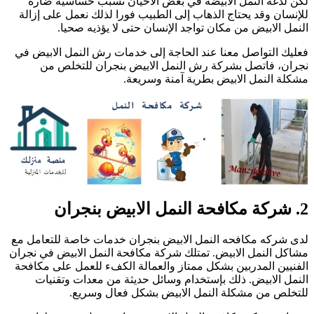
كن لدغة النمل الابيضة في بعض الأحيان تسبب حساسية ضارة
لإنسان وقد يحتاج الذهاب إلى الطبيب فورا لذلك نعمل على إزالة
لنمل الابيض من مكان تواجد الإنسان حتى لا يؤذيه صحيا.
عليك التواصل معنا عند الحاجة إلى خدمات رش النمل الابيض في
جران، فاتصل بشركة رش النمل الابيض بنجران للتخلص من
شكلة النمل الابيض بطرية آمنة وسريعة.
ة مكافحة النمل الابيض بنجران
دى شركه مكافحه النمل الابيض بنجران خدمات خاصة للتعامل مع
شاكل النمل الابيض. تمتلك شركة مكافحة النمل الابيض في نجران
لفنيين المدربين بشكل ممتاز والعمالة الكفء للعمل على مكافحة
لنمل الابيض. ذلك بإستخدام وسائل حديثة من معدات وتقنيات
لتخلص من مشكلة النمل الابيض بشكل فعال وسريع.