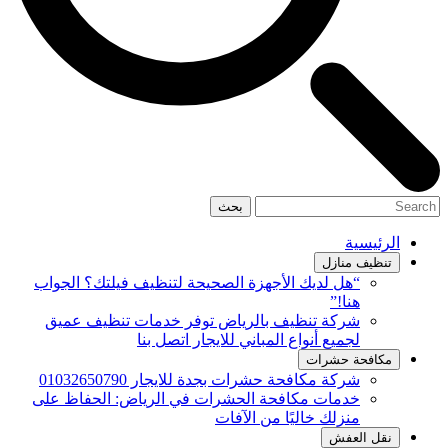
بحث
الرئيسية
تنظيف منازل
“هل لديك الأجهزة الصحيحة لتنظيف فيلتك؟ الجواب
هنا!”
شركة تنظيف بالرياض توفر خدمات تنظيف عميق
لجميع أنواع المباني للايجار اتصل بنا
مكافحة حشرات
شركة مكافحة حشرات بجدة للايجار 01032650790
خدمات مكافحة الحشرات في الرياض: الحفاظ على
منزلك خاليًا من الآفات
نقل العفش