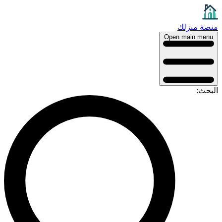
نصة منزلك
Open main menu
لبحث: