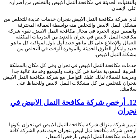
التقنيات الحديثة في مكافحة النمل الابيض والتخلص من أضراره
لى الإنسان.
دى شركة مكافحة النمل الابيض بنجران خدمات عديدة للتخلص من
شكل النمل الابيض والتخلص منه بواسطة العمالة المحترفة
الفنيين ذوي الخبرة في مجال مكافحة النمل الابيض. تقوم شركة
كافحة النمل الابيض في نجران بالعديد من التدريبات المكثفة
لعمال والإطلاع على كل ما هو جديد أول بأول لمواكبة كل ما هو
ديد وابتكار الطرق الحديثة والموفرة للوقت في التخلص من
شكلة النمل الابيض.
دمات مكافحة النمل الابيض في نجران وفي كل مكان بالمملكة
لعربية السعودية متاحة في كل وقت وللجميع وخدمة عالية جدا
مريحة للعملاء لذلك عليك التواصل مع شركة مكافحة النمل الابيض
نجران للتخلص من كل مشكلات النمل الابيض وللحفاظ على
لامتك.
12. أرخص شركة مكافحة النمل الابيض في
جران
تميز شركة منزلك شركة مكافحة النمل الابيض في نجران بكونها
رخص شركة مكافحة نمل ابيض بنجران حيث تقدم الشركة كافة
دمات مكافحة النمل الابيض بارخص الاسعار.