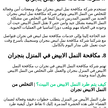
ستخدم شركة مكافحة نمل ابيض بنجران مواد ومعجات آمن وفعالة
لتخلص من النمل الابيض وتوفر شركة مكافحة نمل ابيض بنجران
لعديد من الفنيين المدربين تدريبا كثيفا في التخلص من مشكلة
لنمل الابيضة بشكل جيد وآمن حتى لا نقتل النمل الابيض حيث أن
جوده في الحياة مهم ويلعب دورا أساسيا في العمليات الحيوية.
ند الحاجة إلينا وإلى خدمات مكافحة نمل ابيض في نجران فتواصل
ع شركتنا شركة مكافحة نمل ابيض بنجران وسنجيبك بأسرع وقت
يث نعمل على مدار اليوم بالكامل.
حة النمل الابيض في المنزل بنجران
هتم شركة مكافحة النمل الابيض في نجران ب مكافحة النمل
لابيض في المنزل بنجران والعمل على التخلص من النمل الابيض
طرق آمنة وجيدة.
يف يتم طرد النمل الابيض من البيت؟
| التخلص من
لنمل الابيض نجران
رد النمل الأبيض من المنزل يتطلب خطوات دقيقة وفعالة لضمان
القضاء على هذه الحشرة المدمرة. إليك 6 نقاط حول كيفية طرد