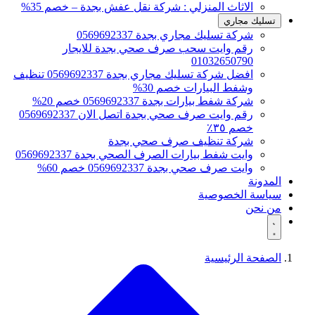
الاثاث المنزلي : شركة نقل عفش بجدة – خصم 35%
تسليك مجاري
شركة تسليك مجاري بجدة 0569692337
رقم وايت سحب صرف صحي بجدة للايجار
01032650790
افضل شركة تسليك مجاري بجدة 0569692337 تنظيف
وشفط البيارات خصم 30%
شركة شفط بيارات بجدة 0569692337 خصم 20%
رقم وايت صرف صحي بجدة اتصل الان 0569692337
خصم ٣٥٪
شركة تنظيف صرف صحي بجدة
وايت شفط بيارات الصرف الصحي بجدة 0569692337
وايت صرف صحي بجدة 0569692337 خصم 60%
المدونة
سياسة الخصوصية
من نحن
الصفحة الرئيسية