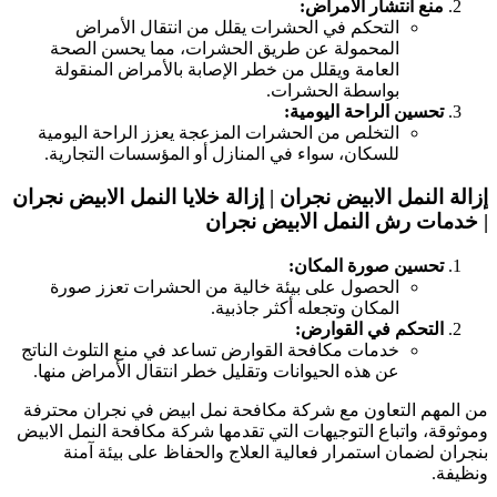
منع انتشار الأمراض:
التحكم في الحشرات يقلل من انتقال الأمراض
المحمولة عن طريق الحشرات، مما يحسن الصحة
العامة ويقلل من خطر الإصابة بالأمراض المنقولة
بواسطة الحشرات.
تحسين الراحة اليومية:
التخلص من الحشرات المزعجة يعزز الراحة اليومية
للسكان، سواء في المنازل أو المؤسسات التجارية.
زالة النمل الابيض نجران | إزالة خلايا النمل الابيض نجران
 خدمات رش النمل الابيض نجران
تحسين صورة المكان:
الحصول على بيئة خالية من الحشرات تعزز صورة
المكان وتجعله أكثر جاذبية.
التحكم في القوارض:
خدمات مكافحة القوارض تساعد في منع التلوث الناتج
عن هذه الحيوانات وتقليل خطر انتقال الأمراض منها.
ن المهم التعاون مع شركة مكافحة نمل ابيض في نجران محترفة
موثوقة، واتباع التوجيهات التي تقدمها شركة مكافحة النمل الابيض
نجران لضمان استمرار فعالية العلاج والحفاظ على بيئة آمنة
نظيفة.