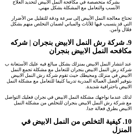
بشركة متخصصة في مكافحة النمل الأبيض لتحديد العلاج
الأنسب والتعامل مع المشكلة بشكل مهني.
حتاج معالجة النمل الأبيض إلى سرعة ودقة للتقليل من الأضرار
لتي قد يتسبب فيها للأثاث والمباني لضمان التخلص منهم بشكل
عّال وآمن.
9. شركة رش النمل الابيض بنجران | شركه
كافحه النمل الابيض بنجران
ند انتشار النمل الابيض بمنزلك بشكل مبالغ فيه عليك الأستعانة ب
ركة رش النمل الابيض بنجران للتعامل مع مشكلة تجمع النمل
لابيض في منزلك ومحيطك حيث تقوم شركة رش النمل الابيض
توفير أفضل العمالة المدربة تدريبا كثيفا للتعامل مع مشكلة النمل
لابيض باحترافية شديدة.
ذلك عندما نواجهك مشكلة النمل الابيض في نجران فعليك التواصل
ع شركة رش النمل الابيض بنجران للتخلص من مشكلة النمل
لابيض بطرق فعالة جدا.
10. كيفية التخلص من النمل الابيض في
لمنزل