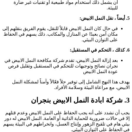
أن يشمل ذلك استخدام مواد طبيعية أو تقنيات غير ضارة
للبيئة.
ً ، نقل النمل الابيض:
في حال كان النمل الابيض قابلاً للنقل، يقوم الفريق بنقلهم إلى
مكان آمن بعيدًا عن المنازل والمكاتب. ذلك يسهم في الحفاظ
على التوازن البيئي.
، التحكم في المستقبل:
بعد إزالة النمل الابيض، تقدم شركة مكافحة النمل الابيض في
نجران نصائح وتوجيهات للتحكم في المستقبل وتقليل فرص
عودة النمل الابيض
هدف هذا النهج الشامل إلى توفير حلاً فعّالاً وآمناً لمشكلة النمل
لابيض، مع مراعاة البيئة وسلامة الأفراد.
ة ابادة النمل الابيض بنجران
جب أن نشدد على أنه يجب الحفاظ على النمل الابيض وعدم قتلهم
لا في حالات ضرورية للحماية الذاتية أو العامة. النمل الابيض له دور
يئي هام في تلقيح الزهور وإنتاج العسل، وانخراطهم في البيئة يسهم
ي الحفاظ على التوازن البيئي.