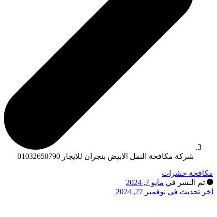
شركة مكافحة النمل الابيض بنجران للايجار 01032650790
كافحة حشرات
تم النشر في
مايو 7, 2024
خر تحديث في نوفمبر 27, 2024