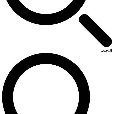
لبحث: