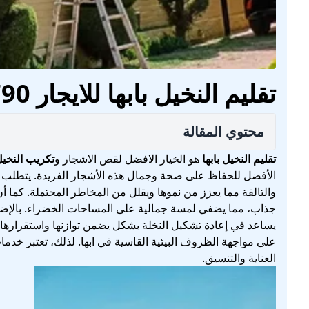
تقليم النخيل بابها للايجار 01032650790
محتوي المقالة
تقليم النخيل بابها
هو الخيار الافضل لقص الاشجار و
تكريب النخيل 
الأفضل للحفاظ على صحة وجمال هذه الأشجار الفريدة. يتطلب ت
والتالفة مما يعزز من نموها ويقلل من المخاطر المحتملة. كما 
جذاب، مما يضفي لمسة جمالية على المساحات الخضراء. بالإضافة
يساعد في إعادة تشكيل النخلة بشكل يضمن توازنها واستقرارها. 
على مواجهة الظروف البيئية القاسية في ابها. لذلك، تعتبر خدما
العناية والتنسيق.