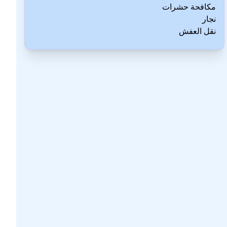
مكافحة حشرات
نجار
نقل العفش