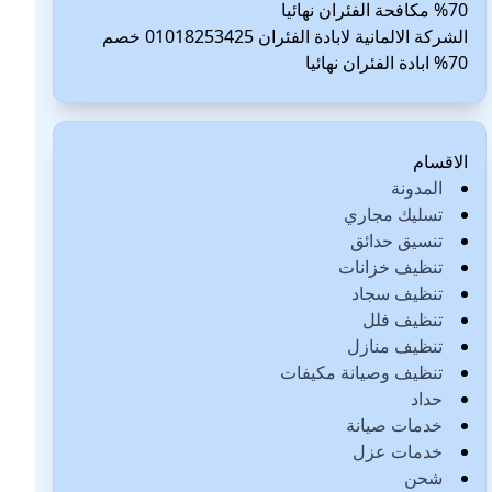
70% مكافحة الفئران نهائيا
الشركة الالمانية لابادة الفئران 01018253425 خصم
70% ابادة الفئران نهائيا
الاقسام
المدونة
تسليك مجاري
تنسيق حدائق
تنظيف خزانات
تنظيف سجاد
تنظيف فلل
تنظيف منازل
تنظيف وصيانة مكيفات
حداد
خدمات صيانة
خدمات عزل
شحن