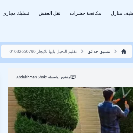
ظيف منازل
مكافحة حشرات
نقل العفش
تسليك مجاري
تنسيق حدائق
تقليم النخيل بابها للايجار 01032650790
منشور بواسطة
Abdelrhman Shokr