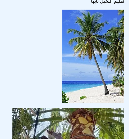
تقليم النخيل بابها