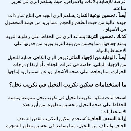
عرضة للإصابة بالآفات والأمراض، حيث يساهم الري في تعزيز
مناعته.
أيضاً ، تحسين نوعية الثمار:
يساهم الري الجيد في إنتاج ثمار ذات
جودة عالية من حيث الطعم والحجم، مما يزيد من قيمة المحصول
في الأسواق.
كذلك ، تحسين التربة:
يساعد الري في الحفاظ على رطوبة التربة
ومنع جفافها، مما يحسن من بنية التربة ويزيد من قدرتها على
الاحتفاظ بالمياه.
أيضاً ، الوقاية من الإجهاد المائي:
يوفر الري الكافي حماية للنخيل
من الإجهاد المائي، خاصة في فترات الجفاف أو ارتفاع درجات
الحرارة، مما يحافظ على صحة الأشجار ويدعم استمرارية إنتاجها.
ما استخدامات سكين تكريب النخيل في تكريب نخل؟
استخدامات سكين تكريب النخيل في تكريب نخل متنوعة ومهمة
للحفاظ على صحة النخيل وتحسين مظهره. من أبرز هذه
الاستخدامات:
إزالة السعف الجاف:
تُستخدم سكين التكريب لقص السعف
الجاف والتالف من النخيل، مما يساعد في تحسين مظهر الشجرة