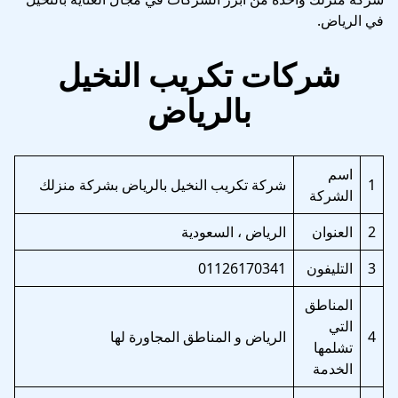
في الرياض.
شركات تكريب النخيل
بالرياض
اسم
1
شركة تكريب النخيل بالرياض بشركة منزلك
الشركة
2
العنوان
الرياض ، السعودية
3
التليفون
01126170341
المناطق
التي
4
الرياض و المناطق المجاورة لها
تشلمها
الخدمة