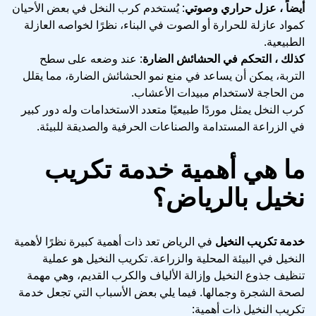
أيضاً ، عزل حراري وصوتي
: يُستخدم كرب النخل في بعض الأحيان
كمواد عازلة للحرارة أو الصوت في البناء، نظرًا لخواصه العازلة
الطبيعية.
كذلك ، التحكم في الحشائش الضارة
: عند وضعه على سطح
التربة، يمكن أن يساعد في منع نمو الحشائش الضارة، مما يقلل
من الحاجة لاستخدام مبيدات الأعشاب.
كرب النخل يمثل موردًا طبيعيًا متعدد الاستخدامات وله دور كبير
في الزراعة المستدامة والصناعات الحرفية والصديقة للبيئة.
ما هي أهمية خدمة تكريب
نخيل بالرياض؟
خدمة تكريب النخيل
في الرياض تعد ذات أهمية كبيرة نظرًا لأهمية
النخيل في البيئة المحلية والزراعة. تكريب النخيل هو عملية
تنظيف جذوع النخيل وإزالة الألياف والكرب القديم، وهي مهمة
لصحة الشجرة وجمالها. فيما يلي بعض الأسباب التي تجعل خدمة
تكريب النخيل ذات أهمية: