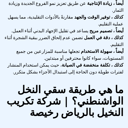
أيضاً ، زيادة الإنتاجية
عن طريق تعزيز نمو الفروع الجديدة وزيادة
الثمار.
كذلك ، توفير الوقت والجهد
مقارنةً بالأدوات التقليدية، مما يسهل
عملية التقليم.
أيضاً ، تصميم مريح
يساعد في تقليل الإجهاد البدني أثناء العمل.
كذلك ، دقة في العمل
تضمن عدم إلحاق الضرر ببقية الشجرة أثناء
التقليم.
أيضاً ، سهولة الاستخدام
تجعلها مناسبة للمزارعين من جميع
المستويات، سواء كانوا محترفين أو مبتدئين.
كذلك ، تكلفة منخفضة في الصيانة
، حيث يمكن استخدام المنشار
لفترات طويلة دون الحاجة إلى استبدال الأجزاء بشكل متكرر.
ما هي طريقة سقي النخل
الواشنطني؟ | شركة تكريب
النخيل بالرياض رخيصة