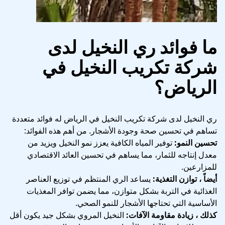
ما فوائد ري النخيل لدى
شركة تكريب النخيل في
الرياض؟
ري النخيل لدى شركة تكريب النخيل في الرياض له فوائد متعددة
تساهم في تحسين صحة وجودة الأشجار. من أهم هذه الفوائد:
تحسين النمو:
توفير المياه الكافية يعزز نمو النخيل ويزيد من
معدل إنتاجه للثمار، مما يساهم في تحسين العائد الاقتصادي
للمزارعين.
أيضاً ، توازن التغذية:
يساعد الري المنتظم في توزيع العناصر
الغذائية في التربة بشكل متوازن، مما يضمن توافر المغذيات
الأساسية التي تحتاجها الأشجار للنمو الصحي.
كذلك ، زيادة مقاومة الآفات:
النخيل المروي بشكل جيد يكون أقل