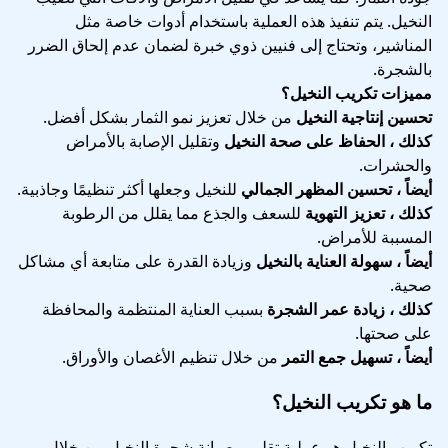
النخيل. يتم تنفيذ هذه العملية باستخدام أدوات خاصة مثل
المناشير، وتحتاج إلى فنيين ذوي خبرة لضمان عدم إلحاق الضرر
بالشجرة.
مميزات تكريب النخيل؟
تحسين إنتاجية النخيل
من خلال تعزيز نمو الثمار بشكل أفضل.
كذلك ، الحفاظ على صحة النخيل
وتقليل الإصابة بالأمراض
والحشرات.
أيضاً ، تحسين المظهر الجمالي
للنخيل وجعلها أكثر تنظيمًا وجاذبية.
كذلك ، تعزيز التهوية
للسعف والجذع مما يقلل من الرطوبة
المسببة للأمراض.
أيضاً ، سهولة العناية بالنخيل
وزيادة القدرة على متابعة أي مشاكل
صحية.
كذلك ، زيادة عمر الشجرة
بسبب العناية المنتظمة والمحافظة
على صحتها.
أيضاً ، تسهيل جمع التمر
من خلال تنظيم الأغصان والأوراق.
ما هو تكريب النخيل؟
تكريب النخيل هو عملية تقليم وصيانة شجرة النخيل من خلال