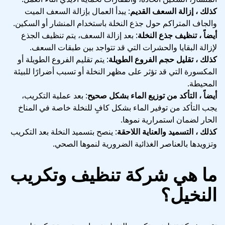
كذلك ، إزالة السعف القديم
: يبدأ العمال بإزالة السعف الميت
والجاف المتراكم حول جذع النخلة باستخدام المنشار أو السكين.
أيضاً ، تنظيف جذع النخلة
: بعد إزالة السعف، يتم تنظيف الجذع
لإزالة البقايا والحشرات التي قد تتواجد بين طبقات السعف.
كذلك ، تقليل حجم الفروع الطويلة
: يتم تقليم الفروع الطويلة أو
المكسورة التي قد تؤثر على مظهر النخلة أو تسبب أضرارًا للبيئة
المحيطة.
أيضاً ، التأكد من توزيع الماء بشكل صحيح
: بعد عملية التكريب،
يجب التأكد من توفير الماء بشكل كافٍ للنخلة خاصة في المناخ
الحار لضمان استمرارية نموها.
كذلك ، التسميد والعناية اللاحقة
: ينصح بتسميد النخلة بعد التكريب
وتزويدها بالعناصر الغذائية الضرورية لنموها الصحي.
ما هي شركة تنظيف وتكريب
النخيل؟