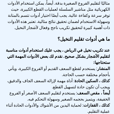
مثاليًا لتقليم الفروع الصغيرة بدقة. أيضاً، يمكن استخدام الأدوات
الكهربائية مثل مناشير السلسلة لعمليات القطع الكبيرة، حيث
توفر سرعة وكفاءة عالية. يجب أيضًا اختيار أدوات تتسم بالمتانة
وسهولة الاستخدام لضمان تحقيق نتائج مثالية. تعتبر هذه الأدوات
ذات أهمية كبيرة لتحقيق تكريب ناجح وفعال لأشجار النخيل.
ما هي أدوات تقليم النخيل؟
عند تكريب نخيل في الرياض ، يجب عليك استخدام أدوات مناسبة
لتقليم الأشجار بشكل صحيح. نقدم لك بعض الأدوات المهمة التي
ستحتاجها:
المنشار
: يستخدم لقطع السعف القديم أو الفروع الكبيرة، ويأتي
بأحجام مختلفة حسب الحاجة.
كذلك ، السكين الحادة
: أداة مهمة لإزالة السعف الجاف والدقيق،
ويجب أن تكون حادة لتسهيل القطع.
أيضاً ، مقص السعف
: يستخدم لتقليم السعف الأصغر أو الفروع
الخفيفة، ويتميز بحجمه الصغير وسهولة التحكم فيه.
كذلك ، القفازات
: لحماية اليدين من الأشواك والأدوات الحادة أثناء
عملية التقليم.