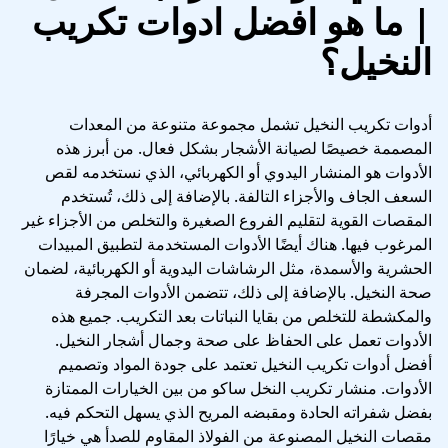
| ما هو افضل ادوات تكريب
النخيل؟
أدوات تكريب النخيل تشمل مجموعة متنوعة من المعدات
المصممة خصيصًا لصيانة الأشجار بشكل فعال. من أبرز هذه
الأدوات هو المنشار اليدوي أو الكهربائي، الذي نستخدمه لقص
السعف الجاف والأجزاء التالفة. بالإضافة إلى ذلك، تُستخدم
المقصات القوية لتقليم الفروع الصغيرة والتخلص من الأجزاء غير
المرغوب فيها. هناك أيضًا الأدوات المستخدمة لتطبيق المبيدات
الحشرية والأسمدة، مثل الرشاشات اليدوية أو الكهربائية، لضمان
صحة النخيل. بالإضافة إلى ذلك، تتضمن الأدوات المجرفة
والمكشطة للتخلص من بقايا النباتات بعد التكريب. جميع هذه
الأدوات تعمل على الحفاظ على صحة وجمال أشجار النخيل.
أفضل أدوات تكريب النخيل تعتمد على جودة المواد وتصميم
الأدوات. منشار تكريب النخل ساكو من بين الخيارات الممتازة
بفضل شفراته الحادة ومقبضه المريح الذي يسهل التحكم فيه.
مقصات النخيل المصنوعة من الفولاذ المقاوم للصدأ هي خيارًا