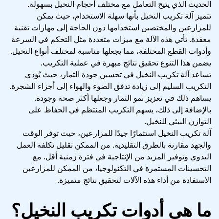
الحديث الذي يتيح التعامل مع مختلف أحجام النخيل بسهولة.
تتميز آلة تكريب النخيل بأنها سهلة الاستخدام، حيث يمكن
للمزارعين والمختصين استخدامها دون الحاجة إلى مهارات تقنية
معقدة. تأتي هذه الآلة مع ميزات متعددة مثل التحكم في السرعة
وأدوات القطع المختلفة، مما يجعلها مناسبة لمختلف أنواع النخيل.
يضمن هذا التنوع تحقيق نتائج مبهرة في عملية التكريب.
تساعد آلة تكريب النخيل في تحسين جودة الثمار، حيث يُؤدي
التكريب السليم إلى زيادة تدفق الضوء والهواء إلى أجزاء الشجرة.
يساهم ذلك في تعزيز نمو الثمار وجعلها أكثر صحة وجودة.
بالإضافة إلى ذلك، يسهم التكريب المنتظم في الحفاظ على
التوازن البيئي للنخيل.
آلة تكريب النخيل استثمارًا جيدًا للمزارعين، حيث توفر الوقت
والجهد مقارنة بالطرق التقليدية. من الممكن تقليل تكلفة العمل
اليدوي وتوفير المزيد من الإنتاجية في فترة زمنية أقل. مع
التحسينات المستمرة في التكنولوجيا، من الممكن للمزارعين
الاستفادة من أداء هذه الآلات لتحقيق نتائج متميزة.
ما هي أدوات تكريب النخيل؟