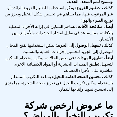
ويسمح لنمو السعف الجديد.
كذلك ، تقليم الفروع:
يمكن استخدامها لتقليم الفروع الزائدة أو
غير المرغوب فيها، مما يساهم في تحسين شكل النخيل ويعزز من
توزيع الضوء والهواء.
أيضاً ، مكافحة الآفات:
تساهم السكين في إزالة الأجزاء المصابة
بالآفات، مما يساعد في تقليل انتشار الحشرات والأمراض بين
الأشجار.
كذلك ، تسهيل الوصول إلى الجريد:
يمكن استخدامها لفتح المجال
للوصول إلى الجريد لتحسين إجراءات العناية والتسميد.
أيضاً ، تطبيق المبيدات:
في بعض الحالات، يمكن استخدام السكين
لتسهيل تطبيق المبيدات الحشرية أو المواد الكيميائية الأخرى
مباشرة على الأجزاء المصابة.
كذلك ، تحسين الصحة العامة للنخيل:
يساعد التكريب المنتظم
باستخدام سكين تكريب النخيل في تعزيز صحة الشجرة، مما يؤدي
إلى تحسين نموها وإنتاجها للثمار.
ما عروض ارخص شركة
تكريب النخيل بالرياض؟