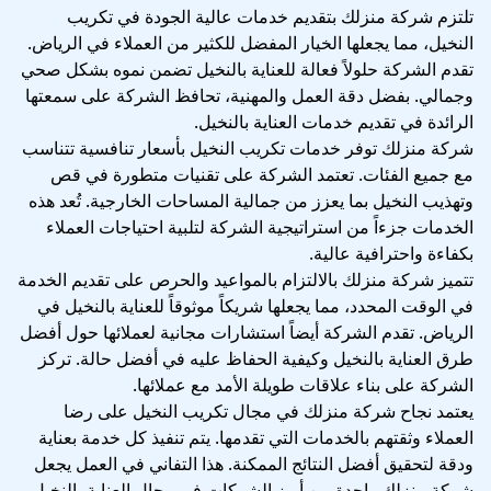
تلتزم شركة منزلك بتقديم خدمات عالية الجودة في تكريب
النخيل، مما يجعلها الخيار المفضل للكثير من العملاء في الرياض.
تقدم الشركة حلولاً فعالة للعناية بالنخيل تضمن نموه بشكل صحي
وجمالي. بفضل دقة العمل والمهنية، تحافظ الشركة على سمعتها
الرائدة في تقديم خدمات العناية بالنخيل.
شركة منزلك توفر خدمات تكريب النخيل بأسعار تنافسية تتناسب
مع جميع الفئات. تعتمد الشركة على تقنيات متطورة في قص
وتهذيب النخيل بما يعزز من جمالية المساحات الخارجية. تُعد هذه
الخدمات جزءاً من استراتيجية الشركة لتلبية احتياجات العملاء
بكفاءة واحترافية عالية.
تتميز شركة منزلك بالالتزام بالمواعيد والحرص على تقديم الخدمة
في الوقت المحدد، مما يجعلها شريكاً موثوقاً للعناية بالنخيل في
الرياض. تقدم الشركة أيضاً استشارات مجانية لعملائها حول أفضل
طرق العناية بالنخيل وكيفية الحفاظ عليه في أفضل حالة. تركز
الشركة على بناء علاقات طويلة الأمد مع عملائها.
يعتمد نجاح شركة منزلك في مجال تكريب النخيل على رضا
العملاء وثقتهم بالخدمات التي تقدمها. يتم تنفيذ كل خدمة بعناية
ودقة لتحقيق أفضل النتائج الممكنة. هذا التفاني في العمل يجعل
شركة منزلك واحدة من أبرز الشركات في مجال العناية بالنخيل