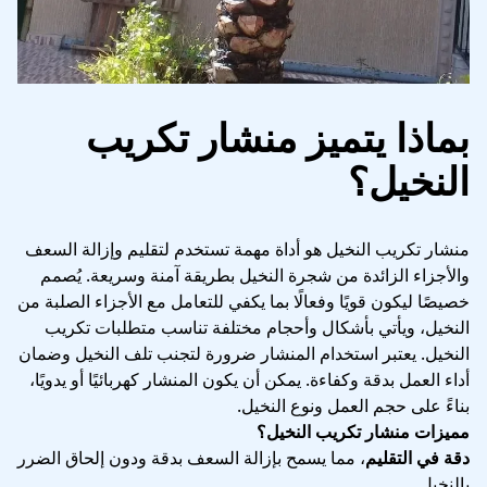
بماذا يتميز منشار تكريب
النخيل؟
منشار تكريب النخيل هو أداة مهمة تستخدم لتقليم وإزالة السعف
والأجزاء الزائدة من شجرة النخيل بطريقة آمنة وسريعة. يُصمم
خصيصًا ليكون قويًا وفعالًا بما يكفي للتعامل مع الأجزاء الصلبة من
النخيل، ويأتي بأشكال وأحجام مختلفة تناسب متطلبات تكريب
النخيل. يعتبر استخدام المنشار ضرورة لتجنب تلف النخيل وضمان
أداء العمل بدقة وكفاءة. يمكن أن يكون المنشار كهربائيًا أو يدويًا،
بناءً على حجم العمل ونوع النخيل.
مميزات منشار تكريب النخيل؟
دقة في التقليم
، مما يسمح بإزالة السعف بدقة ودون إلحاق الضرر
بالنخيل.