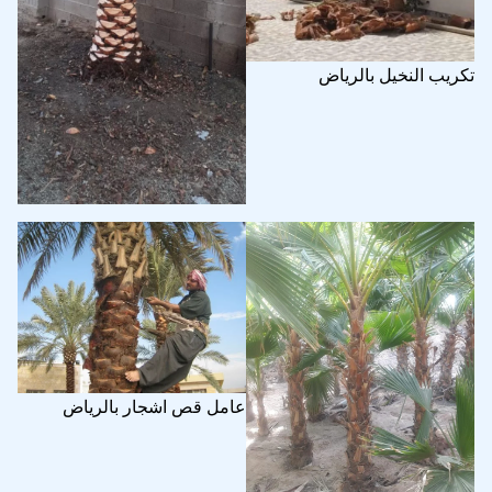
تكريب النخيل بالرياض
عامل قص اشجار بالرياض