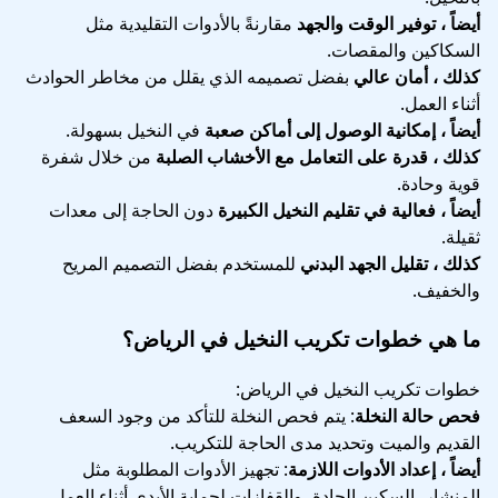
أيضاً ، توفير الوقت والجهد
مقارنةً بالأدوات التقليدية مثل
السكاكين والمقصات.
كذلك ، أمان عالي
بفضل تصميمه الذي يقلل من مخاطر الحوادث
أثناء العمل.
أيضاً ، إمكانية الوصول إلى أماكن صعبة
في النخيل بسهولة.
كذلك ، قدرة على التعامل مع الأخشاب الصلبة
من خلال شفرة
قوية وحادة.
أيضاً ، فعالية في تقليم النخيل الكبيرة
دون الحاجة إلى معدات
ثقيلة.
كذلك ، تقليل الجهد البدني
للمستخدم بفضل التصميم المريح
والخفيف.
ما هي خطوات تكريب النخيل في الرياض؟
خطوات تكريب النخيل في الرياض:
فحص حالة النخلة
: يتم فحص النخلة للتأكد من وجود السعف
القديم والميت وتحديد مدى الحاجة للتكريب.
أيضاً ، إعداد الأدوات اللازمة
: تجهيز الأدوات المطلوبة مثل
المنشار، السكين الحادة، والقفازات لحماية الأيدي أثناء العمل.