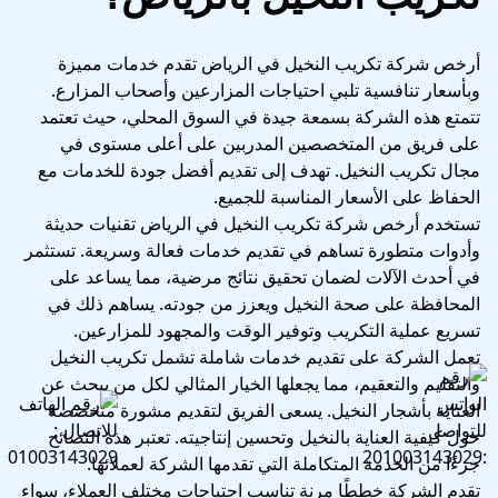
أرخص شركة تكريب النخيل في الرياض تقدم خدمات مميزة
وبأسعار تنافسية تلبي احتياجات المزارعين وأصحاب المزارع.
تتمتع هذه الشركة بسمعة جيدة في السوق المحلي، حيث تعتمد
على فريق من المتخصصين المدربين على أعلى مستوى في
مجال تكريب النخيل. تهدف إلى تقديم أفضل جودة للخدمات مع
الحفاظ على الأسعار المناسبة للجميع.
تستخدم أرخص شركة تكريب النخيل في الرياض تقنيات حديثة
وأدوات متطورة تساهم في تقديم خدمات فعالة وسريعة. تستثمر
في أحدث الآلات لضمان تحقيق نتائج مرضية، مما يساعد على
المحافظة على صحة النخيل ويعزز من جودته. يساهم ذلك في
تسريع عملية التكريب وتوفير الوقت والمجهود للمزارعين.
تعمل الشركة على تقديم خدمات شاملة تشمل تكريب النخيل
والتقليم والتعقيم، مما يجعلها الخيار المثالي لكل من يبحث عن
العناية بأشجار النخيل. يسعى الفريق لتقديم مشورة متخصصة
حول كيفية العناية بالنخيل وتحسين إنتاجيته. تعتبر هذه النصائح
جزءًا من الخدمة المتكاملة التي تقدمها الشركة لعملائها.
تقدم الشركة خططًا مرنة تناسب احتياجات مختلف العملاء، سواء