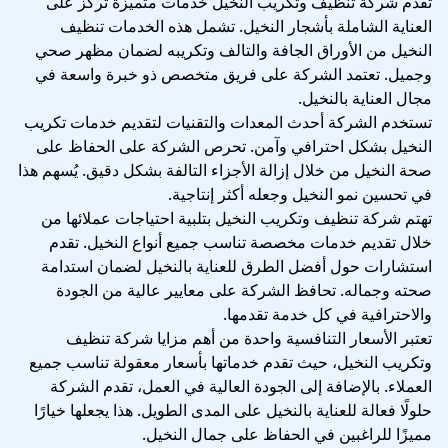
تقدم شركة تنظيف وتكريب النخيل خدمات متميزة تركز على
العناية الشاملة بأشجار النخيل. تشمل هذه الخدمات تنظيف
النخيل من الأوراق الجافة والتالف وتكريبه لضمان مظهر صحي
وجميل. تعتمد الشركة على فريق متخصص ذو خبرة واسعة في
مجال العناية بالنخيل.
تستخدم الشركة أحدث المعدات والتقنيات لتقديم خدمات تكريب
النخيل بشكل احترافي وآمن. تحرص الشركة على الحفاظ على
صحة النخيل من خلال إزالة الأجزاء التالفة بشكل دقيق. يُسهم هذا
في تحسين نمو النخيل وجعله أكثر إنتاجية.
تهتم شركة تنظيف وتكريب النخيل بتلبية احتياجات عملائها من
خلال تقديم خدمات مخصصة تناسب جميع أنواع النخيل. تقدم
استشارات حول أفضل الطرق للعناية بالنخيل لضمان استدامة
صحته وجماله. تحافظ الشركة على معايير عالية من الجودة
والاحترافية في كل خدمة تقدمها.
تعتبر الأسعار التنافسية واحدة من أهم مزايا شركة تنظيف
وتكريب النخيل، حيث تقدم خدماتها بأسعار معقولة تناسب جميع
العملاء. بالإضافة إلى الجودة العالية في العمل، تقدم الشركة
حلولًا فعالة للعناية بالنخيل على المدى الطويل. هذا يجعلها خيارًا
مميزًا للراغبين في الحفاظ على جمال النخيل.