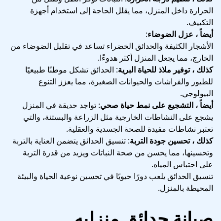
الحرارة داخل المنزل، مما يقلل الحاجة إلى استخدام أجهزة
التكييف.
أيضاً ، عزل الضوضاء
:
الأشجار الكثيفة والحدائق الخضراء تساعد في تقليل الضوضاء من
الخارج، مما يجعل المنزل أكثر هدوءًا.
كذلك ، توفير ملاذ للحياة البرية
: الحدائق تشكل موطنًا طبيعيًا
للطيور والفراشات والحيوانات الصغيرة، مما يعزز التنوع
البيولوجي.
أيضاً ، التشجيع على نمط حياة صحي
: تواجد حديقة في المنزل
يشجع على النشاطات الخارجية مثل الزراعة والبستنة، والتي
تعتبر نشاطات مفيدة للصحة الجسدية والعقلية.
كذلك ، تحسين جودة التربة
: تنسيق الحدائق يتضمن العناية بالتربة
وتحسينها، مما يحسن من صحة النباتات ويزيد من قدرة التربة
على احتباس المياه.
تنسيق الحدائق يلعب دورًا حيويًا في تحسين نوعية الحياة والبيئة
المحيطة بالمنزل.
صيانة حدائق منزليه