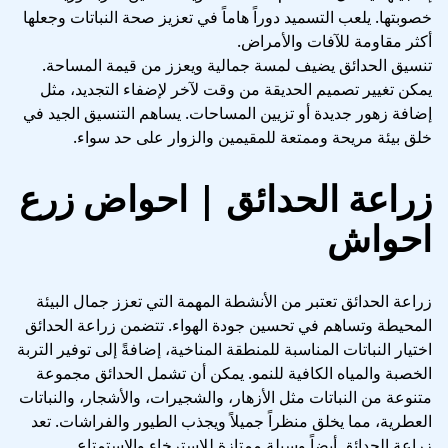
خصوبتها. يلعب التسميد دوراً هاماً في تعزيز صحة النباتات وجعلها
أكثر مقاومة للآفات والأمراض.
تنسيق الحدائق يضيف لمسة جمالية ويعزز من قيمة المساحة.
يمكن تغيير تصميم الحديقة من وقت لآخر لإضفاء التجديد، مثل
إضافة زهور جديدة أو تزيين المساحات. يساهم التنسيق الجيد في
خلق بيئة مريحة وممتعة للمقيمين والزوار على حد سواء.
زراعة الحدائق | احواض زرع
احواش
زراعة الحدائق تعتبر من الأنشطة المهمة التي تعزز جمال البيئة
المحيطة وتساهم في تحسين جودة الهواء. تتضمن زراعة الحدائق
اختيار النباتات المناسبة للمنطقة المناخية، إضافةً إلى توفير التربة
الخصبة والمياه الكافية للنمو. يمكن أن تشمل الحدائق مجموعة
متنوعة من النباتات مثل الأزهار، والشجيرات، والأشجار، والنباتات
العطرية، مما يخلق منظراً جميلاً ويجذب الطيور والفراشات. تعد
زراعة الحدائق أيضاً وسيلة ممتازة للاسترخاء والاستمتاع