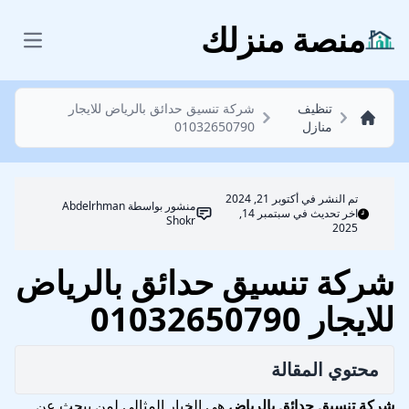
تنظيف منازل
منصة منزلك
 menu
تنظيف
شركة تنسيق حدائق بالرياض للايجار
منازل
01032650790
تم النشر في
أكتوبر 21, 2024
منشور بواسطة
Abdelrhman
اخر تحديث في سبتمبر 14,
Shokr
2025
شركة تنسيق حدائق بالرياض
للايجار 01032650790
محتوي المقالة
شركة تنسيق حدائق بالرياض
هي الخيار المثالي لمن يبحث عن