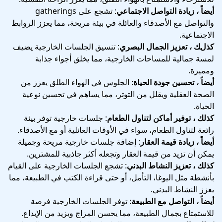
أيضاً ، زيادة التواصل الاجتماعي
: تشجع على gatherings
والتواصل مع الأصدقاء والعائلة في بيئة مريحة، مما يعزز الروابط
الاجتماعية.
كذلك ، تعزيز الجمال البصري
: تنسيق الجلسات الخارجية يضيف
لمسة جمالية للمساحات الخارجية، مما يخلق أجواء جذابة
ومميزة.
أيضاً ، تحسين جودة الحياة
: الجلوس في الهواء الطلق يعزز من
الصحة العقلية ويقلل من التوتر، مما يساهم في تحسين نوعية
الحياة.
كذلك ، توفير أماكن لتناول الطعام
: جلسات خارجية توفر بيئة
رائعة لتناول الطعام، سواء في الأوقات العائلية أو مع الأصدقاء.
أيضاً ، زيادة قيمة العقار
: إضافة جلسات خارجية مريحة وجميلة
يمكن أن تزيد من قيمة العقار وتجعله أكثر جاذبية للمشترين.
كذلك ، تعزيز النشاط البدني
: تشجع الجلسات الخارجية على القيام
بأنشطة مثل اليوغا، التأمل، أو حتى قراءة الكتب في الطبيعة، مما
يعزز النشاط البدني.
أيضاً ، التواصل مع الطبيعة
: توفر الجلسات الخارجية فرصة
للاستمتاع بجمال الطبيعة، مما يحسن المزاج ويزيد من الإبداع.