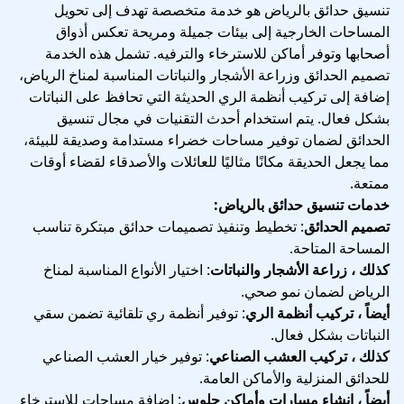
تنسيق حدائق بالرياض هو خدمة متخصصة تهدف إلى تحويل
المساحات الخارجية إلى بيئات جميلة ومريحة تعكس أذواق
أصحابها وتوفر أماكن للاسترخاء والترفيه. تشمل هذه الخدمة
تصميم الحدائق وزراعة الأشجار والنباتات المناسبة لمناخ الرياض،
إضافة إلى تركيب أنظمة الري الحديثة التي تحافظ على النباتات
بشكل فعال. يتم استخدام أحدث التقنيات في مجال تنسيق
الحدائق لضمان توفير مساحات خضراء مستدامة وصديقة للبيئة،
مما يجعل الحديقة مكانًا مثاليًا للعائلات والأصدقاء لقضاء أوقات
ممتعة.
خدمات تنسيق حدائق بالرياض:
تصميم الحدائق
: تخطيط وتنفيذ تصميمات حدائق مبتكرة تناسب
المساحة المتاحة.
كذلك ، زراعة الأشجار والنباتات
: اختيار الأنواع المناسبة لمناخ
الرياض لضمان نمو صحي.
أيضاً ، تركيب أنظمة الري
: توفير أنظمة ري تلقائية تضمن سقي
النباتات بشكل فعال.
كذلك ، تركيب العشب الصناعي
: توفير خيار العشب الصناعي
للحدائق المنزلية والأماكن العامة.
أيضاً ، إنشاء مسارات وأماكن جلوس
: إضافة مساحات للاسترخاء