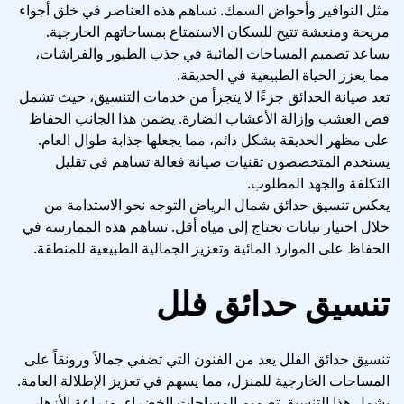
مثل النوافير وأحواض السمك. تساهم هذه العناصر في خلق أجواء
مريحة ومنعشة تتيح للسكان الاستمتاع بمساحاتهم الخارجية.
يساعد تصميم المساحات المائية في جذب الطيور والفراشات،
مما يعزز الحياة الطبيعية في الحديقة.
تعد صيانة الحدائق جزءًا لا يتجزأ من خدمات التنسيق، حيث تشمل
قص العشب وإزالة الأعشاب الضارة. يضمن هذا الجانب الحفاظ
على مظهر الحديقة بشكل دائم، مما يجعلها جذابة طوال العام.
يستخدم المتخصصون تقنيات صيانة فعالة تساهم في تقليل
التكلفة والجهد المطلوب.
يعكس تنسيق حدائق شمال الرياض التوجه نحو الاستدامة من
خلال اختيار نباتات تحتاج إلى مياه أقل. تساهم هذه الممارسة في
الحفاظ على الموارد المائية وتعزيز الجمالية الطبيعية للمنطقة.
تنسيق حدائق فلل
تنسيق حدائق الفلل يعد من الفنون التي تضفي جمالاً ورونقاً على
المساحات الخارجية للمنزل، مما يسهم في تعزيز الإطلالة العامة.
يشمل هذا التنسيق تصميم المساحات الخضراء، وزراعة الأزهار،