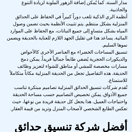
مدار السنة. كما يُمكن إضافة الزهور الملونة لزيادة التنوع
والجاذبية.
أنظمة الري الذكية تلعب دوراً كبيراً في الحفاظ على الحدائق
المنزلية بشكل منتظم. يتم تثبيت الأنظمة بحيث تضمن وصول
المياه بشكل متساوٍ إلى جميع النباتات، مع الحفاظ على الموارد
المائية. يساعد هذا في تقليل الجهد اللازم للعناية بالحديقة ويضمن
نموها السليم.
تنسيق المساحات الخضراء مع العناصر الأخرى كالأحواض
والديكورات الحجرية يُضفي طابعاً جمالياً فريداً. يمكن دمج
مسارات مخصصة للمشي أو مناطق للشواء لتعزيز وظائف
الحديقة. هذه التفاصيل تجعل من الحديقة المنزلية مكاناً متكاملاً
للاستمتاع.
تُقدم شركات تنسيق الحدائق المنزلية تصاميم مبتكرة تناسب
جميع الأذواق. يمكن تخصيص التصاميم حسب مساحة الحديقة
واحتياجات العميل. هذا يجعل كل حديقة فريدة من نوعها، حيث
تعكس الطابع الشخصي لأصحاب المنزل وتزيد من قيمة العقار.
أفضل شركة تنسيق حدائق