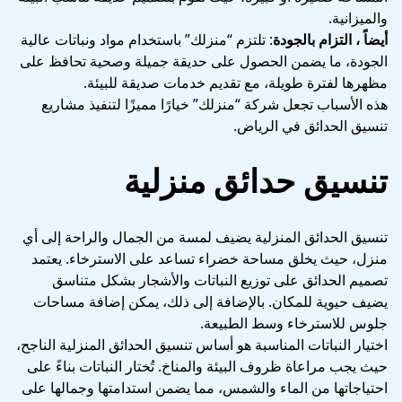
والميزانية.
أيضاً ، التزام بالجودة
: تلتزم “منزلك” باستخدام مواد ونباتات عالية
الجودة، ما يضمن الحصول على حديقة جميلة وصحية تحافظ على
مظهرها لفترة طويلة، مع تقديم خدمات صديقة للبيئة.
هذه الأسباب تجعل شركة “منزلك” خيارًا مميزًا لتنفيذ مشاريع
تنسيق الحدائق في الرياض.
تنسيق حدائق
منزلية
تنسيق الحدائق المنزلية يضيف لمسة من الجمال والراحة إلى أي
منزل، حيث يخلق مساحة خضراء تساعد على الاسترخاء. يعتمد
تصميم الحدائق على توزيع النباتات والأشجار بشكل متناسق
يضيف حيوية للمكان. بالإضافة إلى ذلك، يمكن إضافة مساحات
جلوس للاسترخاء وسط الطبيعة.
اختيار النباتات المناسبة هو أساس تنسيق الحدائق المنزلية الناجح،
حيث يجب مراعاة ظروف البيئة والمناخ. تُختار النباتات بناءً على
احتياجاتها من الماء والشمس، مما يضمن استدامتها وجمالها على