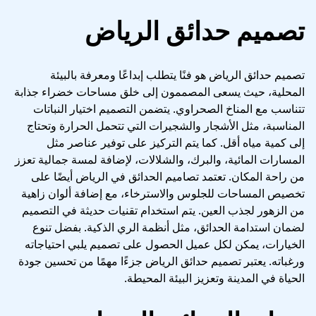
تصميم حدائق الرياض
تصميم حدائق الرياض هو فنًا يتطلب إبداعًا ومعرفة بالبيئة
المحلية، حيث يسعى المصممون إلى خلق مساحات خضراء جذابة
تتناسب مع المناخ الصحراوي. يتضمن التصميم اختيار النباتات
المناسبة، مثل الأشجار والشجيرات التي تتحمل الحرارة وتحتاج
إلى كمية مياه أقل. كما يتم التركيز على توفير عناصر مثل
المسارات المائية، والبرك، والشلالات، لإضافة لمسة جمالية تعزز
من راحة المكان. تعتمد تصاميم الحدائق في الرياض أيضًا على
تخصيص المساحات للجلوس والاسترخاء، مع إضافة ألوان زاهية
من الزهور لجذب العين. يتم استخدام تقنيات حديثة في التصميم
لضمان استدامة الحدائق، مثل أنظمة الري الذكية. بفضل تنوع
الخيارات، يمكن لكل عميل الحصول على تصميم يلبي احتياجاته
ورغباته. يعتبر تصميم حدائق الرياض جزءًا مهمًا من تحسين جودة
الحياة في المدينة وتعزيز البيئة المحيطة.