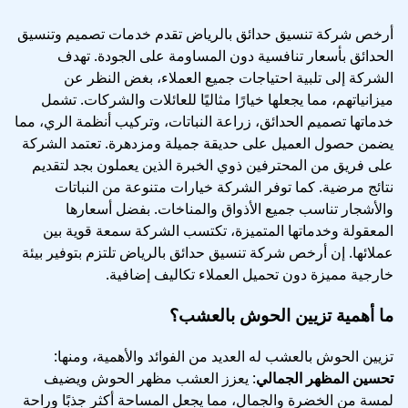
أرخص شركة تنسيق حدائق بالرياض تقدم خدمات تصميم وتنسيق
الحدائق بأسعار تنافسية دون المساومة على الجودة. تهدف
الشركة إلى تلبية احتياجات جميع العملاء، بغض النظر عن
ميزانياتهم، مما يجعلها خيارًا مثاليًا للعائلات والشركات. تشمل
خدماتها تصميم الحدائق، زراعة النباتات، وتركيب أنظمة الري، مما
يضمن حصول العميل على حديقة جميلة ومزدهرة. تعتمد الشركة
على فريق من المحترفين ذوي الخبرة الذين يعملون بجد لتقديم
نتائج مرضية. كما توفر الشركة خيارات متنوعة من النباتات
والأشجار تناسب جميع الأذواق والمناخات. بفضل أسعارها
المعقولة وخدماتها المتميزة، تكتسب الشركة سمعة قوية بين
عملائها. إن أرخص شركة تنسيق حدائق بالرياض تلتزم بتوفير بيئة
خارجية مميزة دون تحميل العملاء تكاليف إضافية.
ما أهمية تزيين الحوش بالعشب؟
تزيين الحوش بالعشب له العديد من الفوائد والأهمية، ومنها:
تحسين المظهر الجمالي
: يعزز العشب مظهر الحوش ويضيف
لمسة من الخضرة والجمال، مما يجعل المساحة أكثر جذبًا وراحة