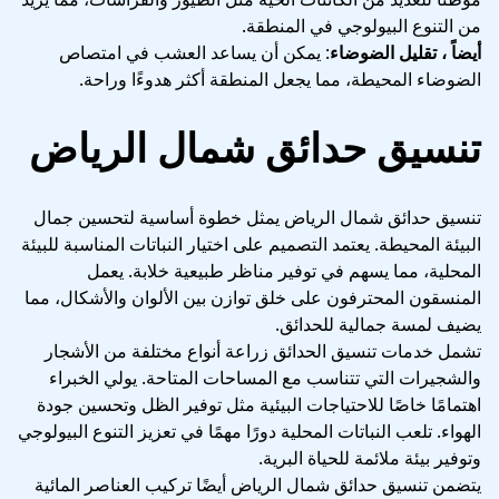
من التنوع البيولوجي في المنطقة.
أيضاً ، تقليل الضوضاء
: يمكن أن يساعد العشب في امتصاص
الضوضاء المحيطة، مما يجعل المنطقة أكثر هدوءًا وراحة.
تنسيق حدائق شمال الرياض
تنسيق حدائق شمال الرياض يمثل خطوة أساسية لتحسين جمال
البيئة المحيطة. يعتمد التصميم على اختيار النباتات المناسبة للبيئة
المحلية، مما يسهم في توفير مناظر طبيعية خلابة. يعمل
المنسقون المحترفون على خلق توازن بين الألوان والأشكال، مما
يضيف لمسة جمالية للحدائق.
تشمل خدمات تنسيق الحدائق زراعة أنواع مختلفة من الأشجار
والشجيرات التي تتناسب مع المساحات المتاحة. يولي الخبراء
اهتمامًا خاصًا للاحتياجات البيئية مثل توفير الظل وتحسين جودة
الهواء. تلعب النباتات المحلية دورًا مهمًا في تعزيز التنوع البيولوجي
وتوفير بيئة ملائمة للحياة البرية.
يتضمن تنسيق حدائق شمال الرياض أيضًا تركيب العناصر المائية