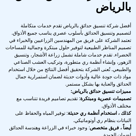
بالرياض
أفضل شركة تنسيق حدائق بالرياض تقدم خدمات متكاملة
لتصميم وتنسيق الحدائق بأسلوب عصري يناسب جميع الأذواق.
تعتمد الشركة على فريق من المهندسين الزراعيين والخبراء في
تصميم المناظر الطبيعية لتوفير حلول مبتكرة وجمالية للمساحات
الخضراء. تقدم خدمات شاملة تشمل زراعة الأشجار، وتنسيق
الزهور، وإنشاء أنظمة ري متطورة، وتركيب العشب الصناعي
والطبيعي. تُعنى الشركة بتحقيق أفضل النتائج من خلال استخدام
مواد ذات جودة عالية وأدوات حديثة لضمان استمرارية جمال
الحدائق والعناية بها بشكل مستمر.
مميزات تنسيق حدائق بالرياض:
تصميمات عصرية ومبتكرة
: تقديم تصاميم فريدة تتناسب مع
مختلف الأذواق.
كذلك ، استخدام أنظمة ري حديثة
: توفير المياه والحفاظ على
النباتات بنظام ري أوتوماتيكي.
أيضاً ، فريق متخصص
: وجود خبراء في الزراعة وهندسة الحدائق
لضمان الجودة.