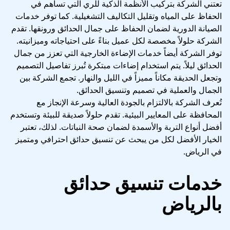
تعتني الشركة بتركيب الأنظمة الذكية للري التي تساهم في
الحفاظ على المياه وتقليل التكاليف التشغيلية. كما توفر خدمات
الصيانة الدورية لضمان الحفاظ على جمال الحدائق ورونقها. تقدم
الشركة حلولاً مخصصة لكل عميل بناءً على احتياجاته وميزانيته.
توفر الشركة أيضاً خدمات الإضاءة الخارجية التي تعزز من جمال
الحدائق ليلاً. يتم استخدام إضاءات مبتكرة تُبرز تفاصيل التصميم
وتجعل الحديقة مكاناً مميزاً في الليل والنهار. تجمع الشركة بين
الجمال والعملية في تصميم وتنسيق الحدائق.
تُعرف الشركة بالالتزام بالجودة العالية وسرعة الإنجاز مع
المحافظة على المعايير البيئية. تقدم حلولاً صديقة للبيئة وتستخدم
أفضل أنواع التربة والأسمدة لضمان صحة النباتات. لذلك، تعتبر
الخيار الأفضل لكل من يبحث عن تنسيق حدائق احترافي ومتميز
في الرياض.
خدمات تنسيق حدائق
بالرياض