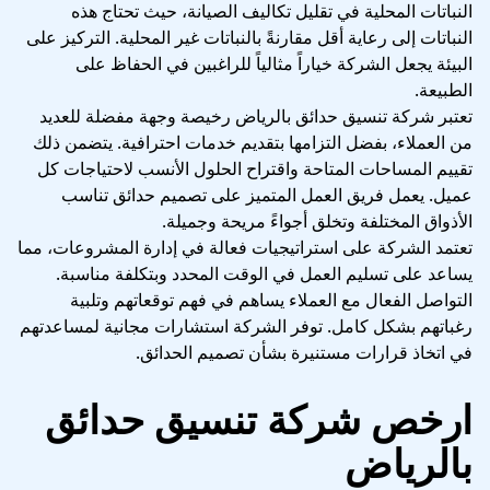
النباتات المحلية في تقليل تكاليف الصيانة، حيث تحتاج هذه
النباتات إلى رعاية أقل مقارنةً بالنباتات غير المحلية. التركيز على
البيئة يجعل الشركة خياراً مثالياً للراغبين في الحفاظ على
الطبيعة.
تعتبر شركة تنسيق حدائق بالرياض رخيصة وجهة مفضلة للعديد
من العملاء، بفضل التزامها بتقديم خدمات احترافية. يتضمن ذلك
تقييم المساحات المتاحة واقتراح الحلول الأنسب لاحتياجات كل
عميل. يعمل فريق العمل المتميز على تصميم حدائق تناسب
الأذواق المختلفة وتخلق أجواءً مريحة وجميلة.
تعتمد الشركة على استراتيجيات فعالة في إدارة المشروعات، مما
يساعد على تسليم العمل في الوقت المحدد وبتكلفة مناسبة.
التواصل الفعال مع العملاء يساهم في فهم توقعاتهم وتلبية
رغباتهم بشكل كامل. توفر الشركة استشارات مجانية لمساعدتهم
في اتخاذ قرارات مستنيرة بشأن تصميم الحدائق.
ارخص شركة تنسيق حدائق
بالرياض