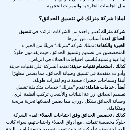
مثل الجلسات الخارجية والممرات الحجرية.
لماذا شركة منزلك في تنسيق الحدائق؟
شركة منزلك
تُعتبر واحدة من الشركات الرائدة في
تنسيق
الحدائق
لعدة أسباب، من أبرزها:
الخبرة والكفاءة
: تمتلك شركة “منزلك” فريقًا من الخبراء
المتخصصين في تصميم وتنسيق الحدائق، حيث يقدمون حلولًا
إبداعية وعملية تُناسب احتياجات العملاء في الرياض.
كذلك ، استخدام تقنيات حديثة
: تعتمد الشركة على تقنيات حديثة
وأدوات متقدمة في تنسيق وصيانة الحدائق، مما يضمن مظهرًا
أنيقًا ومساحات خضراء صحية تدوم لفترات طويلة.
أيضاً ، خدمات شاملة
: تقدم “منزلك” خدمات متكاملة تشمل
تصميم الحدائق، زراعة النباتات والأشجار، تركيب أنظمة الري،
وصيانة الحدائق بشكل دوري، مما يضمن لعملائها تجربة مريحة
ومتكاملة.
كذلك ، تخصيص الحدائق وفق احتياجات العملاء
: تُقدم الشركة
حلولًا مخصصة تتماشى مع أذواق العملاء واحتياجاتهم، سواء كانت
المساحة صغيرة أو كبيرة، حيث تقوم بتصميم حديقة تُناسب البيئة