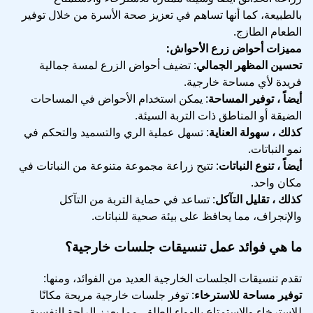
بالطبيعة، كما أنها تساهم في تعزيز صحة الأسرة من خلال توفير
الطعام الطازج.
مميزات أحواض زرع الأحواش:
تحسين المظهر الجمالي
: تضيف أحواض الزرع لمسة جمالية
فريدة لأي مساحة خارجية.
أيضاً ، توفير المساحة
: يمكن استخدام الأحواض في المساحات
الضيقة أو المناطق ذات التربة السيئة.
كذلك ، سهولة العناية
: تسهل عملية الري والتسميد والتحكم في
نمو النباتات.
أيضاً ، تنوع النباتات
: تتيح زراعة مجموعة متنوعة من النباتات في
مكان واحد.
كذلك ، تقليل التآكل
: تساعد في حماية التربة من التآكل
والإنجراف، مما يحافظ على بيئة صحية للنباتات.
ما هي فوائد عمل تنسيقات جلسات خارجية؟
تقدم تنسيقات الجلسات الخارجية العديد من الفوائد، ومنها:
توفير مساحة للاسترخاء
: توفر جلسات خارجية مريحة مكانًا
للاسترخاء والاستمتاع بالهواء الطلق، مما يعزز الراحة النفسية.