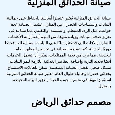
صيانة الحدائق المنزلية
صيانة الحدائق المنزلية تُعتبر عنصرًا أساسيًا للحفاظ على جمالية
النباتات والمساحات الخضراء في المنازل. تشمل الصيانة عدة
جوانب، مثل الري المنتظم، والتسميد، والتقليم، مما يساعد في
تعزيز صحة النباتات وزيادة نموها. من المهم أيضاً إزالة الأعشاب
الضارة والآفات التي قد تؤثر سلبًا على النباتات، مما يتطلب فحصًا
دوريًا للحديقة. كما تساهم الصيانة في تحسين المظهر العام
للحديقة، مما يزيد من قيمة الممتلكات. يمكن أن تشمل الخدمات
أيضًا تجديد التربة وإضافة العناصر الغذائية اللازمة لنمو النباتات
بشكل صحي. بفضل الصيانة المنتظمة، يمكن للعائلات الاستمتاع
بحدائق خضراء وجميلة طوال العام. تعتبر صيانة الحدائق المنزلية
استثمارًا مهمًا في تحسين جودة الحياة وتعزيز البيئة المحيطة
بالمنزل.
مصمم حدائق الرياض