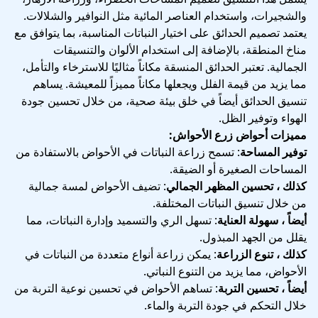
والشجيرات، واستخدام العناصر المائية مثل النوافير والشلالات.
يعتمد تصميم الحدائق على اختيار النباتات المناسبة، بما يتوافق مع
مناخ المنطقة، بالإضافة إلى استخدام الألوان والتنسيقات
الجمالية. تعتبر الحدائق المنسقة مكاناً مثاليًا للاسترخاء والتأمل،
مما يزيد من قيمة الفلل ويجعلها مكاناً مميزاً للمعيشة. يساهم
تنسيق الحدائق أيضاً في خلق بيئة صحية، من خلال تحسين جودة
الهواء وتوفير الظل.
مميزات أحواض زرع الأحواش:
توفير المساحة
: تسمح زراعة النباتات في الأحواض بالاستفادة من
المساحات الصغيرة أو الضيقة.
كذلك ، تحسين المظهر الجمالي
: تضيف الأحواض لمسة جمالية
من خلال تنسيق النباتات المختلفة.
أيضاً ، سهولة العناية
: تسهل الري والتسميد وإدارة النباتات، مما
يقلل من الجهد المبذول.
كذلك ، تنوع الزراعة
: يمكن زراعة أنواع متعددة من النباتات في
الأحواض، مما يزيد من التنوع النباتي.
أيضاً ، تحسين التربة
: تساهم الأحواض في تحسين نوعية التربة من
خلال التحكم في جودة التربة والماء.