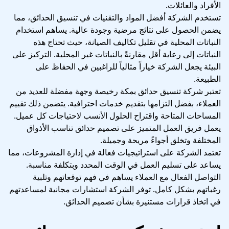
الأفراد والعائلات.
تستخدم الشركة أفضل المواد والتقنيات في تنسيق الحدائق، مما
يضمن الحصول على نتائج مرضية وجودة عالية. يساهم استخدام
النباتات المحلية في تقليل تكاليف الصيانة، حيث تحتاج هذه
النباتات إلى رعاية أقل مقارنةً بالنباتات غير المحلية. التركيز على
البيئة يجعل الشركة خياراً مثالياً للراغبين في الحفاظ على
الطبيعة.
تعتبر شركة تنسيق حدائق بمكة رخيصة وجهة مفضلة للعديد من
العملاء، بفضل التزامها بتقديم خدمات احترافية. يتضمن ذلك تقييم
المساحات المتاحة واقتراح الحلول الأنسب لاحتياجات كل عميل.
يعمل فريق العمل المتميز على تصميم حدائق تناسب الأذواق
المختلفة وتخلق أجواءً مريحة وجميلة.
تعتمد الشركة على استراتيجيات فعالة في إدارة المشروعات، مما
يساعد على تسليم العمل في الوقت المحدد وبتكلفة مناسبة.
التواصل الفعال مع العملاء يساهم في فهم توقعاتهم وتلبية
رغباتهم بشكل كامل. توفر الشركة استشارات مجانية لمساعدتهم
في اتخاذ قرارات مستنيرة بشأن تصميم الحدائق.