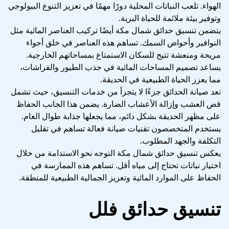
الهواء. تلعب النباتات المحلية دورًا مهمًا في تعزيز التنوع البيولوجي
وتوفير بيئة ملائمة للحياة البرية.
يتضمن تنسيق حدائق شمال مكة أيضًا تركيب العناصر المائية مثل
النوافير وأحواض السمك. تساهم هذه العناصر في خلق أجواء
مريحة ومنعشة تتيح للسكان الاستمتاع بمساحاتهم الخارجية.
يساعد تصميم المساحات المائية في جذب الطيور والفراشات،
مما يعزز الحياة الطبيعية في الحديقة.
تعد صيانة الحدائق جزءًا لا يتجزأ من خدمات التنسيق، حيث تشمل
قص العشب وإزالة الأعشاب الضارة. يضمن هذا الجانب الحفاظ
على مظهر الحديقة بشكل دائم، مما يجعلها جذابة طوال العام.
يستخدم المتخصصون تقنيات صيانة فعالة تساهم في تقليل
التكلفة والجهد المطلوب.
يعكس تنسيق حدائق شمال مكة التوجه نحو الاستدامة من خلال
اختيار نباتات تحتاج إلى مياه أقل. تساهم هذه الممارسة في
الحفاظ على الموارد المائية وتعزيز الجمالية الطبيعية للمنطقة.
تنسيق حدائق فلل