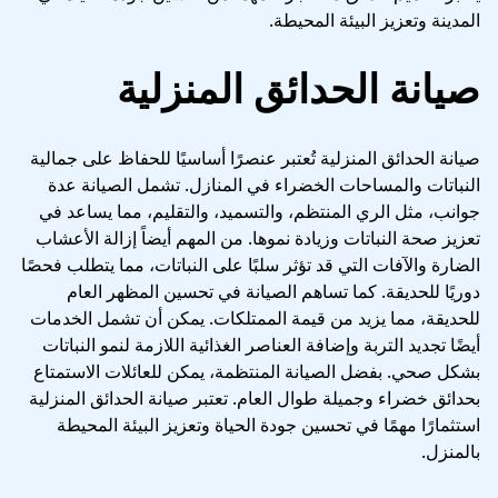
المدينة وتعزيز البيئة المحيطة.
صيانة الحدائق المنزلية
صيانة الحدائق المنزلية تُعتبر عنصرًا أساسيًا للحفاظ على جمالية
النباتات والمساحات الخضراء في المنازل. تشمل الصيانة عدة
جوانب، مثل الري المنتظم، والتسميد، والتقليم، مما يساعد في
تعزيز صحة النباتات وزيادة نموها. من المهم أيضاً إزالة الأعشاب
الضارة والآفات التي قد تؤثر سلبًا على النباتات، مما يتطلب فحصًا
دوريًا للحديقة. كما تساهم الصيانة في تحسين المظهر العام
للحديقة، مما يزيد من قيمة الممتلكات. يمكن أن تشمل الخدمات
أيضًا تجديد التربة وإضافة العناصر الغذائية اللازمة لنمو النباتات
بشكل صحي. بفضل الصيانة المنتظمة، يمكن للعائلات الاستمتاع
بحدائق خضراء وجميلة طوال العام. تعتبر صيانة الحدائق المنزلية
استثمارًا مهمًا في تحسين جودة الحياة وتعزيز البيئة المحيطة
بالمنزل.