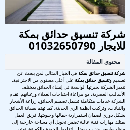
شركة تنسيق حدائق بمكة
للايجار 01032650790
محتوي المقالة
شركة تنسيق حدائق بمكة
هي الخيار المثالي لمن يبحث عن
تصميم و
تنسيق حدائق بمكة
على أعلى مستوى من الاحترافية.
تتميز الشركة بخبرتها الواسعة في إنشاء الحدائق بمختلف
الأساليب العصرية، مع مراعاة احتياجات العملاء ورغباتهم. تقدم
الشركة خدمات متكاملة تشمل تصميم الحدائق، زراعة الأشجار
والنباتات، وتركيب أنظمة الري الحديثة. كما تهتم بصيانة الحدائق
بشكل دوري لضمان استمرارية جمالها وحيويتها. فريق العمل
يمتلك مهارات فنية عالية تضمن تحويل أي مساحة خارجية إلى
منظر طبيعي جذاب. بفضل التزامها بالجودة والكفاءة، تعتبر