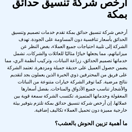
ارخص شركة تنسيق حدائق
بمكة
أرخص شركة تنسيق حدائق بمكة تقدم خدمات تصميم وتنسيق
الحدائق بأسعار تنافسية دون المساومة على الجودة. تهدف
الشركة إلى تلبية احتياجات جميع العملاء، بغض النظر عن
ميزانياتهم، مما يجعلها خيارًا مثاليًا للعائلات والشركات. تشمل
خدماتها تصميم الحدائق، زراعة النباتات، وتركيب أنظمة الري، مما
يضمن حصول العميل على حديقة جميلة ومزدهرة. تعتمد الشركة
على فريق من المحترفين ذوي الخبرة الذين يعملون بجد لتقديم
نتائج مرضية. كما توفر الشركة خيارات متنوعة من النباتات
والأشجار تناسب جميع الأذواق والمناخات. بفضل أسعارها
المعقولة وخدماتها المتميزة، تكتسب الشركة سمعة قوية بين
عملائها. إن أرخص شركة تنسيق حدائق بمكة تلتزم بتوفير بيئة
خارجية مميزة دون تحميل العملاء تكاليف إضافية.
ما أهمية تزيين الحوش بالعشب؟