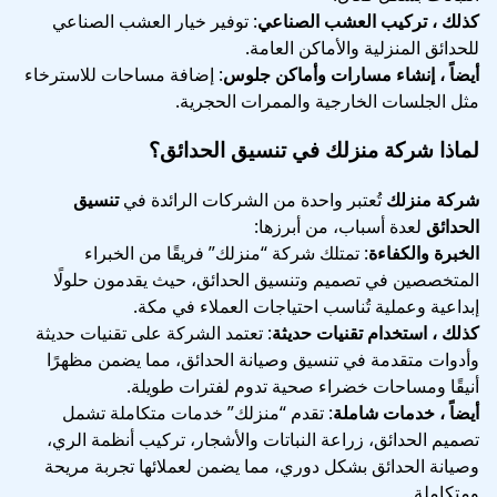
كذلك ، تركيب العشب الصناعي
: توفير خيار العشب الصناعي
للحدائق المنزلية والأماكن العامة.
أيضاً ، إنشاء مسارات وأماكن جلوس
: إضافة مساحات للاسترخاء
مثل الجلسات الخارجية والممرات الحجرية.
لماذا شركة منزلك في تنسيق الحدائق؟
شركة منزلك
تُعتبر واحدة من الشركات الرائدة في
تنسيق
الحدائق
لعدة أسباب، من أبرزها:
الخبرة والكفاءة
: تمتلك شركة “منزلك” فريقًا من الخبراء
المتخصصين في تصميم وتنسيق الحدائق، حيث يقدمون حلولًا
إبداعية وعملية تُناسب احتياجات العملاء في مكة.
كذلك ، استخدام تقنيات حديثة
: تعتمد الشركة على تقنيات حديثة
وأدوات متقدمة في تنسيق وصيانة الحدائق، مما يضمن مظهرًا
أنيقًا ومساحات خضراء صحية تدوم لفترات طويلة.
أيضاً ، خدمات شاملة
: تقدم “منزلك” خدمات متكاملة تشمل
تصميم الحدائق، زراعة النباتات والأشجار، تركيب أنظمة الري،
وصيانة الحدائق بشكل دوري، مما يضمن لعملائها تجربة مريحة
ومتكاملة.