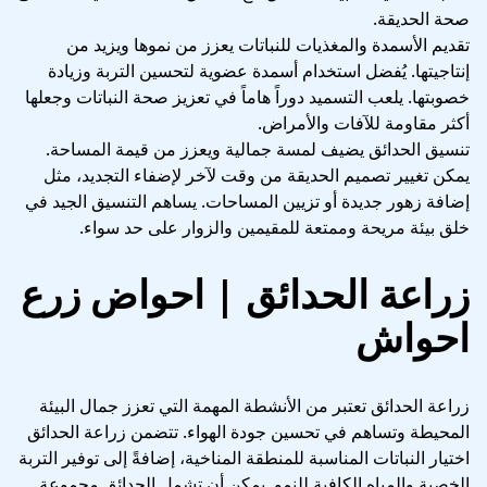
صحة الحديقة.
تقديم الأسمدة والمغذيات للنباتات يعزز من نموها ويزيد من
إنتاجيتها. يُفضل استخدام أسمدة عضوية لتحسين التربة وزيادة
خصوبتها. يلعب التسميد دوراً هاماً في تعزيز صحة النباتات وجعلها
أكثر مقاومة للآفات والأمراض.
تنسيق الحدائق يضيف لمسة جمالية ويعزز من قيمة المساحة.
يمكن تغيير تصميم الحديقة من وقت لآخر لإضفاء التجديد، مثل
إضافة زهور جديدة أو تزيين المساحات. يساهم التنسيق الجيد في
خلق بيئة مريحة وممتعة للمقيمين والزوار على حد سواء.
زراعة الحدائق | احواض زرع
احواش
زراعة الحدائق تعتبر من الأنشطة المهمة التي تعزز جمال البيئة
المحيطة وتساهم في تحسين جودة الهواء. تتضمن زراعة الحدائق
اختيار النباتات المناسبة للمنطقة المناخية، إضافةً إلى توفير التربة
الخصبة والمياه الكافية للنمو. يمكن أن تشمل الحدائق مجموعة