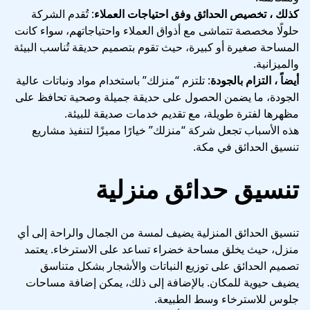
كذلك ، تخصيص الحدائق وفق احتياجات العملاء
: تُقدم الشركة
حلولًا مخصصة تتماشى مع أذواق العملاء واحتياجاتهم، سواء كانت
المساحة صغيرة أو كبيرة، حيث تقوم بتصميم حديقة تُناسب البيئة
والميزانية.
أيضاً ، التزام بالجودة
: تلتزم “منزلك” باستخدام مواد ونباتات عالية
الجودة، ما يضمن الحصول على حديقة جميلة وصحية تحافظ على
مظهرها لفترة طويلة، مع تقديم خدمات صديقة للبيئة.
هذه الأسباب تجعل شركة “منزلك” خيارًا مميزًا لتنفيذ مشاريع
تنسيق الحدائق في مكة.
تنسيق حدائق
منزلية
تنسيق الحدائق المنزلية يضيف لمسة من الجمال والراحة إلى أي
منزل، حيث يخلق مساحة خضراء تساعد على الاسترخاء. يعتمد
تصميم الحدائق على توزيع النباتات والأشجار بشكل متناسق
يضيف حيوية للمكان. بالإضافة إلى ذلك، يمكن إضافة مساحات
جلوس للاسترخاء وسط الطبيعة.