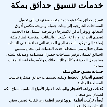
خدمات تنسيق حدائق بمكة
تنسيق حدائق بمكة هو خدمة متخصصة تهدف إلى تحويل
المساحات الخارجية إلى بيئات جميلة ومريحة تعكس أذواق
أصحابها وتوفر أماكن للاسترخاء والترفيه. تشمل هذه الخدمة
تصميم الحدائق وزراعة الأشجار والنباتات المناسبة لمناخ مكة،
إضافة إلى تركيب أنظمة الري الحديثة التي تحافظ على النباتات
بشكل فعال. يتم استخدام أحدث التقنيات في مجال تنسيق
الحدائق لضمان توفير مساحات خضراء مستدامة وصديقة للبيئة،
مما يجعل الحديقة مكانًا مثاليًا للعائلات والأصدقاء لقضاء أوقات
ممتعة.
خدمات تنسيق حدائق بمكة:
تصميم الحدائق
: تخطيط وتنفيذ تصميمات حدائق مبتكرة تناسب
المساحة المتاحة.
كذلك ، زراعة الأشجار والنباتات
: اختيار الأنواع المناسبة لمناخ مكة
لضمان نمو صحي.
أيضاً ، تركيب أنظمة الري
: توفير أنظمة ري تلقائية تضمن سقي
النباتات بشكل فعال.