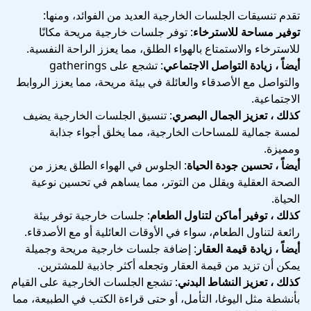
تقدم تنسيقات الجلسات الخارجية العديد من الفوائد، ومنها:
توفير مساحة للاسترخاء
: توفر جلسات خارجية مريحة مكانًا
للاسترخاء والاستمتاع بالهواء الطلق، مما يعزز الراحة النفسية.
أيضاً ، زيادة التواصل الاجتماعي
: تشجع على gatherings
والتواصل مع الأصدقاء والعائلة في بيئة مريحة، مما يعزز الروابط
الاجتماعية.
كذلك ، تعزيز الجمال البصري
: تنسيق الجلسات الخارجية يضيف
لمسة جمالية للمساحات الخارجية، مما يخلق أجواء جذابة
ومميزة.
أيضاً ، تحسين جودة الحياة
: الجلوس في الهواء الطلق يعزز من
الصحة العقلية ويقلل من التوتر، مما يساهم في تحسين نوعية
الحياة.
كذلك ، توفير أماكن لتناول الطعام
: جلسات خارجية توفر بيئة
رائعة لتناول الطعام، سواء في الأوقات العائلية أو مع الأصدقاء.
أيضاً ، زيادة قيمة العقار
: إضافة جلسات خارجية مريحة وجميلة
يمكن أن تزيد من قيمة العقار وتجعله أكثر جاذبية للمشترين.
كذلك ، تعزيز النشاط البدني
: تشجع الجلسات الخارجية على القيام
بأنشطة مثل اليوغا، التأمل، أو حتى قراءة الكتب في الطبيعة، مما