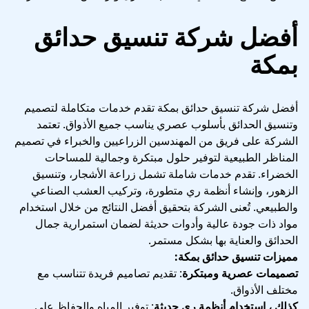
أفضل شركة تنسيق حدائق
بمكة
أفضل شركة تنسيق حدائق بمكة تقدم خدمات متكاملة لتصميم
وتنسيق الحدائق بأسلوب عصري يناسب جميع الأذواق. تعتمد
الشركة على فريق من المهندسين الزراعيين والخبراء في تصميم
المناظر الطبيعية لتوفير حلول مبتكرة وجمالية للمساحات
الخضراء. تقدم خدمات شاملة تشمل زراعة الأشجار، وتنسيق
الزهور، وإنشاء أنظمة ري متطورة، وتركيب العشب الصناعي
والطبيعي. تُعنى الشركة بتحقيق أفضل النتائج من خلال استخدام
مواد ذات جودة عالية وأدوات حديثة لضمان استمرارية جمال
الحدائق والعناية بها بشكل مستمر.
مميزات تنسيق حدائق بمكة:
تصميمات عصرية ومبتكرة
: تقديم تصاميم فريدة تتناسب مع
مختلف الأذواق.
كذلك ، استخدام أنظمة ري حديثة
: توفير المياه والحفاظ على