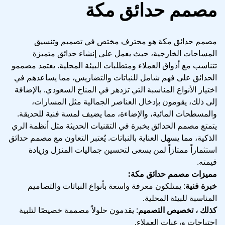
مصمم حدائق مكة
مصمم حدائق مكة هو محترف مختص في تصميم وتنسيق
المساحات الخارجية، حيث يعمل على إنشاء حدائق متميزة
تتناسب مع أذواق العملاء ومتطلبات البيئة المحلية. يعتمد مصممو
الحدائق على فهم شامل للنباتات والتضاريس، مما يساعدهم في
اختيار الأنواع المناسبة التي تزدهر في المناخ السعودي. بالإضافة
إلى ذلك، يقومون بإدخال العناصر الجمالية مثل المسارات،
والمسطحات المائية، والإضاءة، مما يضيف لمسة فنية للحديقة.
يتمتع مصمم الحدائق بخبرة في التقنيات الحديثة مثل أنظمة الري
الذكية، مما يسهل العناية بالنباتات. يُعتبر التعاون مع مصمم حدائق
استثماراً ممتازاً لمن يسعى لتحسين جماليات المنزل وزيادة
قيمته.
مميزات مصمم حدائق مكة:
خبرة فنية
: يمتلكون معرفة واسعة بأنواع النباتات والتصاميم
المناسبة للبيئة المحلية.
كذلك ، تخصيص التصميم
: يقدمون حلولاً مصممة خصيصًا لتلبية
احتياجات ورغبات العملاء.