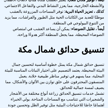
والأنشطة الخارجية، مما يعزز النشاط البدني والتفاعل الاجتماعي.
كذلك ، تعزيز الحياة البرية
: توفر المساحات المزروعة بالعشب
موطنًا للعديد من الكائنات الحية مثل الطيور والفراشات، مما يزيد
من التنوع البيولوجي في المنطقة.
أيضاً ، تقليل الضوضاء
: يمكن أن يساعد العشب في امتصاص
الضوضاء المحيطة، مما يجعل المنطقة أكثر هدوءًا وراحة.
تنسيق حدائق شمال مكة
تنسيق حدائق شمال مكة يمثل خطوة أساسية لتحسين جمال
البيئة المحيطة. يعتمد التصميم على اختيار النباتات المناسبة للبيئة
المحلية، مما يسهم في توفير مناظر طبيعية خلابة. يعمل
المنسقون المحترفون على خلق توازن بين الألوان والأشكال، مما
يضيف لمسة جمالية للحدائق.
تشمل خدمات تنسيق الحدائق زراعة أنواع مختلفة من الأشجار
والشجيرات التي تتناسب مع المساحات المتاحة. يولي الخبراء
اهتمامًا خاصًا للاحتياجات البيئية مثل توفير الظل وتحسين جودة