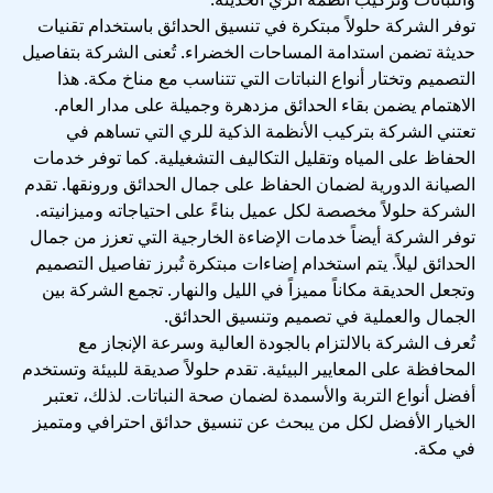
توفر الشركة حلولاً مبتكرة في تنسيق الحدائق باستخدام تقنيات
حديثة تضمن استدامة المساحات الخضراء. تُعنى الشركة بتفاصيل
التصميم وتختار أنواع النباتات التي تتناسب مع مناخ مكة. هذا
الاهتمام يضمن بقاء الحدائق مزدهرة وجميلة على مدار العام.
تعتني الشركة بتركيب الأنظمة الذكية للري التي تساهم في
الحفاظ على المياه وتقليل التكاليف التشغيلية. كما توفر خدمات
الصيانة الدورية لضمان الحفاظ على جمال الحدائق ورونقها. تقدم
الشركة حلولاً مخصصة لكل عميل بناءً على احتياجاته وميزانيته.
توفر الشركة أيضاً خدمات الإضاءة الخارجية التي تعزز من جمال
الحدائق ليلاً. يتم استخدام إضاءات مبتكرة تُبرز تفاصيل التصميم
وتجعل الحديقة مكاناً مميزاً في الليل والنهار. تجمع الشركة بين
الجمال والعملية في تصميم وتنسيق الحدائق.
تُعرف الشركة بالالتزام بالجودة العالية وسرعة الإنجاز مع
المحافظة على المعايير البيئية. تقدم حلولاً صديقة للبيئة وتستخدم
أفضل أنواع التربة والأسمدة لضمان صحة النباتات. لذلك، تعتبر
الخيار الأفضل لكل من يبحث عن تنسيق حدائق احترافي ومتميز
في مكة.