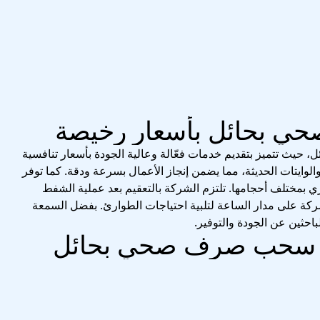
 بحائل بأسعار رخيصة
 تتميز بتقديم خدمات فعّالة وعالية الجودة بأسعار تنافسية
وايتات الحديثة، مما يضمن إنجاز الأعمال بسرعة ودقة. كما توفر
 بمختلف أحجامها. تلتزم الشركة بالتعقيم بعد عملية الشفط
شركة على مدار الساعة لتلبية احتياجات الطوارئ. بفضل السمعة
 الباحثين عن الجودة والتوفير.
ة سحب صرف صحي بحائل