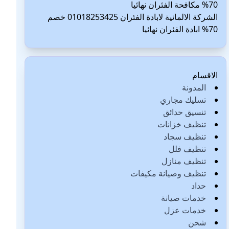
70% مكافحة الفئران نهائيا
الشركة الالمانية لابادة الفئران 01018253425 خصم
70% ابادة الفئران نهائيا
الاقسام
المدونة
تسليك مجاري
تنسيق حدائق
تنظيف خزانات
تنظيف سجاد
تنظيف فلل
تنظيف منازل
تنظيف وصيانة مكيفات
حداد
خدمات صيانة
خدمات عزل
شحن