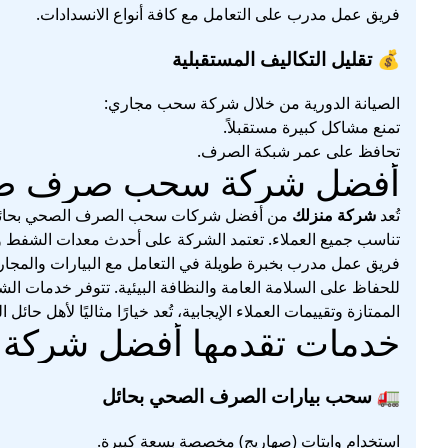
فريق عمل مدرب على التعامل مع كافة أنواع الانسدادات.
💰 تقليل التكاليف المستقبلية
الصيانة الدورية من خلال شركة سحب مجاري:
تمنع مشاكل كبيرة مستقبلاً.
تحافظ على عمر شبكة الصرف.
أفضل شركة سحب صرف صحي
تُعد
شركة منزلك
من أفضل شركات سحب الصرف الصحي بحائل، حيث
تناسب جميع العملاء. تعتمد الشركة على أحدث معدات الشفط وال
فريق عمل مدرب بخبرة طويلة في التعامل مع البيارات والمجاري
للحفاظ على السلامة العامة والنظافة البيئية. تتوفر خدمات ال
الممتازة وتقييمات العملاء الإيجابية، تُعد خيارًا مثاليًا لأهل حائل
خدمات تقدمها أفضل شرك
🚛 سحب بيارات الصرف الصحي بحائل
استخدام وايتات (صهاريج) مخصصة بسعة كبيرة.