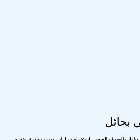
 بحائل
يارات الصرف الصحي
باستخدام سيارات ووِيت مجهزة، وتقدم