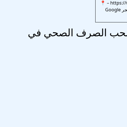
– 📍
https:/
تطبيق منزلك على متجر Google
 سحب الصرف الصحي في