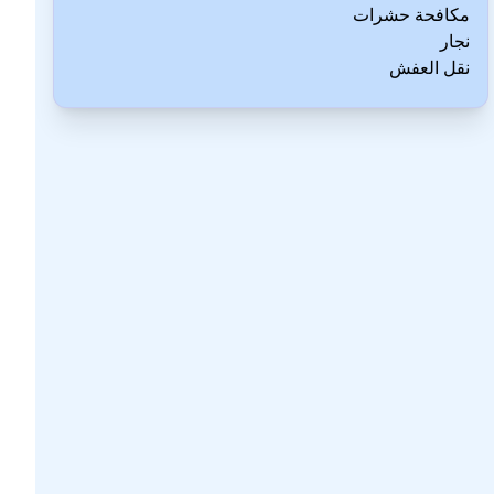
مكافحة حشرات
نجار
نقل العفش