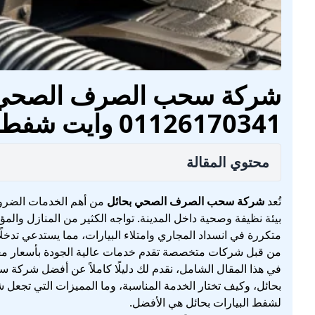
شركة سحب الصرف الصحي بح
01126170341 وايت شفط بيارات طوارئ 24 ساعة
محتوي المقالة
تُعد
شركة سحب الصرف الصحي بحائل
من أهم الخدمات الضرو
بيئة نظيفة وصحية داخل المدينة. تواجه الكثير من المنازل وا
متكررة في انسداد المجاري وامتلاء البيارات، مما يستدعي تدخلًا س
من قبل شركات متخصصة تقدم خدمات عالية الجودة بأسعار مع
في هذا المقال الشامل، نقدم لك دليلًا كاملاً عن أفضل شر
بحائل، وكيف تختار الخدمة المناسبة، وما المميزات التي تجعل 
لشفط البيارات بحائل هي الأفضل.