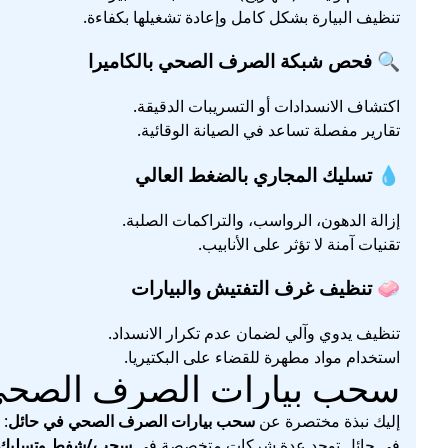
تنظيف البيارة بشكل كامل وإعادة تشغيلها بكفاءة.
🔍 فحص شبكة الصرف الصحي بالكاميرا
اكتشاف الانسدادات أو التسريبات الدقيقة.
تقارير مفصلة تساعد في الصيانة الوقائية.
💧 تسليك المجاري بالضغط العالي
إزالة الدهون، الرواسب، والتراكمات الصلبة.
تقنيات آمنة لا تؤثر على الأنابيب.
🧼 تنظيف غرف التفتيش والبيارات
تنظيف يدوي وآلي لضمان عدم تكرار الانسداد.
استخدام مواد مطهرة للقضاء على البكتيريا.
سحب بيارات الصرف الصحي
إليك نبذة مختصرة عن
سحب بيارات الصرف الصحي في حائل
:
في حائل توجد عدة شركات متخصصة في
سحب/شفط وتسليك ب