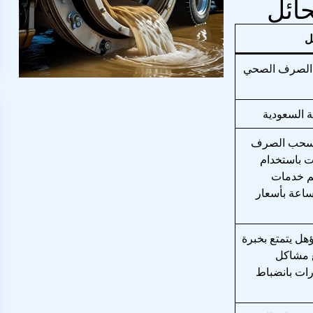
ائل
ل
الصرف الصحي
ة السعودية
سحب الصرف
ت باستخدام
يم خدمات
ساعة بأسعار
ل يتمتع بخبرة
ع مشاكل
ات بانضباط