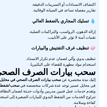
اكتشاف الانسدادات أو التسريبات الدقيقة.
تقارير مفصلة تساعد في الصيانة الوقائية.
💧 تسليك المجاري بالضغط العالي
إزالة الدهون، الرواسب، والتراكمات الصلبة.
تقنيات آمنة لا تؤثر على الأنابيب.
🧼 تنظيف غرف التفتيش والبيارات
تنظيف يدوي وآلي لضمان عدم تكرار الانسداد.
استخدام مواد مطهرة للقضاء على البكتيريا.
سحب بيارات الصرف الصحي
إليك نبذة مختصرة عن
سحب بيارات الصرف الصحي في محايل
في محايل عسير توجد عدة شركات متخصصة في
سحب/شفط وت
وتقدم خدمات عمل فنيين مدربين وأدوات حديثة لضمان النظافة 
تتراوح الخدمات من الشفط اليدوي للبيارات الصغيرة إلى استخد
كفاءة وسلامة.