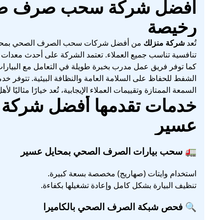
أفضل شركة سحب صرف صحي
رخيصة
تُعد
شركة منزلك
من أفضل شركات سحب الصرف الصحي بمحايل عس
تنافسية تناسب جميع العملاء. تعتمد الشركة على أحدث معدات ا
كما توفر فريق عمل مدرب بخبرة طويلة في التعامل مع البيارات 
الشفط للحفاظ على السلامة العامة والنظافة البيئية. تتوفر خ
السمعة الممتازة وتقييمات العملاء الإيجابية، تُعد خيارًا مثاليًا 
خدمات تقدمها أفضل شرك
عسير
🚛 سحب بيارات الصرف الصحي بمحايل عسير
استخدام وايتات (صهاريج) مخصصة بسعة كبيرة.
تنظيف البيارة بشكل كامل وإعادة تشغيلها بكفاءة.
🔍 فحص شبكة الصرف الصحي بالكاميرا