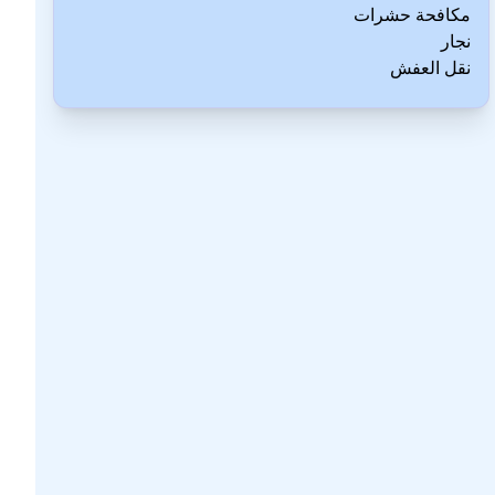
مكافحة حشرات
نجار
نقل العفش