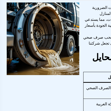
 الضرورية
لمنازل
ات، مما يستدعي
ة الجودة بأسعار
كة سحب صرف صحي
 تجعل شركتنا
ايل
ل
الصرف الصحي
 العربية