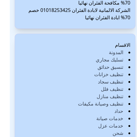
70% مكافحة الفئران نهائيا
الشركة الالمانية لابادة الفئران 01018253425 خصم
70% ابادة الفئران نهائيا
الاقسام
المدونة
تسليك مجاري
تنسيق حدائق
تنظيف خزانات
تنظيف سجاد
تنظيف فلل
تنظيف منازل
تنظيف وصيانة مكيفات
حداد
خدمات صيانة
خدمات عزل
شحن