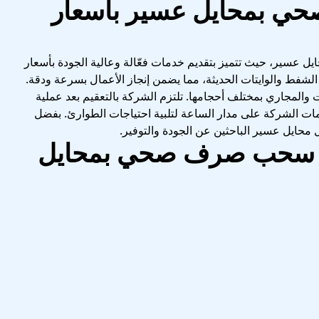
 بمحايل عسير بأسعار
ير، حيث تتميز بتقديم خدمات فعّالة وعالية الجودة بأسعار
لشفط والوايتات الحديثة، مما يضمن إنجاز الأعمال بسرعة ودقة.
والمجاري بمختلف أحجامها. تلتزم الشركة بالتعقيم بعد عملية
دمات الشركة على مدار الساعة لتلبية احتياجات الطوارئ. بفضل
لأهل محايل عسير الباحثين عن الجودة والتوفير.
ة سحب صرف صحي بمحايل