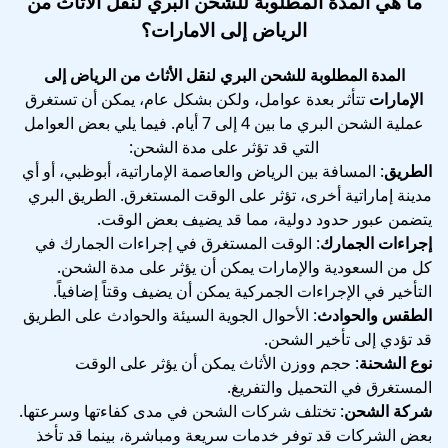
ما هي المدة المطلوبة للشحن البري لنقل الأثاث من
الرياض إلى الامارات؟
المدة المطلوبة للشحن البري لنقل الأثاث من الرياض إلى
الإمارات
تتأثر بعدة عوامل، ولكن بشكل عام، يمكن أن تستغرق
عملية الشحن البري ما بين 4 إلى 7 أيام. فيما يلي بعض العوامل
التي قد تؤثر على مدة الشحن:
الطريق
: المسافة بين الرياض والعاصمة الإماراتية، أبوظبي، أو أي
مدينة إماراتية أخرى، تؤثر على الوقت المستغرق. الطريق البري
يتضمن عبور حدود دولية، مما قد يضيف بعض الوقت.
إجراءات الجمارك
: الوقت المستغرق في إجراءات الجمارك في
كل من السعودية والإمارات يمكن أن يؤثر على مدة الشحن.
التأخير في الإجراءات الجمركية يمكن أن يضيف وقتاً إضافياً.
الطقس والحوادث
: الأحوال الجوية السيئة والحوادث على الطريق
قد تؤدي إلى تأخير الشحن.
نوع الشحنة
: حجم ووزن الأثاث يمكن أن يؤثر على الوقت
المستغرق في التحميل والتفريغ.
شركة الشحن
: تختلف شركات الشحن في مدى كفاءتها وسرعتها.
بعض الشركات قد توفر خدمات سريعة ومباشرة، بينما قد تأخذ