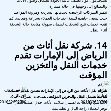
يستخدمون مواد تغليف عالية الجودة لضمان وصول الأثاث
والبضائع إلى وجهتها في حالة ممتازة.
تتميز الشركات الرخيصة بخدماتها السريعة ومرونة المواعيد،
حيث تسعى جاهدة لتلبية احتياجات العملاء بسرعة وفعالية. كما
تقدم خدمات تتبع الشحنات لضمان سهولة متابعة حالة الشحنة
أثناء النقل.
14. شركة نقل أثاث من
الرياض إلى الإمارات تقدم
خدمات النقل والتخزين
المؤقت
شركة نقل الأثاث من الرياض إلى الإمارات تضمن تقديم خدمات
شاملة تشمل النقل والتخزين المؤقت.
تستخدم الشركة أحدث
الأساليب والمعدات لضمان سلامة الأثاث خلال عملية النقل، مما
يوفر للعملاء راحة البال والطمأنينة.