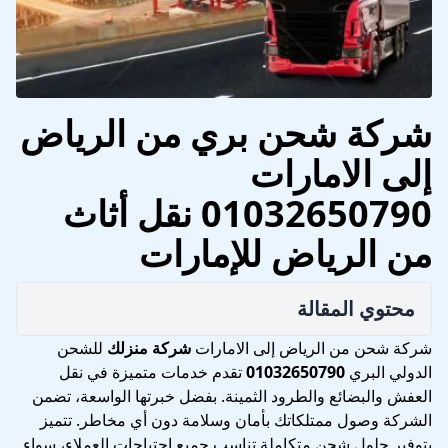
شركة شحن بري من الرياض
إلى الامارات
01032650790 نقل أثاث
من الرياض للإمارات
محتوي المقالة
شركة شحن من الرياض إلى الامارات
شركة منزلك
للشحن
الدولي البري
01032650790
تقدم خدمات متميزة في نقل
العفش والبضائع والطرود الثمينة. بفضل خبرتها الواسعة، تضمن
الشركة وصول ممتلكاتك بأمان وسلامة دون أي مخاطر. تتميز
بتوفير حلول شحن متكاملة تناسب جميع احتياجات العملاء، سواء