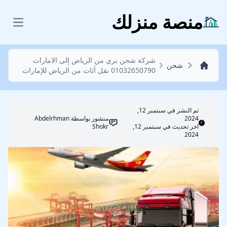
شحن
منصة منزلك
 menu
شركة شحن بري من الرياض إلى الامارات
شحن
01032650790 نقل أثاث من الرياض للإمارات
تم النشر في
سبتمبر 12,
2024
منشور بواسطة
Abdelrhman
اخر تحديث في سبتمبر 12,
Shokr
2024