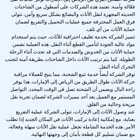
فعّالة وآمنة. تعتمد هذه الشركات على أسطول من الشاحنات
الحديثة المجهزة لنقل الأثاث والبضائع بشكل سريع وآمن. تتولى
فرق العمل المحترفة جميع عمليات التحميل والتفريغ لضمان
حماية الأثاث من أي تلف.
تتميز الشركة بخدمة تغليف احترافية للأثاث، حيث يتم استخدام
مواد عالية الجودة لتأمين القطع أثناء النقل. هذه العملية تضمن
حماية الأثاث من الخدوش والصدمات التي قد تحدث أثناء الرحلة
الطويلة. كما يتم ترتيب الأثاث داخل الشاحنات بطريقة آمنة لتجنب
التحرك أثناء النقل.
توفر الشركة أيضاً خدمة تتبع الشحنة، مما يتيح للعملاء مراقبة
حركة الأثاث طوال الطريق من الرياض إلى الإمارات. هذا يوفر
راحة البال ويضمن أن الشحنة تصل في الوقت المحدد. التواصل
المستمر مع العميل يعد أحد مميزات الشركة لضمان تجربة نقل
مريحة وخالية من القلق.
عند وصول الأثاث إلى الإمارات، تتولى الشركة عملية التفريغ
بعناية، مع إمكانية إعادة تركيب الأثاث في المكان الجديد إذا تطلب
الأمر. هذه الخدمة الشاملة تجعل عملية نقل الأثاث سهلة وفعالة،
مع ضمان تسليم كل قطعة بأمان إلى وجهتها النهائية.