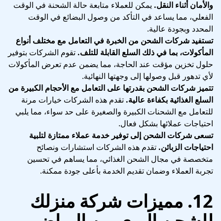
والأمان أثناء النقل.
يمكن للعملاء متابعة حالة الشحنة في الوقت
الفعلي، مما يساعد في التأكد من وصول البضائع في الوقت
المحدد وبجودة عالية.
تستفيد شركات الشحن من الخبرة في التعامل مع مختلف أنواع
المأكولات، بما في ذلك السلع القابلة للتلف.
تقوم الشركات بتوفير
حلول تخزين مؤقت عند الحاجة، مما يضمن عدم تعرض المأكولات
لأي تدهور قبل وصولها إلى وجهتها النهائية.
تتميز شركات الشحن بقدرتها على التعامل مع الأحجام الكبيرة من
السلع الغذائية بكفاءة عالية.
تقدم هذه الشركات خيارات مرنة
للتعامل مع الشحنات الكبيرة والصغيرة على حد سواء، مما يلبي
احتياجات عملائها بشكل فعال.
تسعى شركات الشحن إلى توفير خدمة عملاء ممتازة لتلبية
احتياجات الزبائن.
تقدم هذه الشركات استشارات ونصائح
متخصصة في مجال الشحن الغذائي، مما يساهم في تحسين
تجربة العملاء وضمان تقديم الخدمة بأعلى جودة ممكنة.
12. مميزات شركة منزلك
للشحن البري من الرياض