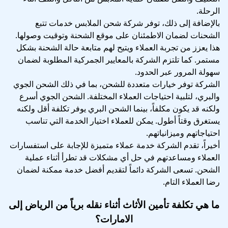
الرحلة.
بالإضافة إلى ذلك، توفر شركة شحن الملابس خدمات تتبع
الشحنات لضمان الاطمئنان على موقع الشحنة وتوقيت وصولها.
هذا يعزز من تجربة العملاء ويتيح لهم متابعة حالة الشحنة بشكل
مستمر. كما تلتزم الشركة بالمعايير الجمركية المطلوبة لضمان
سهولة المرور عبر الحدود.
الشركة توفر خيارات متعددة للشحن، بما في ذلك الشحن الجوي
والبري، لتلبية احتياجات العملاء المختلفة. الشحن الجوي أسرع
ولكنه قد يكون مكلفاً، بينما الشحن البري يوفر تكلفة أقل ولكنه
يستغرق وقتاً أطول. يمكن للعملاء اختيار الخدمة التي تناسب
احتياجاتهم وميزانياتهم.
أخيراً، تقدم الشركة خدمة عملاء متميزة للإجابة على استفسارات
العملاء ومساعدتهم في حل أي مشكلات قد تطرأ أثناء عملية
الشحن. تسعى الشركة دائماً لتقديم أفضل خدمة ممكنة لضمان
رضا العملاء التام.
ما هي تكلفة تأمين الأثاث أثناء نقله برياً من الرياض إلى
الامارات؟