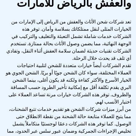
والعفش بالرياض للامارات
تعد شركات شحن الأثاث والعفش من الرياض إلى الإمارات من
الخيارات المثلى لنقل ممتلكاتك بسلاسة وأمان. توفر هذه
الشركات خدمات شاملة تشمل التعبئة والتغليف والتركيب في
الوجهة النهائية، مما يضمن وصول الأثاث بحالة ممتازة. تستخدم
الشركات تقنيات حديثة لضمان سلامة العفش أثناء النقل، وتفادي
أي تلف قد يحدث خلال الرحلة.
تقدم الشركات أيضاً خيارات متعددة للشحن لتلبية احتياجات
العملاء المختلفة، سواء كان الشحن جويًا أو بريًا. الشحن الجوي هو
الخيار الأسرع والأكثر كفاءة ولكنه قد يكون أغلى، بينما الشحن
البري يقدم تكلفة أقل مع إمكانية تأخير الطرود حسب المسافة
والظروف. توفر هذه الشركات خيارات مرنة تساعد العملاء على
اختيار الأنسب لهم.
من أبرز ميزات شركات الشحن هو تقديم خدمات تتبع الشحنات،
مما يتيح للعملاء متابعة حالة الشحنة من نقطة الانطلاق حتى
الوصول. كما توفر هذه الشركات دعمًا لوجستيًا متكاملاً يشمل
تخليص الإجراءات الجمركية وضمان عبور سلس عبر الحدود، مما