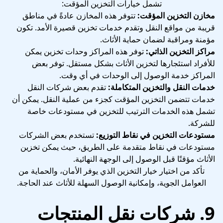
تشمل خيارات التخزين المؤقت:
مخازن التخزين المؤقت:
تتوفر هذه المخازن عادةً في مناطق
قريبة من مواقع النقل وتقدم خدمات تخزين قصيرة الأمد. تكون
مؤمنة ومراقبة لضمان حماية الأثاث.
مراكز التخزين الذاتي:
توفر هذه المراكز وحدات تخزين يمكن
للأفراد استئجارها لتخزين الأثاث بشكل مستقل. توفر بعض
المراكز خدمة الوصول إلى الوحدات في أي وقت.
خدمات النقل والتخزين المتكاملة:
تقدم بعض شركات النقل
خدمات تتضمن التخزين المؤقت كجزء من عملية النقل. يمكن أن
تشمل هذه الخدمات الترتيب للتخزين في مستودعات خاصة
للشركة.
مستودعات التخزين في نقاط التوزيع:
تستخدم بعض الشركات
مستودعات في نقاط متقدمة على الطريق، حيث يمكن تخزين
الأثاث مؤقتًا قبل الوصول إلى الوجهة النهائية.
تأكد من اختيار خيار التخزين الذي يوفر الأمان، والحماية من
العوامل الجوية، وإمكانية الوصول السهلة للأثاث عند الحاجة.
9. شركات نقل المنتجات