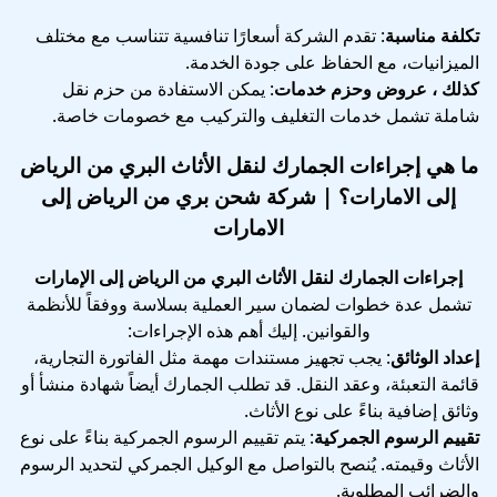
تكلفة مناسبة
: تقدم الشركة أسعارًا تنافسية تتناسب مع مختلف
الميزانيات، مع الحفاظ على جودة الخدمة.
كذلك ، عروض وحزم خدمات
: يمكن الاستفادة من حزم نقل
شاملة تشمل خدمات التغليف والتركيب مع خصومات خاصة.
ما هي إجراءات الجمارك لنقل الأثاث البري من الرياض
إلى الامارات؟ | شركة شحن بري من الرياض إلى
الامارات
إجراءات الجمارك لنقل الأثاث البري من الرياض إلى الإمارات
تشمل عدة خطوات لضمان سير العملية بسلاسة ووفقاً للأنظمة
والقوانين. إليك أهم هذه الإجراءات:
إعداد الوثائق
: يجب تجهيز مستندات مهمة مثل الفاتورة التجارية،
قائمة التعبئة، وعقد النقل. قد تطلب الجمارك أيضاً شهادة منشأ أو
وثائق إضافية بناءً على نوع الأثاث.
تقييم الرسوم الجمركية
: يتم تقييم الرسوم الجمركية بناءً على نوع
الأثاث وقيمته. يُنصح بالتواصل مع الوكيل الجمركي لتحديد الرسوم
والضرائب المطلوبة.