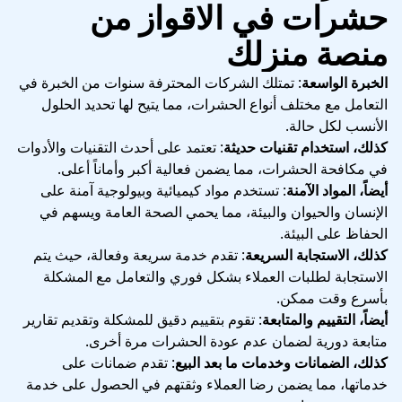
حشرات في الاقواز من
منصة منزلك
الخبرة الواسعة
: تمتلك الشركات المحترفة سنوات من الخبرة في
التعامل مع مختلف أنواع الحشرات، مما يتيح لها تحديد الحلول
الأنسب لكل حالة.
كذلك، استخدام تقنيات حديثة
: تعتمد على أحدث التقنيات والأدوات
في مكافحة الحشرات، مما يضمن فعالية أكبر وأماناً أعلى.
أيضاً، المواد الآمنة
: تستخدم مواد كيميائية وبيولوجية آمنة على
الإنسان والحيوان والبيئة، مما يحمي الصحة العامة ويسهم في
الحفاظ على البيئة.
كذلك، الاستجابة السريعة
: تقدم خدمة سريعة وفعالة، حيث يتم
الاستجابة لطلبات العملاء بشكل فوري والتعامل مع المشكلة
بأسرع وقت ممكن.
أيضاً، التقييم والمتابعة
: تقوم بتقييم دقيق للمشكلة وتقديم تقارير
متابعة دورية لضمان عدم عودة الحشرات مرة أخرى.
كذلك، الضمانات وخدمات ما بعد البيع
: تقدم ضمانات على
خدماتها، مما يضمن رضا العملاء وثقتهم في الحصول على خدمة