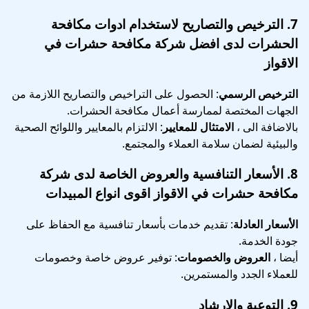
7.
الترخيص والتصاريح
لاستخدام ادوات مكافحة
الحشرات لدى افضل شركة مكافحة حشرات في
الاقواز
الترخيص الرسمي
: الحصول على التراخيص والتصاريح اللازمة من
الجهات المختصة لممارسة أعمال مكافحة الحشرات.
بالاضافة الى ،
الامتثال للمعايير
: الالتزام بالمعايير واللوائح الصحية
والبيئية لضمان سلامة العملاء والمجتمع.
8.
الأسعار التنافسية والعروض الخاصة
لدى شركة
مكافحة حشرات في الاقواز اقوى انواع المبيدات
الأسعار العادلة
: تقديم خدمات بأسعار تنافسية مع الحفاظ على
جودة الخدمة.
أيضا ،
العروض والخصومات
: توفير عروض خاصة وخصومات
للعملاء الجدد والمستمرين.
9.
التوعية والإرشاد