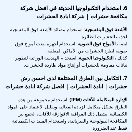
6.
استخدام التكنولوجيا الحديثة
في افضل شركة
مكافحة حشرات | شركة ابادة الحشرات
الأشعة فوق البنفسجية
: استخدام مصائد الأشعة فوق البنفسجية
لجذب الحشرات الطائرة.
ايضا ،
الأمواج فوق الصوتية
: استخدام أجهزة تبعث أمواج فوق
صوتية لطرد الحشرات من الأماكن المغلقة.
كذلك ،
التكنولوجيا الحيوية
: استخدام الهندسة الوراثية لتطوير
نباتات مقاومة للحشرات أو إنتاج مواد طاردة للحشرات.
7.
التكامل بين الطرق المختلفة
لدى احسن رش
حشرات | ابادة الحشرات | افضل شركة ابادة حشرات
الإدارة المتكاملة للآفات (IPM)
: استخدام مجموعة من هذه
الطرق بشكل متكامل لزيادة الفعالية وتقليل الاعتماد على المواد
الكيميائية. يشمل ذلك المراقبة الاقوازقة للآفات، الجمع بين
المكافحة البيولوجية والفيزيائية، واستخدام المبيدات الكيميائية
فقط عند الضرورة.