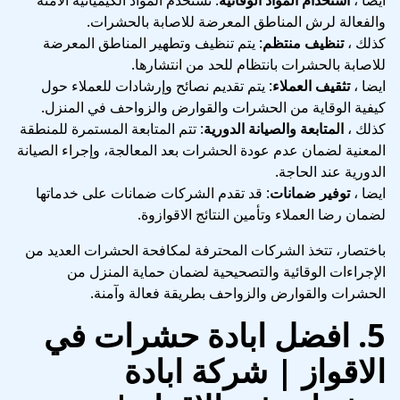
والفعالة لرش المناطق المعرضة للاصابة بالحشرات.
كذلك ،
تنظيف منتظم
: يتم تنظيف وتطهير المناطق المعرضة
للاصابة بالحشرات بانتظام للحد من انتشارها.
ايضا ،
تثقيف العملاء
: يتم تقديم نصائح وإرشادات للعملاء حول
كيفية الوقاية من الحشرات والقوارض والزواحف في المنزل.
كذلك ،
المتابعة والصيانة الدورية
: تتم المتابعة المستمرة للمنطقة
المعنية لضمان عدم عودة الحشرات بعد المعالجة، وإجراء الصيانة
الدورية عند الحاجة.
ايضا ،
توفير ضمانات
: قد تقدم الشركات ضمانات على خدماتها
لضمان رضا العملاء وتأمين النتائج الاقوازوة.
باختصار، تتخذ الشركات المحترفة لمكافحة الحشرات العديد من
الإجراءات الوقائية والتصحيحية لضمان حماية المنزل من
الحشرات والقوارض والزواحف بطريقة فعالة وآمنة.
5.
افضل ابادة حشرات في
الاقواز | شركة ابادة