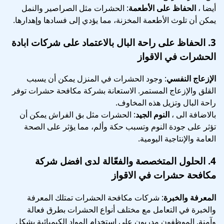
أيضا ،
الحفاظ على الأطعمة
: الحشرات مثل الصراصير والنمل
يمكن أن تلوث الأطعمة المخزنة، مما يؤدي إلى فسادها وإهدارها.
3.
الحفاظ على راحة البال
بالاعتماد على شركات ابادة
الحشرات في الاقواز
الإزعاج النفسي
: وجود الحشرات في المنزل يمكن أن يسبب
القلق والإزعاج المستمر. الاستعانة بشركة مكافحة حشرات توفر
راحة البال وتزيل هذه المخاوف.
بالاضافة الى ،
النوم الجيد
: الحشرات مثل بق الفراش يمكن أن
تؤثر على جودة النوم وتسبب حكة وألم، مما يؤثر على الصحة
العامة والإنتاجية اليومية.
4.
الحلول المتخصصة والفعّالة
لدى افضل شركة
مكافحة حشرات في الاقواز
المعرفة والخبرة
: شركات مكافحة الحشرات تمتلك المعرفة
والخبرة في التعامل مع مختلف أنواع الحشرات بطرق فعالة
وآمنة. الموظفون مدربون على استخدام المواد الكيميائية بشكل