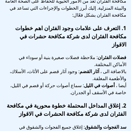
مكافحة الفئران تعد من الأمور الحيوية للحفاظ على الصحة العامة
والبيئة المنزلية. إليك أبرز الخطوات والإجراءات التي تساعد في
مكافحة الفئران بشكل فعّال:
1.
التعرف على علامات وجود الفئران
اهم خطوات
مكافحة الفئران لدى شركة مكافحة حشرات في
الاقواز
فضلات الفئران
: ملاحظة فضلات صغيرة بنية أو سوداء في
الأماكن المختلفة.
بالاضافة الى ،
آثار القضم
: وجود آثار قضم على الأثاث، الأسلاك،
والأطعمة المغلفة.
أيضا ،
أصوات في الليل
: سماع أصوات حركة أو قضم في الليل،
خاصة في الأسقف أو الجدران.
2.
إغلاق المداخل المحتملة
خطوة محورية في
مكافحة
الفئران لدى شركة مكافحة الحشرات في الاقواز
سد الفجوات والشقوق
: إغلاق جميع الفجوات والشقوق في