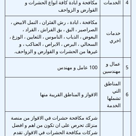
4
الخدمات
مكافحة و ابادة كافة انواع الحشرات و
القوارض و الزواحف
مكافحة ، ابادة ، رش الفئران ، النمل الابيض ،
الصراصير ، البق ، بق الفراش ، القراد ،
خدمات
البعوض ، الذباب ، الناموس ، الثعابين ، الوزغ ،
اخري
السحالي ، البرص ، الابراص ، العناكب ، و
غيرها من الحشرات و القوارض و الزواحف.
عمال و
5
100 عامل و مهندس
مهندسين
المناطق
التي
6
الاقواز و المناطق القريبة منها
تشملها
الخدمة
شركة مكافحة حشرات في الاقواز من منصة
منزلك تحرص على ان تكون من اهم و افضل
شركات مكافحة الحشرات في الاقواز. تقدم