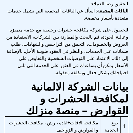
لتحقيق رضا العملاء.
الباقات المجمعة
: اسأل عن الباقات المجمعة التي تشمل خدمات
متعددة بأسعار مخفضة.
للحصول على شركة مكافحة حشرات رخيصة مع خدمة متميزة
وعالية الجودة، قم بالبحث والمقارنة بين الشركات، الاستفادة من
العروض والخصومات، التحقق من التراخيص والشهادات، طلب
ضمانات على الخدمات، والنظر في العقود طويلة الأجل. بالإضافة
إلى ذلك، الاعتماد على التوصيات الشخصية والتفاوض على
الأسعار يمكن أن يساعدك في العثور على الخدمة التي تلبي
احتياجاتك بشكل فعال وبتكلفة معقولة.
بيانات الشركة الالمانية
لمكافحة الحشرات و
القوارض – منصة منزلك
نوع
مكافحة الافات+ابادة ، رش ، مكافحة الحشرات
1
الخدمة
و القوارض و الزواحف