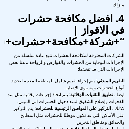
منزلك
4.
افضل مكافحة حشرات
في الاقواز
|
“+شركة+مكافحة+حشرات+في+
الشركات المحترفة لمكافحة الحشرات تتبع عادة سلسلة من
الإجراءات للوقاية من الحشرات والقوارض والزواحف. هنا بعض
الإجراءات التي قد تتخذها:
التقييم المبدئي
: يتم إجراء تقييم شامل للمنطقة المعنية لتحديد
أنواع الحشرات ومستوى الإصابة.
ايضا ،
تطبيق التقنيات الوقائية
: يتم اتخاذ إجراءات وقائية مثل سد
الفجوات وإصلاح الشقوق لمنع دخول الحشرات إلى المبنى.
كذلك ،
التركيز على المواطن الرئيسية للحشرات
: يتم التركيز
على الأماكن التي قد تكون موطنًا للحشرات مثل المطابخ
والحدائق ومناطق التخزين.
ايضا ،
استخدام المواد الوقائية
: تستخدم المواد الكيميائية الآمنة