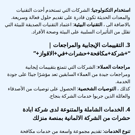
استخدام التكنولوجيا
: الشركات التي تستخدم أحدث التقنيات
والمعدات الحديثة تكون قادرة على تقديم حلول فعالة وسريعة.
بالاضافة الى ،
التقنيات البيئية
: اعتماد التقنيات الصديقة للبيئة التي
تقلل من التأثيرات السلبية على البيئة وصحة الأفراد.
3.
التقييمات الإيجابية والمراجعات
|
“+شركة+مكافحة+حشرات+في+الاقواز+”
مراجعات العملاء
: الشركات التي تتمتع بتقييمات إيجابية
ومراجعات جيدة من العملاء السابقين تعد مؤشرًا جيدًا على جودة
الخدمة.
كذلك ،
التوصيات الشخصية
: الحصول على توصيات من الأصدقاء
والعائلة الذين جربوا خدمات الشركة بنجاح.
4.
الخدمات الشاملة والمتنوعة
لدى شركة ابادة
حشرات من الشركة الالمانية بمنصة منزلك
تنوع الخدمات
: تقديم مجموعة واسعة من خدمات مكافحة