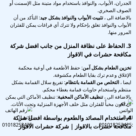
الجدران، الأبواب، والنوافذ باستخدام مواد متينة مثل الإسمنت أو
الصوف الصخري.
بالاضافة الى ،
تثبيت الأبواب والنوافذ بشكل جيد
: التأكد من أن
الأبواب والنوافذ تغلق بإحكام ولا تترك أي فراغات يمكن للفئران
المرور منها.
3.
الحفاظ على نظافة المنزل
من جانب افضل شركة
مكافحة حشرات في الاقواز
تخزين الطعام بشكل آمن
: حفظ الأطعمة في أوعية محكمة
الإغلاق وعدم ترك بقايا الطعام مكشوفة.
ايضا ،
التخلص من القمامة بانتظام
: تفريغ سلال القمامة بشكل
منتظم واستخدام حاويات قمامة بغطاء محكم.
بالاضافة الى ،
تنظيف الأماكن المخفية
: تنظيف الأماكن التي يمكن
أن تكون مخبأً للفئران مثل خلف الأجهزة المنزلية وتحت الأثاث.
4.
استخدام المصائد والطعوم
بواسطة افضل شركة
مكافحة حشرات بالاقواز | شركة حشرات الاقواز