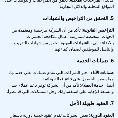
كذلك ،
المراجعات المحلية
: تحقق من المراجعات والتوصيات على
المواقع المحلية والدلائل التجارية.
5.
التحقق من التراخيص والشهادات
التراخيص القانونية
: تأكد من أن الشركة مرخصة ومعتمدة من
الجهات المختصة لممارسة أعمال مكافحة الحشرات.
بالاضافة الى ،
الشهادات المهنية
: تحقق من شهادات التدريب
والتأهيل للموظفين لضمان كفاءتهم.
6.
ضمانات الخدمة
ضمانات الأداء
: اختر الشركات التي تقدم ضمانات على خدماتها،
مما يضمن الحصول على نتائج فعالة ودائمة.
أيضا ،
خدمة العملاء
: تأكد من أن الشركة توفر دعم عملاء جيد
ومستعد للإجابة على استفساراتك وحل المشكلات التي قد تطرأ.
7.
العقود طويلة الأجل
العقود الدورية
: بعض الشركات تقدم عقود خدمة دورية بأسعار