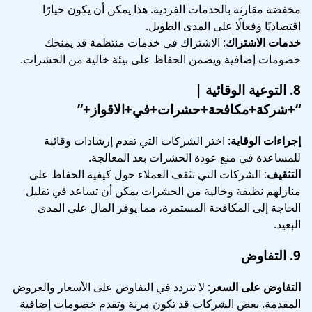
مخفضة مقارنة بالخدمات الفردية. هذا يمكن أن يكون خيارًا
اقتصاديًا وفعالًا على المدى الطويل.
خدمات الاشتراك
: الاشتراك في خدمات منتظمة قد يمنحك
خصومات إضافية ويضمن الحفاظ على بيئة خالية من الحشرات.
8.
التوعية الوقائية
|
“+شركة+مكافحة+حشرات+في+الاقواز+”
إجراءات الوقاية
: اختر الشركات التي تقدم إرشادات وقائية
للمساعدة في منع عودة الحشرات بعد المعالجة.
التثقيف
: الشركات التي تثقف العملاء حول كيفية الحفاظ على
منازلهم نظيفة وخالية من الحشرات يمكن أن تساعد في تقليل
الحاجة إلى المكافحة المستمرة، مما يوفر المال على المدى
البعيد.
9.
التفاوض
التفاوض على السعر
: لا تتردد في التفاوض على الأسعار والعروض
المقدمة. بعض الشركات قد تكون مرنة وتقدم خصومات إضافية