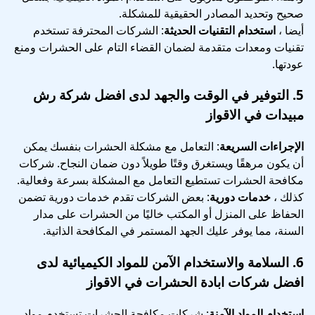
صحيح وتحديد المصادر الحقيقية للمشكلة.
أيضا ،
استخدام التقنيات الحديثة
: الشركات المحترفة تستخدم
تقنيات ومعدات متقدمة لضمان القضاء التام على الحشرات ومنع
عودتها.
5.
التوفير في الوقت والجهد
لدى افضل شركة رش
مبيدات في الاقواز
الإجراءات السريعة
: التعامل مع مشكلة الحشرات بنفسك يمكن
أن يكون مرهقًا ويستغرق وقتًا طويلاً دون ضمان النجاح. شركات
مكافحة الحشرات تستطيع التعامل مع المشكلة بسرعة وفعالية.
كذلك ،
خدمات دورية
: بعض الشركات تقدم خدمات دورية تضمن
الحفاظ على المنزل أو المكتب خاليًا من الحشرات على مدار
السنة، مما يوفر عليك الجهد المستمر في المكافحة الذاتية.
6.
السلامة والاستخدام الآمن للمواد الكيميائية
لدى
افضل شركات ابادة الحشرات في الاقواز
استخدام المواد الآمنة
: شركات مكافحة الحشرات تستخدم مواد