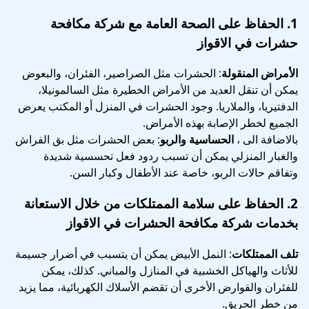
1.
الحفاظ على الصحة العامة
مع شركة مكافحة
حشرات في الاقواز
الأمراض المنقولة
: الحشرات مثل الصراصير، الفئران، والبعوض
يمكن أن تنقل العديد من الأمراض الخطيرة مثل السالمونيلا،
الدفتيريا، والملاريا. وجود الحشرات في المنزل أو المكتب يعرض
الجميع لخطر الإصابة بهذه الأمراض.
بالاضافة الى ،
الحساسية والربو
: بعض الحشرات مثل بق الفراش
والغبار المنزلي يمكن أن تسبب ردود فعل تحسسية شديدة
وتفاقم حالات الربو، خاصة عند الأطفال وكبار السن.
2.
الحفاظ على سلامة الممتلكات
من خلال الاستعانة
بخدمات شركة مكافحة الحشرات في الاقواز
تلف الممتلكات
: النمل الأبيض يمكن أن يتسبب في أضرار جسيمة
للأثاث والهياكل الخشبية في المنازل والمباني. كذلك، يمكن
للفئران والقوارض الأخرى أن تقضم الأسلاك الكهربائية، مما يزيد
من خطر الحريق.