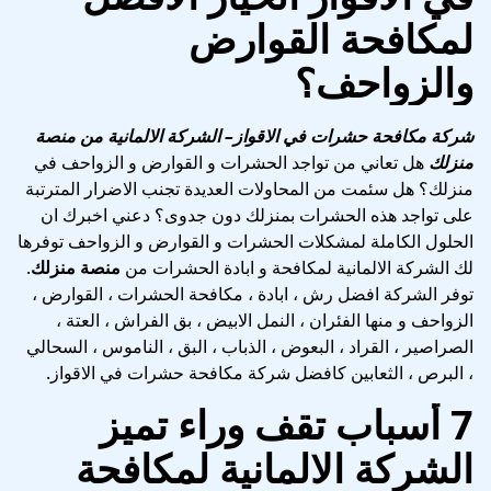
لمكافحة القوارض
والزواحف؟
شركة مكافحة حشرات في الاقواز
– الشركة الالمانية من منصة
منزلك
هل تعاني من تواجد الحشرات و القوارض و الزواحف في
منزلك؟ هل سئمت من المحاولات العديدة تجنب الاضرار المترتبة
على تواجد هذه الحشرات بمنزلك دون جدوى؟ دعني اخبرك ان
الحلول الكاملة لمشكلات الحشرات و القوارض و الزواحف توفرها
لك الشركة الالمانية لمكافحة و ابادة الحشرات من
منصة منزلك
.
توفر الشركة افضل رش ، ابادة ، مكافحة الحشرات ، القوارض ،
الزواحف و منها الفئران ، النمل الابيض ، بق الفراش ، العتة ،
الصراصير ، القراد ، البعوض ، الذباب ، البق ، الناموس ، السحالي
، البرص ، الثعابين كافضل شركة مكافحة حشرات في الاقواز.
7 أسباب تقف وراء تميز
الشركة الالمانية لمكافحة