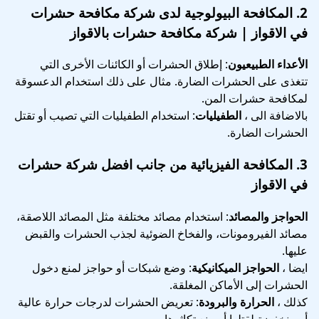
2.
المكافحة البيولوجية
لدى شركة مكافحة حشرات
في الاقواز | شركة مكافحة حشرات بالاقواز
الأعداء الطبيعيون
: إطلاق الحشرات أو الكائنات الأخرى التي
تتغذى على الحشرات الضارة. مثال على ذلك استخدام الدعسوقة
لمكافحة حشرات المن.
بالاضافة الى ،
الطفيليات
: استخدام الطفيليات التي تصيب أو تقتل
الحشرات الضارة.
3.
المكافحة الفيزيائية
من جانب افضل شركة حشرات
في الاقواز
الحواجز والمصائد
: استخدام مصائد مختلفة مثل المصائد اللاصقة،
مصائد الفيرومونات، والفخاخ الضوئية لجذب الحشرات والقبض
عليها.
ايضا ،
الحواجز الميكانيكية
: وضع شبكات أو حواجز لمنع دخول
الحشرات إلى الأماكن المغلقة.
كذلك ،
الحرارة والبرودة
: تعريض الحشرات لدرجات حرارة عالية
أو منخفضة لقتلها أو منع تكاثرها.