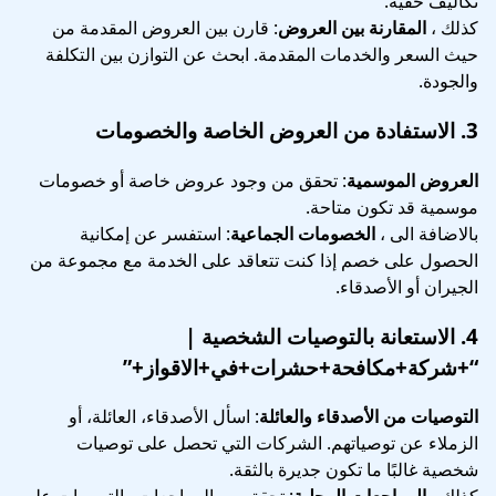
تكاليف خفية.
كذلك ،
المقارنة بين العروض
: قارن بين العروض المقدمة من
حيث السعر والخدمات المقدمة. ابحث عن التوازن بين التكلفة
والجودة.
3.
الاستفادة من العروض الخاصة والخصومات
العروض الموسمية
: تحقق من وجود عروض خاصة أو خصومات
موسمية قد تكون متاحة.
بالاضافة الى ،
الخصومات الجماعية
: استفسر عن إمكانية
الحصول على خصم إذا كنت تتعاقد على الخدمة مع مجموعة من
الجيران أو الأصدقاء.
4.
الاستعانة بالتوصيات الشخصية
|
“+شركة+مكافحة+حشرات+في+الاقواز+”
التوصيات من الأصدقاء والعائلة
: اسأل الأصدقاء، العائلة، أو
الزملاء عن توصياتهم. الشركات التي تحصل على توصيات
شخصية غالبًا ما تكون جديرة بالثقة.