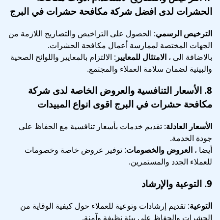
الحشرات لدى افضل شركة مكافحة حشرات في البرج
الترخيص الرسمي
: الحصول على التراخيص والتصاريح اللازمة من
الجهات المختصة لممارسة أعمال مكافحة الحشرات.
بالاضافة الى ،
الامتثال للمعايير
: الالتزام بالمعايير واللوائح الصحية
والبيئية لضمان سلامة العملاء والمجتمع.
8.
الأسعار التنافسية والعروض الخاصة
لدى شركة
مكافحة حشرات في البرج اقوى انواع المبيدات
الأسعار العادلة
: تقديم خدمات بأسعار تنافسية مع الحفاظ على
جودة الخدمة.
أيضا ،
العروض والخصومات
: توفير عروض خاصة وخصومات
للعملاء الجدد والمستمرين.
9.
التوعية والإرشاد
التوعية
: تقديم إرشادات وتوعية للعملاء حول كيفية الوقاية من
الحشرات والحفاظ على بيئة نظيفة وآمنة.