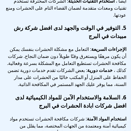
أيضا ،
استخدام التقنيات الحديثة
: الشركات المحترفة تستخدم
تقنيات ومعدات متقدمة لضمان القضاء التام على الحشرات ومنع
عودتها.
5.
التوفير في الوقت والجهد
لدى افضل شركة رش
مبيدات في البرج
الإجراءات السريعة
: التعامل مع مشكلة الحشرات بنفسك يمكن
أن يكون مرهقًا ويستغرق وقتًا طويلاً دون ضمان النجاح. شركات
مكافحة الحشرات تستطيع التعامل مع المشكلة بسرعة وفعالية.
كذلك ،
خدمات دورية
: بعض الشركات تقدم خدمات دورية تضمن
الحفاظ على المنزل أو المكتب خاليًا من الحشرات على مدار
السنة، مما يوفر عليك الجهد المستمر في المكافحة الذاتية.
6.
السلامة والاستخدام الآمن للمواد الكيميائية
لدى
افضل شركات ابادة الحشرات في البرج
استخدام المواد الآمنة
: شركات مكافحة الحشرات تستخدم مواد
كيميائية آمنة ومعتمدة من الجهات المختصة، مما يقلل من