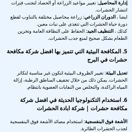
إدارة المحاصيل
: تغيير مواعيد الزراعة أو الحصاد لتجنب فترات
انتشار الحشرات.
ايضا ،
الدوران الزراعي
: زراعة محاصيل مختلفة بالتناوب لقطع
دورة حياة الحشرات التي تتغذى على نبات معين.
كذلك ،
التنظيف الجيد
: الحفاظ على النظافة العامة وتخزين
الطعام بشكل صحيح لمنع جذب الحشرات.
5.
المكافحة البيئية
التي تتميز بها افضل شركة مكافحة
حشرات في البرج
تعديل البيئة
: تغيير الظروف البيئية لتكون غير مناسبة لتكاثر
الحشرات. يمكن ذلك من خلال تجفيف المناطق الرطبة، إزالة
المياه الراكدة، والتخلص من النفايات العضوية بانتظام.
6.
استخدام التكنولوجيا الحديثة
في افضل شركة
مكافحة حشرات | شركة ابادة الحشرات
الأشعة فوق البنفسجية
: استخدام مصائد الأشعة فوق البنفسجية
لجذب الحشرات الطائرة.