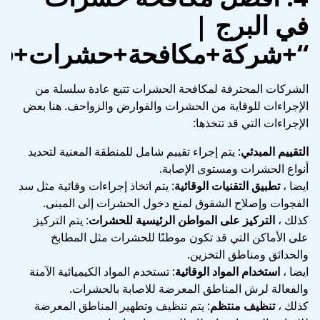
في البرج
|
“+شركة+مكافحة+حشرات+في
الشركات المحترفة لمكافحة الحشرات تتبع عادة سلسلة من
الإجراءات للوقاية من الحشرات والقوارض والزواحف. هنا بعض
الإجراءات التي قد تتخذها:
التقييم المبدئي
: يتم إجراء تقييم شامل للمنطقة المعنية لتحديد
أنواع الحشرات ومستوى الإصابة.
ايضا ،
تطبيق التقنيات الوقائية
: يتم اتخاذ إجراءات وقائية مثل سد
الفجوات وإصلاح الشقوق لمنع دخول الحشرات إلى المبنى.
كذلك ،
التركيز على المواطن الرئيسية للحشرات
: يتم التركيز
على الأماكن التي قد تكون موطنًا للحشرات مثل المطابخ
والحدائق ومناطق التخزين.
ايضا ،
استخدام المواد الوقائية
: تستخدم المواد الكيميائية الآمنة
والفعالة لرش المناطق المعرضة للاصابة بالحشرات.
كذلك ،
تنظيف منتظم
: يتم تنظيف وتطهير المناطق المعرضة