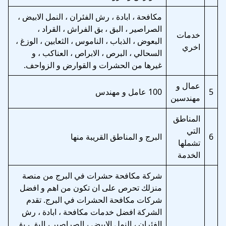
مكافحة ، ابادة ، رش الفئران ، النمل الابيض ،
الصراصير ، البق ، بق الفراش ، القراد ،
خدمات
البعوض ، الذباب ، الناموس ، الثعابين ، الوزغ ،
اخري
السحالي ، البرص ، الابراص ، العناكب ، و
غيرها من الحشرات و القوارض و الزواحف.
عمال و
5
100 عامل و مهندس
مهندسين
المناطق
التي
6
البرج و المناطق القريبة منها
تشملها
الخدمة
شركة مكافحة حشرات في البرج من منصة
منزلك تحرص على ان تكون من اهم و افضل
شركات مكافحة الحشرات في البرج. تقدم
الشركة افضل خدمات مكافحة ، ابادة ، رش
الفئران ، النمل الابيض ، الصراصير ، البق ، بق