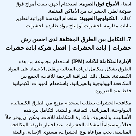
ايضا ،
الأمواج فوق الصوتية
: استخدام أجهزة تبعث أمواج فوق
صوتية لطرد الحشرات من الأماكن المغلقة.
كذلك ،
التكنولوجيا الحيوية
: استخدام الهندسة الوراثية لتطوير
نباتات مقاومة للحشرات أو إنتاج مواد طاردة للحشرات.
7.
التكامل بين الطرق المختلفة
لدى احسن رش
حشرات | ابادة الحشرات | افضل شركة ابادة حشرات
الإدارة المتكاملة للآفات (IPM)
: استخدام مجموعة من هذه
الطرق بشكل متكامل لزيادة الفعالية وتقليل الاعتماد على المواد
الكيميائية. يشمل ذلك المراقبة البرجقة للآفات، الجمع بين
المكافحة البيولوجية والفيزيائية، واستخدام المبيدات الكيميائية
فقط عند الضرورة.
مكافحة الحشرات تتطلب استخدام مزيج من الطرق الكيميائية،
البيولوجية، الفيزيائية، الثقافية، والبيئية. التكامل بين هذه
الأساليب، والمعروف بالإدارة المتكاملة للآفات، يمكن أن يوفر حلاً
فعالاً ومستداماً لمشكلة الحشرات. عند اختيار طريقة المكافحة
المناسبة، يجب مراعاة نوع الحشرات، مستوى الإصابة، والبيئة