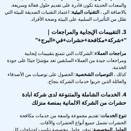
والمعدات الحديثة تكون قادرة على تقديم حلول فعالة وسريعة.
بالاضافة الى ،
التقنيات البيئية
: اعتماد التقنيات الصديقة للبيئة التي
تقلل من التأثيرات السلبية على البيئة وصحة الأفراد.
3.
التقييمات الإيجابية والمراجعات
|
“+شركة+مكافحة+حشرات+في+البرج+”
مراجعات العملاء
: الشركات التي تتمتع بتقييمات إيجابية
ومراجعات جيدة من العملاء السابقين تعد مؤشرًا جيدًا على جودة
الخدمة.
كذلك ،
التوصيات الشخصية
: الحصول على توصيات من الأصدقاء
والعائلة الذين جربوا خدمات الشركة بنجاح.
4.
الخدمات الشاملة والمتنوعة
لدى شركة ابادة
حشرات من الشركة الالمانية بمنصة منزلك
تنوع الخدمات
: تقديم مجموعة واسعة من خدمات مكافحة
الحشرات تشمل جميع أنواع الحشرات والآفات.
الحلول المخصصة
: توفير حلول مخصصة تناسب احتياجات كل