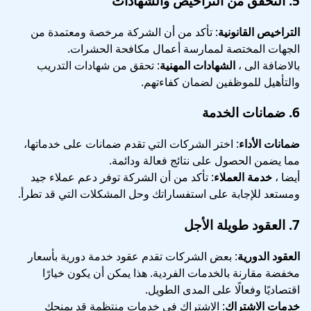
5.
التحقق من التراخيص والشهادات
التراخيص القانونية
: تأكد من أن الشركة مرخصة ومعتمدة من
الجهات المختصة لممارسة أعمال مكافحة الحشرات.
بالاضافة الى ،
الشهادات المهنية
: تحقق من شهادات التدريب
والتأهيل للموظفين لضمان كفاءتهم.
6.
ضمانات الخدمة
ضمانات الأداء
: اختر الشركات التي تقدم ضمانات على خدماتها،
مما يضمن الحصول على نتائج فعالة ودائمة.
أيضا ،
خدمة العملاء
: تأكد من أن الشركة توفر دعم عملاء جيد
ومستعد للإجابة على استفساراتك وحل المشكلات التي قد تطرأ.
7.
العقود طويلة الأجل
العقود الدورية
: بعض الشركات تقدم عقود خدمة دورية بأسعار
مخفضة مقارنة بالخدمات الفردية. هذا يمكن أن يكون خيارًا
اقتصاديًا وفعالًا على المدى الطويل.
خدمات الاشتراك
: الاشتراك في خدمات منتظمة قد يمنحك