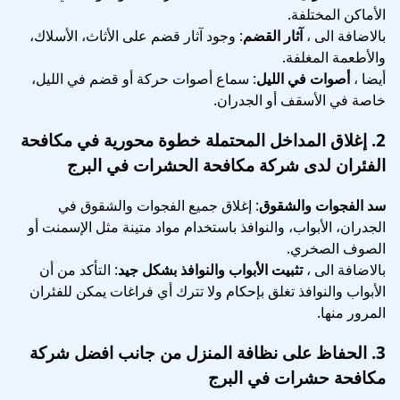
الأماكن المختلفة.
بالاضافة الى ،
آثار القضم
: وجود آثار قضم على الأثاث، الأسلاك،
والأطعمة المغلفة.
أيضا ،
أصوات في الليل
: سماع أصوات حركة أو قضم في الليل،
خاصة في الأسقف أو الجدران.
2.
إغلاق المداخل المحتملة
خطوة محورية في
مكافحة
الفئران لدى شركة مكافحة الحشرات في البرج
سد الفجوات والشقوق
: إغلاق جميع الفجوات والشقوق في
الجدران، الأبواب، والنوافذ باستخدام مواد متينة مثل الإسمنت أو
الصوف الصخري.
بالاضافة الى ،
تثبيت الأبواب والنوافذ بشكل جيد
: التأكد من أن
الأبواب والنوافذ تغلق بإحكام ولا تترك أي فراغات يمكن للفئران
المرور منها.
3.
الحفاظ على نظافة المنزل
من جانب افضل شركة
مكافحة حشرات في البرج