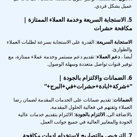
عميل بشكل فردي.
5.
الاستجابة السريعة وخدمة العملاء الممتازة
|
مكافحة حشرات
الاستجابة السريعة
: القدرة على الاستجابة بسرعة لطلبات العملاء
والطوارئ.
أيضا ،
دعم العملاء
: تقديم دعم مستمر وخدمة عملاء ممتازة، مع
توفير قنوات تواصل متعددة وسهلة الوصول.
6.
الضمانات والالتزام بالجودة
|
“+شركة+ابادة+حشرات+في+البرج+”
الضمانات
: تقديم ضمانات على الخدمات المقدمة لضمان رضا
العملاء وثقتهم في فعالية الحلول المقدمة.
بالاضافة الى،
الالتزام بالجودة
: الالتزام بتقديم خدمات عالية
الجودة والمعايير العالية في جميع جوانب العمل.
7.
الترخيص والتصاريح
لاستخدام ادوات مكافحة