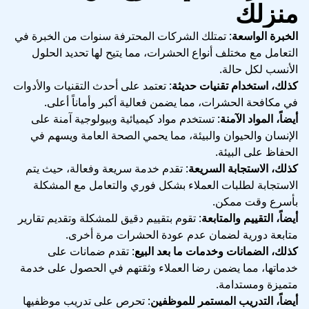
منزلك
الخبرة الواسعة
: تمتلك الشركات المحترفة سنوات من الخبرة في
التعامل مع مختلف أنواع الحشرات، مما يتيح لها تحديد الحلول
الأنسب لكل حالة.
كذلك، استخدام تقنيات حديثة
: تعتمد على أحدث التقنيات والأدوات
في مكافحة الحشرات، مما يضمن فعالية أكبر وأماناً أعلى.
أيضاً، المواد الآمنة
: تستخدم مواد كيميائية وبيولوجية آمنة على
الإنسان والحيوان والبيئة، مما يحمي الصحة العامة ويسهم في
الحفاظ على البيئة.
كذلك، الاستجابة السريعة
: تقدم خدمة سريعة وفعالة، حيث يتم
الاستجابة لطلبات العملاء بشكل فوري والتعامل مع المشكلة
بأسرع وقت ممكن.
أيضاً، التقييم والمتابعة
: تقوم بتقييم دقيق للمشكلة وتقديم تقارير
متابعة دورية لضمان عدم عودة الحشرات مرة أخرى.
كذلك، الضمانات وخدمات ما بعد البيع
: تقدم ضمانات على
خدماتها، مما يضمن رضا العملاء وثقتهم في الحصول على خدمة
متميزة ومستدامة.
أيضاً، التدريب المستمر للموظفين
: تحرص على تدريب موظفيها