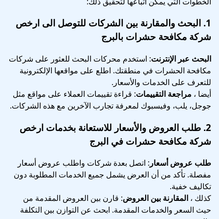
الخطوات التي يمكن اتباعها لتحقيق ذلك:
1.
البحث والمقارنة بين الشركات
للتوصل الى ارخص
شركة مكافحة حشرات بالبرج
البحث عبر الإنترنت
: استخدم محركات البحث للعثور على شركات
مكافحة الحشرات في منطقتك. اطلع على مواقعها الإلكترونية
للتعرف على الخدمات والأسعار.
أيضا ،
مراجعة التقييمات
: قراءة تقييمات العملاء على مواقع مثل
جوجل، يلب، وفيسبوك لمعرفة تجارب الآخرين مع هذه الشركات.
2.
طلب العروض والأسعار
للاستعانة بخدمات ارخص
شركة مكافحة حشرات في البرج
طلب عروض أسعار
: اتصل بعدة شركات واطلب عروض أسعار
مفصلة. تأكد من أن العرض يشمل جميع الخدمات المطلوبة دون
تكاليف خفية.
كذلك ،
المقارنة بين العروض
: قارن بين العروض المقدمة من
حيث السعر والخدمات المقدمة. ابحث عن التوازن بين التكلفة