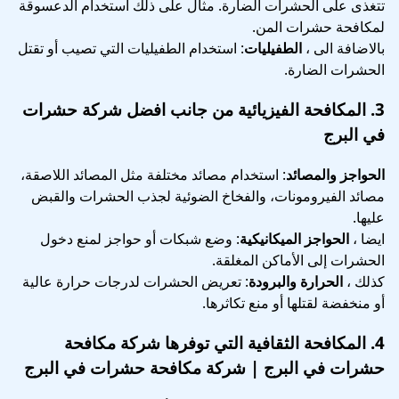
تتغذى على الحشرات الضارة. مثال على ذلك استخدام الدعسوقة
لمكافحة حشرات المن.
بالاضافة الى ،
الطفيليات
: استخدام الطفيليات التي تصيب أو تقتل
الحشرات الضارة.
3.
المكافحة الفيزيائية
من جانب افضل شركة حشرات
في البرج
الحواجز والمصائد
: استخدام مصائد مختلفة مثل المصائد اللاصقة،
مصائد الفيرومونات، والفخاخ الضوئية لجذب الحشرات والقبض
عليها.
ايضا ،
الحواجز الميكانيكية
: وضع شبكات أو حواجز لمنع دخول
الحشرات إلى الأماكن المغلقة.
كذلك ،
الحرارة والبرودة
: تعريض الحشرات لدرجات حرارة عالية
أو منخفضة لقتلها أو منع تكاثرها.
4.
المكافحة الثقافية
التي توفرها شركة مكافحة
حشرات في البرج | شركة مكافحة حشرات في البرج