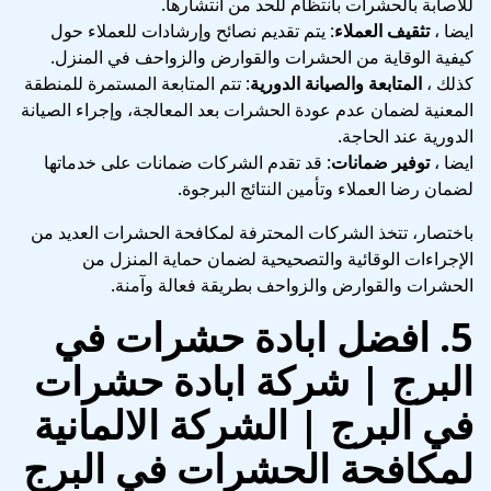
للاصابة بالحشرات بانتظام للحد من انتشارها.
ايضا ،
تثقيف العملاء
: يتم تقديم نصائح وإرشادات للعملاء حول
كيفية الوقاية من الحشرات والقوارض والزواحف في المنزل.
كذلك ،
المتابعة والصيانة الدورية
: تتم المتابعة المستمرة للمنطقة
المعنية لضمان عدم عودة الحشرات بعد المعالجة، وإجراء الصيانة
الدورية عند الحاجة.
ايضا ،
توفير ضمانات
: قد تقدم الشركات ضمانات على خدماتها
لضمان رضا العملاء وتأمين النتائج البرجوة.
باختصار، تتخذ الشركات المحترفة لمكافحة الحشرات العديد من
الإجراءات الوقائية والتصحيحية لضمان حماية المنزل من
الحشرات والقوارض والزواحف بطريقة فعالة وآمنة.
5.
افضل ابادة حشرات في
البرج | شركة ابادة حشرات
في البرج
| الشركة الالمانية
لمكافحة الحشرات في البرج