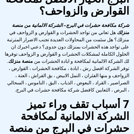
القوارض والزواحف؟
شركة مكافحة حشرات في البرج
– الشركة الالمانية من منصة
منزلك
هل تعاني من تواجد الحشرات و القوارض و الزواحف في
منزلك؟ هل سئمت من المحاولات العديدة تجنب الاضرار المترتبة
على تواجد هذه الحشرات بمنزلك دون جدوى؟ دعني اخبرك ان
الحلول الكاملة لمشكلات الحشرات و القوارض و الزواحف توفرها
لك الشركة الالمانية لمكافحة و ابادة الحشرات من
منصة منزلك
.
توفر الشركة افضل رش ، ابادة ، مكافحة الحشرات ، القوارض ،
الزواحف و منها الفئران ، النمل الابيض ، بق الفراش ، العتة ،
الصراصير ، القراد ، البعوض ، الذباب ، البق ، الناموس ، السحالي
، البرص ، الثعابين كافضل شركة مكافحة حشرات في البرج.
7 أسباب تقف وراء تميز
الشركة الالمانية لمكافحة
حشرات في البرج من منصة