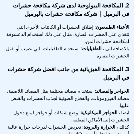
2.
المكافحة البيولوجية
لدى شركة مكافحة حشرات
في البرمبل | شركة مكافحة حشرات بالبرمبل
الأعداء الطبيعيون
: إطلاق الحشرات أو الكائنات الأخرى التي
تتغذى على الحشرات الضارة. مثال على ذلك استخدام الدعسوقة
لمكافحة حشرات المن.
بالاضافة الى ،
الطفيليات
: استخدام الطفيليات التي تصيب أو تقتل
الحشرات الضارة.
3.
المكافحة الفيزيائية
من جانب افضل شركة حشرات
في البرمبل
الحواجز والمصائد
: استخدام مصائد مختلفة مثل المصائد اللاصقة،
مصائد الفيرومونات، والفخاخ الضوئية لجذب الحشرات والقبض
عليها.
ايضا ،
الحواجز الميكانيكية
: وضع شبكات أو حواجز لمنع دخول
الحشرات إلى الأماكن المغلقة.
كذلك ،
الحرارة والبرودة
: تعريض الحشرات لدرجات حرارة عالية
أو منخفضة لقتلها أو منع تكاثرها.