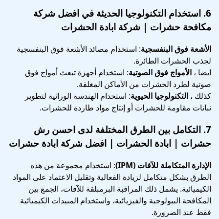
6.
استخدام التكنولوجيا الحديثة
في افضل شركة
مكافحة حشرات | شركة ابادة الحشرات
الأشعة فوق البنفسجية
: استخدام مصائد الأشعة فوق البنفسجية
لجذب الحشرات الطائرة.
ايضا ،
الأمواج فوق الصوتية
: استخدام أجهزة تبعث أمواج فوق
صوتية لطرد الحشرات من الأماكن المغلقة.
كذلك ،
التكنولوجيا الحيوية
: استخدام الهندسة الوراثية لتطوير
نباتات مقاومة للحشرات أو إنتاج مواد طاردة للحشرات.
7.
التكامل بين الطرق المختلفة
لدى احسن رش
حشرات | ابادة الحشرات | افضل شركة ابادة حشرات
الإدارة المتكاملة للآفات (IPM)
: استخدام مجموعة من هذه
الطرق بشكل متكامل لزيادة الفعالية وتقليل الاعتماد على المواد
الكيميائية. يشمل ذلك المراقبة البرمبلقة للآفات، الجمع بين
المكافحة البيولوجية والفيزيائية، واستخدام المبيدات الكيميائية
فقط عند الضرورة.