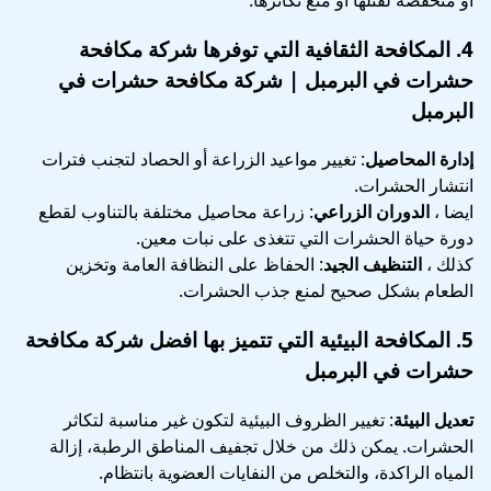
4.
المكافحة الثقافية
التي توفرها شركة مكافحة
حشرات في البرمبل | شركة مكافحة حشرات في
البرمبل
إدارة المحاصيل
: تغيير مواعيد الزراعة أو الحصاد لتجنب فترات
انتشار الحشرات.
ايضا ،
الدوران الزراعي
: زراعة محاصيل مختلفة بالتناوب لقطع
دورة حياة الحشرات التي تتغذى على نبات معين.
كذلك ،
التنظيف الجيد
: الحفاظ على النظافة العامة وتخزين
الطعام بشكل صحيح لمنع جذب الحشرات.
5.
المكافحة البيئية
التي تتميز بها افضل شركة مكافحة
حشرات في البرمبل
تعديل البيئة
: تغيير الظروف البيئية لتكون غير مناسبة لتكاثر
الحشرات. يمكن ذلك من خلال تجفيف المناطق الرطبة، إزالة
المياه الراكدة، والتخلص من النفايات العضوية بانتظام.