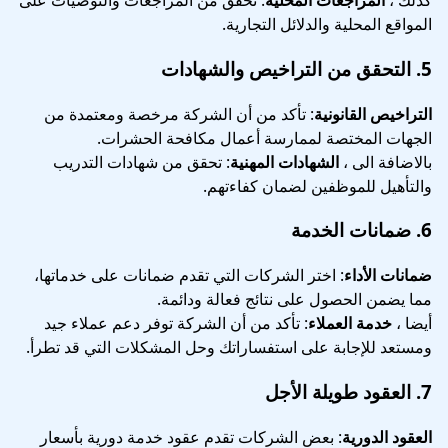
كذلك ،
المراجعات المحلية
: تحقق من المراجعات والتوصيات على
المواقع المحلية والدلائل التجارية.
5.
التحقق من التراخيص والشهادات
التراخيص القانونية
: تأكد من أن الشركة مرخصة ومعتمدة من
الجهات المختصة لممارسة أعمال مكافحة الحشرات.
بالاضافة الى ،
الشهادات المهنية
: تحقق من شهادات التدريب
والتأهيل للموظفين لضمان كفاءتهم.
6.
ضمانات الخدمة
ضمانات الأداء
: اختر الشركات التي تقدم ضمانات على خدماتها،
مما يضمن الحصول على نتائج فعالة ودائمة.
أيضا ،
خدمة العملاء
: تأكد من أن الشركة توفر دعم عملاء جيد
ومستعد للإجابة على استفساراتك وحل المشكلات التي قد تطرأ.
7.
العقود طويلة الأجل
العقود الدورية
: بعض الشركات تقدم عقود خدمة دورية بأسعار