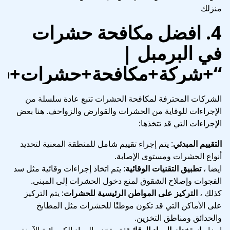
منزلك
4.
افضل مكافحة حشرات
في البرمبل
|
“+شركة+مكافحة+حشرات+في+
الشركات المحترفة لمكافحة الحشرات تتبع عادة سلسلة من
الإجراءات للوقاية من الحشرات والقوارض والزواحف. هنا بعض
الإجراءات التي قد تتخذها:
التقييم المبدئي
: يتم إجراء تقييم شامل للمنطقة المعنية لتحديد
أنواع الحشرات ومستوى الإصابة.
ايضا ،
تطبيق التقنيات الوقائية
: يتم اتخاذ إجراءات وقائية مثل سد
الفجوات وإصلاح الشقوق لمنع دخول الحشرات إلى المبنى.
كذلك ،
التركيز على المواطن الرئيسية للحشرات
: يتم التركيز
على الأماكن التي قد تكون موطنًا للحشرات مثل المطابخ
والحدائق ومناطق التخزين.
ايضا ،
استخدام المواد الوقائية
: تستخدم المواد الكيميائية الآمنة