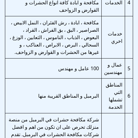
4
الخدمات
مكافحة و ابادة كافة انواع الحشرات و
القوارض و الزواحف
مكافحة ، ابادة ، رش الفئران ، النمل الابيض ،
الصراصير ، البق ، بق الفراش ، القراد ،
خدمات
البعوض ، الذباب ، الناموس ، الثعابين ، الوزغ ،
اخري
السحالي ، البرص ، الابراص ، العناكب ، و
غيرها من الحشرات و القوارض و الزواحف.
عمال و
5
100 عامل و مهندس
مهندسين
المناطق
التي
6
البرمبل و المناطق القريبة منها
تشملها
الخدمة
شركة مكافحة حشرات في البرمبل من منصة
منزلك تحرص على ان تكون من اهم و افضل
شركات مكافحة الحشرات في البرمبل. تقدم