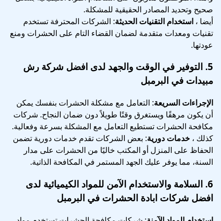
صحيح وتحديد المصادر الحقيقية للمشكلة.
أيضا ،
استخدام التقنيات الحديثة
: الشركات المحترفة تستخدم
تقنيات ومعدات متقدمة لضمان القضاء التام على الحشرات ومنع
عودتها.
5.
التوفير في الوقت والجهد
لدى افضل شركة رش
مبيدات في البرمبل
الإجراءات السريعة
: التعامل مع مشكلة الحشرات بنفسك يمكن
أن يكون مرهقًا ويستغرق وقتًا طويلاً دون ضمان النجاح. شركات
مكافحة الحشرات تستطيع التعامل مع المشكلة بسرعة وفعالية.
كذلك ،
خدمات دورية
: بعض الشركات تقدم خدمات دورية تضمن
الحفاظ على المنزل أو المكتب خاليًا من الحشرات على مدار
السنة، مما يوفر عليك الجهد المستمر في المكافحة الذاتية.
6.
السلامة والاستخدام الآمن للمواد الكيميائية
لدى
افضل شركات ابادة الحشرات في البرمبل
استخدام المواد الآمنة
: شركات مكافحة الحشرات تستخدم مواد