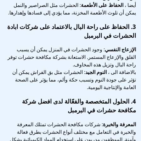
أيضا ،
الحفاظ على الأطعمة
: الحشرات مثل الصراصير والنمل
يمكن أن تلوث الأطعمة المخزنة، مما يؤدي إلى فسادها وإهدارها.
3.
الحفاظ على راحة البال
بالاعتماد على شركات ابادة
الحشرات في البرمبل
الإزعاج النفسي
: وجود الحشرات في المنزل يمكن أن يسبب
القلق والإزعاج المستمر. الاستعانة بشركة مكافحة حشرات توفر
راحة البال وتزيل هذه المخاوف.
بالاضافة الى ،
النوم الجيد
: الحشرات مثل بق الفراش يمكن أن
تؤثر على جودة النوم وتسبب حكة وألم، مما يؤثر على الصحة
العامة والإنتاجية اليومية.
4.
الحلول المتخصصة والفعّالة
لدى افضل شركة
مكافحة حشرات في البرمبل
المعرفة والخبرة
: شركات مكافحة الحشرات تمتلك المعرفة
والخبرة في التعامل مع مختلف أنواع الحشرات بطرق فعالة
وآمنة. الموظفون مدربون على استخدام المواد الكيميائية بشكل