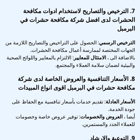
7.
الترخيص والتصاريح
لاستخدام ادوات مكافحة
الحشرات لدى افضل شركة مكافحة حشرات في
البرمبل
الترخيص الرسمي
: الحصول على التراخيص والتصاريح اللازمة من
الجهات المختصة لممارسة أعمال مكافحة الحشرات.
بالاضافة الى ،
الامتثال للمعايير
: الالتزام بالمعايير واللوائح الصحية
والبيئية لضمان سلامة العملاء والمجتمع.
8.
الأسعار التنافسية والعروض الخاصة
لدى شركة
مكافحة حشرات في البرمبل اقوى انواع المبيدات
الأسعار العادلة
: تقديم خدمات بأسعار تنافسية مع الحفاظ على
جودة الخدمة.
أيضا ،
العروض والخصومات
: توفير عروض خاصة وخصومات
للعملاء الجدد والمستمرين.
9.
التوعية والإرشاد