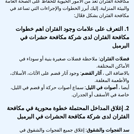
مكافحة الفئران تعد من الأمور الحيوية للحفاظ على الصحة العامة
والبيئة المنزلية. إليك أبرز الخطوات والإجراءات التي تساعد في
مكافحة الفئران بشكل فعّال:
1.
التعرف على علامات وجود الفئران
اهم خطوات
مكافحة الفئران لدى شركة مكافحة حشرات في
البرمبل
فضلات الفئران
: ملاحظة فضلات صغيرة بنية أو سوداء في
الأماكن المختلفة.
بالاضافة الى ،
آثار القضم
: وجود آثار قضم على الأثاث، الأسلاك،
والأطعمة المغلفة.
أيضا ،
أصوات في الليل
: سماع أصوات حركة أو قضم في الليل،
خاصة في الأسقف أو الجدران.
2.
إغلاق المداخل المحتملة
خطوة محورية في
مكافحة
الفئران لدى شركة مكافحة الحشرات في البرمبل
سد الفجوات والشقوق
: إغلاق جميع الفجوات والشقوق في