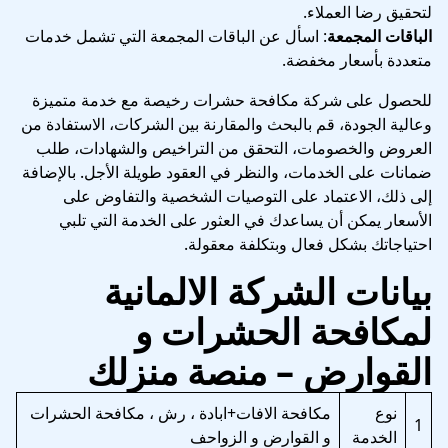
لتحقيق رضا العملاء.
الباقات المجمعة
: اسأل عن الباقات المجمعة التي تشمل خدمات
متعددة بأسعار مخفضة.
للحصول على شركة مكافحة حشرات رخيصة مع خدمة متميزة
وعالية الجودة، قم بالبحث والمقارنة بين الشركات، الاستفادة من
العروض والخصومات، التحقق من التراخيص والشهادات، طلب
ضمانات على الخدمات، والنظر في العقود طويلة الأجل. بالإضافة
إلى ذلك، الاعتماد على التوصيات الشخصية والتفاوض على
الأسعار يمكن أن يساعدك في العثور على الخدمة التي تلبي
احتياجاتك بشكل فعال وبتكلفة معقولة.
بيانات الشركة الالمانية
لمكافحة الحشرات و
القوارض – منصة منزلك
نوع
مكافحة الافات+ابادة ، رش ، مكافحة الحشرات
1
الخدمة
و القوارض و الزواحف