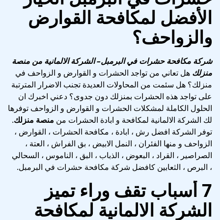
الأفضل لمكافحة القوارض
والزواحف؟
شركة مكافحة حشرات في البرمبل
– الشركة الالمانية من منصة
منزلك
هل تعاني من تواجد الحشرات و القوارض و الزواحف في
منزلك؟ هل سئمت من المحاولات العديدة تجنب الاضرار المترتبة
على تواجد هذه الحشرات بمنزلك دون جدوى؟ دعني اخبرك ان
الحلول الكاملة لمشكلات الحشرات و القوارض و الزواحف توفرها
لك الشركة الالمانية لمكافحة و ابادة الحشرات من
منصة منزلك
.
توفر الشركة افضل رش ، ابادة ، مكافحة الحشرات ، القوارض ،
الزواحف و منها الفئران ، النمل الابيض ، بق الفراش ، العتة ،
الصراصير ، القراد ، البعوض ، الذباب ، البق ، الناموس ، السحالي
، البرص ، الثعابين كافضل شركة مكافحة حشرات في البرمبل.
7 أسباب تقف وراء تميز
الشركة الالمانية لمكافحة