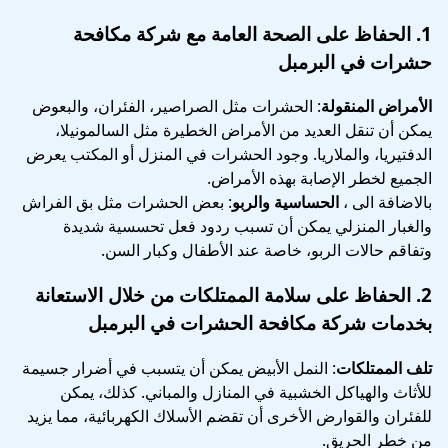
1.
الحفاظ على الصحة العامة
مع شركة مكافحة
حشرات في البرمبل
الأمراض المنقولة
: الحشرات مثل الصراصير، الفئران، والبعوض
يمكن أن تنقل العديد من الأمراض الخطيرة مثل السالمونيلا،
الدفتيريا، والملاريا. وجود الحشرات في المنزل أو المكتب يعرض
الجميع لخطر الإصابة بهذه الأمراض.
بالاضافة الى ،
الحساسية والربو
: بعض الحشرات مثل بق الفراش
والغبار المنزلي يمكن أن تسبب ردود فعل تحسسية شديدة
وتفاقم حالات الربو، خاصة عند الأطفال وكبار السن.
2.
الحفاظ على سلامة الممتلكات
من خلال الاستعانة
بخدمات شركة مكافحة الحشرات في البرمبل
تلف الممتلكات
: النمل الأبيض يمكن أن يتسبب في أضرار جسيمة
للأثاث والهياكل الخشبية في المنازل والمباني. كذلك، يمكن
للفئران والقوارض الأخرى أن تقضم الأسلاك الكهربائية، مما يزيد
من خطر الحريق.