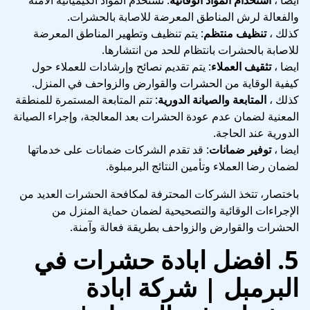
والفعالة لرش المناطق المعرضة للاصابة بالحشرات.
كذلك ،
تنظيف منتظم
: يتم تنظيف وتطهير المناطق المعرضة
للاصابة بالحشرات بانتظام للحد من انتشارها.
ايضا ،
تثقيف العملاء
: يتم تقديم نصائح وإرشادات للعملاء حول
كيفية الوقاية من الحشرات والقوارض والزواحف في المنزل.
كذلك ،
المتابعة والصيانة الدورية
: تتم المتابعة المستمرة للمنطقة
المعنية لضمان عدم عودة الحشرات بعد المعالجة، وإجراء الصيانة
الدورية عند الحاجة.
ايضا ،
توفير ضمانات
: قد تقدم الشركات ضمانات على خدماتها
لضمان رضا العملاء وتأمين النتائج البرمبلوة.
باختصار، تتخذ الشركات المحترفة لمكافحة الحشرات العديد من
الإجراءات الوقائية والتصحيحية لضمان حماية المنزل من
الحشرات والقوارض والزواحف بطريقة فعالة وآمنة.
5.
افضل ابادة حشرات في
البرمبل | شركة ابادة