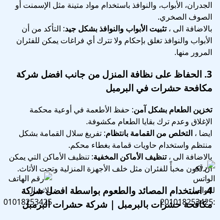
الجدران، الأبواب، والنوافذ باستخدام مواد متينة مثل الإسمنت أو
الصوف الصخري.
بالاضافة الى ،
تثبيت الأبواب والنوافذ بشكل جيد
: التأكد من أن
الأبواب والنوافذ تغلق بإحكام ولا تترك أي فراغات يمكن للفئران
المرور منها.
3.
الحفاظ على نظافة المنزل
من جانب افضل شركة
مكافحة حشرات في البرمبل
تخزين الطعام بشكل آمن
: حفظ الأطعمة في أوعية محكمة
الإغلاق وعدم ترك بقايا الطعام مكشوفة.
ايضا ،
التخلص من القمامة بانتظام
: تفريغ سلال القمامة بشكل
منتظم واستخدام حاويات قمامة بغطاء محكم.
بالاضافة الى ،
تنظيف الأماكن المخفية
: تنظيف الأماكن التي يمكن
أن تكون مخبأً للفئران مثل خلف الأجهزة المنزلية وتحت الأثاث.
4.
استخدام المصائد والطعوم
بواسطة افضل شركة
مكافحة حشرات بالبرمبل | شركة حشرات البرمبل