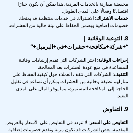
مخفضة مقارنة بالخدمات الفردية. هذا يمكن أن يكون خيارًا
اقتصاديًا وفعالًا على المدى الطويل.
خدمات الاشتراك
: الاشتراك في خدمات منتظمة قد يمنحك
خصومات إضافية ويضمن الحفاظ على بيئة خالية من الحشرات.
8.
التوعية الوقائية
|
“+شركة+مكافحة+حشرات+في+البرمبل+”
إجراءات الوقاية
: اختر الشركات التي تقدم إرشادات وقائية
للمساعدة في منع عودة الحشرات بعد المعالجة.
التثقيف
: الشركات التي تثقف العملاء حول كيفية الحفاظ على
منازلهم نظيفة وخالية من الحشرات يمكن أن تساعد في تقليل
الحاجة إلى المكافحة المستمرة، مما يوفر المال على المدى
البعيد.
9.
التفاوض
التفاوض على السعر
: لا تتردد في التفاوض على الأسعار والعروض
المقدمة. بعض الشركات قد تكون مرنة وتقدم خصومات إضافية