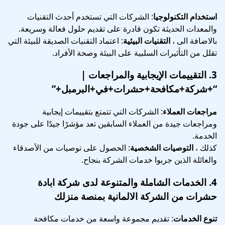
استخدام التكنولوجيا
: الشركات التي تستخدم أحدث التقنيات
والمعدات الحديثة تكون قادرة على تقديم حلول فعالة وسريعة.
بالاضافة الى ،
التقنيات البيئية
: اعتماد التقنيات الصديقة للبيئة التي
تقلل من التأثيرات السلبية على البيئة وصحة الأفراد.
3.
التقييمات الإيجابية والمراجعات
|
“+شركة+مكافحة+حشرات+في+البرمبل+”
مراجعات العملاء
: الشركات التي تتمتع بتقييمات إيجابية
ومراجعات جيدة من العملاء السابقين تعد مؤشرًا جيدًا على جودة
الخدمة.
كذلك ،
التوصيات الشخصية
: الحصول على توصيات من الأصدقاء
والعائلة الذين جربوا خدمات الشركة بنجاح.
4.
الخدمات الشاملة والمتنوعة
لدى شركة ابادة
حشرات من الشركة الالمانية بمنصة منزلك
تنوع الخدمات
: تقديم مجموعة واسعة من خدمات مكافحة