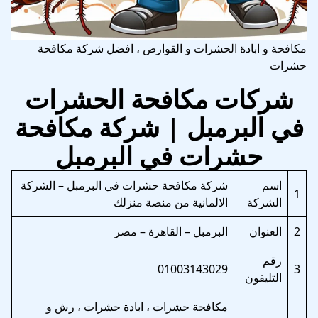
مكافحة و ابادة الحشرات و القوارض ، افضل شركة مكافحة
حشرات
شركات مكافحة الحشرات
في البرمبل | شركة مكافحة
حشرات في البرمبل
اسم
شركة مكافحة حشرات في البرمبل – الشركة
1
الشركة
الالمانية من منصة منزلك
2
العنوان
البرمبل – القاهرة – مصر
رقم
01003143029
3
التليفون
مكافحة حشرات ، ابادة حشرات ، رش و