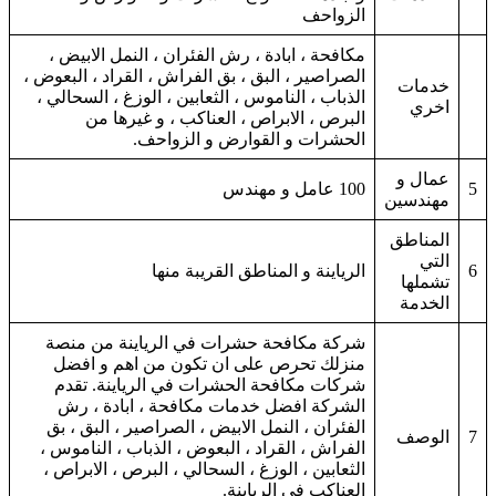
الزواحف
مكافحة ، ابادة ، رش الفئران ، النمل الابيض ،
الصراصير ، البق ، بق الفراش ، القراد ، البعوض ،
خدمات
الذباب ، الناموس ، الثعابين ، الوزغ ، السحالي ،
اخري
البرص ، الابراص ، العناكب ، و غيرها من
الحشرات و القوارض و الزواحف.
عمال و
5
100 عامل و مهندس
مهندسين
المناطق
التي
6
الرياينة و المناطق القريبة منها
تشملها
الخدمة
شركة مكافحة حشرات في الرياينة من منصة
منزلك تحرص على ان تكون من اهم و افضل
شركات مكافحة الحشرات في الرياينة. تقدم
الشركة افضل خدمات مكافحة ، ابادة ، رش
الفئران ، النمل الابيض ، الصراصير ، البق ، بق
7
الوصف
الفراش ، القراد ، البعوض ، الذباب ، الناموس ،
الثعابين ، الوزغ ، السحالي ، البرص ، الابراص ،
العناكب في الرياينة.