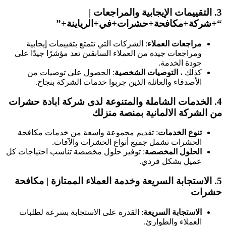
3.
التقييمات الإيجابية والمراجعات
|
“+شركة+مكافحة+حشرات+في+الرياينة+”
مراجعات العملاء
: الشركات التي تتمتع بتقييمات إيجابية
ومراجعات جيدة من العملاء السابقين تعد مؤشرًا جيدًا على
جودة الخدمة.
كذلك ،
التوصيات الشخصية
: الحصول على توصيات من
الأصدقاء والعائلة الذين جربوا خدمات الشركة بنجاح.
4.
الخدمات الشاملة والمتنوعة
لدى شركة ابادة حشرات
من الشركة الالمانية بمنصة منزلك
تنوع الخدمات
: تقديم مجموعة واسعة من خدمات مكافحة
الحشرات تشمل جميع أنواع الحشرات والآفات.
الحلول المخصصة
: توفير حلول مخصصة تناسب احتياجات كل
عميل بشكل فردي.
5.
الاستجابة السريعة وخدمة العملاء الممتازة
| مكافحة
حشرات
الاستجابة السريعة
: القدرة على الاستجابة بسرعة لطلبات
العملاء والطوارئ.