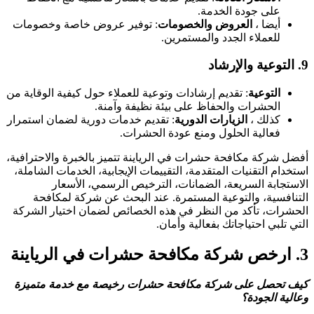
على جودة الخدمة.
أيضا ،
العروض والخصومات
: توفير عروض خاصة وخصومات
للعملاء الجدد والمستمرين.
9.
التوعية والإرشاد
التوعية
: تقديم إرشادات وتوعية للعملاء حول كيفية الوقاية من
الحشرات والحفاظ على بيئة نظيفة وآمنة.
كذلك ،
الزيارات الدورية
: تقديم خدمات دورية لضمان استمرار
فعالية الحلول ومنع عودة الحشرات.
أفضل شركة مكافحة حشرات في الرياينة تتميز بالخبرة والاحترافية،
استخدام التقنيات المتقدمة، التقييمات الإيجابية، الخدمات الشاملة،
الاستجابة السريعة، الضمانات، الترخيص الرسمي، الأسعار
التنافسية، والتوعية المستمرة. عند البحث عن شركة لمكافحة
الحشرات، تأكد من النظر في هذه الخصائص لضمان اختيار الشركة
التي تلبي احتياجاتك بفعالية وأمان.
3.
ارخص شركة مكافحة حشرات في الرياينة
كيف تحصل على شركة مكافحة حشرات رخيصة مع خدمة متميزة
وعالية الجودة؟