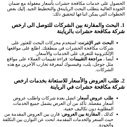
الحصول على خدمات مكافحة حشرات بأسعار معقولة مع ضمان
الجودة العالية يتطلب البحث الرياينةق والتخطيط الجيد. إليك بعض
الخطوات التي يمكن اتباعها لتحقيق ذلك:
1.
البحث والمقارنة بين الشركات
للتوصل الى ارخص
شركة مكافحة حشرات بالرياينة
البحث عبر الإنترنت
: استخدم محركات البحث للعثور على
شركات مكافحة الحشرات في منطقتك. اطلع على مواقعها
الإلكترونية للتعرف على الخدمات والأسعار.
أيضا ،
مراجعة التقييمات
: قراءة تقييمات العملاء على مواقع
مثل جوجل، يلب، وفيسبوك لمعرفة تجارب الآخرين مع هذه
الشركات.
2.
طلب العروض والأسعار
للاستعانة بخدمات ارخص
شركة مكافحة حشرات في الرياينة
طلب عروض أسعار
: اتصل بعدة شركات واطلب عروض
أسعار مفصلة. تأكد من أن العرض يشمل جميع الخدمات
المطلوبة دون تكاليف خفية.
كذلك ،
المقارنة بين العروض
: قارن بين العروض المقدمة من
حيث السعر والخدمات المقدمة. ابحث عن التوازن بين التكلفة
والجودة.