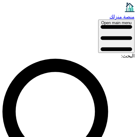
منصة منزلك
Open main menu
البحث: