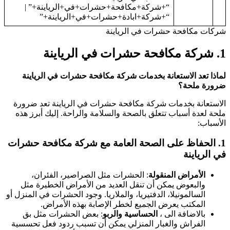
“+شركة+مكافحة+حشرات+في+الرياينة+” |
“+شركة+ابادة+حشرات+في+الرياينة+”
شركات مكافحة حشرات في الرياينة
1.
شركة مكافحة حشرات في الرياينة
لماذا تعد الاستعانة بخدمات شركة مكافحة حشرات في الرياينة
ضرورة ملحة؟
الاستعانة بخدمات شركة مكافحة حشرات في الرياينة تعد ضرورة
ملحة لعدة أسباب تتعلق بالصحة والسلامة والراحة. إليك أبرز هذه
الأسباب:
1.
الحفاظ على الصحة العامة
مع شركة مكافحة حشرات
في الرياينة
الأمراض المنقولة
: الحشرات مثل الصراصير، الفئران،
والبعوض يمكن أن تنقل العديد من الأمراض الخطيرة مثل
السالمونيلا، الدفتيريا، والملاريا. وجود الحشرات في المنزل أو
المكتب يعرض الجميع لخطر الإصابة بهذه الأمراض.
بالاضافة الى ،
الحساسية والربو
: بعض الحشرات مثل بق
الفراش والغبار المنزلي يمكن أن تسبب ردود فعل تحسسية