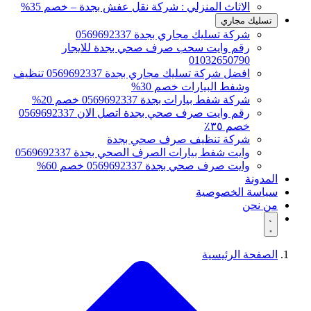
الاثاث المنزلي : شركة نقل عفش بجدة – خصم 35%
تسليك مجاري
شركة تسليك مجاري بجدة 0569692337
رقم وايت سحب صرف صحي بجدة للايجار
01032650790
افضل شركة تسليك مجاري بجدة 0569692337 تنظيف
وشفط البيارات خصم 30%
شركة شفط بيارات بجدة 0569692337 خصم 20%
رقم وايت صرف صحي بجدة اتصل الان 0569692337
خصم ٣٥٪
شركة تنظيف صرف صحي بجدة
وايت شفط بيارات الصرف الصحي بجدة 0569692337
وايت صرف صحي بجدة 0569692337 خصم 60%
المدونة
سياسة الخصوصية
من نحن
الصفحة الرئيسية