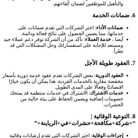
والتأهيل للموظفين لضمان كفاءتهم.
6.
ضمانات الخدمة
ضمانات الأداء
: اختر الشركات التي تقدم ضمانات على
خدماتها، مما يضمن الحصول على نتائج فعالة ودائمة.
أيضا ،
خدمة العملاء
: تأكد من أن الشركة توفر دعم عملاء جيد
ومستعد للإجابة على استفساراتك وحل المشكلات التي قد
تطرأ.
7.
العقود طويلة الأجل
العقود الدورية
: بعض الشركات تقدم عقود خدمة دورية بأسعار
مخفضة مقارنة بالخدمات الفردية. هذا يمكن أن يكون خيارًا
اقتصاديًا وفعالًا على المدى الطويل.
خدمات الاشتراك
: الاشتراك في خدمات منتظمة قد يمنحك
خصومات إضافية ويضمن الحفاظ على بيئة خالية من
الحشرات.
8.
التوعية الوقائية
|
“+شركة+مكافحة+حشرات+في+الرياينة+”
إجراءات الوقاية
: اختر الشركات التي تقدم إرشادات وقائية