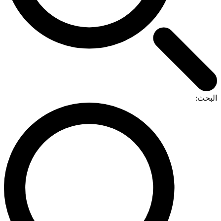
البحث: