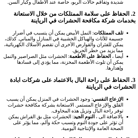
شديدة وتفاقم حالات الربو، خاصة عند الأطفال وكبار السن.
2.
الحفاظ على سلامة الممتلكات
من خلال الاستعانة
بخدمات شركة مكافحة الحشرات في الرياينة
تلف الممتلكات
: النمل الأبيض يمكن أن يتسبب في أضرار
جسيمة للأثاث والهياكل الخشبية في المنازل والمباني. كذلك،
يمكن للفئران والقوارض الأخرى أن تقضم الأسلاك الكهربائية،
مما يزيد من خطر الحريق.
أيضا ،
الحفاظ على الأطعمة
: الحشرات مثل الصراصير والنمل
يمكن أن تلوث الأطعمة المخزنة، مما يؤدي إلى فسادها
وإهدارها.
3.
الحفاظ على راحة البال
بالاعتماد على شركات ابادة
الحشرات في الرياينة
الإزعاج النفسي
: وجود الحشرات في المنزل يمكن أن يسبب
القلق والإزعاج المستمر. الاستعانة بشركة مكافحة حشرات
توفر راحة البال وتزيل هذه المخاوف.
بالاضافة الى ،
النوم الجيد
: الحشرات مثل بق الفراش يمكن
أن تؤثر على جودة النوم وتسبب حكة وألم، مما يؤثر على
الصحة العامة والإنتاجية اليومية.