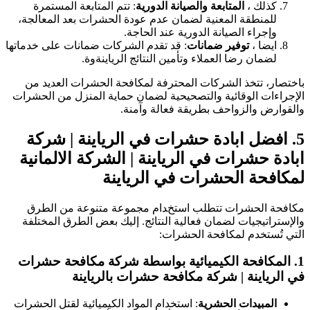
كذلك ،
المتابعة والصيانة الدورية
: تتم المتابعة المستمرة
للمنطقة المعنية لضمان عدم عودة الحشرات بعد المعالجة،
وإجراء الصيانة الدورية عند الحاجة.
ايضا ،
توفير ضمانات
: قد تقدم الشركات ضمانات على خدماتها
لضمان رضا العملاء وتأمين النتائج الرياينةوة.
باختصار، تتخذ الشركات المحترفة لمكافحة الحشرات العديد من
الإجراءات الوقائية والتصحيحية لضمان حماية المنزل من الحشرات
والقوارض والزواحف بطريقة فعالة وآمنة.
5.
افضل ابادة حشرات في الرياينة | شركة
ابادة حشرات في الرياينة
| الشركة الالمانية
لمكافحة الحشرات في الرياينة
مكافحة الحشرات تتطلب استخدام مجموعة متنوعة من الطرق
والإستراتيجيات لضمان فعالية النتائج. إليك بعض الطرق المختلفة
التي تُستخدم لمكافحة الحشرات:
1.
المكافحة الكيميائية
بواسطة شركة مكافحة حشرات
في الرياينة | شركة مكافحة حشرات بالرياينة
المبيدات الحشرية
: استخدام المواد الكيميائية لقتل الحشرات