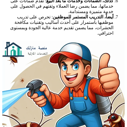
كذلك، الضمانات وخدمات ما بعد البيع
: تقدم ضمانات على
خدماتها، مما يضمن رضا العملاء وثقتهم في الحصول على
خدمة متميزة ومستدامة.
أيضاً، التدريب المستمر للموظفين
: تحرص على تدريب
موظفيها باستمرار على أحدث أساليب وتقنيات مكافحة
الحشرات، مما يضمن تقديم خدمة عالية الجودة وبمستوى
احترافي.