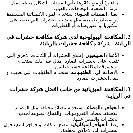
مباشرةً أو منع تكاثرها. تأتي المبيدات بأشكال مختلفة مثل
الرش، الطعوم، البخاخات، والغبار.
أيضا ،
المبيدات الحيوية
: استخدام المواد الكيميائية المستمدة
من مصادر طبيعية، مثل مبيدات الحشرات التي تعتمد على
البكتيريا أو الفيروسات أو الفطريات.
2.
المكافحة البيولوجية
لدى شركة مكافحة حشرات في
الرياينة | شركة مكافحة حشرات بالرياينة
الأعداء الطبيعيون
: إطلاق الحشرات أو الكائنات الأخرى التي
تتغذى على الحشرات الضارة. مثال على ذلك استخدام
الدعسوقة لمكافحة حشرات المن.
بالاضافة الى ،
الطفيليات
: استخدام الطفيليات التي تصيب أو
تقتل الحشرات الضارة.
3.
المكافحة الفيزيائية
من جانب افضل شركة حشرات
في الرياينة
الحواجز والمصائد
: استخدام مصائد مختلفة مثل المصائد
اللاصقة، مصائد الفيرومونات، والفخاخ الضوئية لجذب
الحشرات والقبض عليها.
ايضا ،
الحواجز الميكانيكية
: وضع شبكات أو حواجز لمنع دخول
الحشرات إلى الأماكن المغلقة.