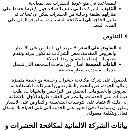
للمساعدة في منع عودة الحشرات بعد المعالجة.
التثقيف
: الشركات التي تثقف العملاء حول كيفية الحفاظ على
منازلهم نظيفة وخالية من الحشرات يمكن أن تساعد في
تقليل الحاجة إلى المكافحة المستمرة، مما يوفر المال على
المدى البعيد.
9.
التفاوض
التفاوض على السعر
: لا تتردد في التفاوض على الأسعار
والعروض المقدمة. بعض الشركات قد تكون مرنة وتقدم
خصومات إضافية لتحقيق رضا العملاء.
الباقات المجمعة
: اسأل عن الباقات المجمعة التي تشمل
خدمات متعددة بأسعار مخفضة.
للحصول على شركة مكافحة حشرات رخيصة مع خدمة متميزة
وعالية الجودة، قم بالبحث والمقارنة بين الشركات، الاستفادة من
العروض والخصومات، التحقق من التراخيص والشهادات، طلب
ضمانات على الخدمات، والنظر في العقود طويلة الأجل. بالإضافة
إلى ذلك، الاعتماد على التوصيات الشخصية والتفاوض على الأسعار
يمكن أن يساعدك في العثور على الخدمة التي تلبي احتياجاتك بشكل
فعال وبتكلفة معقولة.
بيانات الشركة الالمانية لمكافحة الحشرات و