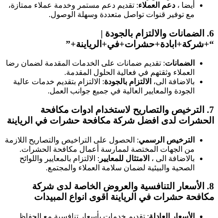
أيضا ،
دعم العملاء
: تقديم دعم مستمر وخدمة عملاء ممتازة،
مع توفير قنوات تواصل متعددة وسهلة الوصول.
6.
الضمانات والالتزام بالجودة
|
“+شركة+ابادة+حشرات+في+الرياينة+”
الضمانات
: تقديم ضمانات على الخدمات المقدمة لضمان رضا
العملاء وثقتهم في فعالية الحلول المقدمة.
بالاضافة الى،
الالتزام بالجودة
: الالتزام بتقديم خدمات عالية
الجودة والمعايير العالية في جميع جوانب العمل.
7.
الترخيص والتصاريح
لاستخدام ادوات مكافحة
الحشرات لدى افضل شركة مكافحة حشرات في الرياينة
الترخيص الرسمي
: الحصول على التراخيص والتصاريح اللازمة
من الجهات المختصة لممارسة أعمال مكافحة الحشرات.
بالاضافة الى ،
الامتثال للمعايير
: الالتزام بالمعايير واللوائح
الصحية والبيئية لضمان سلامة العملاء والمجتمع.
8.
الأسعار التنافسية والعروض الخاصة
لدى شركة
مكافحة حشرات في الرياينة اقوى انواع المبيدات
الأسعار العادلة
: تقديم خدمات بأسعار تنافسية مع الحفاظ