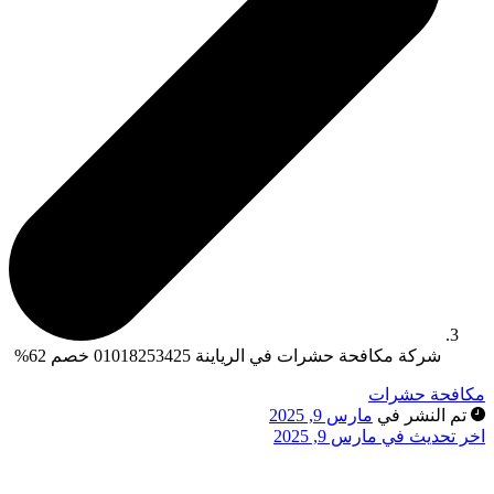
شركة مكافحة حشرات في الرياينة 01018253425 خصم 62%
مكافحة حشرات
تم النشر في
مارس 9, 2025
اخر تحديث في مارس 9, 2025