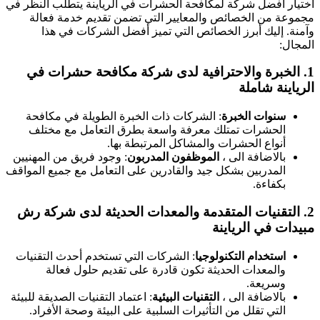
اختيار أفضل شركة لمكافحة الحشرات في الرياينة يتطلب النظر في
مجموعة من الخصائص والمعايير التي تضمن تقديم خدمة فعالة
وآمنة. إليك أبرز الخصائص التي تميز أفضل الشركات في هذا
المجال:
1.
الخبرة والاحترافية
لدى
شركة مكافحة حشرات في
الرياينة شاملة
سنوات الخبرة
: الشركات ذات الخبرة الطويلة في مكافحة
الحشرات تمتلك معرفة واسعة بطرق التعامل مع مختلف
أنواع الحشرات والمشاكل المرتبطة بها.
بالاضافة الى ،
الموظفون المدربون
: وجود فريق من المهنيين
المدربين بشكل جيد والقادرين على التعامل مع جميع المواقف
بكفاءة.
2.
التقنيات المتقدمة والمعدات الحديثة
لدى
شركة رش
مبيدات في الرياينة
استخدام التكنولوجيا
: الشركات التي تستخدم أحدث التقنيات
والمعدات الحديثة تكون قادرة على تقديم حلول فعالة
وسريعة.
بالاضافة الى ،
التقنيات البيئية
: اعتماد التقنيات الصديقة للبيئة
التي تقلل من التأثيرات السلبية على البيئة وصحة الأفراد.