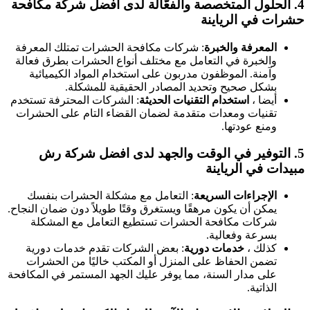
4.
الحلول المتخصصة والفعّالة
لدى افضل شركة مكافحة
حشرات في الرياينة
المعرفة والخبرة
: شركات مكافحة الحشرات تمتلك المعرفة
والخبرة في التعامل مع مختلف أنواع الحشرات بطرق فعالة
وآمنة. الموظفون مدربون على استخدام المواد الكيميائية
بشكل صحيح وتحديد المصادر الحقيقية للمشكلة.
أيضا ،
استخدام التقنيات الحديثة
: الشركات المحترفة تستخدم
تقنيات ومعدات متقدمة لضمان القضاء التام على الحشرات
ومنع عودتها.
5.
التوفير في الوقت والجهد
لدى افضل شركة رش
مبيدات في الرياينة
الإجراءات السريعة
: التعامل مع مشكلة الحشرات بنفسك
يمكن أن يكون مرهقًا ويستغرق وقتًا طويلاً دون ضمان النجاح.
شركات مكافحة الحشرات تستطيع التعامل مع المشكلة
بسرعة وفعالية.
كذلك ،
خدمات دورية
: بعض الشركات تقدم خدمات دورية
تضمن الحفاظ على المنزل أو المكتب خاليًا من الحشرات
على مدار السنة، مما يوفر عليك الجهد المستمر في المكافحة
الذاتية.