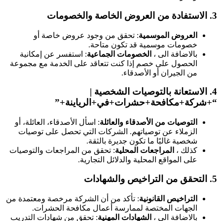
3.
الاستفادة من العروض الخاصة والخصومات
العروض الموسمية
: تحقق من وجود عروض خاصة أو
خصومات موسمية قد تكون متاحة.
بالاضافة الى ،
الخصومات الجماعية
: استفسر عن إمكانية
الحصول على خصم إذا كنت تتعاقد على الخدمة مع مجموعة
من الجيران أو الأصدقاء.
4.
الاستعانة بالتوصيات الشخصية
|
“+شركة+مكافحة+حشرات+في+الرياينة+”
التوصيات من الأصدقاء والعائلة
: اسأل الأصدقاء، العائلة، أو
الزملاء عن توصياتهم. الشركات التي تحصل على توصيات
شخصية غالبًا ما تكون جديرة بالثقة.
كذلك ،
المراجعات المحلية
: تحقق من المراجعات والتوصيات
على المواقع المحلية والدلائل التجارية.
5.
التحقق من التراخيص والشهادات
التراخيص القانونية
: تأكد من أن الشركة مرخصة ومعتمدة من
الجهات المختصة لممارسة أعمال مكافحة الحشرات.
بالاضافة الى ،
الشهادات المهنية
: تحقق من شهادات التدريب