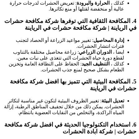
كذلك ،
الحرارة والبرودة
: تعريض الحشرات لدرجات حرارة
عالية أو منخفضة لقتلها أو منع تكاثرها.
4.
المكافحة الثقافية
التي توفرها شركة مكافحة حشرات
في الرياينة | شركة مكافحة حشرات في الرياينة
إدارة المحاصيل
: تغيير مواعيد الزراعة أو الحصاد لتجنب
فترات انتشار الحشرات.
ايضا ،
الدوران الزراعي
: زراعة محاصيل مختلفة بالتناوب
لقطع دورة حياة الحشرات التي تتغذى على نبات معين.
كذلك ،
التنظيف الجيد
: الحفاظ على النظافة العامة وتخزين
الطعام بشكل صحيح لمنع جذب الحشرات.
5.
المكافحة البيئية
التي تتميز بها افضل شركة مكافحة
حشرات في الرياينة
تعديل البيئة
: تغيير الظروف البيئية لتكون غير مناسبة لتكاثر
الحشرات. يمكن ذلك من خلال تجفيف المناطق الرطبة، إزالة
المياه الراكدة، والتخلص من النفايات العضوية بانتظام.
6.
استخدام التكنولوجيا الحديثة
في افضل شركة مكافحة
حشرات | شركة ابادة الحشرات