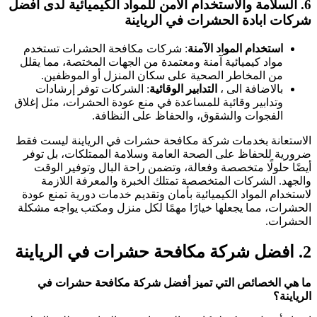
6.
السلامة والاستخدام الآمن للمواد الكيميائية
لدى افضل
شركات ابادة الحشرات في الرياينة
استخدام المواد الآمنة
: شركات مكافحة الحشرات تستخدم
مواد كيميائية آمنة ومعتمدة من الجهات المختصة، مما يقلل
من المخاطر الصحية على سكان المنزل أو الموظفين.
بالاضافة الى ،
التدابير الوقائية
: الشركات توفر إرشادات
وتدابير وقائية للمساعدة في منع عودة الحشرات، مثل إغلاق
الفجوات والشقوق، والحفاظ على النظافة.
الاستعانة بخدمات شركة مكافحة حشرات في الرياينة ليست فقط
ضرورية للحفاظ على الصحة العامة وسلامة الممتلكات، بل توفر
أيضًا حلولًا متخصصة وفعالة، وتضمن راحة البال وتوفير الوقت
والجهد. الشركات المتخصصة تمتلك الخبرة والمعرفة اللازمة
لاستخدام المواد الكيميائية بأمان وتقديم خدمات دورية تمنع عودة
الحشرات، مما يجعلها خيارًا مهمًا لكل منزل ومكتب يواجه مشكلة
الحشرات.
2.
افضل شركة مكافحة حشرات في الرياينة
ما هي الخصائص التي تميز أفضل شركة مكافحة حشرات في
الرياينة؟