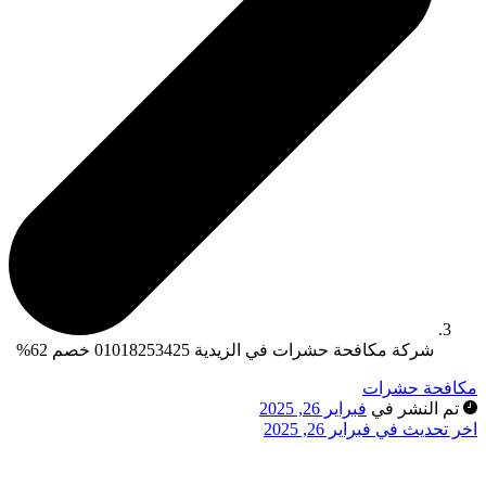
شركة مكافحة حشرات في الزيدية 01018253425 خصم 62%
مكافحة حشرات
تم النشر في
فبراير 26, 2025
اخر تحديث في فبراير 26, 2025