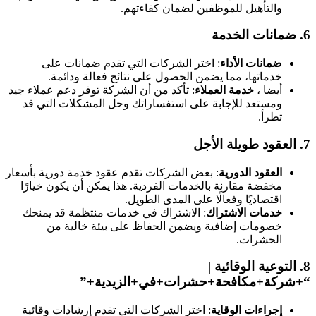
والتأهيل للموظفين لضمان كفاءتهم.
6.
ضمانات الخدمة
ضمانات الأداء
: اختر الشركات التي تقدم ضمانات على
خدماتها، مما يضمن الحصول على نتائج فعالة ودائمة.
أيضا ،
خدمة العملاء
: تأكد من أن الشركة توفر دعم عملاء جيد
ومستعد للإجابة على استفساراتك وحل المشكلات التي قد
تطرأ.
7.
العقود طويلة الأجل
العقود الدورية
: بعض الشركات تقدم عقود خدمة دورية بأسعار
مخفضة مقارنة بالخدمات الفردية. هذا يمكن أن يكون خيارًا
اقتصاديًا وفعالًا على المدى الطويل.
خدمات الاشتراك
: الاشتراك في خدمات منتظمة قد يمنحك
خصومات إضافية ويضمن الحفاظ على بيئة خالية من
الحشرات.
8.
التوعية الوقائية
|
“+شركة+مكافحة+حشرات+في+الزيدية+”
إجراءات الوقاية
: اختر الشركات التي تقدم إرشادات وقائية