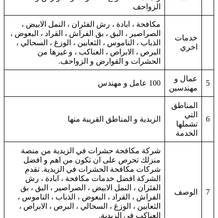
الزواحف
مكافحة ، ابادة ، رش الفئران ، النمل الابيض ،
الصراصير ، البق ، بق الفراش ، القراد ، البعوض ،
خدمات
الذباب ، الناموس ، الثعابين ، الوزغ ، السحالي ،
اخري
البرص ، الابراص ، العناكب ، و غيرها من
الحشرات و القوارض و الزواحف.
عمال و
5
100 عامل و مهندس
مهندسين
المناطق
التي
6
الزيدية و المناطق القريبة منها
تشملها
الخدمة
شركة مكافحة حشرات في الزيدية من منصة
منزلك تحرص على ان تكون من اهم و افضل
شركات مكافحة الحشرات في الزيدية. تقدم
الشركة افضل خدمات مكافحة ، ابادة ، رش
الفئران ، النمل الابيض ، الصراصير ، البق ، بق
7
الوصف
الفراش ، القراد ، البعوض ، الذباب ، الناموس ،
الثعابين ، الوزغ ، السحالي ، البرص ، الابراص ،
العناكب في الزيدية.