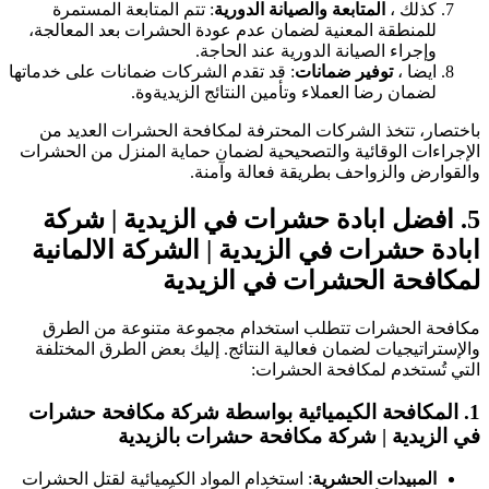
كذلك ،
المتابعة والصيانة الدورية
: تتم المتابعة المستمرة
للمنطقة المعنية لضمان عدم عودة الحشرات بعد المعالجة،
وإجراء الصيانة الدورية عند الحاجة.
ايضا ،
توفير ضمانات
: قد تقدم الشركات ضمانات على خدماتها
لضمان رضا العملاء وتأمين النتائج الزيديةوة.
باختصار، تتخذ الشركات المحترفة لمكافحة الحشرات العديد من
الإجراءات الوقائية والتصحيحية لضمان حماية المنزل من الحشرات
والقوارض والزواحف بطريقة فعالة وآمنة.
5.
افضل ابادة حشرات في الزيدية | شركة
ابادة حشرات في الزيدية
| الشركة الالمانية
لمكافحة الحشرات في الزيدية
مكافحة الحشرات تتطلب استخدام مجموعة متنوعة من الطرق
والإستراتيجيات لضمان فعالية النتائج. إليك بعض الطرق المختلفة
التي تُستخدم لمكافحة الحشرات:
1.
المكافحة الكيميائية
بواسطة شركة مكافحة حشرات
في الزيدية | شركة مكافحة حشرات بالزيدية
المبيدات الحشرية
: استخدام المواد الكيميائية لقتل الحشرات