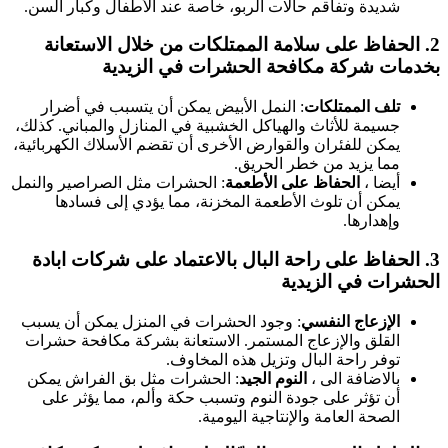
شديدة وتفاقم حالات الربو، خاصة عند الأطفال وكبار السن.
2.
الحفاظ على سلامة الممتلكات
من خلال الاستعانة
بخدمات شركة مكافحة الحشرات في الزيدية
تلف الممتلكات
: النمل الأبيض يمكن أن يتسبب في أضرار
جسيمة للأثاث والهياكل الخشبية في المنازل والمباني. كذلك،
يمكن للفئران والقوارض الأخرى أن تقضم الأسلاك الكهربائية،
مما يزيد من خطر الحريق.
أيضا ،
الحفاظ على الأطعمة
: الحشرات مثل الصراصير والنمل
يمكن أن تلوث الأطعمة المخزنة، مما يؤدي إلى فسادها
وإهدارها.
3.
الحفاظ على راحة البال
بالاعتماد على شركات ابادة
الحشرات في الزيدية
الإزعاج النفسي
: وجود الحشرات في المنزل يمكن أن يسبب
القلق والإزعاج المستمر. الاستعانة بشركة مكافحة حشرات
توفر راحة البال وتزيل هذه المخاوف.
بالاضافة الى ،
النوم الجيد
: الحشرات مثل بق الفراش يمكن
أن تؤثر على جودة النوم وتسبب حكة وألم، مما يؤثر على
الصحة العامة والإنتاجية اليومية.