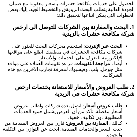
الحصول على خدمات مكافحة حشرات بأسعار معقولة مع ضمان
الجودة العالية يتطلب البحث الزيديةق والتخطيط الجيد. إليك بعض
الخطوات التي يمكن اتباعها لتحقيق ذلك:
1.
البحث والمقارنة بين الشركات
للتوصل الى ارخص
شركة مكافحة حشرات بالزيدية
البحث عبر الإنترنت
: استخدم محركات البحث للعثور على
شركات مكافحة الحشرات في منطقتك. اطلع على مواقعها
الإلكترونية للتعرف على الخدمات والأسعار.
أيضا ،
مراجعة التقييمات
: قراءة تقييمات العملاء على مواقع
مثل جوجل، يلب، وفيسبوك لمعرفة تجارب الآخرين مع هذه
الشركات.
2.
طلب العروض والأسعار
للاستعانة بخدمات ارخص
شركة مكافحة حشرات في الزيدية
طلب عروض أسعار
: اتصل بعدة شركات واطلب عروض
أسعار مفصلة. تأكد من أن العرض يشمل جميع الخدمات
المطلوبة دون تكاليف خفية.
كذلك ،
المقارنة بين العروض
: قارن بين العروض المقدمة من
حيث السعر والخدمات المقدمة. ابحث عن التوازن بين التكلفة
والجودة.