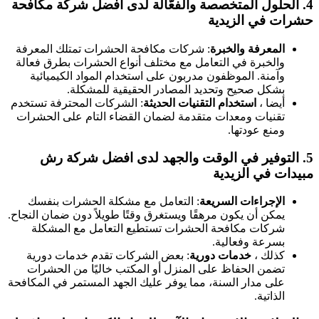
4.
الحلول المتخصصة والفعّالة
لدى افضل شركة مكافحة
حشرات في الزيدية
المعرفة والخبرة
: شركات مكافحة الحشرات تمتلك المعرفة
والخبرة في التعامل مع مختلف أنواع الحشرات بطرق فعالة
وآمنة. الموظفون مدربون على استخدام المواد الكيميائية
بشكل صحيح وتحديد المصادر الحقيقية للمشكلة.
أيضا ،
استخدام التقنيات الحديثة
: الشركات المحترفة تستخدم
تقنيات ومعدات متقدمة لضمان القضاء التام على الحشرات
ومنع عودتها.
5.
التوفير في الوقت والجهد
لدى افضل شركة رش
مبيدات في الزيدية
الإجراءات السريعة
: التعامل مع مشكلة الحشرات بنفسك
يمكن أن يكون مرهقًا ويستغرق وقتًا طويلاً دون ضمان النجاح.
شركات مكافحة الحشرات تستطيع التعامل مع المشكلة
بسرعة وفعالية.
كذلك ،
خدمات دورية
: بعض الشركات تقدم خدمات دورية
تضمن الحفاظ على المنزل أو المكتب خاليًا من الحشرات
على مدار السنة، مما يوفر عليك الجهد المستمر في المكافحة
الذاتية.