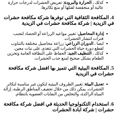
كذلك ،
الحرارة والبرودة
: تعريض الحشرات لدرجات حرارة
عالية أو منخفضة لقتلها أو منع تكاثرها.
4.
المكافحة الثقافية
التي توفرها شركة مكافحة حشرات
في الزيدية | شركة مكافحة حشرات في الزيدية
إدارة المحاصيل
: تغيير مواعيد الزراعة أو الحصاد لتجنب
فترات انتشار الحشرات.
ايضا ،
الدوران الزراعي
: زراعة محاصيل مختلفة بالتناوب
لقطع دورة حياة الحشرات التي تتغذى على نبات معين.
كذلك ،
التنظيف الجيد
: الحفاظ على النظافة العامة وتخزين
الطعام بشكل صحيح لمنع جذب الحشرات.
5.
المكافحة البيئية
التي تتميز بها افضل شركة مكافحة
حشرات في الزيدية
تعديل البيئة
: تغيير الظروف البيئية لتكون غير مناسبة لتكاثر
الحشرات. يمكن ذلك من خلال تجفيف المناطق الرطبة، إزالة
المياه الراكدة، والتخلص من النفايات العضوية بانتظام.
6.
استخدام التكنولوجيا الحديثة
في افضل شركة مكافحة
حشرات | شركة ابادة الحشرات