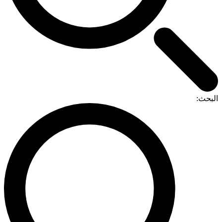
البحث: