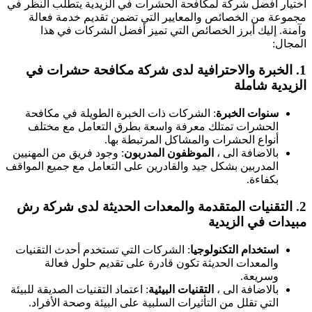
اختيار أفضل شركة لمكافحة الحشرات في الزيدية يتطلب النظر في
مجموعة من الخصائص والمعايير التي تضمن تقديم خدمة فعالة
وآمنة. إليك أبرز الخصائص التي تميز أفضل الشركات في هذا
المجال:
1.
الخبرة والاحترافية
لدى
شركة مكافحة حشرات في
الزيدية شاملة
سنوات الخبرة
: الشركات ذات الخبرة الطويلة في مكافحة
الحشرات تمتلك معرفة واسعة بطرق التعامل مع مختلف
أنواع الحشرات والمشاكل المرتبطة بها.
بالاضافة الى ،
الموظفون المدربون
: وجود فريق من المهنيين
المدربين بشكل جيد والقادرين على التعامل مع جميع المواقف
بكفاءة.
2.
التقنيات المتقدمة والمعدات الحديثة
لدى
شركة رش
مبيدات في الزيدية
استخدام التكنولوجيا
: الشركات التي تستخدم أحدث التقنيات
والمعدات الحديثة تكون قادرة على تقديم حلول فعالة
وسريعة.
بالاضافة الى ،
التقنيات البيئية
: اعتماد التقنيات الصديقة للبيئة
التي تقلل من التأثيرات السلبية على البيئة وصحة الأفراد.