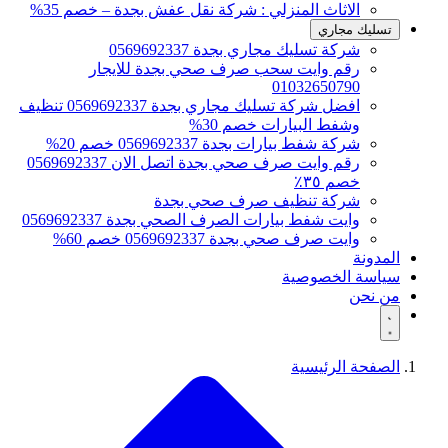
الاثاث المنزلي : شركة نقل عفش بجدة – خصم 35%
تسليك مجاري
شركة تسليك مجاري بجدة 0569692337
رقم وايت سحب صرف صحي بجدة للايجار
01032650790
افضل شركة تسليك مجاري بجدة 0569692337 تنظيف
وشفط البيارات خصم 30%
شركة شفط بيارات بجدة 0569692337 خصم 20%
رقم وايت صرف صحي بجدة اتصل الان 0569692337
خصم ٣٥٪
شركة تنظيف صرف صحي بجدة
وايت شفط بيارات الصرف الصحي بجدة 0569692337
وايت صرف صحي بجدة 0569692337 خصم 60%
المدونة
سياسة الخصوصية
من نحن
الصفحة الرئيسية