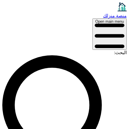
منصة منزلك
Open main menu
البحث: