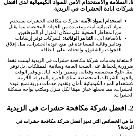
6.
السلامة والاستخدام الآمن للمواد الكيميائية
لدى افضل
شركات ابادة الحشرات في الزيدية
استخدام المواد الآمنة
: شركات مكافحة الحشرات تستخدم
مواد كيميائية آمنة ومعتمدة من الجهات المختصة، مما يقلل
من المخاطر الصحية على سكان المنزل أو الموظفين.
بالاضافة الى ،
التدابير الوقائية
: الشركات توفر إرشادات
وتدابير وقائية للمساعدة في منع عودة الحشرات، مثل إغلاق
الفجوات والشقوق، والحفاظ على النظافة.
الاستعانة بخدمات شركة مكافحة حشرات في الزيدية ليست فقط
ضرورية للحفاظ على الصحة العامة وسلامة الممتلكات، بل توفر
أيضًا حلولًا متخصصة وفعالة، وتضمن راحة البال وتوفير الوقت
والجهد. الشركات المتخصصة تمتلك الخبرة والمعرفة اللازمة
لاستخدام المواد الكيميائية بأمان وتقديم خدمات دورية تمنع عودة
الحشرات، مما يجعلها خيارًا مهمًا لكل منزل ومكتب يواجه مشكلة
الحشرات.
2.
افضل شركة مكافحة حشرات في الزيدية
ما هي الخصائص التي تميز أفضل شركة مكافحة حشرات في
الزيدية؟