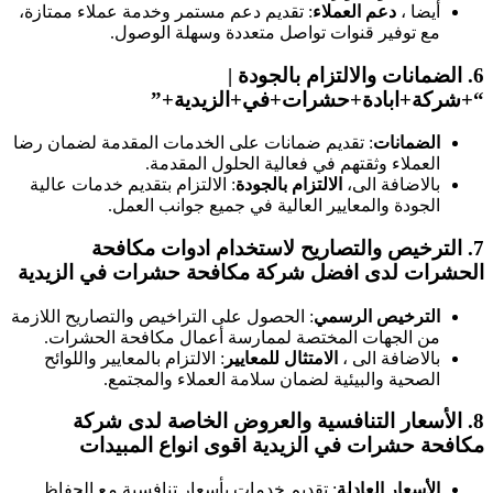
أيضا ،
دعم العملاء
: تقديم دعم مستمر وخدمة عملاء ممتازة،
مع توفير قنوات تواصل متعددة وسهلة الوصول.
6.
الضمانات والالتزام بالجودة
|
“+شركة+ابادة+حشرات+في+الزيدية+”
الضمانات
: تقديم ضمانات على الخدمات المقدمة لضمان رضا
العملاء وثقتهم في فعالية الحلول المقدمة.
بالاضافة الى،
الالتزام بالجودة
: الالتزام بتقديم خدمات عالية
الجودة والمعايير العالية في جميع جوانب العمل.
7.
الترخيص والتصاريح
لاستخدام ادوات مكافحة
الحشرات لدى افضل شركة مكافحة حشرات في الزيدية
الترخيص الرسمي
: الحصول على التراخيص والتصاريح اللازمة
من الجهات المختصة لممارسة أعمال مكافحة الحشرات.
بالاضافة الى ،
الامتثال للمعايير
: الالتزام بالمعايير واللوائح
الصحية والبيئية لضمان سلامة العملاء والمجتمع.
8.
الأسعار التنافسية والعروض الخاصة
لدى شركة
مكافحة حشرات في الزيدية اقوى انواع المبيدات
الأسعار العادلة
: تقديم خدمات بأسعار تنافسية مع الحفاظ