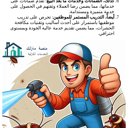
كذلك، الضمانات وخدمات ما بعد البيع
: تقدم ضمانات على
خدماتها، مما يضمن رضا العملاء وثقتهم في الحصول على
خدمة متميزة ومستدامة.
أيضاً، التدريب المستمر للموظفين
: تحرص على تدريب
موظفيها باستمرار على أحدث أساليب وتقنيات مكافحة
الحشرات، مما يضمن تقديم خدمة عالية الجودة وبمستوى
احترافي.