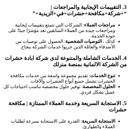
3.
التقييمات الإيجابية والمراجعات
|
“+شركة+مكافحة+حشرات+في+الزيدية+”
مراجعات العملاء
: الشركات التي تتمتع بتقييمات إيجابية
ومراجعات جيدة من العملاء السابقين تعد مؤشرًا جيدًا على
جودة الخدمة.
كذلك ،
التوصيات الشخصية
: الحصول على توصيات من
الأصدقاء والعائلة الذين جربوا خدمات الشركة بنجاح.
4.
الخدمات الشاملة والمتنوعة
لدى شركة ابادة حشرات
من الشركة الالمانية بمنصة منزلك
تنوع الخدمات
: تقديم مجموعة واسعة من خدمات مكافحة
الحشرات تشمل جميع أنواع الحشرات والآفات.
الحلول المخصصة
: توفير حلول مخصصة تناسب احتياجات كل
عميل بشكل فردي.
5.
الاستجابة السريعة وخدمة العملاء الممتازة
| مكافحة
حشرات
الاستجابة السريعة
: القدرة على الاستجابة بسرعة لطلبات
العملاء والطوارئ.