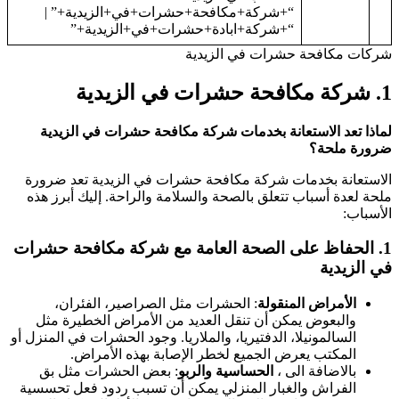
“+شركة+مكافحة+حشرات+في+الزيدية+” |
“+شركة+ابادة+حشرات+في+الزيدية+”
شركات مكافحة حشرات في الزيدية
1.
شركة مكافحة حشرات في الزيدية
لماذا تعد الاستعانة بخدمات شركة مكافحة حشرات في الزيدية
ضرورة ملحة؟
الاستعانة بخدمات شركة مكافحة حشرات في الزيدية تعد ضرورة
ملحة لعدة أسباب تتعلق بالصحة والسلامة والراحة. إليك أبرز هذه
الأسباب:
1.
الحفاظ على الصحة العامة
مع شركة مكافحة حشرات
في الزيدية
الأمراض المنقولة
: الحشرات مثل الصراصير، الفئران،
والبعوض يمكن أن تنقل العديد من الأمراض الخطيرة مثل
السالمونيلا، الدفتيريا، والملاريا. وجود الحشرات في المنزل أو
المكتب يعرض الجميع لخطر الإصابة بهذه الأمراض.
بالاضافة الى ،
الحساسية والربو
: بعض الحشرات مثل بق
الفراش والغبار المنزلي يمكن أن تسبب ردود فعل تحسسية