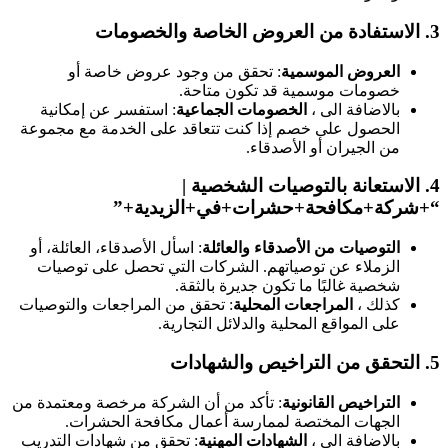
3.
الاستفادة من العروض الخاصة والخصومات
العروض الموسمية
: تحقق من وجود عروض خاصة أو
خصومات موسمية قد تكون متاحة.
بالاضافة الى ،
الخصومات الجماعية
: استفسر عن إمكانية
الحصول على خصم إذا كنت تتعاقد على الخدمة مع مجموعة
من الجيران أو الأصدقاء.
4.
الاستعانة بالتوصيات الشخصية
|
“+شركة+مكافحة+حشرات+في+الزيدية+”
التوصيات من الأصدقاء والعائلة
: اسأل الأصدقاء، العائلة، أو
الزملاء عن توصياتهم. الشركات التي تحصل على توصيات
شخصية غالبًا ما تكون جديرة بالثقة.
كذلك ،
المراجعات المحلية
: تحقق من المراجعات والتوصيات
على المواقع المحلية والدلائل التجارية.
5.
التحقق من التراخيص والشهادات
التراخيص القانونية
: تأكد من أن الشركة مرخصة ومعتمدة من
الجهات المختصة لممارسة أعمال مكافحة الحشرات.
بالاضافة الى ،
الشهادات المهنية
: تحقق من شهادات التدريب