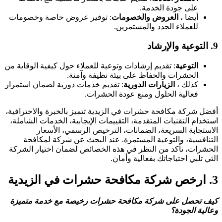
على جودة الخدمة.
أيضا ،
العروض والخصومات
: توفير عروض خاصة وخصومات
للعملاء الجدد والمستمرين.
9.
التوعية والإرشاد
التوعية
: تقديم إرشادات وتوعية للعملاء حول كيفية الوقاية من
الحشرات والحفاظ على بيئة نظيفة وآمنة.
كذلك ،
الزيارات الدورية
: تقديم خدمات دورية لضمان استمرار
فعالية الحلول ومنع عودة الحشرات.
أفضل شركة مكافحة حشرات في الزيدية تتميز بالخبرة والاحترافية،
استخدام التقنيات المتقدمة، التقييمات الإيجابية، الخدمات الشاملة،
الاستجابة السريعة، الضمانات، الترخيص الرسمي، الأسعار
التنافسية، والتوعية المستمرة. عند البحث عن شركة لمكافحة
الحشرات، تأكد من النظر في هذه الخصائص لضمان اختيار الشركة
التي تلبي احتياجاتك بفعالية وأمان.
3.
ارخص شركة مكافحة حشرات في الزيدية
كيف تحصل على شركة مكافحة حشرات رخيصة مع خدمة متميزة
وعالية الجودة؟