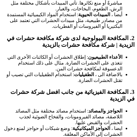
مباشرةً أو منع تكاثرها. تأتي المبيدات بأشكال مختلفة مثل
الرش، الطعوم، البخاخات، والغبار.
أيضا ،
المبيدات الحيوية
: استخدام المواد الكيميائية المستمدة
من مصادر طبيعية، مثل مبيدات الحشرات التي تعتمد على
البكتيريا أو الفيروسات أو الفطريات.
2.
المكافحة البيولوجية
لدى شركة مكافحة حشرات في
الزيدية | شركة مكافحة حشرات بالزيدية
الأعداء الطبيعيون
: إطلاق الحشرات أو الكائنات الأخرى التي
تتغذى على الحشرات الضارة. مثال على ذلك استخدام
الدعسوقة لمكافحة حشرات المن.
بالاضافة الى ،
الطفيليات
: استخدام الطفيليات التي تصيب أو
تقتل الحشرات الضارة.
3.
المكافحة الفيزيائية
من جانب افضل شركة حشرات
في الزيدية
الحواجز والمصائد
: استخدام مصائد مختلفة مثل المصائد
اللاصقة، مصائد الفيرومونات، والفخاخ الضوئية لجذب
الحشرات والقبض عليها.
ايضا ،
الحواجز الميكانيكية
: وضع شبكات أو حواجز لمنع دخول
الحشرات إلى الأماكن المغلقة.