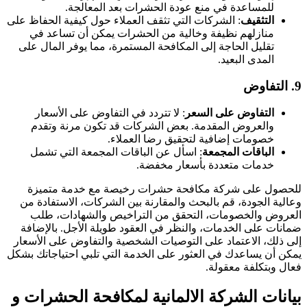
للمساعدة في منع عودة الحشرات بعد المعالجة.
التثقيف
: الشركات التي تثقف العملاء حول كيفية الحفاظ على
منازلهم نظيفة وخالية من الحشرات يمكن أن تساعد في
تقليل الحاجة إلى المكافحة المستمرة، مما يوفر المال على
المدى البعيد.
9.
التفاوض
التفاوض على السعر
: لا تتردد في التفاوض على الأسعار
والعروض المقدمة. بعض الشركات قد تكون مرنة وتقدم
خصومات إضافية لتحقيق رضا العملاء.
الباقات المجمعة
: اسأل عن الباقات المجمعة التي تشمل
خدمات متعددة بأسعار مخفضة.
للحصول على شركة مكافحة حشرات رخيصة مع خدمة متميزة
وعالية الجودة، قم بالبحث والمقارنة بين الشركات، الاستفادة من
العروض والخصومات، التحقق من التراخيص والشهادات، طلب
ضمانات على الخدمات، والنظر في العقود طويلة الأجل. بالإضافة
إلى ذلك، الاعتماد على التوصيات الشخصية والتفاوض على الأسعار
يمكن أن يساعدك في العثور على الخدمة التي تلبي احتياجاتك بشكل
فعال وبتكلفة معقولة.
بيانات الشركة الالمانية لمكافحة الحشرات و