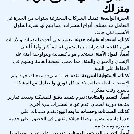
منزلك
الخبرة الواسعة
: تمتلك الشركات المحترفة سنوات من الخبرة في
التعامل مع مختلف أنواع الحشرات، مما يتيح لها تحديد الحلول
الأنسب لكل حالة.
كذلك، استخدام تقنيات حديثة
: تعتمد على أحدث التقنيات والأدوات
في مكافحة الحشرات، مما يضمن فعالية أكبر وأماناً أعلى.
أيضاً، المواد الآمنة
: تستخدم مواد كيميائية وبيولوجية آمنة على
الإنسان والحيوان والبيئة، مما يحمي الصحة العامة ويسهم في
الحفاظ على البيئة.
كذلك، الاستجابة السريعة
: تقدم خدمة سريعة وفعالة، حيث يتم
الاستجابة لطلبات العملاء بشكل فوري والتعامل مع المشكلة
بأسرع وقت ممكن.
أيضاً، التقييم والمتابعة
: تقوم بتقييم دقيق للمشكلة وتقديم تقارير
متابعة دورية لضمان عدم عودة الحشرات مرة أخرى.
كذلك، الضمانات وخدمات ما بعد البيع
: تقدم ضمانات على
خدماتها، مما يضمن رضا العملاء وثقتهم في الحصول على خدمة
متميزة ومستدامة.
أيضاً، التدريب المستمر للموظفين
: تحرص على تدريب موظفيها