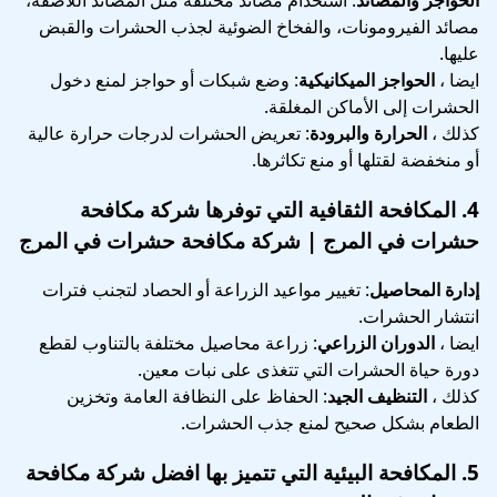
مصائد الفيرومونات، والفخاخ الضوئية لجذب الحشرات والقبض
عليها.
ايضا ،
الحواجز الميكانيكية
: وضع شبكات أو حواجز لمنع دخول
الحشرات إلى الأماكن المغلقة.
كذلك ،
الحرارة والبرودة
: تعريض الحشرات لدرجات حرارة عالية
أو منخفضة لقتلها أو منع تكاثرها.
4.
المكافحة الثقافية
التي توفرها شركة مكافحة
حشرات في المرج | شركة مكافحة حشرات في المرج
إدارة المحاصيل
: تغيير مواعيد الزراعة أو الحصاد لتجنب فترات
انتشار الحشرات.
ايضا ،
الدوران الزراعي
: زراعة محاصيل مختلفة بالتناوب لقطع
دورة حياة الحشرات التي تتغذى على نبات معين.
كذلك ،
التنظيف الجيد
: الحفاظ على النظافة العامة وتخزين
الطعام بشكل صحيح لمنع جذب الحشرات.
5.
المكافحة البيئية
التي تتميز بها افضل شركة مكافحة