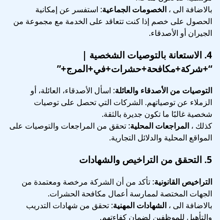
بالاضافة الى ،
الخصومات الجماعية
: استفسر عن إمكانية
الحصول على خصم إذا كنت تتعاقد على الخدمة مع مجموعة من
الجيران أو الأصدقاء.
4.
الاستعانة بالتوصيات الشخصية
|
“+شركة+مكافحة+حشرات+في+المرج+”
التوصيات من الأصدقاء والعائلة
: اسأل الأصدقاء، العائلة، أو
الزملاء عن توصياتهم. الشركات التي تحصل على توصيات
شخصية غالبًا ما تكون جديرة بالثقة.
كذلك ،
المراجعات المحلية
: تحقق من المراجعات والتوصيات على
المواقع المحلية والدلائل التجارية.
5.
التحقق من التراخيص والشهادات
التراخيص القانونية
: تأكد من أن الشركة مرخصة ومعتمدة من
الجهات المختصة لممارسة أعمال مكافحة الحشرات.
بالاضافة الى ،
الشهادات المهنية
: تحقق من شهادات التدريب
والتأهيل للموظفين لضمان كفاءتهم.