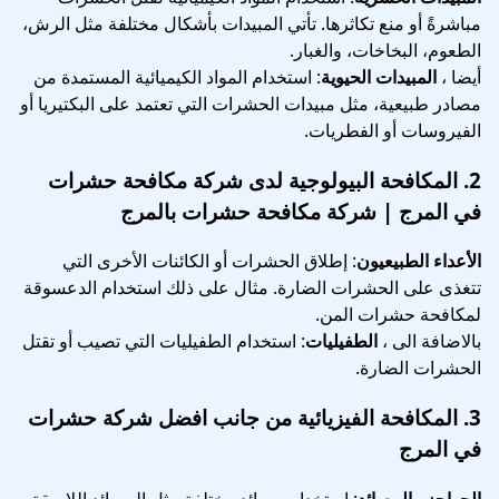
مباشرةً أو منع تكاثرها. تأتي المبيدات بأشكال مختلفة مثل الرش،
الطعوم، البخاخات، والغبار.
أيضا ،
المبيدات الحيوية
: استخدام المواد الكيميائية المستمدة من
مصادر طبيعية، مثل مبيدات الحشرات التي تعتمد على البكتيريا أو
الفيروسات أو الفطريات.
2.
المكافحة البيولوجية
لدى شركة مكافحة حشرات
في المرج | شركة مكافحة حشرات بالمرج
الأعداء الطبيعيون
: إطلاق الحشرات أو الكائنات الأخرى التي
تتغذى على الحشرات الضارة. مثال على ذلك استخدام الدعسوقة
لمكافحة حشرات المن.
بالاضافة الى ،
الطفيليات
: استخدام الطفيليات التي تصيب أو تقتل
الحشرات الضارة.
3.
المكافحة الفيزيائية
من جانب افضل شركة حشرات
في المرج
الحواجز والمصائد
: استخدام مصائد مختلفة مثل المصائد اللاصقة،