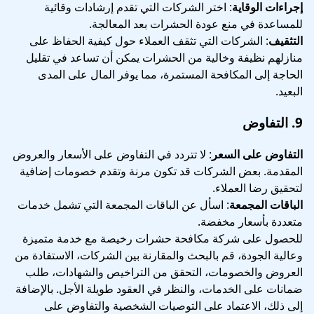
إجراءات الوقاية
: اختر الشركات التي تقدم إرشادات وقائية
للمساعدة في منع عودة الحشرات بعد المعالجة.
التثقيف
: الشركات التي تثقف العملاء حول كيفية الحفاظ على
منازلهم نظيفة وخالية من الحشرات يمكن أن تساعد في تقليل
الحاجة إلى المكافحة المستمرة، مما يوفر المال على المدى
البعيد.
9.
التفاوض
التفاوض على السعر
: لا تتردد في التفاوض على الأسعار والعروض
المقدمة. بعض الشركات قد تكون مرنة وتقدم خصومات إضافية
لتحقيق رضا العملاء.
الباقات المجمعة
: اسأل عن الباقات المجمعة التي تشمل خدمات
متعددة بأسعار مخفضة.
للحصول على شركة مكافحة حشرات رخيصة مع خدمة متميزة
وعالية الجودة، قم بالبحث والمقارنة بين الشركات، الاستفادة من
العروض والخصومات، التحقق من التراخيص والشهادات، طلب
ضمانات على الخدمات، والنظر في العقود طويلة الأجل. بالإضافة
إلى ذلك، الاعتماد على التوصيات الشخصية والتفاوض على