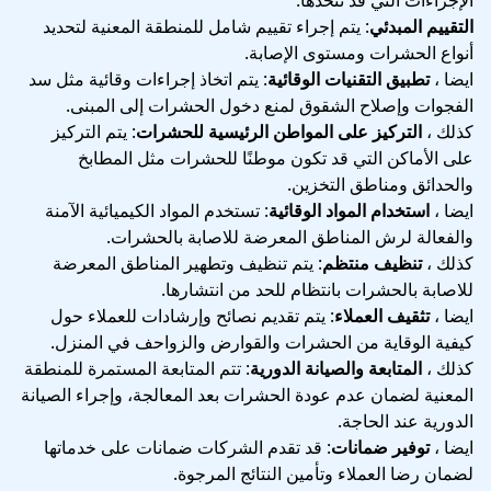
التقييم المبدئي
: يتم إجراء تقييم شامل للمنطقة المعنية لتحديد
أنواع الحشرات ومستوى الإصابة.
ايضا ،
تطبيق التقنيات الوقائية
: يتم اتخاذ إجراءات وقائية مثل سد
الفجوات وإصلاح الشقوق لمنع دخول الحشرات إلى المبنى.
كذلك ،
التركيز على المواطن الرئيسية للحشرات
: يتم التركيز
على الأماكن التي قد تكون موطنًا للحشرات مثل المطابخ
والحدائق ومناطق التخزين.
ايضا ،
استخدام المواد الوقائية
: تستخدم المواد الكيميائية الآمنة
والفعالة لرش المناطق المعرضة للاصابة بالحشرات.
كذلك ،
تنظيف منتظم
: يتم تنظيف وتطهير المناطق المعرضة
للاصابة بالحشرات بانتظام للحد من انتشارها.
ايضا ،
تثقيف العملاء
: يتم تقديم نصائح وإرشادات للعملاء حول
كيفية الوقاية من الحشرات والقوارض والزواحف في المنزل.
كذلك ،
المتابعة والصيانة الدورية
: تتم المتابعة المستمرة للمنطقة
المعنية لضمان عدم عودة الحشرات بعد المعالجة، وإجراء الصيانة
الدورية عند الحاجة.
ايضا ،
توفير ضمانات
: قد تقدم الشركات ضمانات على خدماتها
لضمان رضا العملاء وتأمين النتائج المرجوة.