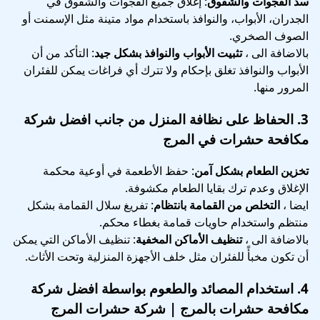
سد الفجوات والشقوق
: إغلاق جميع الفجوات والشقوق في
الجدران، الأبواب، والنوافذ باستخدام مواد متينة مثل الإسمنت أو
الصوف الصخري.
بالاضافة الى ،
تثبيت الأبواب والنوافذ بشكل جيد
: التأكد من أن
الأبواب والنوافذ تغلق بإحكام ولا تترك أي فراغات يمكن للفئران
المرور منها.
3.
الحفاظ على نظافة المنزل
من جانب افضل شركة
مكافحة حشرات في المرج
تخزين الطعام بشكل آمن
: حفظ الأطعمة في أوعية محكمة
الإغلاق وعدم ترك بقايا الطعام مكشوفة.
ايضا ،
التخلص من القمامة بانتظام
: تفريغ سلال القمامة بشكل
منتظم واستخدام حاويات قمامة بغطاء محكم.
بالاضافة الى ،
تنظيف الأماكن المخفية
: تنظيف الأماكن التي يمكن
أن تكون مخبأً للفئران مثل خلف الأجهزة المنزلية وتحت الأثاث.
4.
استخدام المصائد والطعوم
بواسطة افضل شركة
مكافحة حشرات بالمرج | شركة حشرات المرج