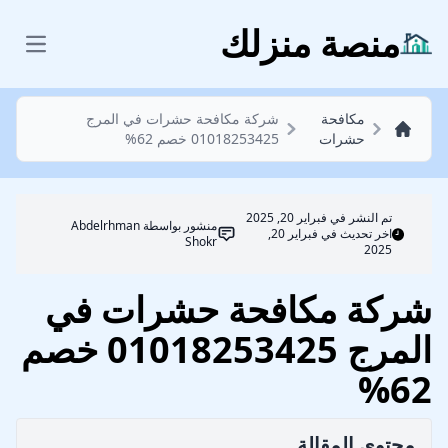
مكافحة حشرات
منصة منزلك
 menu
مكافحة
شركة مكافحة حشرات في المرج
حشرات
01018253425 خصم 62%
تم النشر في
فبراير 20, 2025
منشور بواسطة
Abdelrhman
اخر تحديث في فبراير 20,
Shokr
2025
شركة مكافحة حشرات في
المرج 01018253425 خصم
62%
محتوي المقالة