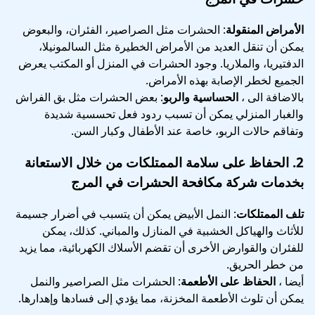
الأمراض المنقولة
: الحشرات مثل الصراصير، الفئران، والبعوض
يمكن أن تنقل العديد من الأمراض الخطيرة مثل السالمونيلا،
الدفتيريا، والملاريا. وجود الحشرات في المنزل أو المكتب يعرض
الجميع لخطر الإصابة بهذه الأمراض.
بالاضافة الى ،
الحساسية والربو
: بعض الحشرات مثل بق الفراش
والغبار المنزلي يمكن أن تسبب ردود فعل تحسسية شديدة
وتفاقم حالات الربو، خاصة عند الأطفال وكبار السن.
2.
الحفاظ على سلامة الممتلكات
من خلال الاستعانة
بخدمات شركة مكافحة الحشرات في المرج
تلف الممتلكات
: النمل الأبيض يمكن أن يتسبب في أضرار جسيمة
للأثاث والهياكل الخشبية في المنازل والمباني. كذلك، يمكن
للفئران والقوارض الأخرى أن تقضم الأسلاك الكهربائية، مما يزيد
من خطر الحريق.
أيضا ،
الحفاظ على الأطعمة
: الحشرات مثل الصراصير والنمل
يمكن أن تلوث الأطعمة المخزنة، مما يؤدي إلى فسادها وإهدارها.