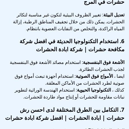
حشرات في المرج
تعديل البيئة
: تغيير الظروف البيئية لتكون غير مناسبة لتكاثر
الحشرات. يمكن ذلك من خلال تجفيف المناطق الرطبة، إزالة
المياه الراكدة، والتخلص من النفايات العضوية بانتظام.
6.
استخدام التكنولوجيا الحديثة
في افضل شركة
مكافحة حشرات | شركة ابادة الحشرات
الأشعة فوق البنفسجية
: استخدام مصائد الأشعة فوق البنفسجية
لجذب الحشرات الطائرة.
ايضا ،
الأمواج فوق الصوتية
: استخدام أجهزة تبعث أمواج فوق
صوتية لطرد الحشرات من الأماكن المغلقة.
كذلك ،
التكنولوجيا الحيوية
: استخدام الهندسة الوراثية لتطوير
نباتات مقاومة للحشرات أو إنتاج مواد طاردة للحشرات.
7.
التكامل بين الطرق المختلفة
لدى احسن رش
حشرات | ابادة الحشرات | افضل شركة ابادة حشرات