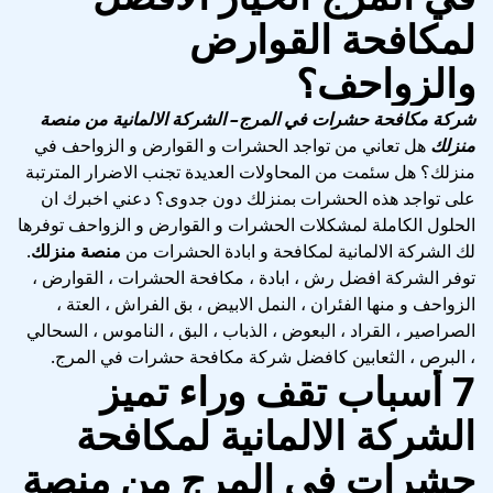
لمكافحة القوارض
والزواحف؟
شركة مكافحة حشرات في المرج
– الشركة الالمانية من منصة
منزلك
هل تعاني من تواجد الحشرات و القوارض و الزواحف في
منزلك؟ هل سئمت من المحاولات العديدة تجنب الاضرار المترتبة
على تواجد هذه الحشرات بمنزلك دون جدوى؟ دعني اخبرك ان
الحلول الكاملة لمشكلات الحشرات و القوارض و الزواحف توفرها
لك الشركة الالمانية لمكافحة و ابادة الحشرات من
منصة منزلك
.
توفر الشركة افضل رش ، ابادة ، مكافحة الحشرات ، القوارض ،
الزواحف و منها الفئران ، النمل الابيض ، بق الفراش ، العتة ،
الصراصير ، القراد ، البعوض ، الذباب ، البق ، الناموس ، السحالي
، البرص ، الثعابين كافضل شركة مكافحة حشرات في المرج.
7 أسباب تقف وراء تميز
الشركة الالمانية لمكافحة
حشرات في المرج من منصة