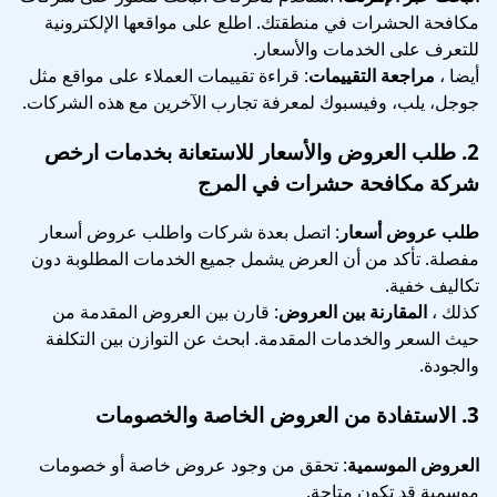
مكافحة الحشرات في منطقتك. اطلع على مواقعها الإلكترونية
للتعرف على الخدمات والأسعار.
أيضا ،
مراجعة التقييمات
: قراءة تقييمات العملاء على مواقع مثل
جوجل، يلب، وفيسبوك لمعرفة تجارب الآخرين مع هذه الشركات.
2.
طلب العروض والأسعار
للاستعانة بخدمات ارخص
شركة مكافحة حشرات في المرج
طلب عروض أسعار
: اتصل بعدة شركات واطلب عروض أسعار
مفصلة. تأكد من أن العرض يشمل جميع الخدمات المطلوبة دون
تكاليف خفية.
كذلك ،
المقارنة بين العروض
: قارن بين العروض المقدمة من
حيث السعر والخدمات المقدمة. ابحث عن التوازن بين التكلفة
والجودة.
3.
الاستفادة من العروض الخاصة والخصومات
العروض الموسمية
: تحقق من وجود عروض خاصة أو خصومات
موسمية قد تكون متاحة.