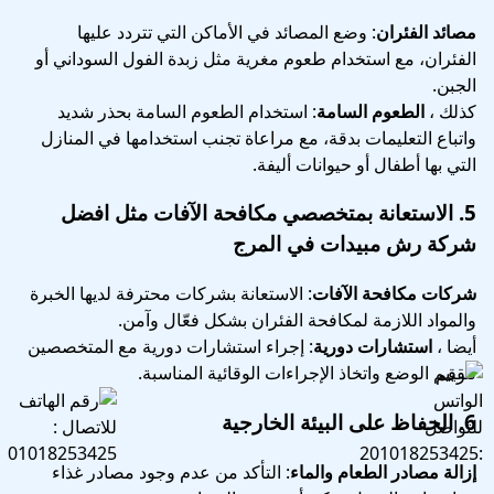
مصائد الفئران
: وضع المصائد في الأماكن التي تتردد عليها
الفئران، مع استخدام طعوم مغرية مثل زبدة الفول السوداني أو
الجبن.
كذلك ،
الطعوم السامة
: استخدام الطعوم السامة بحذر شديد
واتباع التعليمات بدقة، مع مراعاة تجنب استخدامها في المنازل
التي بها أطفال أو حيوانات أليفة.
5.
الاستعانة بمتخصصي مكافحة الآفات
مثل افضل
شركة رش مبيدات في المرج
شركات مكافحة الآفات
: الاستعانة بشركات محترفة لديها الخبرة
والمواد اللازمة لمكافحة الفئران بشكل فعّال وآمن.
أيضا ،
استشارات دورية
: إجراء استشارات دورية مع المتخصصين
لتقييم الوضع واتخاذ الإجراءات الوقائية المناسبة.
6.
الحفاظ على البيئة الخارجية
إزالة مصادر الطعام والماء
: التأكد من عدم وجود مصادر غذاء