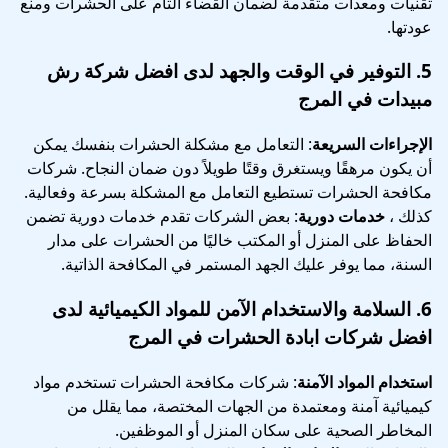
تقنيات ومعدات متقدمة لضمان القضاء التام على الحشرات ومنع
عودتها.
5.
التوفير في الوقت والجهد
لدى افضل شركة رش
مبيدات في المرج
الإجراءات السريعة
: التعامل مع مشكلة الحشرات بنفسك يمكن
أن يكون مرهقًا ويستغرق وقتًا طويلاً دون ضمان النجاح. شركات
مكافحة الحشرات تستطيع التعامل مع المشكلة بسرعة وفعالية.
كذلك ،
خدمات دورية
: بعض الشركات تقدم خدمات دورية تضمن
الحفاظ على المنزل أو المكتب خاليًا من الحشرات على مدار
السنة، مما يوفر عليك الجهد المستمر في المكافحة الذاتية.
6.
السلامة والاستخدام الآمن للمواد الكيميائية
لدى
افضل شركات ابادة الحشرات في المرج
استخدام المواد الآمنة
: شركات مكافحة الحشرات تستخدم مواد
كيميائية آمنة ومعتمدة من الجهات المختصة، مما يقلل من
المخاطر الصحية على سكان المنزل أو الموظفين.