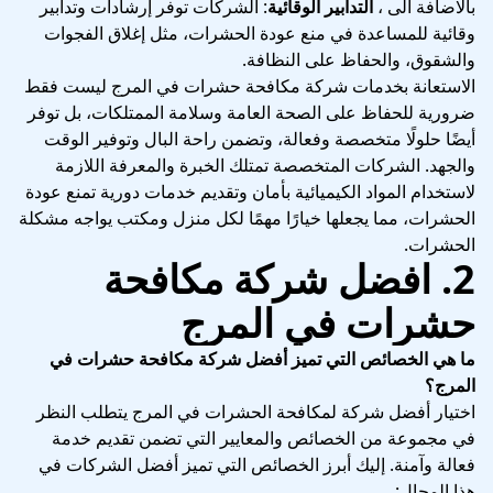
بالاضافة الى ،
التدابير الوقائية
: الشركات توفر إرشادات وتدابير
وقائية للمساعدة في منع عودة الحشرات، مثل إغلاق الفجوات
والشقوق، والحفاظ على النظافة.
الاستعانة بخدمات شركة مكافحة حشرات في المرج ليست فقط
ضرورية للحفاظ على الصحة العامة وسلامة الممتلكات، بل توفر
أيضًا حلولًا متخصصة وفعالة، وتضمن راحة البال وتوفير الوقت
والجهد. الشركات المتخصصة تمتلك الخبرة والمعرفة اللازمة
لاستخدام المواد الكيميائية بأمان وتقديم خدمات دورية تمنع عودة
الحشرات، مما يجعلها خيارًا مهمًا لكل منزل ومكتب يواجه مشكلة
الحشرات.
2.
افضل شركة مكافحة
حشرات في المرج
ما هي الخصائص التي تميز أفضل شركة مكافحة حشرات في
المرج؟
اختيار أفضل شركة لمكافحة الحشرات في المرج يتطلب النظر
في مجموعة من الخصائص والمعايير التي تضمن تقديم خدمة
فعالة وآمنة. إليك أبرز الخصائص التي تميز أفضل الشركات في
هذا المجال: