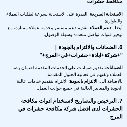
مكافحة حشرات
الاستجابة السريعة
: القدرة على الاستجابة بسرعة لطلبات العملاء
والطوارئ.
أيضا ،
دعم العملاء
: تقديم دعم مستمر وخدمة عملاء ممتازة، مع
توفير قنوات تواصل متعددة وسهلة الوصول.
6.
الضمانات والالتزام بالجودة
|
“+شركة+ابادة+حشرات+في+المرج+”
الضمانات
: تقديم ضمانات على الخدمات المقدمة لضمان رضا
العملاء وثقتهم في فعالية الحلول المقدمة.
بالاضافة الى،
الالتزام بالجودة
: الالتزام بتقديم خدمات عالية
الجودة والمعايير العالية في جميع جوانب العمل.
7.
الترخيص والتصاريح
لاستخدام ادوات مكافحة
الحشرات لدى افضل شركة مكافحة حشرات في
المرج