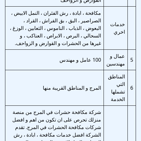
القوارض و الزواحف
مكافحة ، ابادة ، رش الفئران ، النمل الابيض ،
الصراصير ، البق ، بق الفراش ، القراد ،
خدمات
البعوض ، الذباب ، الناموس ، الثعابين ، الوزغ ،
اخري
السحالي ، البرص ، الابراص ، العناكب ، و
غيرها من الحشرات و القوارض و الزواحف.
عمال و
5
100 عامل و مهندس
مهندسين
المناطق
التي
6
المرج و المناطق القريبة منها
تشملها
الخدمة
شركة مكافحة حشرات في المرج من منصة
منزلك تحرص على ان تكون من اهم و افضل
شركات مكافحة الحشرات في المرج. تقدم
الشركة افضل خدمات مكافحة ، ابادة ، رش