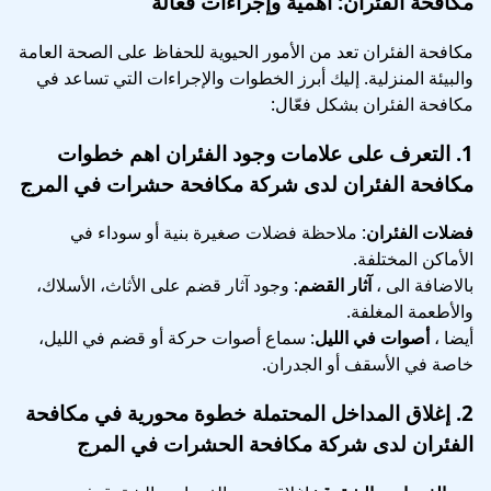
مكافحة الفئران: أهمية وإجراءات فعّالة
مكافحة الفئران تعد من الأمور الحيوية للحفاظ على الصحة العامة
والبيئة المنزلية. إليك أبرز الخطوات والإجراءات التي تساعد في
مكافحة الفئران بشكل فعّال:
1.
التعرف على علامات وجود الفئران
اهم خطوات
مكافحة الفئران لدى شركة مكافحة حشرات في المرج
فضلات الفئران
: ملاحظة فضلات صغيرة بنية أو سوداء في
الأماكن المختلفة.
بالاضافة الى ،
آثار القضم
: وجود آثار قضم على الأثاث، الأسلاك،
والأطعمة المغلفة.
أيضا ،
أصوات في الليل
: سماع أصوات حركة أو قضم في الليل،
خاصة في الأسقف أو الجدران.
2.
إغلاق المداخل المحتملة
خطوة محورية في
مكافحة
الفئران لدى شركة مكافحة الحشرات في المرج