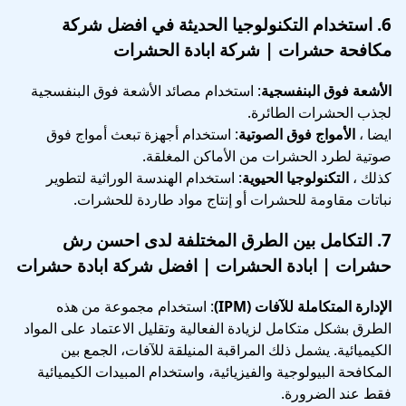
6.
استخدام التكنولوجيا الحديثة
في افضل شركة
مكافحة حشرات | شركة ابادة الحشرات
الأشعة فوق البنفسجية
: استخدام مصائد الأشعة فوق البنفسجية
لجذب الحشرات الطائرة.
ايضا ،
الأمواج فوق الصوتية
: استخدام أجهزة تبعث أمواج فوق
صوتية لطرد الحشرات من الأماكن المغلقة.
كذلك ،
التكنولوجيا الحيوية
: استخدام الهندسة الوراثية لتطوير
نباتات مقاومة للحشرات أو إنتاج مواد طاردة للحشرات.
7.
التكامل بين الطرق المختلفة
لدى احسن رش
حشرات | ابادة الحشرات | افضل شركة ابادة حشرات
الإدارة المتكاملة للآفات (IPM)
: استخدام مجموعة من هذه
الطرق بشكل متكامل لزيادة الفعالية وتقليل الاعتماد على المواد
الكيميائية. يشمل ذلك المراقبة المنيلقة للآفات، الجمع بين
المكافحة البيولوجية والفيزيائية، واستخدام المبيدات الكيميائية
فقط عند الضرورة.