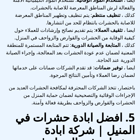
والفعالة لرش المناطق المعرضة للاصابة بالحشرات.
كذلك ،
تنظيف منتظم
: يتم تنظيف وتطهير المناطق المعرضة
للاصابة بالحشرات بانتظام للحد من انتشارها.
ايضا ،
تثقيف العملاء
: يتم تقديم نصائح وإرشادات للعملاء حول
كيفية الوقاية من الحشرات والقوارض والزواحف في المنزل.
كذلك ،
المتابعة والصيانة الدورية
: تتم المتابعة المستمرة للمنطقة
المعنية لضمان عدم عودة الحشرات بعد المعالجة، وإجراء الصيانة
الدورية عند الحاجة.
ايضا ،
توفير ضمانات
: قد تقدم الشركات ضمانات على خدماتها
لضمان رضا العملاء وتأمين النتائج المرجوة.
باختصار، تتخذ الشركات المحترفة لمكافحة الحشرات العديد من
الإجراءات الوقائية والتصحيحية لضمان حماية المنزل من
الحشرات والقوارض والزواحف بطريقة فعالة وآمنة.
5.
افضل ابادة حشرات في
المنيل | شركة ابادة