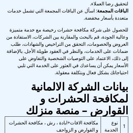
لتحقيق رضا العملاء.
الباقات المجمعة
: اسأل عن الباقات المجمعة التي تشمل خدمات
متعددة بأسعار مخفضة.
للحصول على شركة مكافحة حشرات رخيصة مع خدمة متميزة
وعالية الجودة، قم بالبحث والمقارنة بين الشركات، الاستفادة من
العروض والخصومات، التحقق من التراخيص والشهادات، طلب
ضمانات على الخدمات، والنظر في العقود طويلة الأجل. بالإضافة
إلى ذلك، الاعتماد على التوصيات الشخصية والتفاوض على
الأسعار يمكن أن يساعدك في العثور على الخدمة التي تلبي
احتياجاتك بشكل فعال وبتكلفة معقولة.
بيانات الشركة الالمانية
لمكافحة الحشرات و
القوارض – منصة منزلك
نوع
مكافحة الافات+ابادة ، رش ، مكافحة الحشرات
1
الخدمة
و القوارض و الزواحف