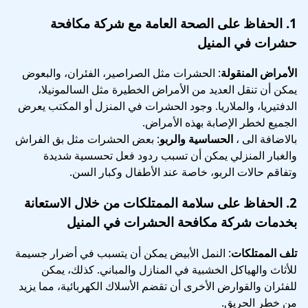
1.
الحفاظ على الصحة العامة
مع شركة مكافحة
حشرات في المنيل
الأمراض المنقولة
: الحشرات مثل الصراصير، الفئران، والبعوض
يمكن أن تنقل العديد من الأمراض الخطيرة مثل السالمونيلا،
الدفتيريا، والملاريا. وجود الحشرات في المنزل أو المكتب يعرض
الجميع لخطر الإصابة بهذه الأمراض.
بالاضافة الى ،
الحساسية والربو
: بعض الحشرات مثل بق الفراش
والغبار المنزلي يمكن أن تسبب ردود فعل تحسسية شديدة
وتفاقم حالات الربو، خاصة عند الأطفال وكبار السن.
2.
الحفاظ على سلامة الممتلكات
من خلال الاستعانة
بخدمات شركة مكافحة الحشرات في المنيل
تلف الممتلكات
: النمل الأبيض يمكن أن يتسبب في أضرار جسيمة
للأثاث والهياكل الخشبية في المنازل والمباني. كذلك، يمكن
للفئران والقوارض الأخرى أن تقضم الأسلاك الكهربائية، مما يزيد
من خطر الحريق.