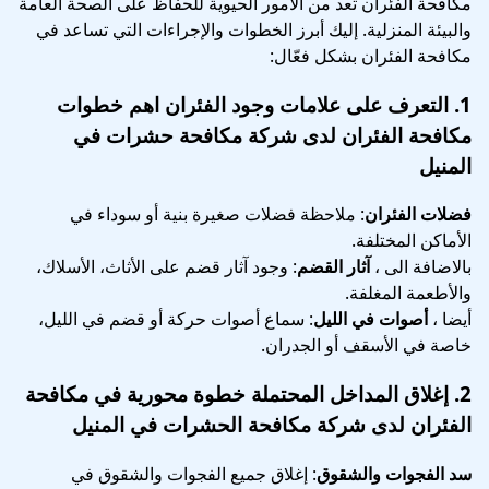
مكافحة الفئران تعد من الأمور الحيوية للحفاظ على الصحة العامة
والبيئة المنزلية. إليك أبرز الخطوات والإجراءات التي تساعد في
مكافحة الفئران بشكل فعّال:
1.
التعرف على علامات وجود الفئران
اهم خطوات
مكافحة الفئران لدى شركة مكافحة حشرات في
المنيل
فضلات الفئران
: ملاحظة فضلات صغيرة بنية أو سوداء في
الأماكن المختلفة.
بالاضافة الى ،
آثار القضم
: وجود آثار قضم على الأثاث، الأسلاك،
والأطعمة المغلفة.
أيضا ،
أصوات في الليل
: سماع أصوات حركة أو قضم في الليل،
خاصة في الأسقف أو الجدران.
2.
إغلاق المداخل المحتملة
خطوة محورية في
مكافحة
الفئران لدى شركة مكافحة الحشرات في المنيل
سد الفجوات والشقوق
: إغلاق جميع الفجوات والشقوق في