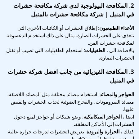
2.
المكافحة البيولوجية
لدى شركة مكافحة حشرات
في المنيل | شركة مكافحة حشرات بالمنيل
الأعداء الطبيعيون
: إطلاق الحشرات أو الكائنات الأخرى التي
تتغذى على الحشرات الضارة. مثال على ذلك استخدام الدعسوقة
لمكافحة حشرات المن.
بالاضافة الى ،
الطفيليات
: استخدام الطفيليات التي تصيب أو تقتل
الحشرات الضارة.
3.
المكافحة الفيزيائية
من جانب افضل شركة حشرات
في المنيل
الحواجز والمصائد
: استخدام مصائد مختلفة مثل المصائد اللاصقة،
مصائد الفيرومونات، والفخاخ الضوئية لجذب الحشرات والقبض
عليها.
ايضا ،
الحواجز الميكانيكية
: وضع شبكات أو حواجز لمنع دخول
الحشرات إلى الأماكن المغلقة.
كذلك ،
الحرارة والبرودة
: تعريض الحشرات لدرجات حرارة عالية
أو منخفضة لقتلها أو منع تكاثرها.