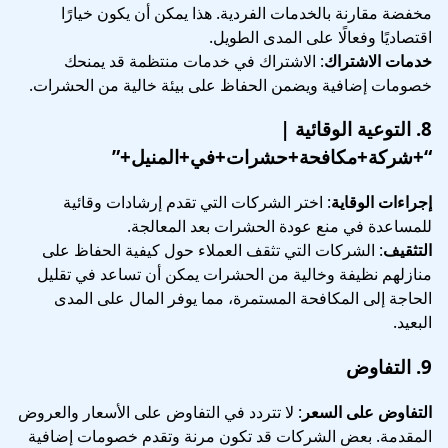
مخفضة مقارنة بالخدمات الفردية. هذا يمكن أن يكون خيارًا
اقتصاديًا وفعالًا على المدى الطويل.
خدمات الاشتراك
: الاشتراك في خدمات منتظمة قد يمنحك
خصومات إضافية ويضمن الحفاظ على بيئة خالية من الحشرات.
8.
التوعية الوقائية
|
“+شركة+مكافحة+حشرات+في+المنيل+”
إجراءات الوقاية
: اختر الشركات التي تقدم إرشادات وقائية
للمساعدة في منع عودة الحشرات بعد المعالجة.
التثقيف
: الشركات التي تثقف العملاء حول كيفية الحفاظ على
منازلهم نظيفة وخالية من الحشرات يمكن أن تساعد في تقليل
الحاجة إلى المكافحة المستمرة، مما يوفر المال على المدى
البعيد.
9.
التفاوض
التفاوض على السعر
: لا تتردد في التفاوض على الأسعار والعروض
المقدمة. بعض الشركات قد تكون مرنة وتقدم خصومات إضافية