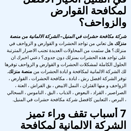
لمكافحة القوارض
والزواحف؟
شركة مكافحة حشرات في المنيل
– الشركة الالمانية من منصة
منزلك
هل تعاني من تواجد الحشرات و القوارض و الزواحف في
منزلك؟ هل سئمت من المحاولات العديدة تجنب الاضرار المترتبة
على تواجد هذه الحشرات بمنزلك دون جدوى؟ دعني اخبرك ان
الحلول الكاملة لمشكلات الحشرات و القوارض و الزواحف توفرها
لك الشركة الالمانية لمكافحة و ابادة الحشرات من
منصة منزلك
.
توفر الشركة افضل رش ، ابادة ، مكافحة الحشرات ، القوارض ،
الزواحف و منها الفئران ، النمل الابيض ، بق الفراش ، العتة ،
الصراصير ، القراد ، البعوض ، الذباب ، البق ، الناموس ، السحالي
، البرص ، الثعابين كافضل شركة مكافحة حشرات في المنيل.
7 أسباب تقف وراء تميز
الشركة الالمانية لمكافحة