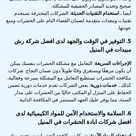
صحيح وتحديد المصادر الحقيقية للمشكلة.
أيضا ،
استخدام التقنيات الحديثة
: الشركات المحترفة تستخدم
تقنيات ومعدات متقدمة لضمان القضاء التام على الحشرات ومنع
عودتها.
5.
التوفير في الوقت والجهد
لدى افضل شركة رش
مبيدات في المنيل
الإجراءات السريعة
: التعامل مع مشكلة الحشرات بنفسك يمكن
أن يكون مرهقًا ويستغرق وقتًا طويلاً دون ضمان النجاح. شركات
مكافحة الحشرات تستطيع التعامل مع المشكلة بسرعة وفعالية.
كذلك ،
خدمات دورية
: بعض الشركات تقدم خدمات دورية تضمن
الحفاظ على المنزل أو المكتب خاليًا من الحشرات على مدار
السنة، مما يوفر عليك الجهد المستمر في المكافحة الذاتية.
6.
السلامة والاستخدام الآمن للمواد الكيميائية
لدى
افضل شركات ابادة الحشرات في المنيل
استخدام المواد الآمنة
: شركات مكافحة الحشرات تستخدم مواد