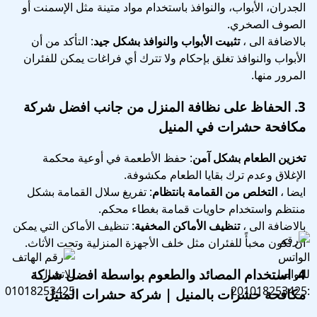
الجدران، الأبواب، والنوافذ باستخدام مواد متينة مثل الإسمنت أو
الصوف الصخري.
بالاضافة الى ،
تثبيت الأبواب والنوافذ بشكل جيد
: التأكد من أن
الأبواب والنوافذ تغلق بإحكام ولا تترك أي فراغات يمكن للفئران
المرور منها.
3.
الحفاظ على نظافة المنزل
من جانب افضل شركة
مكافحة حشرات في المنيل
تخزين الطعام بشكل آمن
: حفظ الأطعمة في أوعية محكمة
الإغلاق وعدم ترك بقايا الطعام مكشوفة.
ايضا ،
التخلص من القمامة بانتظام
: تفريغ سلال القمامة بشكل
منتظم واستخدام حاويات قمامة بغطاء محكم.
بالاضافة الى ،
تنظيف الأماكن المخفية
: تنظيف الأماكن التي يمكن
أن تكون مخبأً للفئران مثل خلف الأجهزة المنزلية وتحت الأثاث.
4.
استخدام المصائد والطعوم
بواسطة افضل شركة
مكافحة حشرات بالمنيل | شركة حشرات المنيل