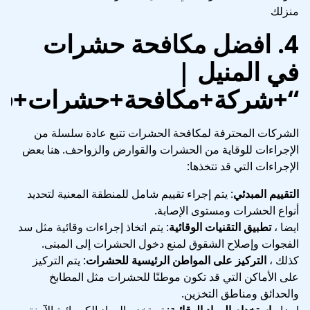
منزلك
4.
افضل مكافحة حشرات
في المنيل
|
“+شركة+مكافحة+حشرات+في
الشركات المحترفة لمكافحة الحشرات تتبع عادة سلسلة من
الإجراءات للوقاية من الحشرات والقوارض والزواحف. هنا بعض
الإجراءات التي قد تتخذها:
التقييم المبدئي
: يتم إجراء تقييم شامل للمنطقة المعنية لتحديد
أنواع الحشرات ومستوى الإصابة.
ايضا ،
تطبيق التقنيات الوقائية
: يتم اتخاذ إجراءات وقائية مثل سد
الفجوات وإصلاح الشقوق لمنع دخول الحشرات إلى المبنى.
كذلك ،
التركيز على المواطن الرئيسية للحشرات
: يتم التركيز
على الأماكن التي قد تكون موطنًا للحشرات مثل المطابخ
والحدائق ومناطق التخزين.
ايضا ،
استخدام المواد الوقائية
: تستخدم المواد الكيميائية الآمنة