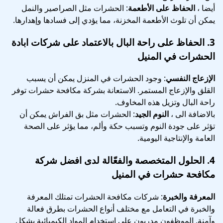
أيضا ،
الحفاظ على الأطعمة
: الحشرات مثل الصراصير والنمل
يمكن أن تلوث الأطعمة المخزنة، مما يؤدي إلى فسادها وإهدارها.
3.
الحفاظ على راحة البال
بالاعتماد على شركات ابادة
الحشرات في المنيل
الإزعاج النفسي
: وجود الحشرات في المنزل يمكن أن يسبب
القلق والإزعاج المستمر. الاستعانة بشركة مكافحة حشرات توفر
راحة البال وتزيل هذه المخاوف.
بالاضافة الى ،
النوم الجيد
: الحشرات مثل بق الفراش يمكن أن
تؤثر على جودة النوم وتسبب حكة وألم، مما يؤثر على الصحة
العامة والإنتاجية اليومية.
4.
الحلول المتخصصة والفعّالة
لدى افضل شركة
مكافحة حشرات في المنيل
المعرفة والخبرة
: شركات مكافحة الحشرات تمتلك المعرفة
والخبرة في التعامل مع مختلف أنواع الحشرات بطرق فعالة
وآمنة. الموظفون مدربون على استخدام المواد الكيميائية بشكل