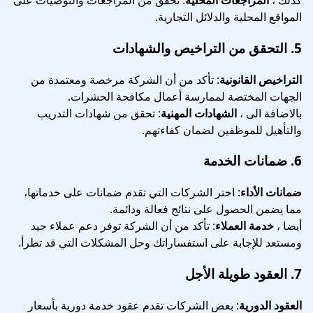
كذلك ،
المراجعات المحلية
: تحقق من المراجعات والتوصيات على
المواقع المحلية والدلائل التجارية.
5.
التحقق من التراخيص والشهادات
التراخيص القانونية
: تأكد من أن الشركة مرخصة ومعتمدة من
الجهات المختصة لممارسة أعمال مكافحة الحشرات.
بالاضافة الى ،
الشهادات المهنية
: تحقق من شهادات التدريب
والتأهيل للموظفين لضمان كفاءتهم.
6.
ضمانات الخدمة
ضمانات الأداء
: اختر الشركات التي تقدم ضمانات على خدماتها،
مما يضمن الحصول على نتائج فعالة ودائمة.
أيضا ،
خدمة العملاء
: تأكد من أن الشركة توفر دعم عملاء جيد
ومستعد للإجابة على استفساراتك وحل المشكلات التي قد تطرأ.
7.
العقود طويلة الأجل
العقود الدورية
: بعض الشركات تقدم عقود خدمة دورية بأسعار