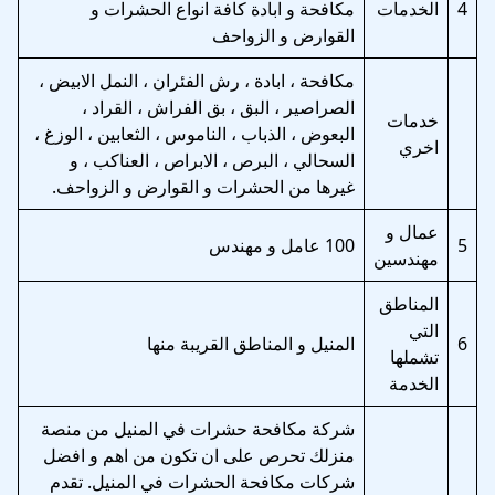
4
الخدمات
مكافحة و ابادة كافة انواع الحشرات و
القوارض و الزواحف
مكافحة ، ابادة ، رش الفئران ، النمل الابيض ،
الصراصير ، البق ، بق الفراش ، القراد ،
خدمات
البعوض ، الذباب ، الناموس ، الثعابين ، الوزغ ،
اخري
السحالي ، البرص ، الابراص ، العناكب ، و
غيرها من الحشرات و القوارض و الزواحف.
عمال و
5
100 عامل و مهندس
مهندسين
المناطق
التي
6
المنيل و المناطق القريبة منها
تشملها
الخدمة
شركة مكافحة حشرات في المنيل من منصة
منزلك تحرص على ان تكون من اهم و افضل
شركات مكافحة الحشرات في المنيل. تقدم