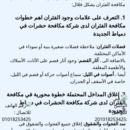
مكافحة الفئران بشكل فعّال:
1.
التعرف على علامات وجود الفئران
اهم خطوات
مكافحة الفئران لدى شركة مكافحة حشرات في
دمياط الجديدة
فضلات الفئران
: ملاحظة فضلات صغيرة بنية أو سوداء في
الأماكن المختلفة.
بالاضافة الى ،
آثار القضم
: وجود آثار قضم على الأثاث، الأسلاك،
والأطعمة المغلفة.
أيضا ،
أصوات في الليل
: سماع أصوات حركة أو قضم في الليل،
خاصة في الأسقف أو الجدران.
2.
إغلاق المداخل المحتملة
خطوة محورية في
مكافحة
الفئران لدى شركة مكافحة الحشرات في دمياط
الجديدة
سد الفجوات والشقوق
: إغلاق جميع الفجوات والشقوق في