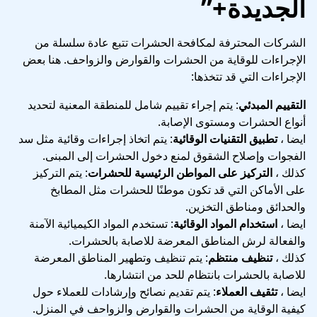
الجديدة+”
الشركات المحترفة لمكافحة الحشرات تتبع عادة سلسلة من
الإجراءات للوقاية من الحشرات والقوارض والزواحف. هنا بعض
الإجراءات التي قد تتخذها:
التقييم المبدئي
: يتم إجراء تقييم شامل للمنطقة المعنية لتحديد
أنواع الحشرات ومستوى الإصابة.
ايضا ،
تطبيق التقنيات الوقائية
: يتم اتخاذ إجراءات وقائية مثل سد
الفجوات وإصلاح الشقوق لمنع دخول الحشرات إلى المبنى.
كذلك ،
التركيز على المواطن الرئيسية للحشرات
: يتم التركيز
على الأماكن التي قد تكون موطنًا للحشرات مثل المطابخ
والحدائق ومناطق التخزين.
ايضا ،
استخدام المواد الوقائية
: تستخدم المواد الكيميائية الآمنة
والفعالة لرش المناطق المعرضة للاصابة بالحشرات.
كذلك ،
تنظيف منتظم
: يتم تنظيف وتطهير المناطق المعرضة
للاصابة بالحشرات بانتظام للحد من انتشارها.
ايضا ،
تثقيف العملاء
: يتم تقديم نصائح وإرشادات للعملاء حول
كيفية الوقاية من الحشرات والقوارض والزواحف في المنزل.