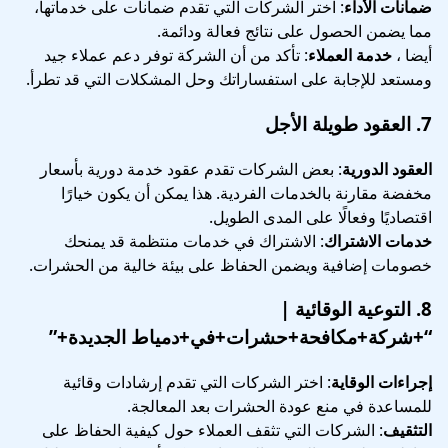
ضمانات الأداء
: اختر الشركات التي تقدم ضمانات على خدماتها،
مما يضمن الحصول على نتائج فعالة ودائمة.
أيضا ،
خدمة العملاء
: تأكد من أن الشركة توفر دعم عملاء جيد
ومستعد للإجابة على استفساراتك وحل المشكلات التي قد تطرأ.
7.
العقود طويلة الأجل
العقود الدورية
: بعض الشركات تقدم عقود خدمة دورية بأسعار
مخفضة مقارنة بالخدمات الفردية. هذا يمكن أن يكون خيارًا
اقتصاديًا وفعالًا على المدى الطويل.
خدمات الاشتراك
: الاشتراك في خدمات منتظمة قد يمنحك
خصومات إضافية ويضمن الحفاظ على بيئة خالية من الحشرات.
8.
التوعية الوقائية
|
“+شركة+مكافحة+حشرات+في+دمياط الجديدة+”
إجراءات الوقاية
: اختر الشركات التي تقدم إرشادات وقائية
للمساعدة في منع عودة الحشرات بعد المعالجة.
التثقيف
: الشركات التي تثقف العملاء حول كيفية الحفاظ على