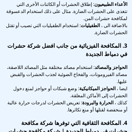
الأعداء الطبيعيون
: إطلاق الحشرات أو الكائنات الأخرى التي
تتغذى على الحشرات الضارة. مثال على ذلك استخدام الدعسوقة
لمكافحة حشرات المن.
بالاضافة الى ،
الطفيليات
: استخدام الطفيليات التي تصيب أو تقتل
الحشرات الضارة.
3.
المكافحة الفيزيائية
من جانب افضل شركة حشرات
في دمياط الجديدة
الحواجز والمصائد
: استخدام مصائد مختلفة مثل المصائد اللاصقة،
مصائد الفيرومونات، والفخاخ الضوئية لجذب الحشرات والقبض
عليها.
ايضا ،
الحواجز الميكانيكية
: وضع شبكات أو حواجز لمنع دخول
الحشرات إلى الأماكن المغلقة.
كذلك ،
الحرارة والبرودة
: تعريض الحشرات لدرجات حرارة عالية
أو منخفضة لقتلها أو منع تكاثرها.
4.
المكافحة الثقافية
التي توفرها شركة مكافحة
حشرات في دمياط الجديدة | شركة مكافحة حشرات