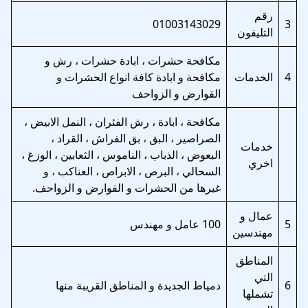
رقم
01003143029
3
التليفون
مكافحة حشرات ، ابادة حشرات ، رش و
4
الخدمات
مكافحة و ابادة كافة انواع الحشرات و
القوارض و الزواحف
مكافحة ، ابادة ، رش الفئران ، النمل الابيض ،
الصراصير ، البق ، بق الفراش ، القراد ،
خدمات
البعوض ، الذباب ، الناموس ، الثعابين ، الوزغ ،
اخري
السحالي ، البرص ، الابراص ، العناكب ، و
غيرها من الحشرات و القوارض و الزواحف.
عمال و
5
100 عامل و مهندس
مهندسين
المناطق
التي
6
دمياط الجديدة و المناطق القريبة منها
تشملها