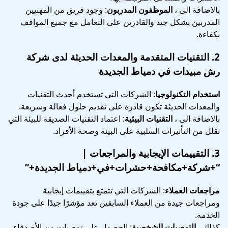
بالاضافة الى ،
الموظفون المدربون
: وجود فريق من المهنيين
المدربين بشكل جيد والقادرين على التعامل مع جميع المواقف
بكفاءة.
2.
التقنيات المتقدمة والمعدات الحديثة
لدى
شركة
رش مبيدات في دمياط الجديدة
استخدام التكنولوجيا
: الشركات التي تستخدم أحدث التقنيات
والمعدات الحديثة تكون قادرة على تقديم حلول فعالة وسريعة.
بالاضافة الى ،
التقنيات البيئية
: اعتماد التقنيات الصديقة للبيئة التي
تقلل من التأثيرات السلبية على البيئة وصحة الأفراد.
3.
التقييمات الإيجابية والمراجعات
|
“+شركة+مكافحة+حشرات+في+دمياط الجديدة+”
مراجعات العملاء
: الشركات التي تتمتع بتقييمات إيجابية
ومراجعات جيدة من العملاء السابقين تعد مؤشرًا جيدًا على جودة
الخدمة.
كذلك ،
التوصيات الشخصية
: الحصول على توصيات من الأصدقاء