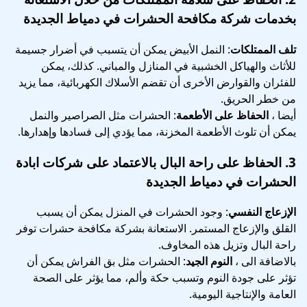
بخدمات شركة مكافحة الحشرات في دمياط الجديدة
تلف الممتلكات
: النمل الأبيض يمكن أن يتسبب في أضرار جسيمة
للأثاث والهياكل الخشبية في المنازل والمباني. كذلك، يمكن
للفئران والقوارض الأخرى أن تقضم الأسلاك الكهربائية، مما يزيد
من خطر الحريق.
أيضا ،
الحفاظ على الأطعمة
: الحشرات مثل الصراصير والنمل
يمكن أن تلوث الأطعمة المخزنة، مما يؤدي إلى فسادها وإهدارها.
3.
الحفاظ على راحة البال
بالاعتماد على شركات ابادة
الحشرات في دمياط الجديدة
الإزعاج النفسي
: وجود الحشرات في المنزل يمكن أن يسبب
القلق والإزعاج المستمر. الاستعانة بشركة مكافحة حشرات توفر
راحة البال وتزيل هذه المخاوف.
بالاضافة الى ،
النوم الجيد
: الحشرات مثل بق الفراش يمكن أن
تؤثر على جودة النوم وتسبب حكة وألم، مما يؤثر على الصحة
العامة والإنتاجية اليومية.