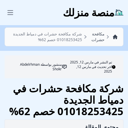
مكافحة حشرات
منصة منزلك
 menu
مكافحة
شركة مكافحة حشرات في دمياط الجديدة
حشرات
01018253425 خصم 62%
تم النشر في
مارس 12, 2025
منشور بواسطة
Abdelrhman
اخر تحديث في مارس 12,
Shokr
2025
شركة مكافحة حشرات في
دمياط الجديدة
01018253425 خصم 62%
محتوي المقالة