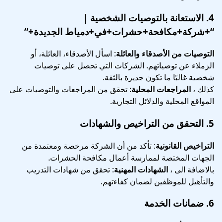
4.
الاستعانة بالتوصيات الشخصية
|
“+شركة+مكافحة+حشرات+في+دمياط الجديدة+”
التوصيات من الأصدقاء والعائلة
: اسأل الأصدقاء، العائلة، أو
الزملاء عن توصياتهم. الشركات التي تحصل على توصيات
شخصية غالبًا ما تكون جديرة بالثقة.
كذلك ،
المراجعات المحلية
: تحقق من المراجعات والتوصيات على
المواقع المحلية والدلائل التجارية.
5.
التحقق من التراخيص والشهادات
التراخيص القانونية
: تأكد من أن الشركة مرخصة ومعتمدة من
الجهات المختصة لممارسة أعمال مكافحة الحشرات.
بالاضافة الى ،
الشهادات المهنية
: تحقق من شهادات التدريب
والتأهيل للموظفين لضمان كفاءتهم.
6.
ضمانات الخدمة