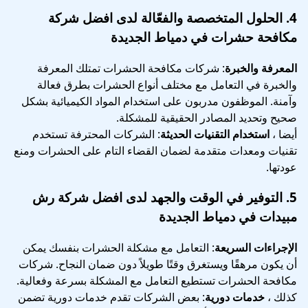
4.
الحلول المتخصصة والفعّالة
لدى افضل شركة
مكافحة حشرات في دمياط الجديدة
المعرفة والخبرة
: شركات مكافحة الحشرات تمتلك المعرفة
والخبرة في التعامل مع مختلف أنواع الحشرات بطرق فعالة
وآمنة. الموظفون مدربون على استخدام المواد الكيميائية بشكل
صحيح وتحديد المصادر الحقيقية للمشكلة.
أيضا ،
استخدام التقنيات الحديثة
: الشركات المحترفة تستخدم
تقنيات ومعدات متقدمة لضمان القضاء التام على الحشرات ومنع
عودتها.
5.
التوفير في الوقت والجهد
لدى افضل شركة رش
مبيدات في دمياط الجديدة
الإجراءات السريعة
: التعامل مع مشكلة الحشرات بنفسك يمكن
أن يكون مرهقًا ويستغرق وقتًا طويلاً دون ضمان النجاح. شركات
مكافحة الحشرات تستطيع التعامل مع المشكلة بسرعة وفعالية.
كذلك ،
خدمات دورية
: بعض الشركات تقدم خدمات دورية تضمن