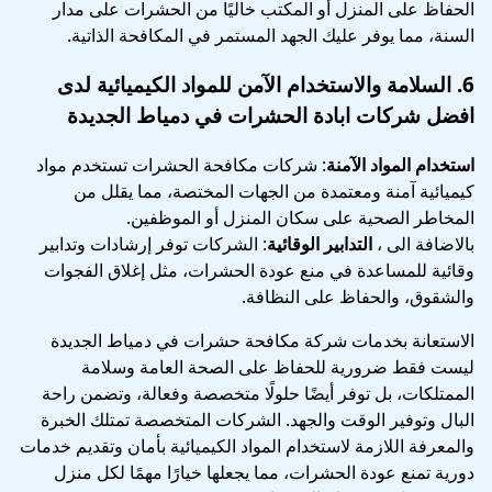
الحفاظ على المنزل أو المكتب خاليًا من الحشرات على مدار
السنة، مما يوفر عليك الجهد المستمر في المكافحة الذاتية.
6.
السلامة والاستخدام الآمن للمواد الكيميائية
لدى
افضل شركات ابادة الحشرات في دمياط الجديدة
استخدام المواد الآمنة
: شركات مكافحة الحشرات تستخدم مواد
كيميائية آمنة ومعتمدة من الجهات المختصة، مما يقلل من
المخاطر الصحية على سكان المنزل أو الموظفين.
بالاضافة الى ،
التدابير الوقائية
: الشركات توفر إرشادات وتدابير
وقائية للمساعدة في منع عودة الحشرات، مثل إغلاق الفجوات
والشقوق، والحفاظ على النظافة.
الاستعانة بخدمات شركة مكافحة حشرات في دمياط الجديدة
ليست فقط ضرورية للحفاظ على الصحة العامة وسلامة
الممتلكات، بل توفر أيضًا حلولًا متخصصة وفعالة، وتضمن راحة
البال وتوفير الوقت والجهد. الشركات المتخصصة تمتلك الخبرة
والمعرفة اللازمة لاستخدام المواد الكيميائية بأمان وتقديم خدمات
دورية تمنع عودة الحشرات، مما يجعلها خيارًا مهمًا لكل منزل