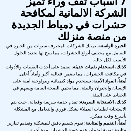
7 أسباب تقف وراء تميز
الشركة الالمانية لمكافحة
حشرات في دمياط الجديدة
من منصة منزلك
الخبرة الواسعة
: تمتلك الشركات المحترفة سنوات من الخبرة في
التعامل مع مختلف أنواع الحشرات، مما يتيح لها تحديد الحلول
الأنسب لكل حالة.
كذلك، استخدام تقنيات حديثة
: تعتمد على أحدث التقنيات والأدوات
في مكافحة الحشرات، مما يضمن فعالية أكبر وأماناً أعلى.
أيضاً، المواد الآمنة
: تستخدم مواد كيميائية وبيولوجية آمنة على
الإنسان والحيوان والبيئة، مما يحمي الصحة العامة ويسهم في
الحفاظ على البيئة.
كذلك، الاستجابة السريعة
: تقدم خدمة سريعة وفعالة، حيث يتم
الاستجابة لطلبات العملاء بشكل فوري والتعامل مع المشكلة
بأسرع وقت ممكن.
أيضاً، التقييم والمتابعة
: تقوم بتقييم دقيق للمشكلة وتقديم تقارير
متابعة دورية لضمان عدم عودة الحشرات مرة أخرى.