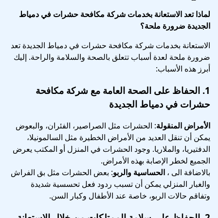
لماذا تعد الاستعانة بخدمات شركة مكافحة حشرات في دمياط
الجديدة ضرورة ملحة؟
الاستعانة بخدمات شركة مكافحة حشرات في دمياط الجديدة تعد
ضرورة ملحة لعدة أسباب تتعلق بالصحة والسلامة والراحة. إليك
أبرز هذه الأسباب:
1.
الحفاظ على الصحة العامة
مع شركة مكافحة
حشرات في دمياط الجديدة
الأمراض المنقولة
: الحشرات مثل الصراصير، الفئران، والبعوض
يمكن أن تنقل العديد من الأمراض الخطيرة مثل السالمونيلا،
الدفتيريا، والملاريا. وجود الحشرات في المنزل أو المكتب يعرض
الجميع لخطر الإصابة بهذه الأمراض.
بالاضافة الى ،
الحساسية والربو
: بعض الحشرات مثل بق الفراش
والغبار المنزلي يمكن أن تسبب ردود فعل تحسسية شديدة
وتفاقم حالات الربو، خاصة عند الأطفال وكبار السن.
2.
الحفاظ على سلامة الممتلكات
من خلال الاستعانة