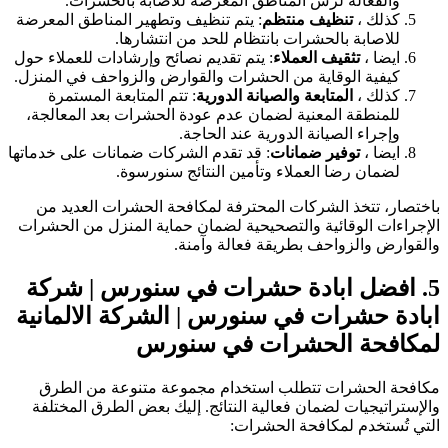
والفعالة لرش المناطق المعرضة للاصابة بالحشرات.
كذلك ،
تنظيف منتظم
: يتم تنظيف وتطهير المناطق المعرضة
للاصابة بالحشرات بانتظام للحد من انتشارها.
ايضا ،
تثقيف العملاء
: يتم تقديم نصائح وإرشادات للعملاء حول
كيفية الوقاية من الحشرات والقوارض والزواحف في المنزل.
كذلك ،
المتابعة والصيانة الدورية
: تتم المتابعة المستمرة
للمنطقة المعنية لضمان عدم عودة الحشرات بعد المعالجة،
وإجراء الصيانة الدورية عند الحاجة.
ايضا ،
توفير ضمانات
: قد تقدم الشركات ضمانات على خدماتها
لضمان رضا العملاء وتأمين النتائج سنورسوة.
باختصار، تتخذ الشركات المحترفة لمكافحة الحشرات العديد من
الإجراءات الوقائية والتصحيحية لضمان حماية المنزل من الحشرات
والقوارض والزواحف بطريقة فعالة وآمنة.
5.
افضل ابادة حشرات في سنورس | شركة
ابادة حشرات في سنورس
| الشركة الالمانية
لمكافحة الحشرات في سنورس
مكافحة الحشرات تتطلب استخدام مجموعة متنوعة من الطرق
والإستراتيجيات لضمان فعالية النتائج. إليك بعض الطرق المختلفة
التي تُستخدم لمكافحة الحشرات: