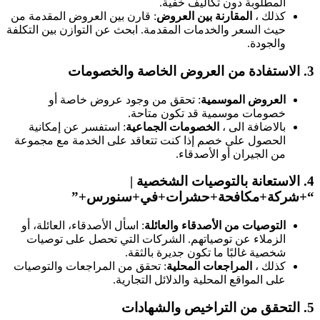
المطلوبة دون تكاليف خفية.
كذلك ،
المقارنة بين العروض
: قارن بين العروض المقدمة من
حيث السعر والخدمات المقدمة. ابحث عن التوازن بين التكلفة
والجودة.
3.
الاستفادة من العروض الخاصة والخصومات
العروض الموسمية
: تحقق من وجود عروض خاصة أو
خصومات موسمية قد تكون متاحة.
بالاضافة الى ،
الخصومات الجماعية
: استفسر عن إمكانية
الحصول على خصم إذا كنت تتعاقد على الخدمة مع مجموعة
من الجيران أو الأصدقاء.
4.
الاستعانة بالتوصيات الشخصية
|
“+شركة+مكافحة+حشرات+في+سنورس+”
التوصيات من الأصدقاء والعائلة
: اسأل الأصدقاء، العائلة، أو
الزملاء عن توصياتهم. الشركات التي تحصل على توصيات
شخصية غالبًا ما تكون جديرة بالثقة.
كذلك ،
المراجعات المحلية
: تحقق من المراجعات والتوصيات
على المواقع المحلية والدلائل التجارية.
5.
التحقق من التراخيص والشهادات