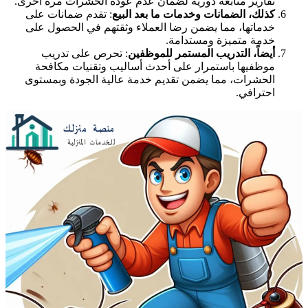
تقارير متابعة دورية لضمان عدم عودة الحشرات مرة أخرى.
كذلك، الضمانات وخدمات ما بعد البيع
: تقدم ضمانات على
خدماتها، مما يضمن رضا العملاء وثقتهم في الحصول على
خدمة متميزة ومستدامة.
أيضاً، التدريب المستمر للموظفين
: تحرص على تدريب
موظفيها باستمرار على أحدث أساليب وتقنيات مكافحة
الحشرات، مما يضمن تقديم خدمة عالية الجودة وبمستوى
احترافي.