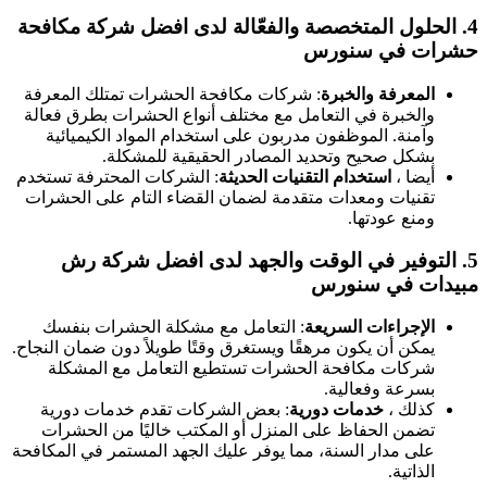
4.
الحلول المتخصصة والفعّالة
لدى افضل شركة مكافحة
حشرات في سنورس
المعرفة والخبرة
: شركات مكافحة الحشرات تمتلك المعرفة
والخبرة في التعامل مع مختلف أنواع الحشرات بطرق فعالة
وآمنة. الموظفون مدربون على استخدام المواد الكيميائية
بشكل صحيح وتحديد المصادر الحقيقية للمشكلة.
أيضا ،
استخدام التقنيات الحديثة
: الشركات المحترفة تستخدم
تقنيات ومعدات متقدمة لضمان القضاء التام على الحشرات
ومنع عودتها.
5.
التوفير في الوقت والجهد
لدى افضل شركة رش
مبيدات في سنورس
الإجراءات السريعة
: التعامل مع مشكلة الحشرات بنفسك
يمكن أن يكون مرهقًا ويستغرق وقتًا طويلاً دون ضمان النجاح.
شركات مكافحة الحشرات تستطيع التعامل مع المشكلة
بسرعة وفعالية.
كذلك ،
خدمات دورية
: بعض الشركات تقدم خدمات دورية
تضمن الحفاظ على المنزل أو المكتب خاليًا من الحشرات
على مدار السنة، مما يوفر عليك الجهد المستمر في المكافحة
الذاتية.