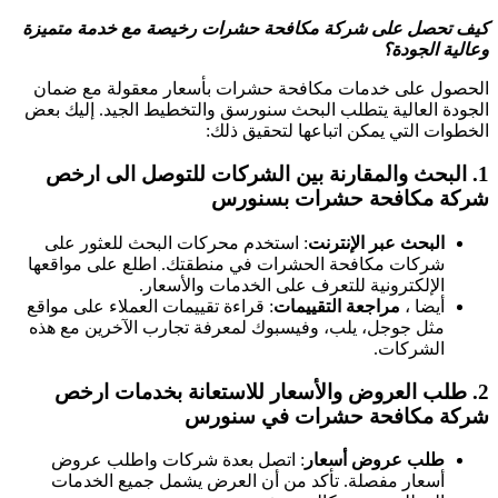
كيف تحصل على شركة مكافحة حشرات رخيصة مع خدمة متميزة
وعالية الجودة؟
الحصول على خدمات مكافحة حشرات بأسعار معقولة مع ضمان
الجودة العالية يتطلب البحث سنورسق والتخطيط الجيد. إليك بعض
الخطوات التي يمكن اتباعها لتحقيق ذلك:
1.
البحث والمقارنة بين الشركات
للتوصل الى ارخص
شركة مكافحة حشرات بسنورس
البحث عبر الإنترنت
: استخدم محركات البحث للعثور على
شركات مكافحة الحشرات في منطقتك. اطلع على مواقعها
الإلكترونية للتعرف على الخدمات والأسعار.
أيضا ،
مراجعة التقييمات
: قراءة تقييمات العملاء على مواقع
مثل جوجل، يلب، وفيسبوك لمعرفة تجارب الآخرين مع هذه
الشركات.
2.
طلب العروض والأسعار
للاستعانة بخدمات ارخص
شركة مكافحة حشرات في سنورس
طلب عروض أسعار
: اتصل بعدة شركات واطلب عروض
أسعار مفصلة. تأكد من أن العرض يشمل جميع الخدمات