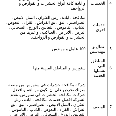
4
الخدمات
و ابادة كافة انواع الحشرات و القوارض و
الزواحف
مكافحة ، ابادة ، رش الفئران ، النمل الابيض ،
الصراصير ، البق ، بق الفراش ، القراد ، البعوض ،
خدمات
الذباب ، الناموس ، الثعابين ، الوزغ ، السحالي ،
اخري
البرص ، الابراص ، العناكب ، و غيرها من
الحشرات و القوارض و الزواحف.
عمال و
5
100 عامل و مهندس
مهندسين
المناطق
التي
6
سنورس و المناطق القريبة منها
تشملها
الخدمة
شركة مكافحة حشرات في سنورس من منصة
منزلك تحرص على ان تكون من اهم و افضل
شركات مكافحة الحشرات في سنورس. تقدم
الشركة افضل خدمات مكافحة ، ابادة ، رش
الفئران ، النمل الابيض ، الصراصير ، البق ، بق
7
الوصف
الفراش ، القراد ، البعوض ، الذباب ، الناموس ،
الثعابين ، الوزغ ، السحالي ، البرص ، الابراص ،