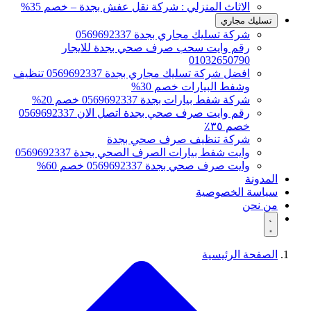
الاثاث المنزلي : شركة نقل عفش بجدة – خصم 35%
تسليك مجاري
شركة تسليك مجاري بجدة 0569692337
رقم وايت سحب صرف صحي بجدة للايجار
01032650790
افضل شركة تسليك مجاري بجدة 0569692337 تنظيف
وشفط البيارات خصم 30%
شركة شفط بيارات بجدة 0569692337 خصم 20%
رقم وايت صرف صحي بجدة اتصل الان 0569692337
خصم ٣٥٪
شركة تنظيف صرف صحي بجدة
وايت شفط بيارات الصرف الصحي بجدة 0569692337
وايت صرف صحي بجدة 0569692337 خصم 60%
المدونة
سياسة الخصوصية
من نحن
الصفحة الرئيسية