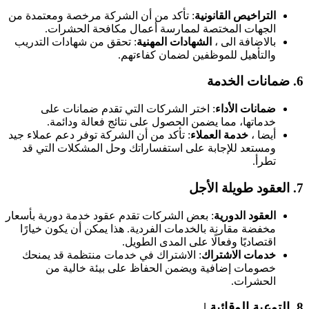
التراخيص القانونية
: تأكد من أن الشركة مرخصة ومعتمدة من
الجهات المختصة لممارسة أعمال مكافحة الحشرات.
بالاضافة الى ،
الشهادات المهنية
: تحقق من شهادات التدريب
والتأهيل للموظفين لضمان كفاءتهم.
6.
ضمانات الخدمة
ضمانات الأداء
: اختر الشركات التي تقدم ضمانات على
خدماتها، مما يضمن الحصول على نتائج فعالة ودائمة.
أيضا ،
خدمة العملاء
: تأكد من أن الشركة توفر دعم عملاء جيد
ومستعد للإجابة على استفساراتك وحل المشكلات التي قد
تطرأ.
7.
العقود طويلة الأجل
العقود الدورية
: بعض الشركات تقدم عقود خدمة دورية بأسعار
مخفضة مقارنة بالخدمات الفردية. هذا يمكن أن يكون خيارًا
اقتصاديًا وفعالًا على المدى الطويل.
خدمات الاشتراك
: الاشتراك في خدمات منتظمة قد يمنحك
خصومات إضافية ويضمن الحفاظ على بيئة خالية من
الحشرات.
8.
التوعية الوقائية
|