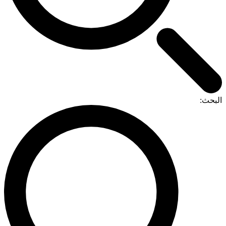
البحث: