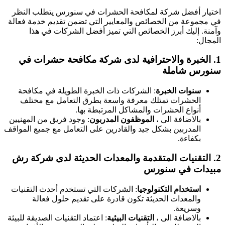
اختيار أفضل شركة لمكافحة الحشرات في سنورس يتطلب النظر
في مجموعة من الخصائص والمعايير التي تضمن تقديم خدمة فعالة
وآمنة. إليك أبرز الخصائص التي تميز أفضل الشركات في هذا
المجال:
1.
الخبرة والاحترافية
لدى
شركة مكافحة حشرات في
سنورس شاملة
سنوات الخبرة
: الشركات ذات الخبرة الطويلة في مكافحة
الحشرات تمتلك معرفة واسعة بطرق التعامل مع مختلف
أنواع الحشرات والمشاكل المرتبطة بها.
بالاضافة الى ،
الموظفون المدربون
: وجود فريق من المهنيين
المدربين بشكل جيد والقادرين على التعامل مع جميع المواقف
بكفاءة.
2.
التقنيات المتقدمة والمعدات الحديثة
لدى
شركة رش
مبيدات في سنورس
استخدام التكنولوجيا
: الشركات التي تستخدم أحدث التقنيات
والمعدات الحديثة تكون قادرة على تقديم حلول فعالة
وسريعة.
بالاضافة الى ،
التقنيات البيئية
: اعتماد التقنيات الصديقة للبيئة