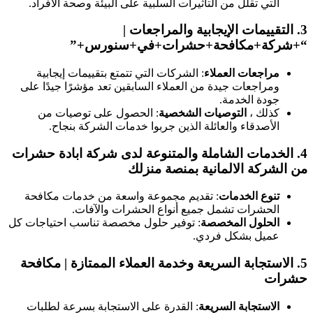
التي تقلل من التأثيرات السلبية على البيئة وصحة الأفراد.
3.
التقييمات الإيجابية والمراجعات
|
“+شركة+مكافحة+حشرات+في+سنورس+”
مراجعات العملاء
: الشركات التي تتمتع بتقييمات إيجابية
ومراجعات جيدة من العملاء السابقين تعد مؤشرًا جيدًا على
جودة الخدمة.
كذلك ،
التوصيات الشخصية
: الحصول على توصيات من
الأصدقاء والعائلة الذين جربوا خدمات الشركة بنجاح.
4.
الخدمات الشاملة والمتنوعة
لدى شركة ابادة حشرات
من الشركة الالمانية بمنصة منزلك
تنوع الخدمات
: تقديم مجموعة واسعة من خدمات مكافحة
الحشرات تشمل جميع أنواع الحشرات والآفات.
الحلول المخصصة
: توفير حلول مخصصة تناسب احتياجات كل
عميل بشكل فردي.
5.
الاستجابة السريعة وخدمة العملاء الممتازة
| مكافحة
حشرات
الاستجابة السريعة
: القدرة على الاستجابة بسرعة لطلبات