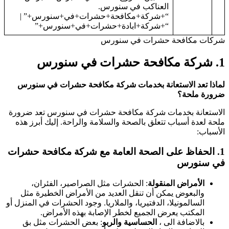
العناكب في سنورس.
“+شركة+مكافحة+حشرات+في+سنورس+” |
“+شركة+ابادة+حشرات+في+سنورس+”
شركات مكافحة حشرات في سنورس
1.
شركة مكافحة حشرات في سنورس
لماذا تعد الاستعانة بخدمات شركة مكافحة حشرات في سنورس
ضرورة ملحة؟
الاستعانة بخدمات شركة مكافحة حشرات في سنورس تعد ضرورة
ملحة لعدة أسباب تتعلق بالصحة والسلامة والراحة. إليك أبرز هذه
الأسباب:
1.
الحفاظ على الصحة العامة
مع شركة مكافحة حشرات
في سنورس
الأمراض المنقولة
: الحشرات مثل الصراصير، الفئران،
والبعوض يمكن أن تنقل العديد من الأمراض الخطيرة مثل
السالمونيلا، الدفتيريا، والملاريا. وجود الحشرات في المنزل أو
المكتب يعرض الجميع لخطر الإصابة بهذه الأمراض.
بالاضافة الى ،
الحساسية والربو
: بعض الحشرات مثل بق