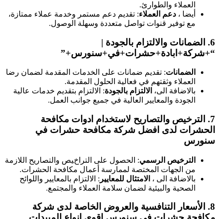
العملاء والطوارئ.
أيضا ،
دعم العملاء
: تقديم دعم مستمر وخدمة عملاء ممتازة،
مع توفير قنوات تواصل متعددة وسهلة الوصول.
6.
الضمانات والالتزام بالجودة
|
“+شركة+ابادة+حشرات+في+سنورس+”
الضمانات
: تقديم ضمانات على الخدمات المقدمة لضمان رضا
العملاء وثقتهم في فعالية الحلول المقدمة.
بالاضافة الى،
الالتزام بالجودة
: الالتزام بتقديم خدمات عالية
الجودة والمعايير العالية في جميع جوانب العمل.
7.
الترخيص والتصاريح
لاستخدام ادوات مكافحة
الحشرات لدى افضل شركة مكافحة حشرات في
سنورس
الترخيص الرسمي
: الحصول على التراخيص والتصاريح اللازمة
من الجهات المختصة لممارسة أعمال مكافحة الحشرات.
بالاضافة الى ،
الامتثال للمعايير
: الالتزام بالمعايير واللوائح
الصحية والبيئية لضمان سلامة العملاء والمجتمع.
8.
الأسعار التنافسية والعروض الخاصة
لدى شركة
مكافحة حشرات في سنورس اقوى انواع المبيدات