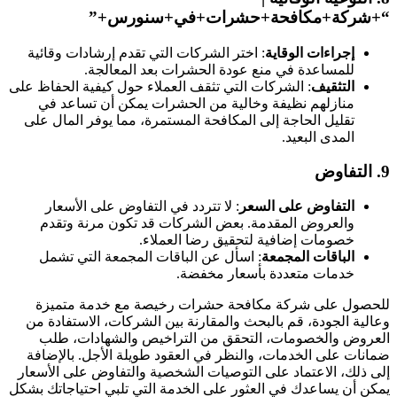
“+شركة+مكافحة+حشرات+في+سنورس+”
إجراءات الوقاية
: اختر الشركات التي تقدم إرشادات وقائية
للمساعدة في منع عودة الحشرات بعد المعالجة.
التثقيف
: الشركات التي تثقف العملاء حول كيفية الحفاظ على
منازلهم نظيفة وخالية من الحشرات يمكن أن تساعد في
تقليل الحاجة إلى المكافحة المستمرة، مما يوفر المال على
المدى البعيد.
9.
التفاوض
التفاوض على السعر
: لا تتردد في التفاوض على الأسعار
والعروض المقدمة. بعض الشركات قد تكون مرنة وتقدم
خصومات إضافية لتحقيق رضا العملاء.
الباقات المجمعة
: اسأل عن الباقات المجمعة التي تشمل
خدمات متعددة بأسعار مخفضة.
للحصول على شركة مكافحة حشرات رخيصة مع خدمة متميزة
وعالية الجودة، قم بالبحث والمقارنة بين الشركات، الاستفادة من
العروض والخصومات، التحقق من التراخيص والشهادات، طلب
ضمانات على الخدمات، والنظر في العقود طويلة الأجل. بالإضافة
إلى ذلك، الاعتماد على التوصيات الشخصية والتفاوض على الأسعار
يمكن أن يساعدك في العثور على الخدمة التي تلبي احتياجاتك بشكل