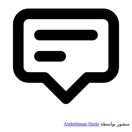
منشور بواسطة
Abdelrhman Shokr