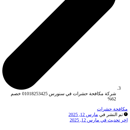
شركة مكافحة حشرات في سنورس 01018253425 خصم
62%
مكافحة حشرات
تم النشر في
مارس 12, 2025
اخر تحديث في مارس 12, 2025