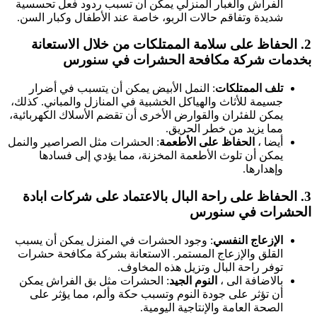
الفراش والغبار المنزلي يمكن أن تسبب ردود فعل تحسسية
شديدة وتفاقم حالات الربو، خاصة عند الأطفال وكبار السن.
2.
الحفاظ على سلامة الممتلكات
من خلال الاستعانة
بخدمات شركة مكافحة الحشرات في سنورس
تلف الممتلكات
: النمل الأبيض يمكن أن يتسبب في أضرار
جسيمة للأثاث والهياكل الخشبية في المنازل والمباني. كذلك،
يمكن للفئران والقوارض الأخرى أن تقضم الأسلاك الكهربائية،
مما يزيد من خطر الحريق.
أيضا ،
الحفاظ على الأطعمة
: الحشرات مثل الصراصير والنمل
يمكن أن تلوث الأطعمة المخزنة، مما يؤدي إلى فسادها
وإهدارها.
3.
الحفاظ على راحة البال
بالاعتماد على شركات ابادة
الحشرات في سنورس
الإزعاج النفسي
: وجود الحشرات في المنزل يمكن أن يسبب
القلق والإزعاج المستمر. الاستعانة بشركة مكافحة حشرات
توفر راحة البال وتزيل هذه المخاوف.
بالاضافة الى ،
النوم الجيد
: الحشرات مثل بق الفراش يمكن
أن تؤثر على جودة النوم وتسبب حكة وألم، مما يؤثر على
الصحة العامة والإنتاجية اليومية.