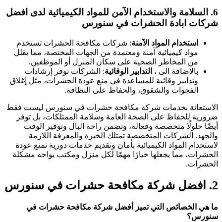
6.
السلامة والاستخدام الآمن للمواد الكيميائية
لدى افضل
شركات ابادة الحشرات في سنورس
استخدام المواد الآمنة
: شركات مكافحة الحشرات تستخدم
مواد كيميائية آمنة ومعتمدة من الجهات المختصة، مما يقلل
من المخاطر الصحية على سكان المنزل أو الموظفين.
بالاضافة الى ،
التدابير الوقائية
: الشركات توفر إرشادات
وتدابير وقائية للمساعدة في منع عودة الحشرات، مثل إغلاق
الفجوات والشقوق، والحفاظ على النظافة.
الاستعانة بخدمات شركة مكافحة حشرات في سنورس ليست فقط
ضرورية للحفاظ على الصحة العامة وسلامة الممتلكات، بل توفر
أيضًا حلولًا متخصصة وفعالة، وتضمن راحة البال وتوفير الوقت
والجهد. الشركات المتخصصة تمتلك الخبرة والمعرفة اللازمة
لاستخدام المواد الكيميائية بأمان وتقديم خدمات دورية تمنع عودة
الحشرات، مما يجعلها خيارًا مهمًا لكل منزل ومكتب يواجه مشكلة
الحشرات.
2.
افضل شركة مكافحة حشرات في سنورس
ما هي الخصائص التي تميز أفضل شركة مكافحة حشرات في
سنورس؟