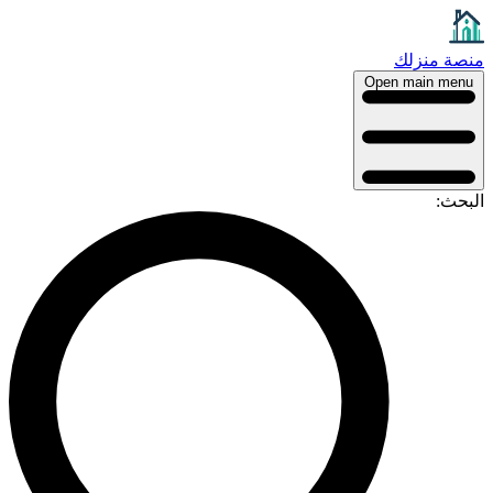
منصة منزلك
Open main menu
البحث: