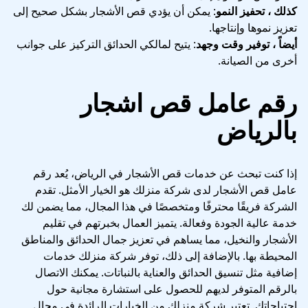
كذلك ، تحفيز النمو
: يمكن أن يؤدي قص الأشجار بشكل صحيح إلى
تعزيز نموها وإنتاجها.
أيضاً ، توفير وقت وجهد
: يتيح لمالكي الحدائق التركيز على جوانب
أخرى من الصيانة.
رقم عامل قص اشجار
بالرياض
إذا كنت تبحث عن خدمات قص الأشجار في الرياض، يُعد رقم
عامل قص الأشجار لدى شركة منزلك هو الخيار الأمثل. تقدم
الشركة فريقًا محترفًا ومتخصصًا في هذا المجال، مما يضمن لك
خدمة عالية الجودة وفعالة. يتميز العمال بخبرتهم في تقليم
الأشجار والنخيل، مما يساهم في تعزيز جمال الحدائق والمناطق
المحيطة بها. بالإضافة إلى ذلك، توفر شركة منزلك خدمات
إضافية مثل تنسيق الحدائق والعناية بالنباتات. يمكنك الاتصال
بالرقم المتوفر لديهم للحصول على استشارة مجانية حول
احتياجاتك. تعتبر شركة منزلك من الخيارات الرائدة في مجال