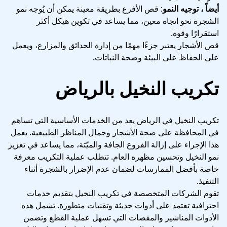
أيضاً ، توجيه النمو
: قص الأفرع بطريقة معينة يمكن أن يُوجه نمو
الشجرة نحو اتجاه معين، مما يساعد في تكوين هيكل أكثر
استقرارًا وقوة.
قص الأشجار يعتبر جزءًا مهمًا من إدارة الحدائق والمزارع، ويعمل
على الحفاظ على البيئة وصحة النباتات.
تكريب النخيل بالرياض
تكريب النخيل في الرياض يعد من الخدمات الأساسية التي تساهم
في المحافظة على صحة الأشجار وجمال المناظر الطبيعية. يعمل
هذا الإجراء على إزالة الفروع الجافة والميّتة، مما يساعد في تعزيز
نمو النخيل وتحسين مظهره العام. تتطلب عملية التكريب معرفة
خاصة بأفضل الممارسات لضمان عدم الإضرار بالشجرة أثناء
التنفيذ.
تقوم الشركات المتخصصة في تكريب النخيل بتقديم خدمات
احترافية تعتمد على أدوات حديثة وتقنيات متطورة. تشمل هذه
الأدوات المناشير والمقصات التي تسهل عملية القطع وتضمن