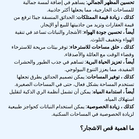
تحسين المظهر الجمالي
: يساهم في إضافة لمسة جمالية
للمساحات الخارجية، مما يجعلها أكثر جاذبية.
كذلك ، زيادة قيمة الممتلكات
: الحدائق المنسقة جيدًا ترفع من
قيمة العقارات وتزيد من جاذبيتها للبيع أو الإيجار.
أيضاً ، تحسين جودة الهواء
: الأشجار والنباتات تساعد في تنقية
الهواء وتخفيف التلوث.
كذلك ، خلق مساحات للاسترخاء
: توفر بيئات مريحة للاسترخاء
وقضاء الوقت مع العائلة والأصدقاء.
أيضاً ، تعزيز الحياة البرية
: تساهم في جذب الطيور والحشرات
المفيدة، مما يعزز التنوع البيولوجي.
كذلك ، توفير المساحات
: يمكن تصميم الحدائق بطرق تجعلها
تستخدم المساحة بشكل فعال، حتى في المساحات الصغيرة.
أيضاً ، استدامة المياه
: يمكن أن تشمل أنظمة الري الذكية لتقليل
استهلاك المياه.
كذلك ، زيادة الخصوصية
: يمكن استخدام النباتات كحواجز طبيعية
لزيادة الخصوصية في المساحات السكنية.
ما اهمية قص الاشجار؟