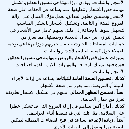
الأشجار والنباتات، ويؤدي دورًا مهمًا في تنسيق الحدائق. تشمل
مهامه قص الأشجار وتنظيفها، مما يساعد في الحفاظ على صحة
الأشجار وتحسين مظهر الحدائق. يعمل هؤلاء العمال على إزالة
الفروع الميتة أو التالفة، وتشكيل الأشجار بالشكل المناسب
لتسهيل نموها. بالإضافة إلى ذلك، يسهم عامل قص الأشجار في
تحقيق التوازن بين جمال الحديقة ووظيفتها، مما يعزز من
جماليات المساحات الخارجية. تلعب خبرتهم دورًا مهمًا في توجيه
العملاء حول كيفية العناية بالأشجار والنباتات.
مميزات عامل قص الأشجار بالرياض ومهامه في تنسيق الحدائق
خبرة فنية
: يمتلك المعرفة والمهارات اللازمة لفهم احتياجات
الأشجار والنباتات.
كذلك ، تحسين الصحة العامة للنباتات
: يساعد في إزالة الأجزاء
الميتة أو المريضة، مما يعزز من صحة الأشجار.
أيضاً ، تحسين المظهر الجمالي
: يسهم في تشكيل الأشجار بطريقة
تعزز من جمال الحديقة.
كذلك ، أمان أكبر
: يساهم في إزالة الفروع التي قد تشكل خطرًا
على السلامة، مثل تلك التي قد تسقط أثناء العواصف.
أيضاً ، زيادة الإضاءة
: يساعد في فتح الفضاءات المظللة لتمكين
الضوء من الوصول إلى النباتات الأخرى.