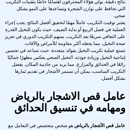
نتائج دقيقة. يولي هؤلاء المحترفون اهتمامًا خاصًا بتقنيات التكريب
التي تحافظ على توازن الشجرة وتساعدها على النمو بشكل
صحي.
يعتبر توقيت التكريب عاملاً مهمًا لتحقيق أفضل النتائج. يجب إجراء
العملية في فصل الربيع أو بداية الصيف، حيث يكون للنخيل القدرة
على التعافي سريعًا بعد التكريب. يسهم التكريب الدوري في تعزيز
صحة النخيل، مما يجعله أكثر مقاومة للأمراض والآفات.
تتمتع عملية تكريب النخيل بفوائد متعددة، حيث تساعد في تحسين
إنتاجية النخيل وزيادة جودته. النخيل الصحي يعكس مظهرًا جماليًا
رائعًا في الحدائق والمزارع، مما يزيد من جاذبية المكان. بفضل
التكريب المناسب، يمكن أن تستمر الأشجار في تقديم ثمارها
بشكل أفضل.
عامل قص الاشجار بالرياض
ومهامه في تنسيق الحدائق
عامل قص الأشجار بالرياض
هو شخص متخصص في التعامل مع