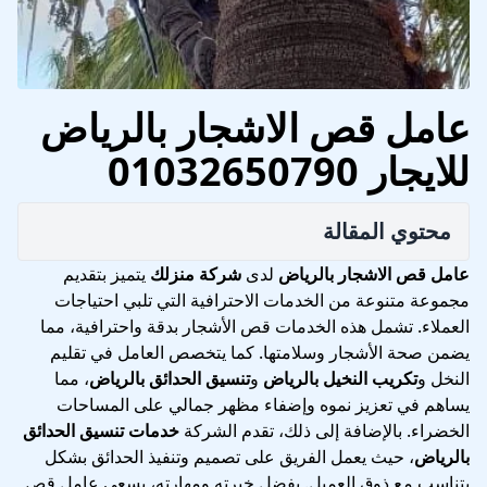
عامل قص الاشجار بالرياض
للايجار 01032650790
محتوي المقالة
عامل قص الاشجار بالرياض
لدى
شركة منزلك
يتميز بتقديم
مجموعة متنوعة من الخدمات الاحترافية التي تلبي احتياجات
العملاء. تشمل هذه الخدمات قص الأشجار بدقة واحترافية، مما
يضمن صحة الأشجار وسلامتها. كما يتخصص العامل في تقليم
النخل و
تكريب النخيل بالرياض
و
تنسيق الحدائق بالرياض
، مما
يساهم في تعزيز نموه وإضفاء مظهر جمالي على المساحات
الخضراء. بالإضافة إلى ذلك، تقدم الشركة
خدمات تنسيق الحدائق
بالرياض
، حيث يعمل الفريق على تصميم وتنفيذ الحدائق بشكل
يتناسب مع ذوق العميل. بفضل خبرته ومهارته، يسعى عامل قص