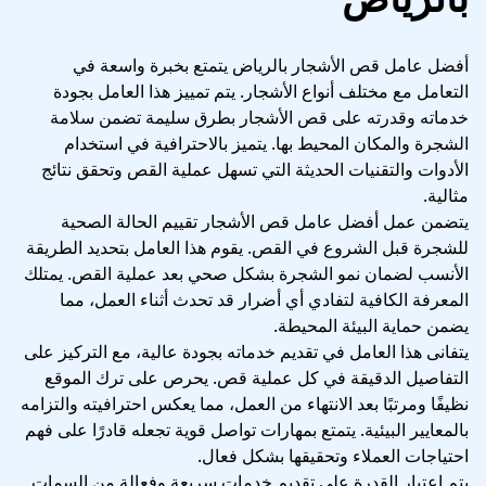
أفضل عامل قص الأشجار بالرياض يتمتع بخبرة واسعة في
التعامل مع مختلف أنواع الأشجار. يتم تمييز هذا العامل بجودة
خدماته وقدرته على قص الأشجار بطرق سليمة تضمن سلامة
الشجرة والمكان المحيط بها. يتميز بالاحترافية في استخدام
الأدوات والتقنيات الحديثة التي تسهل عملية القص وتحقق نتائج
مثالية.
يتضمن عمل أفضل عامل قص الأشجار تقييم الحالة الصحية
للشجرة قبل الشروع في القص. يقوم هذا العامل بتحديد الطريقة
الأنسب لضمان نمو الشجرة بشكل صحي بعد عملية القص. يمتلك
المعرفة الكافية لتفادي أي أضرار قد تحدث أثناء العمل، مما
يضمن حماية البيئة المحيطة.
يتفانى هذا العامل في تقديم خدماته بجودة عالية، مع التركيز على
التفاصيل الدقيقة في كل عملية قص. يحرص على ترك الموقع
نظيفًا ومرتبًا بعد الانتهاء من العمل، مما يعكس احترافيته والتزامه
بالمعايير البيئية. يتمتع بمهارات تواصل قوية تجعله قادرًا على فهم
احتياجات العملاء وتحقيقها بشكل فعال.
يتم اعتبار القدرة على تقديم خدمات سريعة وفعالة من السمات