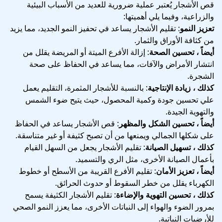
قص الأشجار يُعتبر عملية ضرورية للعديد من الأسباب البيئية
والزراعية، وفيما يلي أهميتها:
تعزيز النمو
: تقليم الأشجار يساعد في تحفيز النمو الجديد، مما يزيد
من كثافة الأوراق والثمار.
أيضاً ، تحسين الصحة
: إزالة الأفرع الميتة أو المريضة يقلل من
انتشار الأمراض والآفات، مما يساعد في الحفاظ على صحة
الشجرة.
كذلك ، زيادة الإنتاجية
: بالنسبة للأشجار المثمرة، التقليم يعمل
علي تحسين جودة وكمية المحصول، حيث يتيح ضوء الشمس
والتهوية الجيدة.
أيضاً ، تحسين الشكل والمظهر
: قص الأشجار يساعد في الحفاظ
على شكلها الجمالي ويمنعها من أن تصبح كثيفة أو غير متناسقة.
كذلك ، تسهيل الصيانة
: تقليم الأشجار يجعل من السهل القيام
بأعمال الصيانة الأخرى، مثل الري والتسميد.
أيضاً ، تعزيز الأمان
: تقليم الأفرع القريبة من الأسطح أو خطوط
الكهرباء يقلل من خطر السقوط أو حدوث الحرائق.
كذلك ، تحسين التهوية والإضاءة
: تقليم الأشجار الكثيفة يسمح
بمرور الضوء والهواء إلى النباتات الأخرى، مما يعزز النمو الصحي
للأرضيات النباتية.