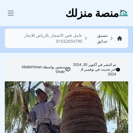
تنسيق حدائق
منصة منزلك
 menu
تنسيق
عامل قص الاشجار بالرياض للايجار
حدائق
01032650790
تم النشر في
أكتوبر 30, 2024
منشور بواسطة
Abdelrhman
اخر تحديث في نوفمبر 6,
Shokr
2024