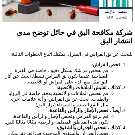
ركة مكافحة البق في حائل توضح مدى
نتشار البق
لبحث عن بق الفراش في المنزل، يمكنك اتباع الخطوات التالية:
فحص الفراش:
قم بفحص فراشك بشكل دقيق، خاصة في الفترة
الصباحية عندما يكون بق الفراش نشطًا. ابحث عن آثار
البق مثل بقع الدم على الفراش أو الأغطية.
كذلك ، تفتيش الملاءات والأغطية:
قم بفحص الملاءات والأغطية بدقة، خاصة في الزوايا
والطيات. ابحث عن بق الفراش أو أية علامات أخرى
مثل البقع الصغيرة السوداء (براز البق).
أيضاً ، فحص الإطار والرأس والقاعدة:
قم برفع الفراش وفحص الإطار والرأس والقاعدة.
تكون هذه المناطق المظلمة والرطبة مكانًا مثاليًا للبق.
كذلك ، تفحص الجدران والشقوق:
فحص الجدران والشقوق الموجودة في الغرفة. يمكن