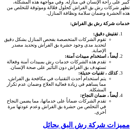
بير على راحة الإنسان في منازله. وفي مواجهة هذه المشكلة،
ظهر شركات رش بق الفراش كحلول فعّالة وموثوقة للتخلص من
ذه الحشرة وضمان سلامة ونظافة المنازل.
دمات شركة رش بق الفراش:
تفتيش دقيق:
تقوم الشركات المتخصصة بفحص المنازل بشكل دقيق
لتحديد مدى وجود حشرة بق الفراش وتحديد مصدر
الإصابة.
أيضاً ، استخدام مبيدات آمنة:
تقدم هذه الشركات خدمات رش بمبيدات آمنة وفعالة
تستهدف بق الفراش دون التأثير على صحة الإنسان.
كذلك ، تقنيات حديثة:
يتم استخدام أحدث التقنيات في مكافحة بق الفراش،
مما يساهم في زيادة فعالية العلاج وضمان عدم تكرار
المشكلة.
أيضاً ، ضمان النجاح:
تقدم الشركات ضماناً على خدماتها، مما يضمن النجاح
في التخلص من حشرة بق الفراش وعدم عودتها مرة
أخرى.
ميزات شركة رش البق بحائل