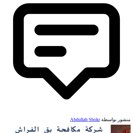
نشور بواسطة
Abdullah Shokr