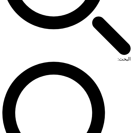
لبحث: