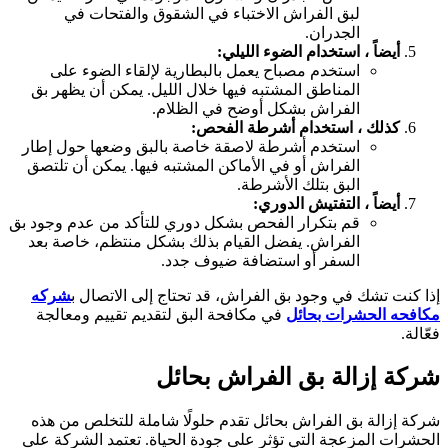
لبق الفراش الاختباء في الشقوق والفتحات في
الجدران.
أيضاً ، استخدام الضوء الليلي:
استخدم مصباح يعمل بالبطارية لإلقاء الضوء على
المناطق المشتبه فيها خلال الليل. يمكن أن يظهر بق
الفراش بشكل أوضح في الظلام.
كذلك ، استخدام أشرطة الفحص:
استخدم أشرطة لاصقة خاصة بالبق وضعها حول إطار
الفراش أو في الأماكن المشتبه فيها. يمكن أن تلتصق
البق بتلك الأشرطة.
أيضاً ، التفتيش الدوري:
قم بتكرار الفحص بشكل دوري للتأكد من عدم وجود بق
الفراش. يفضل القيام بذلك بشكل منتظم، خاصة بعد
السفر أو استضافة ضيوف جدد.
ذا كنت تشك في وجود بق الفراش، قد تحتاج إلى الاتصال ب
شركه
كافحه الحشرات بحائل
في مكافحة البق لتقديم تقييم ومعالجة
عّالة.
ركة إزالة بق الفراش بحائل
ركة إزالة بق الفراش بحائل تقدم حلولًا شاملة للتخلص من هذه
لحشرات المزعجة التي تؤثر على جودة الحياة. تعتمد الشركة على