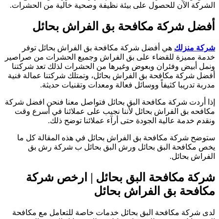
لشركة الآن للحصول على بيئة نظيفة وصحية خالية من الحشرات.
فضل شركة مكافحة بق الفراش بحائل
ركة منزلك
هي أفضل شركة مكافحة بق الفراش بحائل توفر
دمة مميزة للقضاء على بق الفراش وجميع الحشرات من صراصير
نمل أبيض وفئران وبعوض وغيرها من الحشرات لذلك تعد شركتنا
فضل شركة مكافحة بق الفراش بحائل، وتمتلك شركتنا عمالة فنية
دربة تدريبا كثيفاً ووسائل فعالة ومعدات وتقنيات حديثة.
ذا أردت شركة مكافحة البق بحائل فتواصل معنا فنحن افضل شركة
كافحه بق الفراش بحائل لأننا نجيب على عملائنا في أسرع وقت
نقدم خدمة عالية الجودة حتى أرآء عملائنا توضح ذلك.
توضح شركة مكافحة بق الفراش بحائل في هذه المقالة كل ما
خص مكافحة البق بحائل ورش البق بحائل ب شركة رش بق
لفراش بحائل.
ركة مكافحة البق بحائل | ارخص شركة
كافحة بق الفراش بحائل
دى شركة مكافحة البق بحائل خدمات خاصة للتعامل مع مكافحة