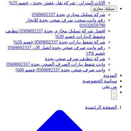
الاثاث المنزلي : شركة نقل عفش بجدة – خصم 35%
تسليك مجاري
شركة تسليك مجاري بجدة 0569692337
رقم وايت سحب صرف صحي بجدة للايجار
01032650790
افضل شركة تسليك مجاري بجدة 0569692337 تنظيف
وشفط البيارات خصم 30%
شركة شفط بيارات بجدة 0569692337 خصم 20%
رقم وايت صرف صحي بجدة اتصل الان 0569692337
خصم ٣٥٪
شركة تنظيف صرف صحي بجدة
وايت شفط بيارات الصرف الصحي بجدة 0569692337
وايت صرف صحي بجدة 0569692337 خصم 60%
المدونة
سياسة الخصوصية
من نحن
الصفحة الرئيسية