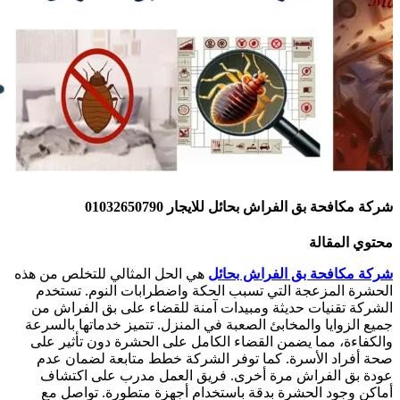
ركة مكافحة بق الفراش بحائل للايجار 01032650790
حتوي المقالة
ركة مكافحة بق الفراش بحائل
هي الحل المثالي للتخلص من هذه
لحشرة المزعجة التي تسبب الحكة واضطرابات النوم. تستخدم
لشركة تقنيات حديثة ومبيدات آمنة للقضاء على بق الفراش من
ميع الزوايا والمخابئ الصعبة في المنزل. تتميز خدماتها بالسرعة
الكفاءة، مما يضمن القضاء الكامل على الحشرة دون تأثير على
حة أفراد الأسرة. كما توفر الشركة خطط متابعة لضمان عدم
ودة بق الفراش مرة أخرى. فريق العمل مدرب على اكتشاف
ماكن وجود الحشرة بدقة باستخدام أجهزة متطورة. تواصل مع