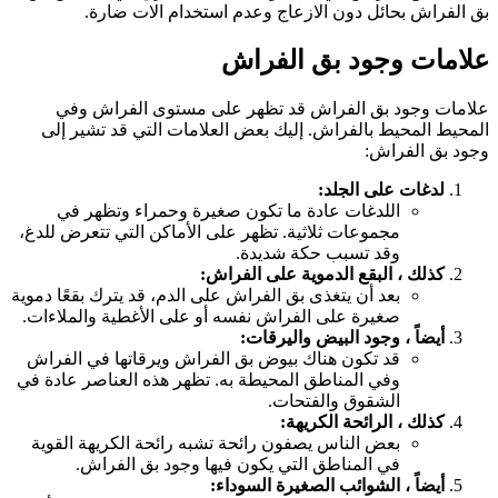
ق الفراش بحائل دون الازعاج وعدم استخدام الات ضارة.
لامات وجود بق الفراش
لامات وجود بق الفراش قد تظهر على مستوى الفراش وفي
لمحيط المحيط بالفراش. إليك بعض العلامات التي قد تشير إلى
جود بق الفراش:
لدغات على الجلد:
اللدغات عادة ما تكون صغيرة وحمراء وتظهر في
مجموعات ثلاثية. تظهر على الأماكن التي تتعرض للدغ،
وقد تسبب حكة شديدة.
كذلك ، البقع الدموية على الفراش:
بعد أن يتغذى بق الفراش على الدم، قد يترك بقعًا دموية
صغيرة على الفراش نفسه أو على الأغطية والملاءات.
أيضاً ، وجود البيض واليرقات:
قد تكون هناك بيوض بق الفراش ويرقاتها في الفراش
وفي المناطق المحيطة به. تظهر هذه العناصر عادة في
الشقوق والفتحات.
كذلك ، الرائحة الكريهة:
بعض الناس يصفون رائحة تشبه رائحة الكريهة القوية
في المناطق التي يكون فيها وجود بق الفراش.
أيضاً ، الشوائب الصغيرة السوداء: