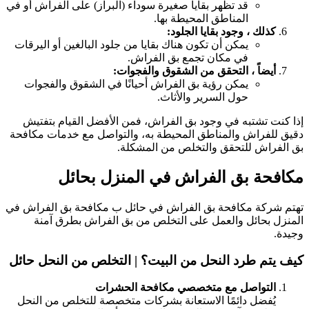
قد تظهر بقايا صغيرة سوداء (البراز) على الفراش أو في
المناطق المحيطة بها.
كذلك ، وجود بقايا الجلود:
يمكن أن تكون هناك بقايا من جلود البالغين أو اليرقات
في مكان تجمع بق الفراش.
أيضاً ، التحقق من الشقوق والفجوات:
يمكن رؤية بق الفراش أحيانًا في الشقوق والفجوات
حول السرير والأثاث.
ذا كنت تشتبه في وجود بق الفراش، فمن الأفضل القيام بتفتيش
قيق للفراش والمناطق المحيطة به، والتواصل مع خدمات مكافحة
ق الفراش للتحقق والتخلص من المشكلة.
كافحة بق الفراش في المنزل بحائل
هتم شركة مكافحة بق الفراش في حائل ب مكافحة بق الفراش في
لمنزل بحائل والعمل على التخلص من بق الفراش بطرق آمنة
جيدة.
يف يتم طرد النحل من البيت؟ | التخلص من النحل حائل
التواصل مع متخصصي مكافحة الحشرات
يُفضل دائمًا الاستعانة بشركات متخصصة للتخلص من النحل