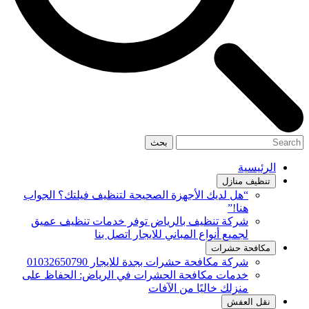
بحث
الرئيسية
تنظيف منازل
“هل لديك الأجهزة الصحيحة لتنظيف فيلتك؟ الجواب
هنا!”
شركة تنظيف بالرياض توفر خدمات تنظيف عميق
لجميع أنواع المباني للايجار اتصل بنا
مكافحة حشرات
شركة مكافحة حشرات بجدة للايجار 01032650790
خدمات مكافحة الحشرات في الرياض: الحفاظ على
منزلك خاليًا من الآفات
نقل العفش