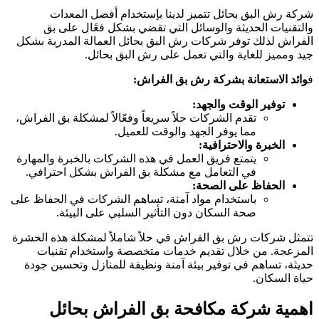
ركة رش البق بحائل تتميز لدينا بإستخدام أفضل المعدات
التقنيات الحديثة والوسائل التي تقضي بشكل فعًال على بق
لفراش لذلك توفر شركات رش البق بحائل العمالة المدربة بشكل
يد ومميز للغاية والتي تعمل على رش البق بحائل.
وائد الاستعانة بشركة رش بق الفراش:
توفير الوقت والجهد:
تقدم الشركات حلاً سريعاً وفعّالاً لمشكلة بق الفراش،
مما يوفر الجهد والوقت للعميل.
الخبرة والاحترافية:
يتمتع فريق العمل في هذه الشركات بالخبرة والمهارة
في التعامل مع مشكلة بق الفراش بشكل احترافي.
الحفاظ على الصحة:
باستخدام مواد آمنة، تساهم الشركات في الحفاظ على
صحة السكان دون التأثير السلبي على البيئة.
تمثل شركات رش بق الفراش في حلاً شاملاً لمشكلة هذه الحشرة
لمزعجة. من خلال تقديم خدمات متخصصة واستخدام تقنيات
ديثة، تساهم في توفير بيئة آمنة ونظيفة للمنازل وتحسين جودة
ياة السكان.
همية شركة مكافحة بق الفراش بحائل