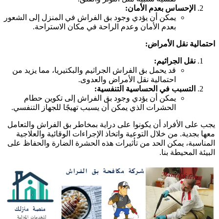
الإحساس بعدم الأمان:
يمكن أن يؤدي وجود بق الفراش في المنزل إلى الشعور
بعدم الأمان وعدم الراحة في مكان الاستراحة.
حتمالية نقل الأمراض:
نقل الجراثيم:
قد يحمل بق الفراش الجراثيم والبكتيريا، مما يزيد من
احتمالية نقل الأمراض والعدوى.
التسبب في الحساسية التنفسية:
يمكن أن يؤدي وجود بق الفراش إلى تكوين حطام
الحشرات الذي يمكن أن يسبب تهيجًا للجهاز التنفسي.
جب على الأفراد أن يكونوا على دراية بمخاطر بق الفراش والتعامل
عها بجدية. من خلال التوعية واتخاذ الإجراءات الوقائية والعلاجية
لمناسبة، يمكن الحد من تأثيرات هذه الحشرة الضارة والحفاظ على
لبيئة المحيطة بنا.