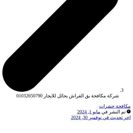
شركة مكافحة بق الفراش بحائل للايجار 01032650790
كافحة حشرات
تم النشر في
مايو 1, 2024
خر تحديث في نوفمبر 30, 2024