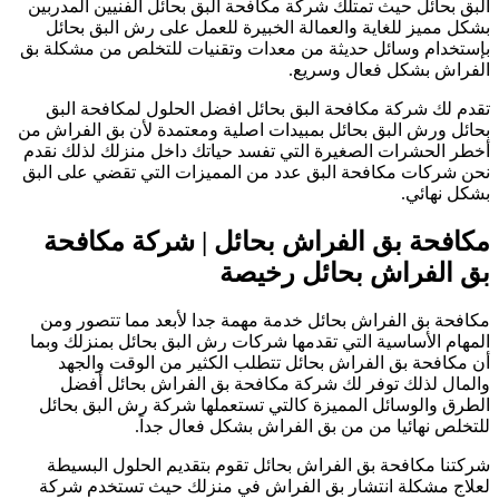
لبق بحائل حيث تمتلك شركة مكافحة البق بحائل الفنيين المدربين
شكل مميز للغاية والعمالة الخبيرة للعمل على رش البق بحائل
إستخدام وسائل حديثة من معدات وتقنيات للتخلص من مشكلة بق
لفراش بشكل فعال وسريع.
قدم لك شركة مكافحة البق بحائل افضل الحلول لمكافحة البق
حائل ورش البق بحائل بمبيدات اصلية ومعتمدة لأن بق الفراش من
خطر الحشرات الصغيرة التي تفسد حياتك داخل منزلك لذلك نقدم
حن شركات مكافحة البق عدد من المميزات التي تقضي على البق
شكل نهائي.
كافحة بق الفراش بحائل | شركة مكافحة
ق الفراش بحائل رخيصة
كافحة بق الفراش بحائل خدمة مهمة جدا لأبعد مما تتصور ومن
لمهام الأساسية التي تقدمها شركات رش البق بحائل بمنزلك وبما
ن مكافحة بق الفراش بحائل تتطلب الكثير من الوقت والجهد
المال لذلك توفر لك شركة مكافحة بق الفراش بحائل أفضل
لطرق والوسائل المميزة كالتي تستعملها شركة رش البق بحائل
لتخلص نهائيا من من بق الفراش بشكل فعال جداً.
ركتنا مكافحة بق الفراش بحائل تقوم بتقديم الحلول البسيطة
علاج مشكلة انتشار بق الفراش في منزلك حيث تستخدم شركة