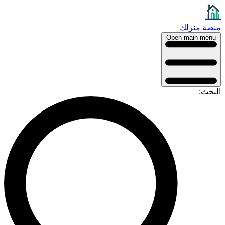
نصة منزلك
Open main menu
لبحث: