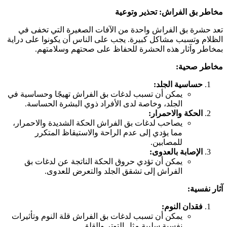
خاطر بق الفراش: تحذير وتوعية
عد حشرة بق الفراش واحدة من الآفات الصغيرة التي تخفى في
لظلام وتسبب مشاكل كبيرة. يجب على الناس أن يكونوا على دراية
مخاطر وآثار هذه الحشرة للحفاظ على صحتهم وسلامتهم.
خاطر صحية:
حساسية الجلد:
يمكن أن تسبب لدغات بق الفراش تهيجًا وحساسية في
الجلد، وخاصة لدى الأفراد ذوي البشرة الحساسة.
الحكة والاحمرار:
يصاحب لدغات بق الفراش الحكة الشديدة والاحمرار،
مما يؤدي إلى عدم الراحة والاستيقاظ المتكرر
للمصابين.
الإصابة بالعدوى:
يمكن أن تؤدي حروق الحكة الناتجة عن لدغات بق
الفراش إلى تشقق الجلد والتعرض للعدوى.
ثار نفسية:
فقدان النوم:
يمكن أن تسبب لدغات بق الفراش قلة النوم وتأثيرات
نفسية سلبية مثل التوتر والقلق.