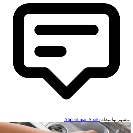
نشور بواسطة
Abdelrhman Shokr