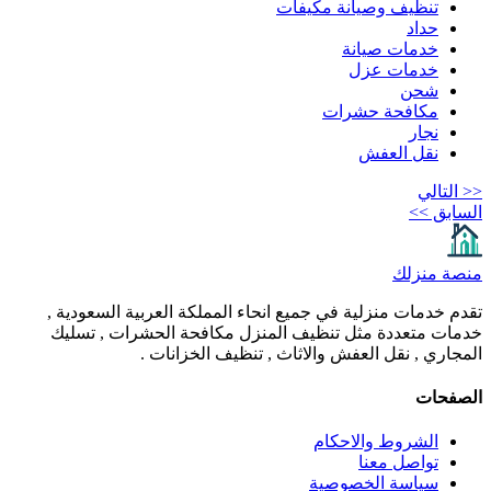
تنظيف وصيانة مكيفات
حداد
خدمات صيانة
خدمات عزل
شحن
مكافحة حشرات
نجار
نقل العفش
< التالي
لسابق >>
نصة منزلك
قدم خدمات منزلية في جميع انحاء المملكة العربية السعودية ,
دمات متعددة مثل تنظيف المنزل مكافحة الحشرات , تسليك
لمجاري , نقل العفش والاثاث , تنظيف الخزانات .
لصفحات
الشروط والاحكام
تواصل معنا
سياسة الخصوصية