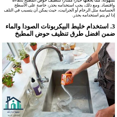
سهولة، مما يجعلها خيارًا ممتازًا لتنظيف حوض المطبخ بكفاءة
اقتصاد. ومع ذلك، يجب استخدامه بحذر، خاصة على الأسطح
لحساسة مثل الرخام أو الجرانيت، حيث يمكن أن يتسبب في التلف
ذا لم يتم استخدامه بحذر.
3
استخدام خليط البيكربونات الصودا والماء
من افضل طرق تنظيف حوض المطبخ