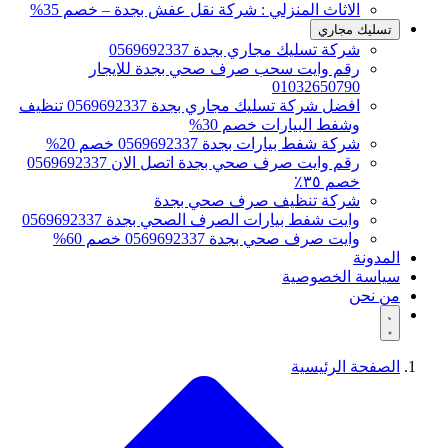
الاثاث المنزلي : شركة نقل عفش بجدة – خصم 35%
تسليك مجاري
شركة تسليك مجاري بجدة 0569692337
رقم وايت سحب صرف صحي بجدة للايجار
01032650790
افضل شركة تسليك مجاري بجدة 0569692337 تنظيف
وشفط البيارات خصم 30%
شركة شفط بيارات بجدة 0569692337 خصم 20%
رقم وايت صرف صحي بجدة اتصل الان 0569692337
خصم ٣٥٪
شركة تنظيف صرف صحي بجدة
وايت شفط بيارات الصرف الصحي بجدة 0569692337
وايت صرف صحي بجدة 0569692337 خصم 60%
المدونة
سياسة الخصوصية
من نحن
الصفحة الرئيسية