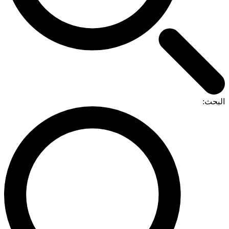
لبحث: