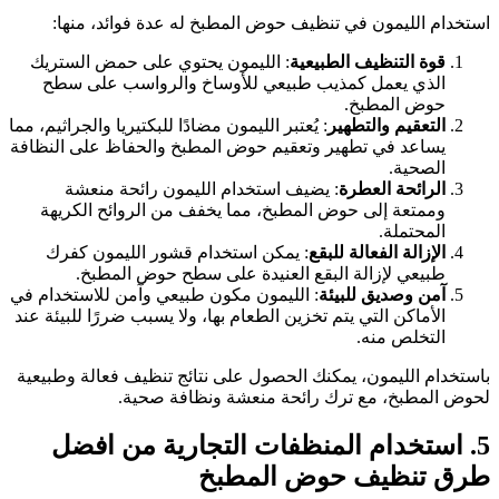
ستخدام الليمون في تنظيف حوض المطبخ له عدة فوائد، منها:
قوة التنظيف الطبيعية
: الليمون يحتوي على حمض الستريك
الذي يعمل كمذيب طبيعي للأوساخ والرواسب على سطح
حوض المطبخ.
التعقيم والتطهير
: يُعتبر الليمون مضادًا للبكتيريا والجراثيم، مما
يساعد في تطهير وتعقيم حوض المطبخ والحفاظ على النظافة
الصحية.
الرائحة العطرة
: يضيف استخدام الليمون رائحة منعشة
وممتعة إلى حوض المطبخ، مما يخفف من الروائح الكريهة
المحتملة.
الإزالة الفعالة للبقع
: يمكن استخدام قشور الليمون كفرك
طبيعي لإزالة البقع العنيدة على سطح حوض المطبخ.
آمن وصديق للبيئة
: الليمون مكون طبيعي وآمن للاستخدام في
الأماكن التي يتم تخزين الطعام بها، ولا يسبب ضررًا للبيئة عند
التخلص منه.
استخدام الليمون، يمكنك الحصول على نتائج تنظيف فعالة وطبيعية
حوض المطبخ، مع ترك رائحة منعشة ونظافة صحية.
5. استخدام المنظفات التجارية من افضل
رق تنظيف حوض المطبخ