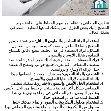
نظيف المصافي بانتظام أمر مهم للحفاظ على نظافة حوض
لمطبخ. إليك بعض الطرق التي يمكنك اتباعها لتنظيف المصافي
شكل فعال:
استخدام الماء الساخن والصابون السائل
: قم بتعبئة حوض
المطبخ بالماء الساخن وأضف كمية مناسبة من الصابون
السائل. اترك المصفاة في هذا الخليط لبضع دقائق للسماح
للصابون بتخلل الأوساخ والدهون.
فرك المصفاة
: باستخدام فرشاة للتنظيف أو فرشاة خاصة
بتنظيف المصافي، قم بفرك جميع جوانب وسطح المصفاة
جيدًا لإزالة الأوساخ والرواسب.
الشطف بالماء النظيف
: بعد فرك المصفاة، اشطفها جيدًا
بالماء النظيف لإزالة بقايا الصابون والأوساخ.
استخدام الخل الأبيض والليمون (اختياري)
: يمكنك تنظيف
المصافي بشكل أكثر فعالية باستخدام خليط من الخل الأبيض
وعصير الليمون. ضع المصافي في وعاء يحتوي على هذا
الخليط لمدة ساعة ثم اشطفها جيدًا.
استخدام محلول البيكربونات الصودا والماء
: يمكنك خلط
محلول من البيكربونات الصودا والماء وتنظيف المصافي بهذا