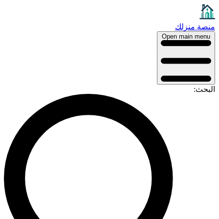
نصة منزلك
Open main menu
لبحث: