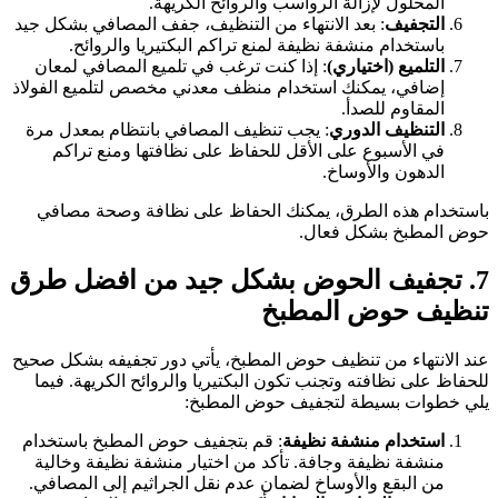
المحلول لإزالة الرواسب والروائح الكريهة.
التجفيف
: بعد الانتهاء من التنظيف، جفف المصافي بشكل جيد
باستخدام منشفة نظيفة لمنع تراكم البكتيريا والروائح.
التلميع (اختياري)
: إذا كنت ترغب في تلميع المصافي لمعان
إضافي، يمكنك استخدام منظف معدني مخصص لتلميع الفولاذ
المقاوم للصدأ.
التنظيف الدوري
: يجب تنظيف المصافي بانتظام بمعدل مرة
في الأسبوع على الأقل للحفاظ على نظافتها ومنع تراكم
الدهون والأوساخ.
استخدام هذه الطرق، يمكنك الحفاظ على نظافة وصحة مصافي
وض المطبخ بشكل فعال.
7. تجفيف الحوض بشكل جيد من افضل طرق
نظيف حوض المطبخ
ند الانتهاء من تنظيف حوض المطبخ، يأتي دور تجفيفه بشكل صحيح
لحفاظ على نظافته وتجنب تكون البكتيريا والروائح الكريهة. فيما
لي خطوات بسيطة لتجفيف حوض المطبخ:
استخدام منشفة نظيفة
: قم بتجفيف حوض المطبخ باستخدام
منشفة نظيفة وجافة. تأكد من اختيار منشفة نظيفة وخالية
من البقع والأوساخ لضمان عدم نقل الجراثيم إلى المصافي.