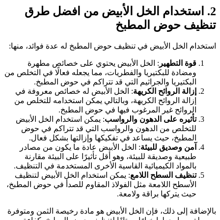
2. استخدام الخل الأبيض من افضل طرق
نظيف حوض المطبخ
ستخدام الخل الأبيض في تنظيف حوض المطبخ له عدة فوائد، منها:
قوة التطهير
: الخل الأبيض يحتوي على خصائص مطهرة
ومضادة للبكتيريا والفطريات، مما يجعله فعالًا في التخلص من
البكتيريا والجراثيم التي قد تتراكم في حوض المطبخ.
إزالة الروائح الكريهة
: الخل الأبيض له خصائص معروفة في
إزالة الروائح الكريهة، وبالتالي يمكن استخدامه للتخلص من
الروائح غير المرغوب فيها في حوض المطبخ.
تأثيره على الدهون والرواسب
: يمكن استخدام الخل الأبيض
للتخلص من الدهون والرواسب التي قد تتراكم في حوض
المطبخ، حيث يساعد في تفكيكها وإزالتها بشكل فعال.
آمن وصديق للبيئة
: الخل الأبيض عادة ما يكون من مصادر
طبيعية وصديقة للبيئة، وهو أقل تأثيرًا على البيئة مقارنة
بالمواد الكيميائية القاسية الأخرى المستخدمة في التنظيف.
تنظيف السطح اللامع
: يمكن استخدام الخل الأبيض لتنظيف
الأسطح اللامعة مثل الفولاذ المقاوم للصدأ في حوض المطبخ،
حيث يتركها براقة ولامعة.
الإضافة إلى ذلك، فإن الخل الأبيض هو مادة رخيصة الثمن ومتوفرة