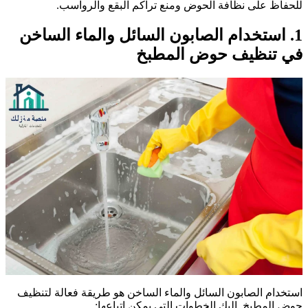
لحفاظ على نظافة الحوض ومنع تراكم البقع والرواسب.
1
استخدام الصابون السائل والماء الساخن
ي تنظيف حوض المطبخ
ستخدام الصابون السائل والماء الساخن هو طريقة فعالة لتنظيف
وض المطبخ. إليك الخطوات التي يمكن اتباعها: