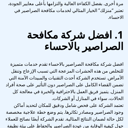
مرة أخرى. بفضل الكفاءة العالية والتزامها بأعلى معايير الجودة،
تعتبر “منزلك” الخيار المثالي لخدمات مكافحة الصراصير في
الاحساء.
1. افضل شركة مكافحة
الصراصير بالاحساء
افضل شركة مكافحة الصراصير بالاحساء تقدم خدمات متميزة
للتخلص من هذه الحشرات المزعجة التي تسبب الإزعاج وتنقل
الأمراض. تستخدم الشركة أحدث التقنيات والمبيدات الآمنة التي
تضمن القضاء الكامل على الصراصير دون التأثير على صحة أفراد
المنزل. يتميز فريق العمل بالاحترافية والخبرة في معالجة كل
الحالات، سواء في المنازل أو الشركات.
تعتمد الشركة على فحص شامل ودقيق للمكان لتحديد أماكن
وجود الصراصير ومصادر تكاثرها. يتم وضع خطة علاجية مخصصة
لكل حالة لضمان النتائج المثالية. تقدم الشركة أيضًا نصائح للعملاء
حول كيفية الوقاية من عودة الصراصير والحفاظ على بيئة نظيفة