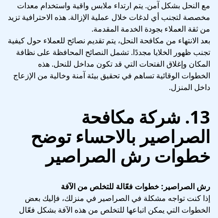
مع النحل بشكل آمن. يتم ارتداء ملابس واقية واستخدام معدات
مخصصة لتجنب أي لدغات خلال عملية الإزالة. هذه الاحترافية تزيد
من ثقة العملاء بجودة الخدمة المقدمة.
بعد الانتهاء من مكافحة النحل، يتم تقديم نصائح للعملاء حول كيفية
تجنب ظهور الخلايا مجددًا. تشمل النصائح المحافظة على نظافة
المكان وإغلاق الفتحات التي قد تكون مداخل للنحل. هذه
الخطوات الوقائية تساهم في تحقيق بيئة آمنة وخالية من الإزعاج
داخل المنزل.
13. شركة مكافحة
الصراصير بالاحساء توضح
خطوات رش الصراصير
رش الصراصير: خطوات فعّالة للتخلص من الآفة
إذا كنت تواجه مشكلة في الصراصير في منزلك، فإليك بعض
الخطوات التي يمكن اتباعها للتخلص من هذه الآفة بشكل فعّال