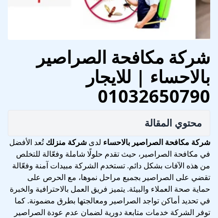
شركة مكافحة الصراصير
بالاحساء | للايجار
01032650790
محتوي المقالة
شركة مكافحة الصراصير بالاحساء
لدى
شركة منزلك
تُعد الأفضل
في مكافحة الصراصير، حيث تقدم حلولًا شاملة وفعّالة للتخلص
من هذه الآفات بشكل دائم. تستخدم الشركة مبيدات آمنة وفعّالة
تقضي على الصراصير بجميع مراحل نموها، مع الحرص على
حماية صحة العملاء والبيئة. يتميز فريق العمل بالاحترافية والخبرة
في تحديد أماكن تواجد الصراصير ومعالجتها بطرق مضمونة. كما
توفر الشركة خدمات متابعة دورية لضمان عدم عودة الصراصير