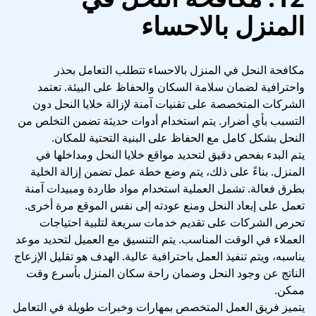
المنزل بالاحساء
مكافحة النحل في المنزل بالاحساء تتطلب التعامل بحذر
واحترافية لضمان سلامة السكان والحفاظ على البيئة. تعتمد
الشركات المتخصصة على تقنيات آمنة لإزالة خلايا النحل دون
التسبب بأي أضرار. يتم استخدام أدوات حديثة تضمن التخلص من
النحل بشكل كامل مع الحفاظ على البنية التحتية للمكان.
يتم البدء بفحص دقيق لتحديد مواقع خلايا النحل ومداخلها في
المنزل. بناءً على ذلك، يتم وضع خطة عمل تضمن إزالة الخلية
بطرق فعالة. تشمل العملية استخدام مواد طاردة ومبيدات آمنة
تعمل على إبعاد النحل ومنع عودته إلى نفس الموقع مرة أخرى.
تحرص الشركات على تقديم خدمات سريعة لتلبية احتياجات
العملاء في الوقت المناسب. يتم التنسيق مع العميل لتحديد موعد
يناسبه، ويتم تنفيذ العمل باحترافية عالية. الهدف هو تقليل الإزعاج
الناتج عن وجود النحل وضمان راحة سكان المنزل بأسرع وقت
ممكن.
يتميز فريق العمل المتخصص بمهارات وخبرات طويلة في التعامل