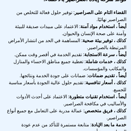
القضاء التام على الصراصير
: توفير حلول فعالة للتخلص من
الصراصير نهائيًا.
أيضاً ، استخدام مواد آمنة
: الاعتماد على مبيدات صديقة للبيئة
وآمنة على صحة الإنسان والحيوان.
كذلك ، توفير بيئة صحية
: المساهمة في الحد من انتشار الأمراض
المرتبطة بالصراصير.
أيضاً ، سرعة الاستجابة
: تقديم الخدمة في أقصر وقت ممكن.
كذلك ، خدمات شاملة
: تغطية جميع مناطق الاحساء والمنازل
والمكاتب والمؤسسات.
أيضاً ، تقديم ضمانات
: ضمانات على جودة الخدمة ونتائجها.
كذلك ، أسعار تنافسية
: تقديم حلول عالية الجودة بأسعار مناسبة
للجميع.
أيضاً ، استخدام تقنيات متطورة
: الاعتماد على أحدث الأدوات
والأساليب في مكافحة الصراصير.
كذلك ، فريق متخصص
: عمالة مدربة على التعامل مع جميع أنواع
الصراصير.
خدمة ما بعد الإبادة
: متابعة مستمرة للتأكد من عدم عودة