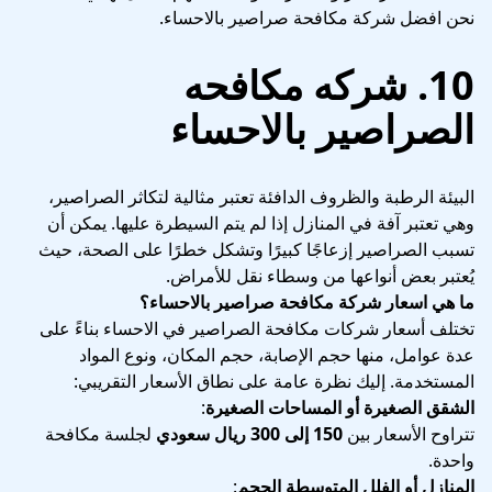
نحن افضل شركة مكافحة صراصير بالاحساء.
10. شركه مكافحه
الصراصير بالاحساء
البيئة الرطبة والظروف الدافئة تعتبر مثالية لتكاثر الصراصير،
وهي تعتبر آفة في المنازل إذا لم يتم السيطرة عليها. يمكن أن
تسبب الصراصير إزعاجًا كبيرًا وتشكل خطرًا على الصحة، حيث
يُعتبر بعض أنواعها من وسطاء نقل للأمراض.
ما هي اسعار شركة مكافحة صراصير بالاحساء؟
تختلف أسعار شركات مكافحة الصراصير في الاحساء بناءً على
عدة عوامل، منها حجم الإصابة، حجم المكان، ونوع المواد
المستخدمة. إليك نظرة عامة على نطاق الأسعار التقريبي:
الشقق الصغيرة أو المساحات الصغيرة
:
تتراوح الأسعار بين
150 إلى 300 ريال سعودي
لجلسة مكافحة
واحدة.
المنازل أو الفلل المتوسطة الحجم
: