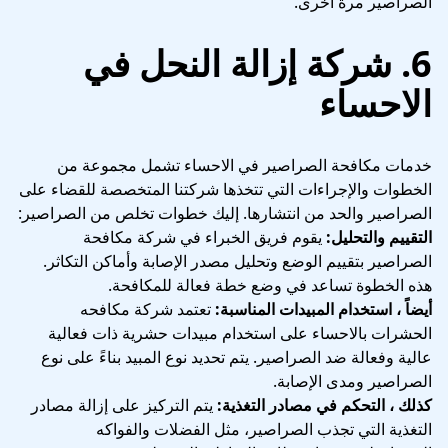
الصراصير مرة أخرى.
6. شركة إزالة النحل في
الاحساء
خدمات مكافحة الصراصير في الاحساء تشمل مجموعة من
الخطوات والإجراءات التي تتخذها شركتنا المتخصصة للقضاء على
الصراصير والحد من انتشارها. إليك خطوات تخلص من الصراصير:
التقييم والتحليل:
يقوم فريق الخبراء في شركة مكافحة
الصراصير بتقييم الوضع وتحليل مصدر الإصابة وأماكن التكاثر.
هذه الخطوة تساعد في وضع خطة فعالة للمكافحة.
أيضاً ، استخدام المبيدات المناسبة:
تعتمد شركة مكافحه
الحشرات بالاحساء على استخدام مبيدات حشرية ذات فعالية
عالية وفعالة ضد الصراصير. يتم تحديد نوع المبيد بناءً على نوع
الصراصير ومدى الإصابة.
كذلك ، التحكم في مصادر التغذية:
يتم التركيز على إزالة مصادر
التغذية التي تجذب الصراصير، مثل الفضلات والفواكه