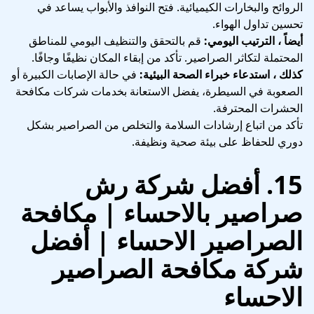
الروائح والبخارات الكيميائية. فتح النوافذ والأبواب يساعد في
تحسين تداول الهواء.
أيضاً ، الترتيب اليومي:
قم بالتحقق والتنظيف اليومي للمناطق
المحتملة لتكاثر الصراصير. تأكد من إبقاء المكان نظيفًا وجافًا.
كذلك ، استدعاء خبراء الصحة البيئية:
في حالة الإصابات الكبيرة أو
الصعوبة في السيطرة، يفضل الاستعانة بخدمات شركات مكافحة
الحشرات المحترفة.
تأكد من اتباع إرشادات السلامة والتخلص من الصراصير بشكل
دوري للحفاظ على بيئة صحية ونظيفة.
15. أفضل شركة رش
صراصير بالاحساء | مكافحة
الصراصير الاحساء | أفضل
شركة مكافحة الصراصير
الاحساء