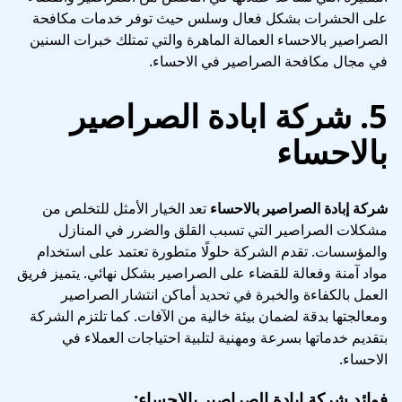
على الحشرات بشكل فعال وسلس حيث توفر خدمات مكافحة
الصراصير بالاحساء العمالة الماهرة والتي تمتلك خبرات السنين
في مجال مكافحة الصراصير في الاحساء.
5. شركة ابادة الصراصير
بالاحساء
شركة إبادة الصراصير بالاحساء
تعد الخيار الأمثل للتخلص من
مشكلات الصراصير التي تسبب القلق والضرر في المنازل
والمؤسسات. تقدم الشركة حلولًا متطورة تعتمد على استخدام
مواد آمنة وفعالة للقضاء على الصراصير بشكل نهائي. يتميز فريق
العمل بالكفاءة والخبرة في تحديد أماكن انتشار الصراصير
ومعالجتها بدقة لضمان بيئة خالية من الآفات. كما تلتزم الشركة
بتقديم خدماتها بسرعة ومهنية لتلبية احتياجات العملاء في
الاحساء.
فوائد شركة إبادة الصراصير بالاحساء: