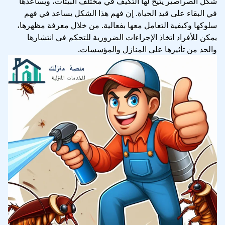
شكل الصراصير يتيح لها التكيف في مختلف البيئات، ويساعدها
في البقاء على قيد الحياة. إن فهم هذا الشكل يساعد في فهم
سلوكها وكيفية التعامل معها بفعالية. من خلال معرفة مظهرها،
يمكن للأفراد اتخاذ الإجراءات الضرورية للتحكم في انتشارها
والحد من تأثيرها على المنازل والمؤسسات.