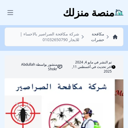
مكافحة حشرات
منصة منزلك
 menu
مكافحة
شركة مكافحة الصراصير بالاحساء |
حشرات
للايجار 01032650790
تم النشر في
مايو 4, 2024
منشور بواسطة
Abdullah
اخر تحديث في أغسطس 11,
Shokr
2025