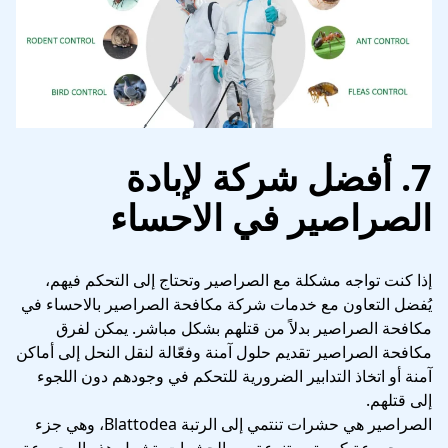
7. أفضل شركة لإبادة
الصراصير في الاحساء
إذا كنت تواجه مشكلة مع الصراصير وتحتاج إلى التحكم فيهم،
يُفضل التعاون مع خدمات شركة مكافحة الصراصير بالاحساء في
مكافحة الصراصير بدلاً من قتلهم بشكل مباشر. يمكن لفرق
مكافحة الصراصير تقديم حلول آمنة وفعّالة لنقل النحل إلى أماكن
آمنة أو اتخاذ التدابير الضرورية للتحكم في وجودهم دون اللجوء
إلى قتلهم.
الصراصير هي حشرات تنتمي إلى الرتبة Blattodea، وهي جزء