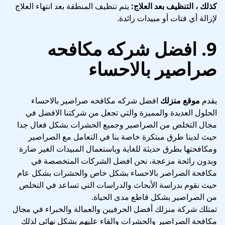
كذلك ، التنظيف بعد العلاج:
يتم تنظيف المنطقة بعد انتهاء العلاج
لإزالة أي فتات أو مبيدات زائدة.
9. افضل شركه مكافحه
صراصير بالاحساء
يقدم
موقع منزلك
افضل شركه مكافحه صراصير بالاحساء
الحلول العديدة والمميزة والتي تجعل من شركتنا الافضل في
مجال التخلص من الصراصير وجميع الحشرات بشكل فعال جدا
حيث لدينا طرق مبتكرة خاصة بنا في التعامل مع الصراصير
ومكافحتها بطرق حديثة للغاية وباستعمال المبيدات الغير ضارة
وبدون رائحة مزعجة، نحن افضل الشركات المتخصصة في
مكافحة الصراصر بالاحساء بشكل خاص والحشرات بشكل عام
حيث نقوم بدراسة الأبحاث والدراسات التي تساعد في التخلص
من الصراصير بشكل قاطع مدى الحياة.
تمتلك شركة منزلك أفضل الحرفيين والعمالة والخبراء في مجال
مكافحة الصراصير والحشرات والقاء عليهم بشكل نهائي لذلك