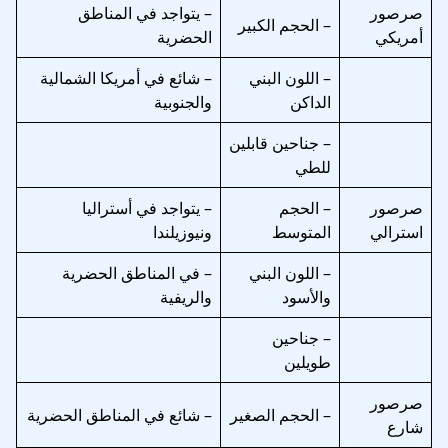
صرصور
– يتواجد في المناطق
– الحجم الكبير
أمريكي
الحضرية
– اللون البني
– شائع في أمريكا الشمالية
الداكن
والجنوبية
– جناحين قابلين
للطي
صرصور
– الحجم
– يتواجد في أستراليا
استرالي
المتوسط
ونيوزيلندا
– اللون البني
– في المناطق الحضرية
والأسود
والريفية
– جناحين
طويلين
صرصور
– الحجم الصغير
– شائع في المناطق الحضرية
شارع