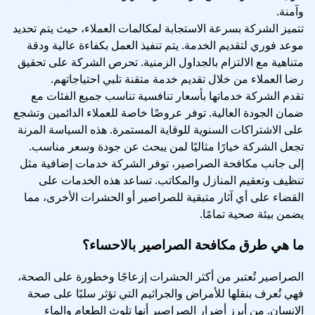
وآمنة.
تتميز الشركة بسرعة الاستجابة لمكالمات العملاء، حيث يتم تحديد
موعد فوري لتقديم الخدمة. يتم تنفيذ العمل بكفاءة عالية ودقة
متناهية مع الالتزام بالجداول الزمنية. تحرص الشركة على تحقيق
رضا العملاء من خلال تقديم خدمة متقنة تلبي احتياجاتهم.
تقدم الشركة خدماتها بأسعار تنافسية تناسب جميع الفئات مع
ضمان الجودة العالية. توفر عروضًا خاصة للعملاء الدائمين وتشجع
على الاشتراكات السنوية للوقاية المستمرة. هذه السياسة المرنة
تجعل الشركة خيارًا مثاليًا لمن يبحث عن جودة وسعر مناسب.
إلى جانب مكافحة الصراصير، توفر الشركة خدمات إضافية مثل
تنظيف وتعقيم المنازل والمكاتب. تساعد هذه الخدمات على
القضاء على أي آثار متبقية للصراصير أو الحشرات الأخرى، مما
يضمن بيئة صحية تمامًا.
ما هي طرق مكافحة الصراصير بالاحساء؟
الصراصير تُعتبر من أكثر الحشرات إزعاجًا وخطورة على الصحة،
فهي تُعرف بنقلها للأمراض والجراثيم التي تؤثر سلبًا على صحة
الإنسان. من أبرز أضرار الصراصير أنها تلوث الطعام والماء