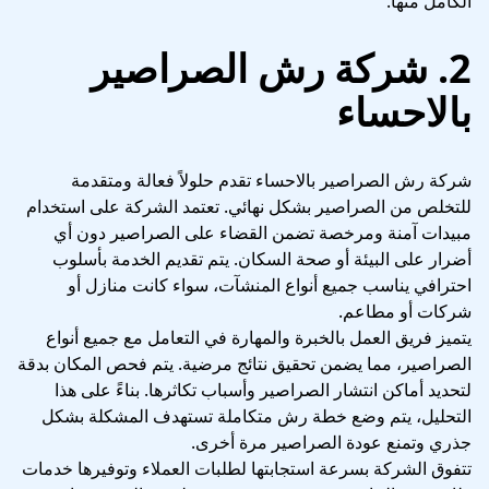
الكامل منها.
2. شركة رش الصراصير
بالاحساء
شركة رش الصراصير بالاحساء تقدم حلولاً فعالة ومتقدمة
للتخلص من الصراصير بشكل نهائي. تعتمد الشركة على استخدام
مبيدات آمنة ومرخصة تضمن القضاء على الصراصير دون أي
أضرار على البيئة أو صحة السكان. يتم تقديم الخدمة بأسلوب
احترافي يناسب جميع أنواع المنشآت، سواء كانت منازل أو
شركات أو مطاعم.
يتميز فريق العمل بالخبرة والمهارة في التعامل مع جميع أنواع
الصراصير، مما يضمن تحقيق نتائج مرضية. يتم فحص المكان بدقة
لتحديد أماكن انتشار الصراصير وأسباب تكاثرها. بناءً على هذا
التحليل، يتم وضع خطة رش متكاملة تستهدف المشكلة بشكل
جذري وتمنع عودة الصراصير مرة أخرى.
تتفوق الشركة بسرعة استجابتها لطلبات العملاء وتوفيرها خدمات