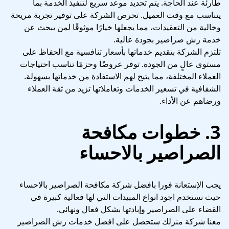
طارئة عند الحاجة. يتم تحديد موعد سريع لتنفيذ الخدمة بما
يتناسب مع وقت العميل. تحرص الشركة على توفير تجربة مريحة
وخالية من التعقيدات، مما يجعلها خيارًا موثوقًا لمن يبحث عن
خدمة رش صراصير بجودة عالية.
تلتزم الشركة بتقديم خدماتها بأسعار تنافسية مع الحفاظ على
مستوى عالٍ من الجودة. توفر عروضًا وحزمًا تناسب احتياجات
العملاء المختلفة، مما يتيح لهم الاستفادة من خدماتها بسهولة.
الشفافية في تسعير الخدمات وتعاملاتها تزيد من ثقة العملاء
ورضاهم عن الأداء.
3. خطوات مكافحة
الصراصير بالاحساء
يجب الإستعانة فورا بافضل شركة مكافحة الصراصير بالاحساء
حيث نستخدم اجود انواع المبيدات التي لها فعالية كبيرة في
القضاء على الصراصير وإبادتها بشكل فعال ونهائي.
معنا شركة منزلك ستحصل على افضل خدمات رش الصراصير