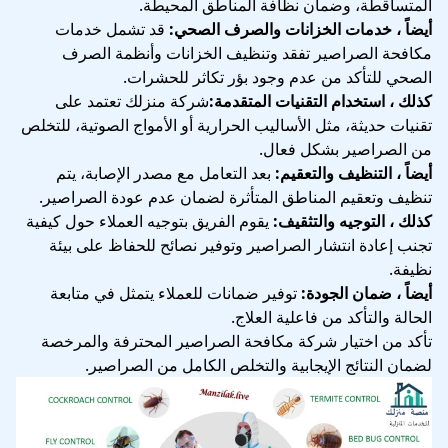
المتساقطة، وضمان نظافة المناطق المحيطة.
أيضاً ، خدمات الخزانات والصرف الصحي:
قد تشمل خدمات
مكافحة الصراصير تفقد وتنظيف الخزانات وأنظمة الصرف
الصحي للتأكد من عدم وجود بؤر تكاثر للحشرات.
كذلك ، استخدام التقنيات المتقدمة:
شركة منزلك تعتمد على
تقنيات حديثة، مثل الأساليب الحرارية أو الأمواج الصوتية، للتخلص
من الصراصير بشكل فعال.
أيضاً ، التنظيف والتعقيم:
بعد التعامل مع مصدر الإصابة، يتم
تنظيف وتعقيم المناطق المتأثرة لضمان عدم عودة الصراصير.
كذلك ، التوجيه والتثقيف:
يقوم الفريق بتوجيه العملاء حول كيفية
تجنب إعادة انتشار الصراصير وتوفير نصائح للحفاظ على بيئة
نظيفة.
أيضاً ، ضمان الجودة:
توفير ضمانات للعملاء يتمثل في متابعة
الحالة والتأكد من فاعلية العلاج.
تأكد من اختيار شركة مكافحة الصراصير المحترفة والمرخصة
لضمان النتائج الإيجابية والتخلص الكامل من الصراصير.