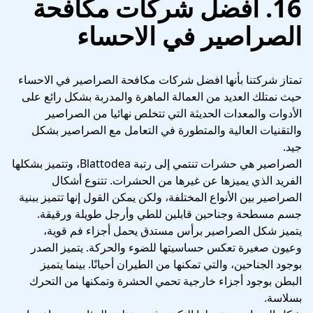
16. افضل شركات مكافحة
الصراصير في الاحساء
تمتاز شركتنا بأنها افضل شركات مكافحة الصراصير في الاحساء
حيث نمتلك العديد من العمالة الماهرة والمدربة بشكل رائع على
الأدوات والمعدات الحديثة التي تتخلص نهائيا من الصراصير
والتقنيات العالية والمتطورة في التعامل مع الصراصير بشكل
جيد.
الصراصير هي حشرات تنتمي إلى رتبة Blattodea، وتتميز بشكلها
الفريد الذي يميزها عن غيرها من الحشرات. تتنوع أشكال
الصراصير بين الأنواع المختلفة، ولكن يمكن القول إنها تتميز ببنية
جسم مسطحة وجناحين قابلين للطي وأرجل طويلة ورقيقة.
يتميز شكل الصراصير برأس مستدق يحمل أجزاء فم قوية،
وعيون صغيرة تعكس حساسيتها للضوء والحركة. يتميز الصدر
بوجود الجناحين، والتي تمكنها من الطيران أحيانًا. بينما يتميز
البطن بوجود أجزاء خارجية تحمي الحشرة وتمكنها من التحرك
بسلاسة.