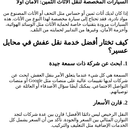
السيارات المخصصة لنقل الأثاث الثمين: الأمان أولاً
إذا كان لديك أثاث ثمين أو حساس مثل التحف أو الأثاث المصنوع من
مواد نادرة، فقد تحتاج إلى سيارة مخصصة لهذا النوع من الأثاث. هذه
السيارات مزودة بتقنيات خاصة لحماية الأثاث مثل الوسائد الهوائية،
وأحزمة الأمان، وغيرها من التدابير لحمايته من التلف.
كيف تختار أفضل خدمة نقل عفش في محايل
عسير؟
1. ابحث عن شركة ذات سمعة جيدة
السمعة هي كل شيء عندما يتعلق الأمر بنقل العفش. ابحث عن
شركات لديها تقييمات عالية على منصات مثل Google أو منصات
التواصل الاجتماعي. يمكنك أيضًا سؤال الأصدقاء أو العائلة عن
توصياتهم.
2. قارن الأسعار
النقل الرخيص ليس دائمًا الأفضل! قارن بين عدة شركات لتجد
التوازن المثالي بين السعر والجودة. تأكد من أن السعر يشمل كل
الخدمات الإضافية مثل التغليف والتركيب.