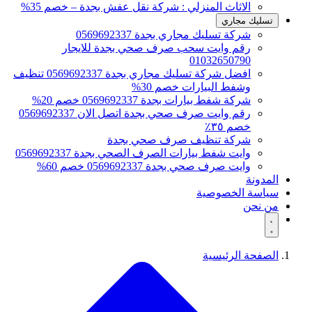
الاثاث المنزلي : شركة نقل عفش بجدة – خصم 35%
تسليك مجاري
شركة تسليك مجاري بجدة 0569692337
رقم وايت سحب صرف صحي بجدة للايجار
01032650790
افضل شركة تسليك مجاري بجدة 0569692337 تنظيف
وشفط البيارات خصم 30%
شركة شفط بيارات بجدة 0569692337 خصم 20%
رقم وايت صرف صحي بجدة اتصل الان 0569692337
خصم ٣٥٪
شركة تنظيف صرف صحي بجدة
وايت شفط بيارات الصرف الصحي بجدة 0569692337
وايت صرف صحي بجدة 0569692337 خصم 60%
المدونة
سياسة الخصوصية
من نحن
الصفحة الرئيسية