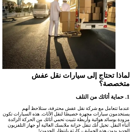
لماذا تحتاج إلى سيارات نقل عفش
متخصصة؟
1. حماية أثاثك من التلف
عندما تتعامل مع شركة نقل عفش محترفة، ستلاحظ أنهم
يستخدمون سيارات مجهزة خصيصًا لنقل الأثاث. هذه السيارات تكون
مزودة بوسائد هوائية وأربطة تثبيت تحمي أثاثك من الحركة الزائدة
أثناء النقل. تخيل أنك تنقل خزانة ملابسك الغالية أو جهاز التلفزيون
الجديد بدون هذه الحماية – كارثة بانتظار الحدوث!