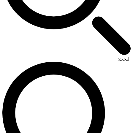
البحث: