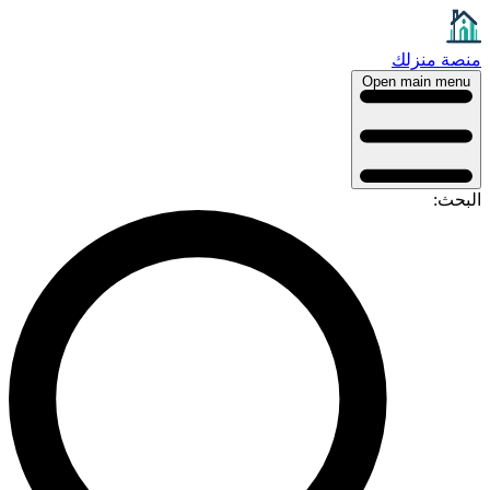
منصة منزلك
Open main menu
البحث: