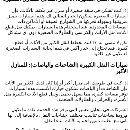
إذا كنت تسكن في شقة صغيرة أو منزل غير مكتظ بالأثاث، فإن
السيارات الصغيرة ستكون الخيار المثالي لك. هذه السيارات تتميز
بمرونتها وسهولة تحركها في الشوارع الضيقة أو الأماكن ذات
المساحات المحدودة. عند استخدام هذه السيارات، يمكنك نقل قطع
الأثاث مثل الأرائك والكراسي والطاولات الصغيرة دون أي مشاكل.
لكن لا تنسى أنه إذا كنت تخطط لنقل الكثير من الأثاث أو قطع
كبيرة، فقد تحتاج إلى خيار أكبر. في هذه الحالة، السيارات الصغيرة
قد تكون غير كافية.
سيارات النقل الكبيرة (الشاحنات والباصات): للمنازل
الأكبر
إذا كنت في طريقك إلى منزل أكبر أو إذا كان لديك الكثير من الأثاث،
فإن الشاحنات أو الباصات ستكون خيارك الأنسب. هذه السيارات
توفر مساحة كبيرة، مما يسهل تحميل ونقل قطع الأثاث الكبيرة مثل
الأسرة، والخزائن، والطاولات الضخمة.
الشركات في محايل عسير التي توفر هذه الخدمة عادة ما تكون
مزودة بشاحنات تناسب مختلف احتياجات النقل. بالإضافة إلى أنها
تأتي مع أنظمة تأمين لحماية الأثاث أثناء النقل.