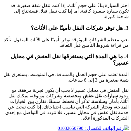
اختر السيارة بناءً على حجم أثاثك. إذا كنت تنقل شقة صغيرة، قد
تكون سيارة صغيرة كافية. أما إذا كنت تنقل فيلا، فستحتاج إلى
شاحنة كبيرة.
3. هل توفر شركات النقل تأمينًا على الأثاث؟
نعم، معظم الشركات الموثوقة توفر تأمينًا على الأثاث المنقول. تأكد
من قراءة شروط التأمين قبل التعاقد.
4. ما هي المدة التي يستغرقها نقل العفش في محايل
عسير؟
المدة تعتمد على حجم العمل والمسافة. في المتوسط، يستغرق نقل
شقة صغيرة من 3 إلى 6 ساعات.
نقل العفش في محايل عسير لا يجب أن يكون تجربة مرهقة. مع
وجود
سيارات نقل عفش متخصصة
وشركات موثوقة، يمكنك نقل
أثاثك بأمان وسلاسة. تذكر أن تخطط مسبقًا، تقارن بين الخيارات
المتاحة، وتختار الشركة التي تناسب احتياجاتك. إذا كنت تبحث عن
خدمة نقل عفش في محايل عسير، فلا تتردد في التواصل مع إحدى
الشركات المذكورة أعلاه.