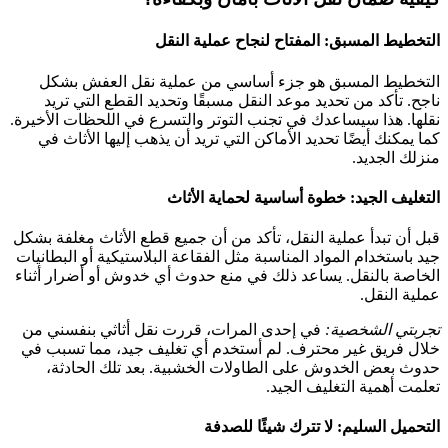
التخطيط المسبق: المفتاح لنجاح عملية النقل
التخطيط المسبق هو جزء أساسي من عملية نقل العفش بشكل
ناجح. تأكد من تحديد موعد النقل مسبقًا وتحديد القطع التي تريد
نقلها. هذا سيساعدك في تجنب التوتر والتسرع في اللحظات الأخيرة.
كما يمكنك أيضًا تحديد الأماكن التي تريد أن يذهب إليها الأثاث في
منزلك الجديد.
التغليف الجيد: خطوة أساسية لحماية الأثاث
قبل أن تبدأ عملية النقل، تأكد من أن جميع قطع الأثاث مغلفة بشكل
جيد باستخدام المواد المناسبة مثل الفقاعة البلاستيكية أو البطانيات
الخاصة بالنقل. يساعد ذلك في منع حدوث أي خدوش أو أضرار أثناء
عملية النقل.
تجربتي الشخصية:
في إحدى المرات، قررت نقل أثاثي بنفسني من
خلال فريق غير محترف. لم أستخدم أي تغليف جيد، مما تسبب في
حدوث بعض الخدوش على الطاولات الخشبية. بعد تلك الحادثة،
تعلمت أهمية التغليف الجيد.
التحميل السليم: لا تترك شيئًا للصدفة