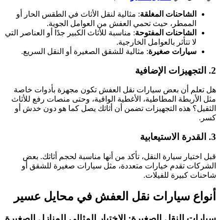
الشاحنات المغلقة
: مثالية لنقل الأثاث في الطقس الحار أو
الممطر، حيث تحمي العفش من العوامل الجوية.
الشاحنات المفتوحة
: مناسبة للأثاث الكبير جدًا أو العناصر التي
لا تتأثر بالعوامل الخارجية.
سيارات صغيرة
: مثالية للشقق الصغيرة أو النقل السريع.
2. التجهيزات الإضافية
هل تعلم أن بعض سيارات نقل العفش تكون مجهزة بأدوات خاصة
مثل الأربطة المطاطية، الأغطية الواقية، وحتى منصات رفع للأثاث
الثقيل؟ هذه التجهيزات تضمن أن أثاثك يصل كما هو دون خدش أو
كسر.
3. القدرة الاستيعابية
قبل اختيار سيارة النقل، تأكد من أنها مناسبة لحجم أثاثك. بعض
الشركات تقدم خيارات متعددة، مثل سيارات صغيرة للشقق أو
شاحنات كبيرة للفيلات.
أنواع سيارات نقل العفش في محايل عسير
سيارات النقل الصغيرة: الاختيار المثالي للمنازل الصغيرة