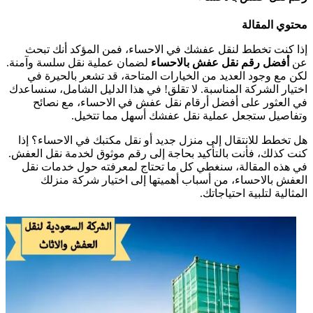
محتوي المقالة
إذا كنت تخطط لنقل عفشك في الاحساء، فمن المؤكد أنك تبحث
عن
أفضل رقم نقل عفش بالاحساء
لضمان عملية نقل سلسة وآمنة.
لكن مع وجود العديد من الخيارات المتاحة، قد تشعر بالحيرة في
اختيار الشركة المناسبة. لا تقلق! في هذا الدليل الشامل، سنساعدك
في العثور على أفضل أرقام نقل عفش في الاحساء، مع نصائح
وتفاصيل ستجعل عملية نقل عفشك أسهل مما تتخيل.
هل تخطط للانتقال إلى منزل جديد أو نقل مكتبك في الاحساء؟ إذا
كنت كذلك، فأنت بالتأكيد بحاجة إلى رقم موثوق لخدمة نقل العفش.
في هذه المقالة، سنغطي كل ما تحتاج لمعرفته حول خدمات نقل
العفش بالاحساء، من أسباب أهميتها إلى اختيار شركة منزلك
المثالية لتلبية احتياجاتك.