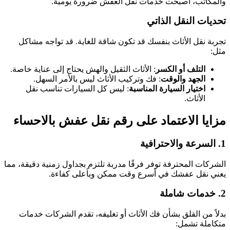
والمكاتب، أصبحت خدمات نقل العفش ضرورة يومية.
تحديات النقل الذاتي
تجربة نقل الأثاث بنفسك قد تكون شاقة للغاية. قد تواجه مشاكل
مثل:
التلف أو الكسر
: الأثاث الثقيل والهش يحتاج إلى عناية خاصة.
الجهد والوقت
: فك وتركيب الأثاث ليس بالأمر السهل.
اختيار السيارة المناسبة
: ليس كل السيارات تناسب نقل
الأثاث.
مزايا الاعتماد على رقم نقل عفش بالاحساء
1.
السرعة والاحترافية
الشركات المحترفة توفر فرقًا مدربة تلتزم بجداول زمنية دقيقة، مما
يعني نقل عفشك في أسرع وقت ممكن وبأعلى كفاءة.
2.
خدمات شاملة
بدلاً من القلق بشأن فك الأثاث أو تغليفه، تقدم الشركات خدمات
متكاملة تشمل: