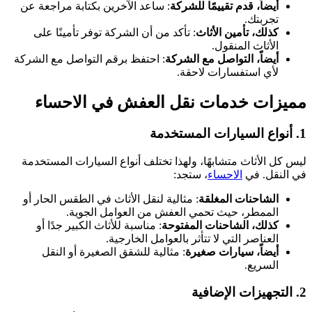
أيضاً، قدم تقييمًا للشركة
: ساعد الآخرين بكتابة مراجعة عن
تجربتك.
كذلك، تأمين الأثاث
: تأكد من أن الشركة توفر تأمينًا على
الأثاث المنقول.
أيضاً، التواصل مع الشركة
: احتفظ برقم التواصل مع الشركة
لأي استفسارات لاحقة.
مميزات خدمات نقل العفش في الاحساء
1. أنواع السيارات المستخدمة
ليس كل الأثاث متشابهًا، ولهذا تختلف أنواع السيارات المستخدمة
في النقل. في
الاحساء
، ستجد:
الشاحنات المغلقة
: مثالية لنقل الأثاث في الطقس الحار أو
الممطر، حيث تحمي العفش من العوامل الجوية.
كذلك، الشاحنات المفتوحة
: مناسبة للأثاث الكبير جدًا أو
العناصر التي لا تتأثر بالعوامل الخارجية.
أيضاً، سيارات صغيرة
: مثالية للشقق الصغيرة أو النقل
السريع.
2. التجهيزات الإضافية