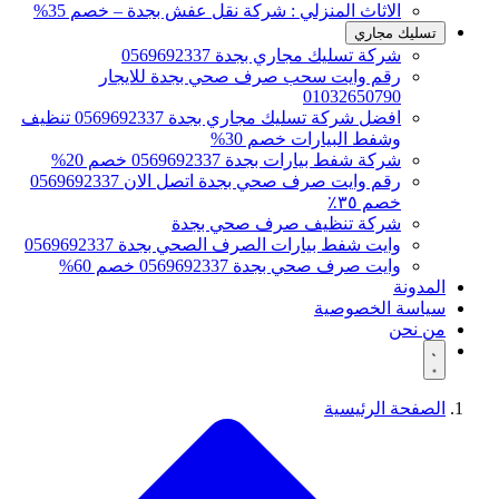
الاثاث المنزلي : شركة نقل عفش بجدة – خصم 35%
تسليك مجاري
شركة تسليك مجاري بجدة 0569692337
رقم وايت سحب صرف صحي بجدة للايجار
01032650790
افضل شركة تسليك مجاري بجدة 0569692337 تنظيف
وشفط البيارات خصم 30%
شركة شفط بيارات بجدة 0569692337 خصم 20%
رقم وايت صرف صحي بجدة اتصل الان 0569692337
خصم ٣٥٪
شركة تنظيف صرف صحي بجدة
وايت شفط بيارات الصرف الصحي بجدة 0569692337
وايت صرف صحي بجدة 0569692337 خصم 60%
المدونة
سياسة الخصوصية
من نحن
الصفحة الرئيسية