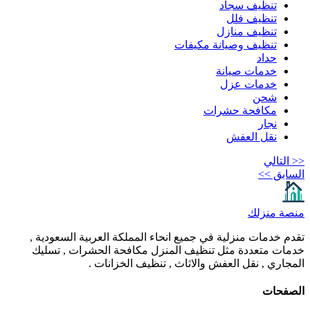
تنظيف سجاد
تنظيف فلل
تنظيف منازل
تنظيف وصيانة مكيفات
حداد
خدمات صيانة
خدمات عزل
شحن
مكافحة حشرات
نجار
نقل العفش
<< التالي
السابق >>
منصة منزلك
تقدم خدمات منزلية في جميع انحاء المملكة العربية السعودية ,
خدمات متعددة مثل تنظيف المنزل مكافحة الحشرات , تسليك
المجاري , نقل العفش والاثاث , تنظيف الخزانات .
الصفحات