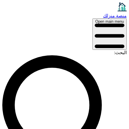
منصة منزلك
Open main menu
البحث: