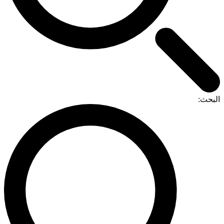
البحث: