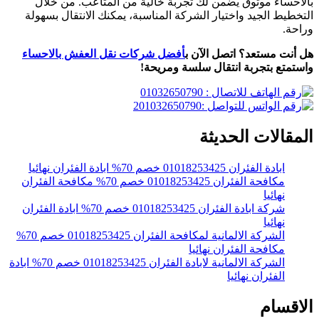
بالاحساء موثوق يضمن لك تجربة خالية من المتاعب. من خلال
التخطيط الجيد واختيار الشركة المناسبة، يمكنك الانتقال بسهولة
وراحة.
هل أنت مستعد؟ اتصل الآن ب
أفضل شركات نقل العفش بالاحساء
واستمتع بتجربة انتقال سلسة ومريحة!
المقالات الحديثة
ابادة الفئران 01018253425 خصم 70% ابادة الفئران نهائيا
مكافحة الفئران 01018253425 خصم 70% مكافحة الفئران
نهائيا
شركة ابادة الفئران 01018253425 خصم 70% ابادة الفئران
نهائيا
الشركة الالمانية لمكافحة الفئران 01018253425 خصم 70%
مكافحة الفئران نهائيا
الشركة الالمانية لابادة الفئران 01018253425 خصم 70% ابادة
الفئران نهائيا
الاقسام