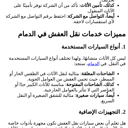
كذلك، تأمين الأثاث
: تأكد من أن الشركة توفر تأمينًا على
الأثاث المنقول.
أيضاً، التواصل مع الشركة
: احتفظ برقم التواصل مع الشركة
لأي استفسارات لاحقة.
مميزات خدمات نقل العفش في الدمام
1. أنواع السيارات المستخدمة
ليس كل الأثاث متشابهًا، ولهذا تختلف أنواع السيارات المستخدمة
في النقل. في
الدمام
، ستجد:
الشاحنات المغلقة
: مثالية لنقل الأثاث في الطقس الحار أو
الممطر، حيث تحمي العفش من العوامل الجوية.
كذلك، الشاحنات المفتوحة
: مناسبة للأثاث الكبير جدًا أو
العناصر التي لا تتأثر بالعوامل الخارجية.
أيضاً، سيارات صغيرة
: مثالية للشقق الصغيرة أو النقل
السريع.
2. التجهيزات الإضافية
هل تعلم أن بعض سيارات نقل العفش تكون مجهزة بأدوات خاصة