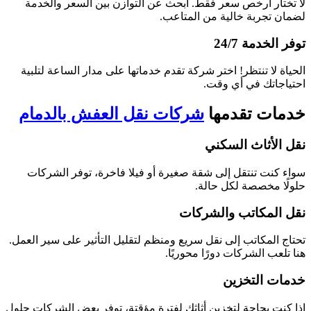
لا تختار أرخص سعر فقط. ابحث عن التوازن بين السعر والخدمة
لضمان تجربة خالية من المتاعب.
توفر الخدمة 24/7
الحياة لا تنتظر! اختر شركة تقدم خدماتها على مدار الساعة لتلبية
احتياجاتك في أي وقت.
خدمات تقدمها
شركات نقل العفش بالدمام
نقل الأثاث السكني
سواء كنت تنتقل إلى شقة صغيرة أو فيلا فاخرة، توفر الشركات
حلولًا مخصصة لكل حالة.
نقل المكاتب والشركات
تحتاج المكاتب إلى نقل سريع ومنظم لتقليل التأثير على سير العمل.
هنا تلعب الشركات دورًا محوريًا.
خدمات التخزين
إذا كنت بحاجة لتخزين أثاثك لفترة مؤقتة، توفر بعض الشركات حلول