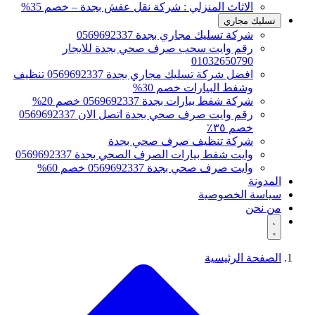
الاثاث المنزلي : شركة نقل عفش بجدة – خصم 35%
تسليك مجاري
شركة تسليك مجاري بجدة 0569692337
رقم وايت سحب صرف صحي بجدة للايجار
01032650790
افضل شركة تسليك مجاري بجدة 0569692337 تنظيف
وشفط البيارات خصم 30%
شركة شفط بيارات بجدة 0569692337 خصم 20%
رقم وايت صرف صحي بجدة اتصل الان 0569692337
خصم ٣٥٪
شركة تنظيف صرف صحي بجدة
وايت شفط بيارات الصرف الصحي بجدة 0569692337
وايت صرف صحي بجدة 0569692337 خصم 60%
المدونة
سياسة الخصوصية
من نحن
الصفحة الرئيسية