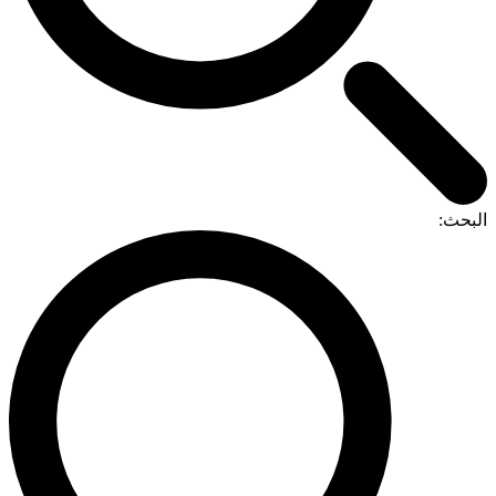
البحث: