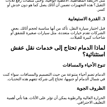
مثل الأربطة المطاطية، الأغطية الواقية، وحتى منصات رفع للأثاث
الثقيل؟ هذه التجهيزات تضمن أن أثاثك يصل كما هو دون خدش أو
كسر.
3. القدرة الاستيعابية
قبل اختيار سيارة النقل، تأكد من أنها مناسبة لحجم أثاثك. بعض
الشركات تقدم خيارات متعددة، مثل سيارات صغيرة للشقق أو
شاحنات كبيرة للفيلات.
لماذا الدمام تحتاج إلى خدمات نقل عفش
استثنائية؟
تنوع الأحياء والمسافات
الدمام تضم أحياء متنوعة من حيث التصميم والمسافات. سواء كنت
في شمال الدمام أو جنوبها، تحتاج إلى شركة تتفهم هذه التحديات.
الظروف الجوية
الحرارة العالية والرطوبة يمكن أن تؤثر على الأثاث. هنا تأتي أهمية
التغليف الاحترافي.