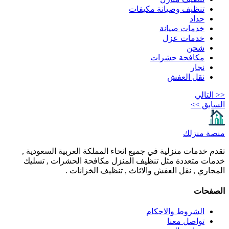
تنظيف وصيانة مكيفات
حداد
خدمات صيانة
خدمات عزل
شحن
مكافحة حشرات
نجار
نقل العفش
<< التالي
السابق >>
منصة منزلك
تقدم خدمات منزلية في جميع انحاء المملكة العربية السعودية ,
خدمات متعددة مثل تنظيف المنزل مكافحة الحشرات , تسليك
المجاري , نقل العفش والاثاث , تنظيف الخزانات .
الصفحات
الشروط والاحكام
تواصل معنا