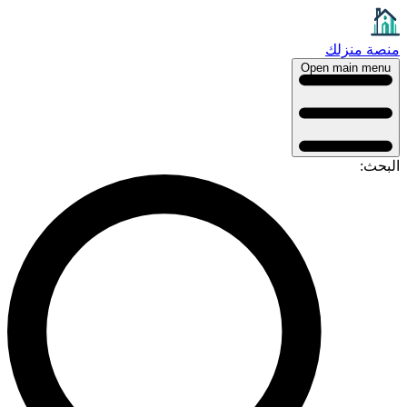
منصة منزلك
Open main menu
البحث: