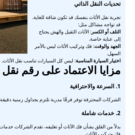
تحديات النقل الذاتي
تجربة نقل الأثاث بنفسك قد تكون شاقة للغاية.
قد تواجه مشاكل مثل:
التلف أو الكسر
: الأثاث الثقيل والهش يحتاج
إلى عناية خاصة.
الجهد والوقت
: فك وتركيب الأثاث ليس بالأمر
السهل.
اختيار السيارة المناسبة
: ليس كل السيارات تناسب نقل الأثاث.
مزايا الاعتماد على رقم نق
1.
السرعة والاحترافية
الشركات المحترفة توفر فرقًا مدربة تلتزم بجداول زمنية دقي
2.
خدمات شاملة
بدلاً من القلق بشأن فك الأثاث أو تغليفه، تقدم الشركات خدما
فك وتركيب الأثاث.