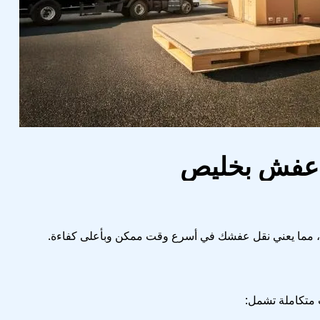
ل عفش بخليص
قة، مما يعني نقل عفشك في أسرع وقت ممكن وبأعلى كفاءة.
ت متكاملة تشمل: