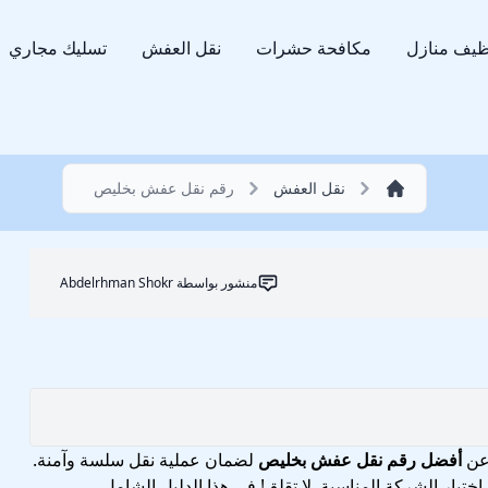
ظيف منازل
مكافحة حشرات
نقل العفش
تسليك مجاري
نقل العفش
رقم نقل عفش بخليص
منشور بواسطة
Abdelrhman Shokr
 عن
أفضل رقم نقل عفش بخليص
لضمان عملية نقل سلسة وآمنة.
ختيار الشركة المناسبة. لا تقلق! في هذا الدليل الشامل،