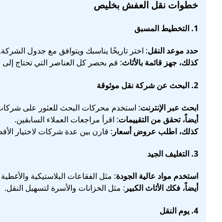
خطوات نقل العفش بخليص
1. التخطيط المسبق
حدد موعد النقل
: اختر تاريخًا يناسبك ويتوافق مع جدول الشركة.
كذلك، جهز قائمة بالأثاث
: قم بحصر كل العناصر التي تحتاج إلى نق
2. البحث عن شركة نقل موثوقة
ابحث عبر الإنترنت
: استخدم محركات البحث للعثور على شرك
أيضاً، تحقق من التقييمات
: اقرأ مراجعات العملاء السابقين.
كذلك، اطلب عروض أسعار
: قارن بين عدة شركات لاختيار الأف
3. التغليف الجيد
استخدم مواد عالية الجودة
: مثل الفقاعات البلاستيكية والأغطية ا
أيضاً، فكك الأثاث الكبير
: مثل الخزانات والأسرة لتسهيل النقل.
4. يوم النقل