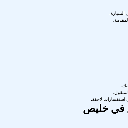
 السيارة.
لمقدمة.
تك.
المنقول.
ي استفسارات لاحقة.
 في خليص