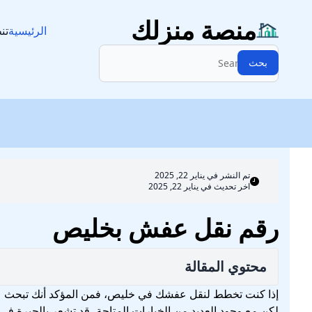
نقل العفش
منصة منزلك
الرئيسية
تن
البحث:
بحث
تم النشر في
يناير 22, 2025
اخر تحديث في يناير 22, 2025
رقم نقل عفش بخليص
محتوي المقالة
إذا كنت تخطط لنقل عفشك في خليص، فمن المؤكد أنك تبحث
لكن مع وجود العديد من الخيارات المتاحة، قد تشعر بالحيرة في ا