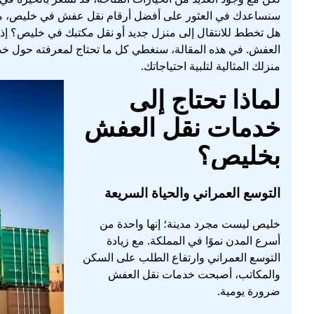
سنساعدك في العثور على أفضل أرقام نقل عفش في خليص، مع
هل تخطط للانتقال إلى منزل جديد أو نقل مكتبك في خليص؟ إذا 
العفش. في هذه المقالة، سنغطي كل ما تحتاج لمعرفته حول خد
منزلك المثالية لتلبية احتياجاتك.
لماذا تحتاج إلى
خدمات نقل العفش
بخليص؟
التوسع العمراني والحياة السريعة
خليص ليست مجرد مدينة؛ إنها واحدة من
أسرع المدن نموًا في المملكة. مع زيادة
التوسع العمراني وارتفاع الطلب على السكن
والمكاتب، أصبحت خدمات نقل العفش
ضرورة يومية.