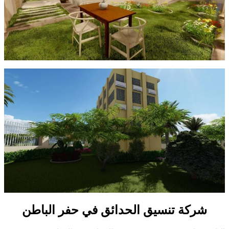
شركة تنسيق الحدائق في حفر الباطن