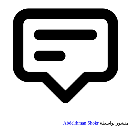
منشور بواسطة
Abdelrhman Shokr