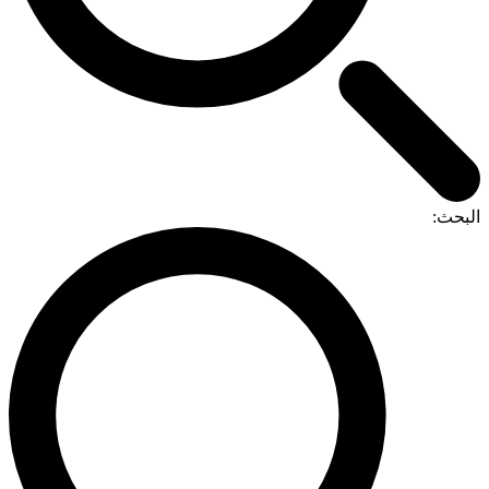
البحث: