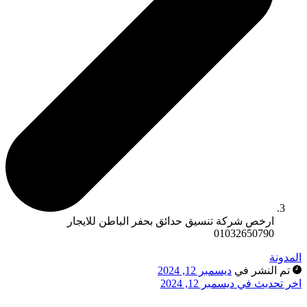
ارخص شركة تنسيق حدائق بحفر الباطن للايجار
01032650790
المدونة
تم النشر في
ديسمبر 12, 2024
اخر تحديث في ديسمبر 12, 2024