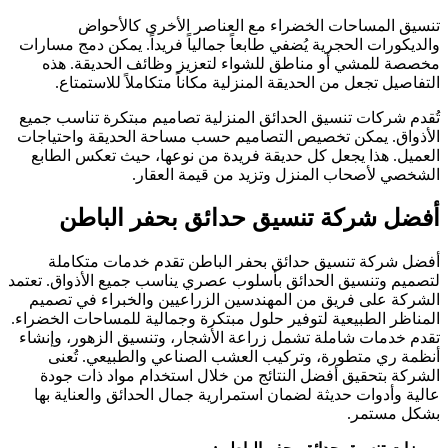
تنسيق المساحات الخضراء مع العناصر الأخرى كالأحواض
والديكورات الحجرية يُضفي طابعاً جمالياً فريداً. يمكن دمج مسارات
مخصصة للمشي أو مناطق للشواء لتعزيز وظائف الحديقة. هذه
التفاصيل تجعل من الحديقة المنزلية مكاناً متكاملاً للاستمتاع.
تُقدم شركات تنسيق الحدائق المنزلية تصاميم مبتكرة تناسب جميع
الأذواق. يمكن تخصيص التصاميم حسب مساحة الحديقة واحتياجات
العميل. هذا يجعل كل حديقة فريدة من نوعها، حيث تعكس الطابع
الشخصي لأصحاب المنزل وتزيد من قيمة العقار.
أفضل شركة تنسيق حدائق بحفر الباطن
أفضل شركة تنسيق حدائق بحفر الباطن تقدم خدمات متكاملة
لتصميم وتنسيق الحدائق بأسلوب عصري يناسب جميع الأذواق. تعتمد
الشركة على فريق من المهندسين الزراعيين والخبراء في تصميم
المناظر الطبيعية لتوفير حلول مبتكرة وجمالية للمساحات الخضراء.
تقدم خدمات شاملة تشمل زراعة الأشجار، وتنسيق الزهور، وإنشاء
أنظمة ري متطورة، وتركيب العشب الصناعي والطبيعي. تُعنى
الشركة بتحقيق أفضل النتائج من خلال استخدام مواد ذات جودة
عالية وأدوات حديثة لضمان استمرارية جمال الحدائق والعناية بها
بشكل مستمر.