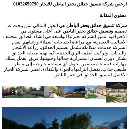
ارخص شركة تنسيق حدائق بحفر الباطن للايجار 01032650790
محتوي المقالة
شركة تنسيق حدائق بحفر الباطن
هي الخيار المثالي لمن يبحث عن
تصميم و
تنسيق حدائق بحفر الباطن
على أعلى مستوى من
الاحترافية. تتميز الشركة بخبرتها الواسعة في إنشاء الحدائق بمختلف
الأساليب العصرية، مع مراعاة احتياجات العملاء ورغباتهم. تقدم
الشركة خدمات متكاملة تشمل تصميم الحدائق، زراعة الأشجار
والنباتات، وتركيب أنظمة الري الحديثة. كما تهتم بصيانة الحدائق
بشكل دوري لضمان استمرارية جمالها وحيويتها. فريق العمل يمتلك
مهارات فنية عالية تضمن تحويل أي مساحة خارجية إلى منظر
طبيعي جذاب. بفضل التزامها بالجودة والكفاءة، تعتبر الشركة الخيار
الأفضل لتنسيق الحدائق في حفر الباطن.