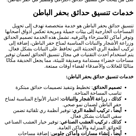
خدمات تنسيق حدائق بحفر الباطن
تنسيق حدائق بحفر الباطن هو خدمة متخصصة تهدف إلى تحويل
المساحات الخارجية إلى بيئات جميلة ومريحة تعكس أذواق أصحابها
وتوفر أماكن للاسترخاء والترفيه. تشمل هذه الخدمة تصميم الحدائق
وزراعة الأشجار والنباتات المناسبة لمناخ حفر الباطن، إضافة إلى
تركيب أنظمة الري الحديثة التي تحافظ على النباتات بشكل فعال.
يتم استخدام أحدث التقنيات في مجال تنسيق الحدائق لضمان توفير
مساحات خضراء مستدامة وصديقة للبيئة، مما يجعل الحديقة مكانًا
مثاليًا للعائلات والأصدقاء لقضاء أوقات ممتعة.
خدمات تنسيق حدائق بحفر الباطن:
تصميم الحدائق
: تخطيط وتنفيذ تصميمات حدائق مبتكرة
تناسب المساحة المتاحة.
كذلك ، زراعة الأشجار والنباتات
: اختيار الأنواع المناسبة لمناخ
حفر الباطن لضمان نمو صحي.
أيضاً ، تركيب أنظمة الري
: توفير أنظمة ري تلقائية تضمن
سقي النباتات بشكل فعال.
كذلك ، تركيب العشب الصناعي
: توفير خيار العشب الصناعي
للحدائق المنزلية والأماكن العامة.
أيضاً ، إنشاء مسارات وأماكن جلوس
: إضافة مساحات