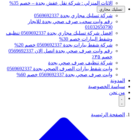
الاثاث المنزلي : شركة نقل عفش بجدة – خصم 35%
تسليك مجاري
شركة تسليك مجاري بجدة 0569692337
رقم وايت سحب صرف صحي بجدة للايجار
01032650790
افضل شركة تسليك مجاري بجدة 0569692337 تنظيف
وشفط البيارات خصم 30%
شركة شفط بيارات بجدة 0569692337 خصم 20%
رقم وايت صرف صحي بجدة اتصل الان 0569692337
خصم ٣٥٪
شركة تنظيف صرف صحي بجدة
وايت شفط بيارات الصرف الصحي بجدة 0569692337
وايت صرف صحي بجدة 0569692337 خصم 60%
المدونة
سياسة الخصوصية
من نحن
الصفحة الرئيسية