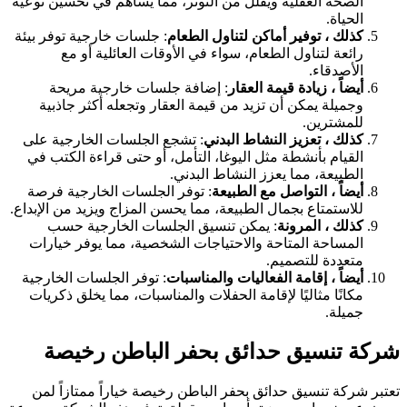
الصحة العقلية ويقلل من التوتر، مما يساهم في تحسين نوعية
الحياة.
كذلك ، توفير أماكن لتناول الطعام
: جلسات خارجية توفر بيئة
رائعة لتناول الطعام، سواء في الأوقات العائلية أو مع
الأصدقاء.
أيضاً ، زيادة قيمة العقار
: إضافة جلسات خارجية مريحة
وجميلة يمكن أن تزيد من قيمة العقار وتجعله أكثر جاذبية
للمشترين.
كذلك ، تعزيز النشاط البدني
: تشجع الجلسات الخارجية على
القيام بأنشطة مثل اليوغا، التأمل، أو حتى قراءة الكتب في
الطبيعة، مما يعزز النشاط البدني.
أيضاً ، التواصل مع الطبيعة
: توفر الجلسات الخارجية فرصة
للاستمتاع بجمال الطبيعة، مما يحسن المزاج ويزيد من الإبداع.
كذلك ، المرونة
: يمكن تنسيق الجلسات الخارجية حسب
المساحة المتاحة والاحتياجات الشخصية، مما يوفر خيارات
متعددة للتصميم.
أيضاً ، إقامة الفعاليات والمناسبات
: توفر الجلسات الخارجية
مكانًا مثاليًا لإقامة الحفلات والمناسبات، مما يخلق ذكريات
جميلة.
شركة تنسيق حدائق بحفر الباطن رخيصة
تعتبر شركة تنسيق حدائق بحفر الباطن رخيصة خياراً ممتازاً لمن