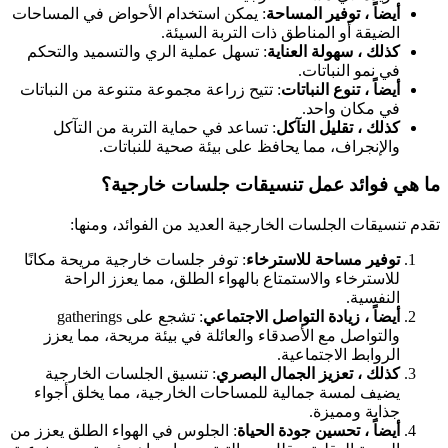
أيضاً ، توفير المساحة
: يمكن استخدام الأحواض في المساحات
الضيقة أو المناطق ذات التربة السيئة.
كذلك ، سهولة العناية
: تسهل عملية الري والتسميد والتحكم
في نمو النباتات.
أيضاً ، تنوع النباتات
: تتيح زراعة مجموعة متنوعة من النباتات
في مكان واحد.
كذلك ، تقليل التآكل
: تساعد في حماية التربة من التآكل
والإنجراف، مما يحافظ على بيئة صحية للنباتات.
ما هي فوائد عمل تنسيقات جلسات خارجية؟
تقدم تنسيقات الجلسات الخارجية العديد من الفوائد، ومنها:
توفير مساحة للاسترخاء
: توفر جلسات خارجية مريحة مكانًا
للاسترخاء والاستمتاع بالهواء الطلق، مما يعزز الراحة
النفسية.
أيضاً ، زيادة التواصل الاجتماعي
: تشجع على gatherings
والتواصل مع الأصدقاء والعائلة في بيئة مريحة، مما يعزز
الروابط الاجتماعية.
كذلك ، تعزيز الجمال البصري
: تنسيق الجلسات الخارجية
يضيف لمسة جمالية للمساحات الخارجية، مما يخلق أجواء
جذابة ومميزة.
أيضاً ، تحسين جودة الحياة
: الجلوس في الهواء الطلق يعزز من