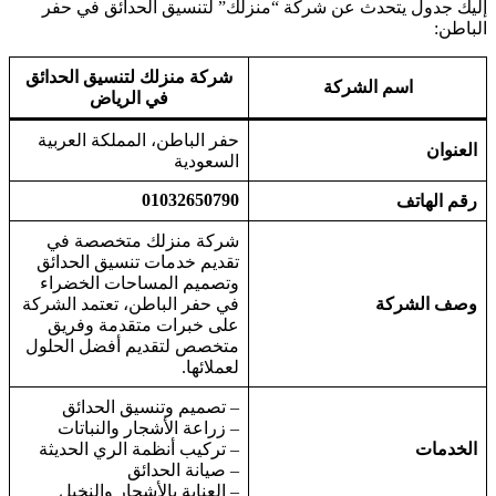
إليك جدول يتحدث عن شركة “منزلك” لتنسيق الحدائق في حفر
الباطن:
شركة منزلك لتنسيق الحدائق
اسم الشركة
في الرياض
حفر الباطن، المملكة العربية
العنوان
السعودية
01032650790
رقم الهاتف
شركة منزلك متخصصة في
تقديم خدمات تنسيق الحدائق
وتصميم المساحات الخضراء
وصف الشركة
في حفر الباطن، تعتمد الشركة
على خبرات متقدمة وفريق
متخصص لتقديم أفضل الحلول
لعملائها.
– تصميم وتنسيق الحدائق
– زراعة الأشجار والنباتات
الخدمات
– تركيب أنظمة الري الحديثة
– صيانة الحدائق
– العناية بالأشجار والنخيل