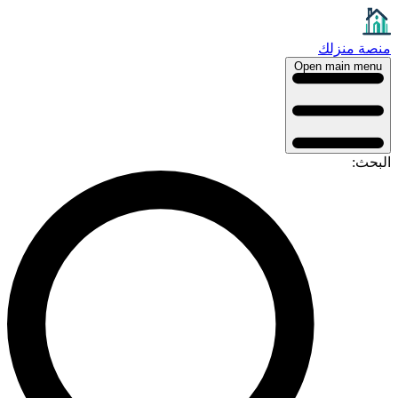
منصة منزلك
Open main menu
البحث: