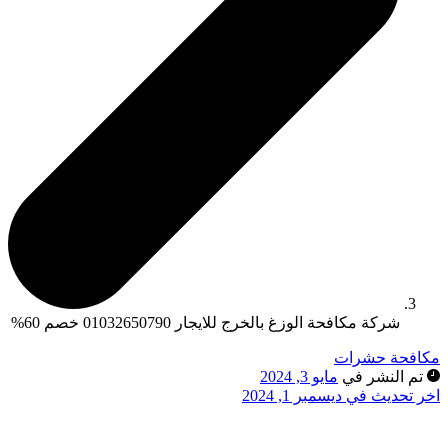
شركة مكافحة الوزغ بالخرج للايجار 01032650790 خصم 60%
كافحة حشرات
تم النشر في
مايو 3, 2024
خر تحديث في ديسمبر 1, 2024