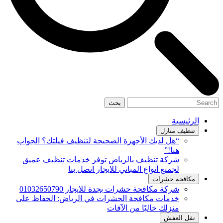
بحث
الرئيسية
تنظيف منازل
“هل لديك الأجهزة الصحيحة لتنظيف فيلتك؟ الجواب
هنا!”
شركة تنظيف بالرياض توفر خدمات تنظيف عميق
لجميع أنواع المباني للايجار اتصل بنا
مكافحة حشرات
شركة مكافحة حشرات بجدة للايجار 01032650790
خدمات مكافحة الحشرات في الرياض: الحفاظ على
منزلك خاليًا من الآفات
نقل العفش