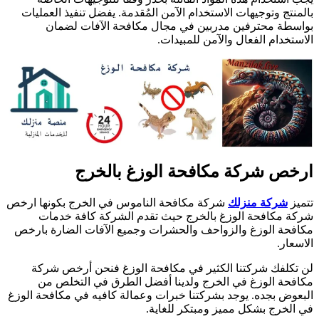
المنتج وتوجيهات الاستخدام الآمن المُقدمة. يفضل تنفيذ العمليات
واسطة محترفين مدربين في مجال مكافحة الآفات لضمان
لاستخدام الفعال والآمن للمبيدات.
رخص شركة مكافحة الوزغ بالخرج
تميز
شركة منزلك
شركة مكافحة الناموس في الخرج بكونها ارخص
ركة مكافحة الوزغ بالخرج حيث تقدم الشركة كافة خدمات
كافحة الوزغ والزواحف والحشرات وجميع الآفات الضارة بارخص
لاسعار.
ن تكلفك شركتنا الكثير في مكافحة الوزغ فنحن أرخص شركة
كافحة الوزغ في الخرج ولدينا أفضل الطرق في التخلص من
لبعوض بجده. يوجد بشركتنا خبرات وعمالة كافيه في مكافحة الوزغ
ي الخرج بشكل مميز ومبتكر للغاية.