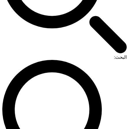
لبحث: