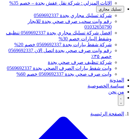
الاثاث المنزلي : شركة نقل عفش بجدة – خصم 35%
تسليك مجاري
شركة تسليك مجاري بجدة 0569692337
رقم وايت سحب صرف صحي بجدة للايجار
01032650790
افضل شركة تسليك مجاري بجدة 0569692337 تنظيف
وشفط البيارات خصم 30%
شركة شفط بيارات بجدة 0569692337 خصم 20%
رقم وايت صرف صحي بجدة اتصل الان 0569692337
خصم ٣٥٪
شركة تنظيف صرف صحي بجدة
وايت شفط بيارات الصرف الصحي بجدة 0569692337
وايت صرف صحي بجدة 0569692337 خصم 60%
المدونة
سياسة الخصوصية
من نحن
الصفحة الرئيسية