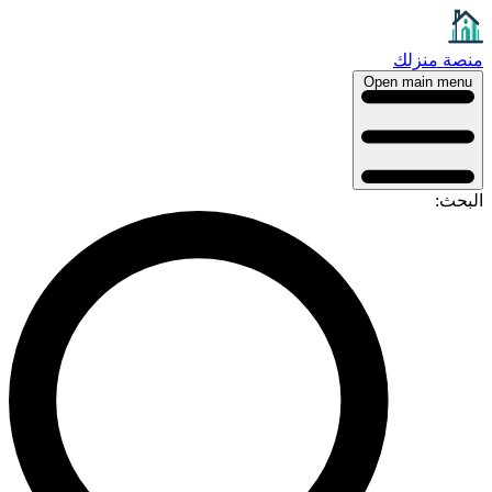
نصة منزلك
Open main menu
لبحث: