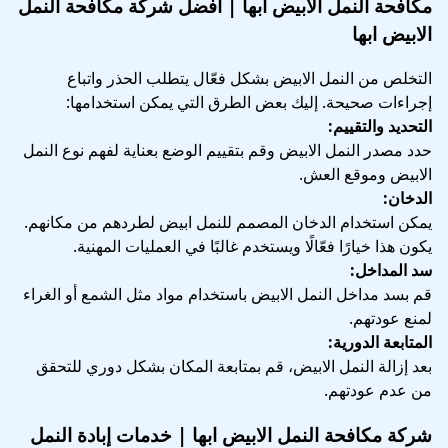
مكافحة النمل الابيض ابها | أفضل شركة مكافحة النمل
الابيض ابها
التخلص من النمل الابيض بشكل فعّال يتطلب الحذر واتباع
إجراءات صحيحة. إليك بعض الطرق التي يمكن استخدامها:
التحديد والتقييم:
حدد مصدر النمل الابيض وقم بتقييم الوضع بعناية لفهم نوع النمل
الابيض وموقع العش.
الدخان:
يمكن استخدام الدخان المصمم للنمل ابيض لطردهم من مكانهم.
يكون هذا خيارًا فعّالًا ويستخدم غالبًا في العمليات المهنية.
سد المداخل:
قم بسد مداخل النمل الابيض باستخدام مواد مثل الشمع أو الغراء
لمنع عودتهم.
المتابعة الدورية:
بعد إزالة النمل الابيض، قم بمتابعة المكان بشكل دوري للتحقق
من عدم عودتهم.
شركة مكافحة النمل الابيض ابها | خدمات إبادة النمل