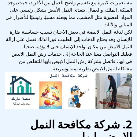
مستعمرات كبيرة مع تقسيم واضح للعمل بين الأفراد، حيث يوجد
الملكة، الملك، والعمال. يتغذى النمل الأبيض بشكل رئيسي على
المواد العضوية مثل الخشب، مما يجعله مسببًا رئيسيًا للأضرار في
المباني والأثاث.
لكن لدغة النمل الابيضة في بعض الأحيان تسبب حساسية ضارة
للإنسان وقد يحتاج الذهاب إلى الطبيب فورا لذلك نعمل على إزالة
النمل الابيض من مكان تواجد الإنسان حتى لا يؤذيه صحيا.
فعليك التواصل معنا عند الحاجة إلى خدمات رش النمل الابيض
في ابها، فاتصل بشركة رش النمل الابيض بابها للتخلص من
مشكلة النمل الابيض بطرية آمنة وسريعة.
2. شركة مكافحة النمل
الابيض بابها