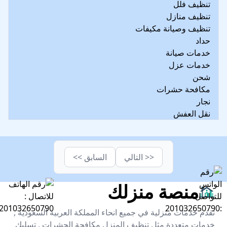
تنظيف فلل
تنظيف منازل
تنظيف وصيانة مكيفات
حداد
خدمات صيانة
خدمات عزل
شحن
مكافحة حشرات
نجار
نقل العفش
<< التالي
السابق >>
منصة منزلك
تقدم خدمات منزلية في جميع انحاء المملكة العربية السعودية ,
خدمات متعددة مثل تنظيف المنزل مكافحة الحشرات , تسليك