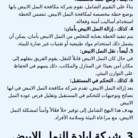
بناءً على التقييم الشامل، تقوم شركة مكافحة النمل الابيض بابها
بوضع خطة مخصصة لمكافحة النمل الابيض. تتضمن الخطة
استخدام أساليب آمنة وفعالة.
4. كذلك ، إزالة النمل الابيض بأمان:
يتم تنفيذ الخطة بعناية للتخلص من النمل الابيض بأمان. يمكن أن
يشمل ذلك استخدام مواد طبيعية أو تقنيات غير ضارة للبيئة.
5. أيضاً ، نقل النمل الابيض:
في حال كان النمل الابيض قابلاً للنقل، يقوم الفريق بنقلهم إلى
مكان آمن بعيدًا عن المنازل والمكاتب. ذلك يسهم في الحفاظ
على التوازن البيئي.
6. كذلك ، التحكم في المستقبل:
بعد إزالة النمل الابيض، تقدم شركة مكافحة النمل الابيض في ابها
نصائح وتوجيهات للتحكم في المستقبل وتقليل فرص عودة النمل
الابيض
يهدف هذا النهج الشامل إلى توفير حلاً فعّالاً وآمناً لمشكلة النمل
الابيض، مع مراعاة البيئة وسلامة الأفراد.
3. شركة ابادة النمل الابيض