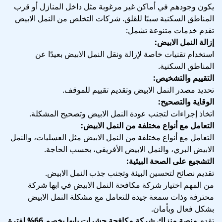
يكون وجودهم في أماكن غير مرغوبة مثل داخل المنازل أو قرب
المناطق السكنية سببًا للقلق. شركات التخلص من النمل الابيض
تقدم خدمات متنوعة تشمل:
إزالة النمل الابيض:
استخدام تقنيات خاصة لإزالة ونقل النمل الابيض بعيدًا عن
المناطق السكنية.
التقييم والتشخيص:
تحديد مصدر النمل الابيض وتقديم تقييم للموقف.
الوقاية والتصحيح:
اتخاذ إجراءات لتجنب عودة النمل الابيض وتصحيح المشكلة.
التعامل مع أنواع مختلفة من النمل الابيض:
التعامل مع أنواع مختلفة من النمل الابيض مثل العسليات، والنمل
الابيض البري، والنمل الابيض الأفريقي، بحسب الحاجة.
التشجيع على الصحة البيئية:
تقديم نصائح لتحسين البيئة وتجنب جذب النمل الابيض.
من المهم اختيار شركة مكافحة النمل الابيض في ابها شركة
محترفة وذات سمعة جيدة للتعامل مع مشكلة النمل الابيض
بشكل فعال وبأمان.
تقدم
منصة منزلك
شركة مكافحة حشرات بابها بخصم 66% لفترة