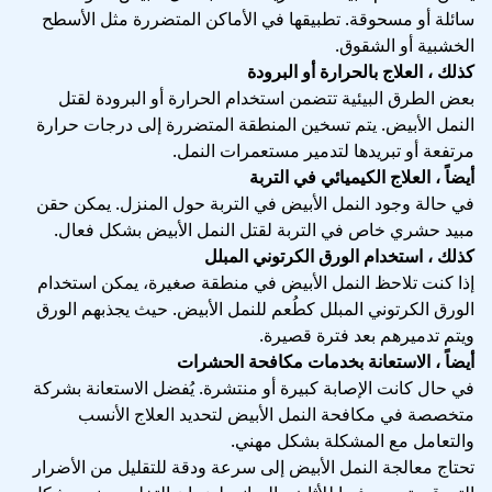
سائلة أو مسحوقة. تطبيقها في الأماكن المتضررة مثل الأسطح
الخشبية أو الشقوق.
كذلك ، العلاج بالحرارة أو البرودة
بعض الطرق البيئية تتضمن استخدام الحرارة أو البرودة لقتل
النمل الأبيض. يتم تسخين المنطقة المتضررة إلى درجات حرارة
مرتفعة أو تبريدها لتدمير مستعمرات النمل.
أيضاً ، العلاج الكيميائي في التربة
في حالة وجود النمل الأبيض في التربة حول المنزل. يمكن حقن
مبيد حشري خاص في التربة لقتل النمل الأبيض بشكل فعال.
كذلك ، استخدام الورق الكرتوني المبلل
إذا كنت تلاحظ النمل الأبيض في منطقة صغيرة، يمكن استخدام
الورق الكرتوني المبلل كطُعم للنمل الأبيض. حيث يجذبهم الورق
ويتم تدميرهم بعد فترة قصيرة.
أيضاً ، الاستعانة بخدمات مكافحة الحشرات
في حال كانت الإصابة كبيرة أو منتشرة. يُفضل الاستعانة بشركة
متخصصة في مكافحة النمل الأبيض لتحديد العلاج الأنسب
والتعامل مع المشكلة بشكل مهني.
تحتاج معالجة النمل الأبيض إلى سرعة ودقة للتقليل من الأضرار