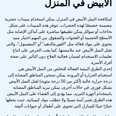
الابيض في المنزل
لمكافحة النمل الأبيض في المنزل، يمكن استخدام مبيدات حشرية
مصممة خصيصًا لهذه الحشرات. تتوفر هذه المبيدات على شكل
بخاخات أو سوائل يمكن تطبيقها مباشرة على أماكن الإصابة مثل
الأسطح الخشبية أو الفجوات والشقوق. من المهم اختيار مبيد
يحتوي على مواد فعالة مثل “الفورمالدهيد” أو “البيفينيول”، والتي
تقتل النمل الأبيض عند ملامستها. كما يجب الحرص على اتباع
تعليمات الاستخدام لضمان فعالية العلاج دون التأثير على صحة
أفراد الأسرة.
إحدى الطرق البيئية الفعالة للتخلص من النمل الأبيض هي
استخدام الحرارة أو البرودة. يمكن تسخين المناطق المصابة إلى
درجة حرارة عالية (أكثر من 50 درجة مئوية) لقتل النمل الأبيض
بشكل فوري. في حالات أخرى، يمكن تبريد المناطق المصابة
باستخدام أجهزة التبريد، مما يؤدي إلى القضاء على النمل الأبيض.
هذه الطرق تعتبر آمنة نسبيًا ولا تتطلب مواد كيميائية. حيث يجعلها
خيارًا جيدًا للمنازل التي تحتوي على أطفال أو حيوانات أليفة.