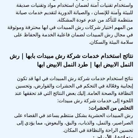
واستخدام تقنيات آمنة لضمان استخدام مواد وتقنيات صديقة
للبيئة وآمنة للإنسان ، والصيانة الدورية لتقديم خدمات صيانة
منتظمة للتأكد من عدم عودة المشكلة.
من المهم اختيار شركات رش المبيدات في ابها محترفة وموثوقة
في مجال رش المبيدات لضمان فاعلية الخدمة والحفاظ على
سلامة البيئة والسكان.
نتائج استخدام خدمات شركة رش مبيدات بابها | رش
النمل الابيض ابها | طرد النمل الابيض ابها
نتائج استخدام خدمات شركة رش المبيدات في ابها قد تكون
إيجابية وفعّالة في التحكم في الحشرات والقوارض، وتحسين
النظافة والصحة العامة. إليك بعض النتائج التي قد تحققها عند
اللجوء إلى خدمات شركة رش مبيدات:
التخلص من الحشرات:
رش المبيدات الحشرية بشكل منتظم يساعد في القضاء على
الصراصير، والنمل، والذباب، والبق، والبعوض، مما يؤدي إلى
تحسين الراحة والنظافة في المكان.
منع انتشار الأمراض: