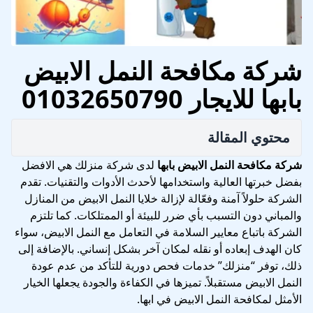
شركة مكافحة النمل الابيض
بابها للايجار 01032650790
محتوي المقالة
شركة مكافحة النمل الابيض بابها
لدى شركة منزلك هي الافضل
بفضل خبرتها العالية واستخدامها لأحدث الأدوات والتقنيات. تقدم
الشركة حلولاً آمنة وفعّالة لإزالة خلايا النمل الابيض من المنازل
والمباني دون التسبب بأي ضرر للبيئة أو الممتلكات. كما تلتزم
الشركة باتباع معايير السلامة في التعامل مع النمل الابيض، سواء
كان الهدف إبعاده أو نقله لمكان آخر بشكل إنساني. بالإضافة إلى
ذلك، توفر “منزلك” خدمات فحص دورية للتأكد من عدم عودة
النمل الابيض مستقبلاً. تميزها في الكفاءة والجودة يجعلها الخيار
الأمثل لمكافحة النمل الابيض في ابها.