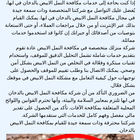
إذا كنت بحاجة إلى خدمات مكافحة النمل الابيض بالدخان في ابها،
يُفضل عليك التواصل مع شركتنا المتخصصة وذات سمعة جيدة
في مجال مكافحة النمل الابيض بالدخان في ابها. يمكنك القيام
بذلك عبر الإنترنت أو من خلال مراجعات العملاء، أو حتى الاستعانة
بتوصيات من أصدقائك أو جيرانك إن كانوا قد استخدموا خدمات
مماثلة.
شركة منزلك متخصصة في مكافحة النمل الابيض عادة تقوم
بتقديم خدمات شاملة تشمل التحليل الدقيق للموقف، واستخدام
تقنيات مبتكرة وفعّالة في التخلص من النمل الابيض بشكل آمن
وصحي. يمكنك الاتصال بنا وطلب تقييم للموقف والحصول على
توجيهات حول كيفية التعامل مع مشكلة النمل الابيض في موقعك
بشكل فعّال.
من الضروري التأكد من أن شركة مكافحة النمل الابيض بالدخان
في ابها تلتزم بمعايير السلامة والبيئة، وأنها تحترم القوانين واللوائح
المحلية المتعلقة بمكافحة الآفات. تأكد من الحصول على تقدير
مالي مفصل وفهم كامل للخدمات التي ستقدمها الشركة.
شركتنا محترفة وذات سمعة جيدة للقيام بمكافحة النمل الابيض
بالدخان.