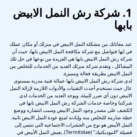
1. شركة رش النمل الابيض
بابها
عند معاناتك من مشكلة النمل الابيض في منزلك أو مكان عملك
في ابها فتواصل مع شركة مكافحة النمل الابيض بابها، حيث أن
شركة رش النمل الابيض بابها هي الفريدة من نوعها في حل تلك
المشاكل ، وتقدم
شركة منزلك
العديد من الخدمات للتخلص من
النمل الابيض بطريقة فعالة ومميزة.
لدى شركة رش النمل الابيض بابها عمالة فنية مدربة بمستوى
عال حيث نستخدم أحدث التقنيات والأدوات اللازمة لإزالة النمل
الابيض دون أي ضرر للبيئة. ويوجد العديد من الخدمات لدى
شركتنا وخاصة خدمات الشركة رش النمل الابيض بابها في
الكشف على مصدر وجود النمل الابيض وسبب انتشاره ووضع
خطة صارمة للتخلص منه وإبادته لمنع عودة النمل الابيض ثانية.
النمل الأبيض هو نوع من الحشرات الاجتماعية التي تنتمي إلى
فصيلة “التيوديكتيك” (Termitidae). يعيش النمل الأبيض في