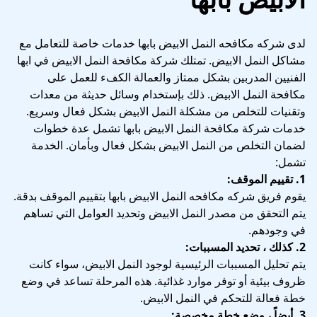
لدى شركه مكافحه النمل الابيض بابها خدمات خاصة للتعامل مع
مشاكل النمل الابيض. تمتلك شركة مكافحة النمل الابيض في ابها
الفنيين المدربين بشكل ممتاز والعمالة الكفء للعمل على
مكافحة النمل الابيض. ذلك بإستخدام وسائل حديثة من معدات
وتقنيات للتخلص من مشكلة النمل الابيض بشكل فعال وسريع.
خدمات شركة مكافحة النمل الابيض بابها تشمل عدة خطوات
لضمان التخلص من النمل الابيض بشكل فعال وبأمان. الخدمة
تشمل:
1. تقييم الموقف:
يقوم فريق شركه مكافحه النمل الابيض بابها بتقييم الموقف بدقة.
يتم التحقق من مصدر النمل الابيض وتحديد العوامل التي تساهم
في وجودهم.
2. كذلك ، تحديد المسببات:
يتم تحليل المسببات الرئيسية لوجود النمل الابيض، سواء كانت
ظروف بيئية أو توفر موارد غذائية. هذه المرحلة تساعد في وضع
خطة فعالة للتحكم في النمل الابيض.
3. أيضاً ، وضع خطة مخصصة: