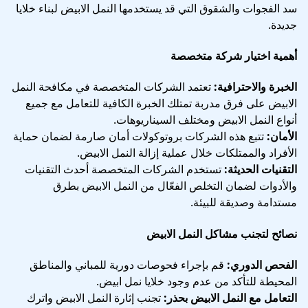
سد الفجوات والشقوق التي قد يستخدمها النمل الابيض لبناء خلايا
جديدة.
أهمية اختيار شركة متخصصة
الخبرة والاحترافية:
تعتمد الشركات المتخصصة في مكافحة النمل
الابيض على فرق مدربة تمتلك الخبرة الكافية للتعامل مع جميع
أنواع النمل الابيض ومختلف السيناريوهات.
الأمان:
تتبع هذه الشركات بروتوكولات أمان صارمة لضمان حماية
الأفراد والممتلكات خلال عملية إزالة النمل الابيض.
التقنيات الحديثة:
تستخدم الشركات المتخصصة أحدث التقنيات
والأدوات لضمان التخلص الفعّال من النمل الابيض بطرق
مستدامة وصديقة للبيئة.
نصائح لتجنب مشاكل النمل الابيض
الفحص الدوري:
قم بإجراء فحوصات دورية للمباني والمناطق
المحيطة للتأكد من عدم وجود خلايا نمل ابيض.
التعامل مع النمل الابيض بحذر:
تجنب إثارة النمل الابيض واترك