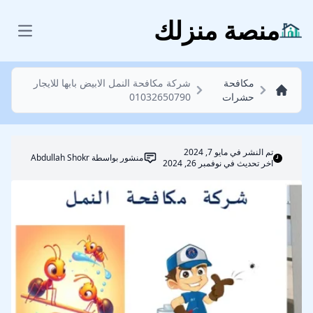
مكافحة حشرات
منصة منزلك
 menu
مكافحة
شركة مكافحة النمل الابيض بابها للايجار
حشرات
01032650790
تم النشر في
مايو 7, 2024
منشور بواسطة
Abdullah Shokr
اخر تحديث في نوفمبر 26, 2024