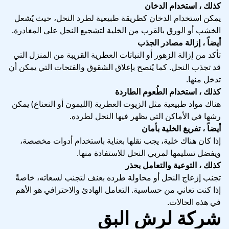
كذلك ، استخدام الدخان
يمكن استخدام الدخان كطريقة طبيعية لطرد النحل، حيث يُشعل
الخشب أو الورق بالقرب من الخلية لتشجيع النحل على المغادرة.
أيضاً ، إزالة مصادر الجذب
تأكد من إزالة الزهور أو النباتات العطرية القريبة من المنزل التي
قد تجذب النحل. كما يُنصح بإغلاق الشقوق والفتحات التي يمكن أن
تدخل منها.
كذلك ، استخدام الطُعوم الطاردة
هناك مواد طبيعية مثل الزيوت العطرية (الليمون أو النعناع) يمكن
رشها في الأماكن التي يظهر فيها النحل لطرده.
أيضاً ، تفريغ الخلية بأمان
إذا كان هناك خلية، يجب نقلها بعناية باستخدام أدوات مخصصة،
ويفضل تسليمها لمربي النحل للاستفادة منها.
كذلك ، التوعية والتعامل بحذر
تجنب إزعاج النحل أو محاولة طرده بعنف لتجنب لسعاته، خاصةً
إذا كنت تعاني من حساسية. التعامل الهادئ والاحترافي هو الأهم
في هذه الحالات.
شركة لرش البق