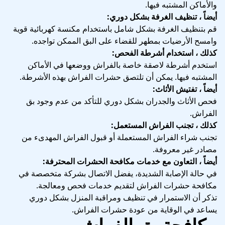
والأماكن المشتبه فيها.
أيضاً ، تنظيف الغرفة بشكل دوري:
قم بتنظيف الغرفة بشكل شامل باستخدام مكنسة كهربائية قوية
وامسح الأرضيات بمطهر للقضاء على البق الممكن تواجده.
كذلك ، استخدام أشرطة الفحص:
استخدم أشرطة لاصقة خاصة بالفراش ووضعها في الأماكن
المشتبه فيها. يمكن أن تلتصق حشرات الفراش بهذه الأشرطة.
أيضاً ، تفتيش الأثاث:
فحص الأثاث والجدران بشكل دوري للتأكد من عدم وجود بق
الفراش.
كذلك ، تجنب الفراش المستعمل:
تجنب شراء الفراش المستعملة أو قبول الفراش المهدىء من
مصادر غير معروفة.
أيضاً ، التعاون مع خدمات مكافحة الحشرات المحترفة:
في حالة الإصابة الشديدة، يفضل الاتصال بشركة متخصصة في
مكافحة حشرات الفراش لتقديم خدمات فحص ومعالجة.
تذكر أن الاستمرار في تنظيف ومراقبة المنزل بشكل دوري
يساعد في الوقاية من عودة حشرات الفراش.