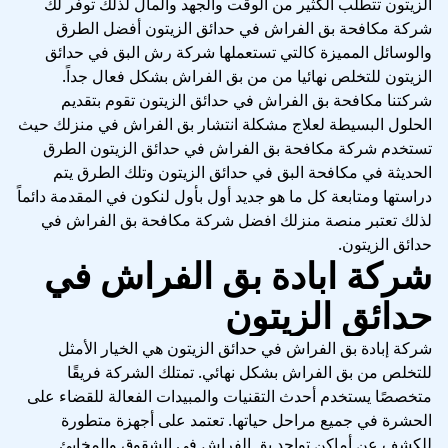
الزيتون تتطلب الكثير من الوقت والجهد والمال لذلك توفر لك
شركة مكافحة بق الفراش في حدائق الزيتون أفضل الطرق
والوسائل المميزة كالتي تستعملها شركة رش البق في حدائق
الزيتون للتخلص نهائيا من من بق الفراش بشكل فعال جداً.
شركتنا مكافحة بق الفراش في حدائق الزيتون تقوم بتقديم
الحلول البسيطة لعلاج مشكلة انتشار بق الفراش في منزلك حيث
تستخدم شركة مكافحة بق الفراش في حدائق الزيتون الطرق
الحديثة في مكافحة البق في حدائق الزيتون وتلك الطرق يتم
دراستها ومتابعة كل ما هو جديد أول بأول لنكون في المقدمة دائماً
لذلك تعتبر
منصة منزلك
افضل شركة مكافحة بق الفراش في
حدائق الزيتون.
شركة ابادة بق الفراش في
حدائق الزيتون
شركة إبادة بق الفراش في حدائق الزيتون هي الخيار الأمثل
للتخلص من بق الفراش بشكل نهائي. تمتلك الشركة فريقًا
متخصصًا يستخدم أحدث التقنيات والمبيدات الفعالة للقضاء على
الحشرة في جميع مراحل حياتها. تعتمد على أجهزة متطورة
للكشف عن أماكن تواجد بق الفراش في الشقوق والمخابئ