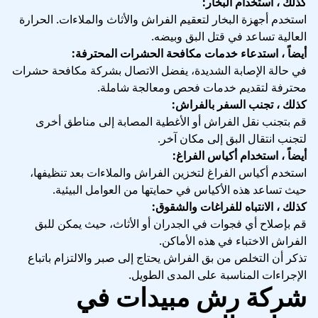
كذلك ، استخدام البخار:
استخدم أجهزة البخار لتعقيم الفراش والأثاث والملاءات. الحرارة
العالية تساعد في قتل البق وبيضه.
أيضاً ، استدعاء خدمات مكافحة الحشرات المحترفة:
في حالة الإصابة الشديدة، يفضل الاتصال بشركة مكافحة حشرات
محترفة لتقديم خدمات فحص ومعالجة شاملة.
كذلك ، تجنب السفر بالفراش:
قم بتجنب نقل الفراش أو الأغطية المصابة إلى مناطق أخرى
لتجنب انتقال البق إلى مكان آخر.
أيضاً ، استخدام أكياس الفراغ:
استخدم أكياس الفراغ لتخزين الفراش والملاءات بعد تنظيفها،
حيث تساعد هذه الأكياس في حمايتها من العوامل البيئية.
كذلك ، الانتباه للفراغات والشقوق:
قم بإصلاح أي فجوات في الجدران أو الأثاث، حيث يمكن للبق
الفراش الاختباء في هذه الأماكن.
تذكر أن التخلص من بق الفراش يحتاج إلى صبر والالتزام باتباع
الإجراءات المناسبة على المدى الطويل.
شركة رش مبيدات في