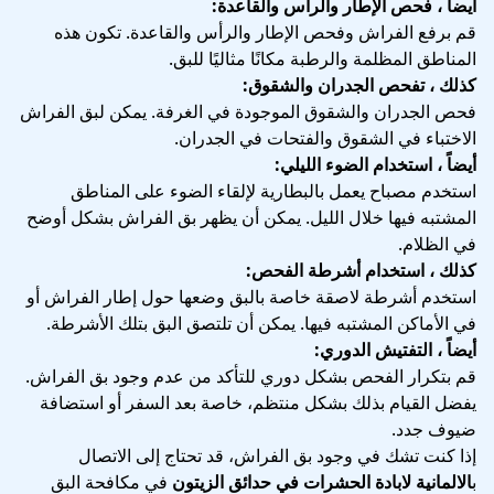
أيضاً ، فحص الإطار والرأس والقاعدة:
قم برفع الفراش وفحص الإطار والرأس والقاعدة. تكون هذه
المناطق المظلمة والرطبة مكانًا مثاليًا للبق.
كذلك ، تفحص الجدران والشقوق:
فحص الجدران والشقوق الموجودة في الغرفة. يمكن لبق الفراش
الاختباء في الشقوق والفتحات في الجدران.
أيضاً ، استخدام الضوء الليلي:
استخدم مصباح يعمل بالبطارية لإلقاء الضوء على المناطق
المشتبه فيها خلال الليل. يمكن أن يظهر بق الفراش بشكل أوضح
في الظلام.
كذلك ، استخدام أشرطة الفحص:
استخدم أشرطة لاصقة خاصة بالبق وضعها حول إطار الفراش أو
في الأماكن المشتبه فيها. يمكن أن تلتصق البق بتلك الأشرطة.
أيضاً ، التفتيش الدوري:
قم بتكرار الفحص بشكل دوري للتأكد من عدم وجود بق الفراش.
يفضل القيام بذلك بشكل منتظم، خاصة بعد السفر أو استضافة
ضيوف جدد.
إذا كنت تشك في وجود بق الفراش، قد تحتاج إلى الاتصال
ب
الالمانية لابادة الحشرات في حدائق الزيتون
في مكافحة البق