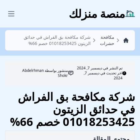
مكافحة حشرات
منصة منزلك
 menu
مكافحة
شركة مكافحة بق الفراش في حدائق
حشرات
الزيتون 01018253425 خصم 66%
تم النشر في
ديسمبر 7, 2024
منشور بواسطة
Abdelrhman
اخر تحديث في ديسمبر 7,
Shokr
2024
شركة مكافحة بق الفراش
في حدائق الزيتون
01018253425 خصم 66%
محتوي المقالة