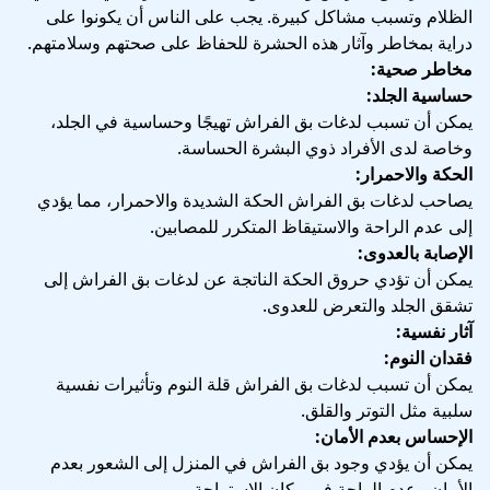
الظلام وتسبب مشاكل كبيرة. يجب على الناس أن يكونوا على
دراية بمخاطر وآثار هذه الحشرة للحفاظ على صحتهم وسلامتهم.
مخاطر صحية:
حساسية الجلد:
يمكن أن تسبب لدغات بق الفراش تهيجًا وحساسية في الجلد،
وخاصة لدى الأفراد ذوي البشرة الحساسة.
الحكة والاحمرار:
يصاحب لدغات بق الفراش الحكة الشديدة والاحمرار، مما يؤدي
إلى عدم الراحة والاستيقاظ المتكرر للمصابين.
الإصابة بالعدوى:
يمكن أن تؤدي حروق الحكة الناتجة عن لدغات بق الفراش إلى
تشقق الجلد والتعرض للعدوى.
آثار نفسية:
فقدان النوم:
يمكن أن تسبب لدغات بق الفراش قلة النوم وتأثيرات نفسية
سلبية مثل التوتر والقلق.
الإحساس بعدم الأمان:
يمكن أن يؤدي وجود بق الفراش في المنزل إلى الشعور بعدم
الأمان وعدم الراحة في مكان الاستراحة.