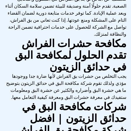
الصعبة. تقدم حلولًا آمنة وصديقة للبيئة تضمن سلامة السكان أثناء
وبعد عملية الإبادة. كما توفر خدمات متابعة دورية لضمان القضاء
التام على المشكلة ومنع عودتها. إذا كنت تعاني من بق الفراش،
تواصل مع الشركة للحصول على خدمات احترافية تضمن الراحة
والنظافة لمنزلك.
مكافحة حشرات الفراش
تقدم الحلول لمكافحة البق
في حدائق الزيتون
يجب التخلص من حشرات بق الفراش لأنها ضارة جدا ووجودها
مؤذي ولذلك تقوم شركة مكافحة البق في حدائق الزيتون بتوضيح
ما هي حشرة البق وأضراره والكثير عن حشرة البق ومعلومات
ستفيدك في معرفة حشرات البق ومعرفة كيفية التعامل معها.
شركات مكافحة البق في
حدائق الزيتون | افضل
شركة مكافحة بق الفراش