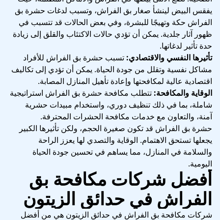
يفقس البيض لينشأ صغار بق الفراش، وتسبب لدغات حشرة بق
الفراش حكة وتهيجًا للبشرة، وفي بعض الحالات قد تتسبب في
ظهور آثار جلدية. يمكن أن تؤدي حالات الاكتئاب والقلق إلى زيادة
حدة تأثير لدغاتها.
تأثيرها النفسي والاقتصادي:
تسبب حشرة بق الفراش للأفراد
مشاكل نفسية وتقلل من جودة الحياة. يمكن أن تؤدي إلى تكاليف
اقتصادية عالية لمكافحتها وإعادة تأهيل المنازل المصابة.
الوقاية والمكافحة:
تتطلب مكافحة حشرة بق الفراش استراتيجية
شاملة، بما في ذلك تنظيف دوري، واستخدام مبيدات حشرية
آمنة، والتعاون مع خدمات مكافحة الحشرات المحترفة.
حشرة بق الفراش قد تكون صغيرة الحجم، ولكن تأثيرها الكبير
يجعلها تستحق الاهتمام. الوقاية والتصدي لها يعزز الراحة
والسلامة في المنازل، مما يساهم في تحسين جودة الحياة
اليومية.
أفضل شركات مكافحة بق
الفراش في حدائق الزيتون
شركات مكافحة بق الفراش في حدائق الزيتون هي من أفضل