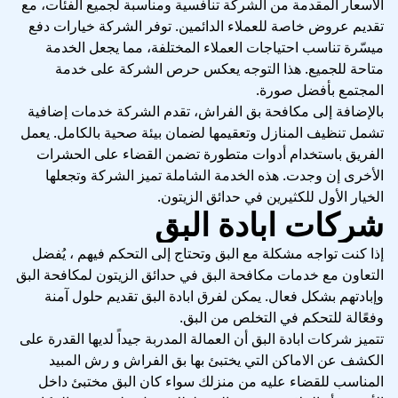
الأسعار المقدمة من الشركة تنافسية ومناسبة لجميع الفئات، مع
تقديم عروض خاصة للعملاء الدائمين. توفر الشركة خيارات دفع
ميسّرة تناسب احتياجات العملاء المختلفة، مما يجعل الخدمة
متاحة للجميع. هذا التوجه يعكس حرص الشركة على خدمة
المجتمع بأفضل صورة.
بالإضافة إلى مكافحة بق الفراش، تقدم الشركة خدمات إضافية
تشمل تنظيف المنازل وتعقيمها لضمان بيئة صحية بالكامل. يعمل
الفريق باستخدام أدوات متطورة تضمن القضاء على الحشرات
الأخرى إن وجدت. هذه الخدمة الشاملة تميز الشركة وتجعلها
الخيار الأول للكثيرين في حدائق الزيتون.
شركات ابادة البق
إذا كنت تواجه مشكلة مع البق وتحتاج إلى التحكم فيهم ، يُفضل
التعاون مع خدمات مكافحة البق في حدائق الزيتون لمكافحة البق
وإبادتهم بشكل فعال. يمكن لفرق ابادة البق تقديم حلول آمنة
وفعًالة للتحكم في التخلص من البق.
تتميز شركات ابادة البق أن العمالة المدربة جيداً لديها القدرة على
الكشف عن الاماكن التي يختبئ بها بق الفراش و رش المبيد
المناسب للقضاء عليه من منزلك سواء كان البق مختبئ داخل