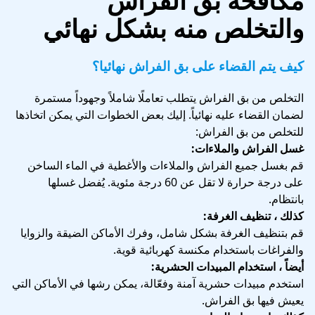
مكافحة بق الفراش
والتخلص منه بشكل نهائي
كيف يتم القضاء على بق الفراش نهائيا؟
التخلص من بق الفراش يتطلب تعاملًا شاملاً وجهوداً مستمرة
لضمان القضاء عليه نهائياً. إليك بعض الخطوات التي يمكن اتخاذها
للتخلص من بق الفراش:
غسل الفراش والملاءات:
قم بغسل جميع الفراش والملاءات والأغطية في الماء الساخن
على درجة حرارة لا تقل عن 60 درجة مئوية. يُفضل غسلها
بانتظام.
كذلك ، تنظيف الغرفة:
قم بتنظيف الغرفة بشكل شامل، وفرك الأماكن الضيقة والزوايا
والفراغات باستخدام مكنسة كهربائية قوية.
أيضاً ، استخدام المبيدات الحشرية:
استخدم مبيدات حشرية آمنة وفعّالة، يمكن رشها في الأماكن التي
يعيش فيها بق الفراش.