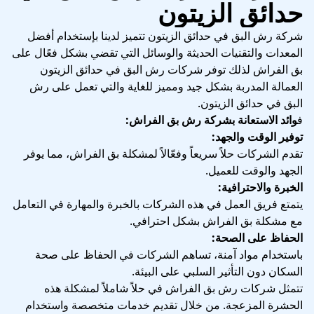
حدائق الزيتون
شركة رش البق في حدائق الزيتون تتميز لدينا بإستخدام أفضل
المعدات والتقنيات الحديثة والوسائل التي تقضي بشكل فعًال على
بق الفراش لذلك توفر شركات رش البق في حدائق الزيتون
العمالة المدربة بشكل جيد ومميز للغاية والتي تعمل على رش
البق في حدائق الزيتون.
ف
وائد الاستعانة بشركة رش بق الفراش:
توفير الوقت والجهد:
تقدم الشركات حلاً سريعاً وفعّالاً لمشكلة بق الفراش، مما يوفر
الجهد والوقت للعميل.
الخبرة والاحترافية:
يتمتع فريق العمل في هذه الشركات بالخبرة والمهارة في التعامل
مع مشكلة بق الفراش بشكل احترافي.
الحفاظ على الصحة:
باستخدام مواد آمنة، تساهم الشركات في الحفاظ على صحة
السكان دون التأثير السلبي على البيئة.
تتمثل شركات رش بق الفراش في حلاً شاملاً لمشكلة هذه
الحشرة المزعجة. من خلال تقديم خدمات متخصصة واستخدام