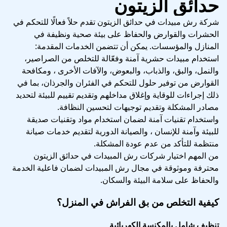
حدائق الزيتون
شركة رش مبيدات في حدائق الزيتون تقدم حلاً فعالًا للتحكم في
الحشرات والقوارض والحفاظ على بيئة صحية ونظيفة في
المنازل والمؤسسات. يمكن أن تتضمن الخدمات المقدمة:
استخدام مبيدات حشرية آمنة وفعّالة للتخلص من الصراصير،
والنمل، والبق، والذباب، والبعوض، والآفات الأخرى ، ومكافحة
القوارض من توفير حلول للتحكم في الفئران والجرذان، بما في
ذلك إجراءات للوقاية وإغلاق مداخلهم وتقديم تقييم للبيئة لتحديد
مصادر المشكلة وتقديم توجيهات لتحسين النظافة.
واستخدام تقنيات آمنة لضمان استخدام مواد وتقنيات صديقة
للبيئة وآمنة للإنسان ، والصيانة الدورية لتقديم خدمات صيانة
منتظمة للتأكد من عدم عودة المشكلة.
من المهم اختيار شركات رش المبيدات في حدائق الزيتون
محترفة وموثوقة في مجال رش المبيدات لضمان فاعلية الخدمة
والحفاظ على سلامة البيئة والسكان.
كيفية التخلص من بق الفراش في المنزل؟
تنظيف شامل بالمكنسة الكهربائية