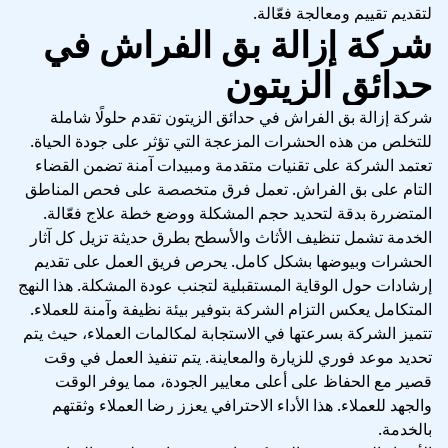
لتقديم تقييم ومعالجة فعّالة.
شركة إزالة بق الفراش في
حدائق الزيتون
شركة إزالة بق الفراش في حدائق الزيتون تقدم حلولًا شاملة
للتخلص من هذه الحشرات المزعجة التي تؤثر على جودة الحياة.
تعتمد الشركة على تقنيات متقدمة ومبيدات آمنة تضمن القضاء
التام على بق الفراش. تعمل فرق متخصصة على فحص المناطق
المتضررة بدقة لتحديد حجم المشكلة ووضع خطة علاج فعّالة.
الخدمة تشمل تنظيف الأثاث والأسطح بطرق حديثة تزيل كل آثار
الحشرات وبيوضها بشكل كامل. يحرص فريق العمل على تقديم
إرشادات حول الوقاية المستقبلية لتجنب عودة المشكلة. هذا النهج
المتكامل يعكس التزام الشركة بتوفير بيئة نظيفة وآمنة للعملاء.
تتميز الشركة بسرعتها في الاستجابة لمكالمات العملاء، حيث يتم
تحديد موعد فوري للزيارة والمعاينة. يتم تنفيذ العمل في وقت
قصير مع الحفاظ على أعلى معايير الجودة، مما يوفر الوقت
والجهد للعملاء. هذا الأداء الاحترافي يعزز رضا العملاء وثقتهم
بالخدمة.