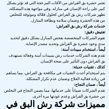
تعتبر حشرة بق الفراش من الآفات المزعجة التي قد تؤثر بشكل
كبير على راحة الإنسان في منازله. وفي مواجهة هذه المشكلة،
تظهر شركات رش بق الفراش كحلول فعّالة وموثوقة للتخلص
من هذه الحشرة وضمان سلامة ونظافة المنازل.
خدمات شركة رش بق الفراش:
تفتيش دقيق:
تقوم الشركات المتخصصة بفحص المنازل بشكل دقيق لتحديد
مدى وجود حشرة بق الفراش وتحديد مصدر الإصابة.
أيضاً ، استخدام مبيدات آمنة:
تقدم هذه الشركات خدمات رش بمبيدات آمنة وفعالة تستهدف
بق الفراش دون التأثير على صحة الإنسان.
كذلك ، تقنيات حديثة:
يتم استخدام أحدث التقنيات في مكافحة بق الفراش، مما يساهم
في زيادة فعالية العلاج وضمان عدم تكرار المشكلة.
أيضاً ، ضمان النجاح:
تقدم الشركات ضماناً على خدماتها، مما يضمن النجاح في التخلص
من حشرة بق الفراش وعدم عودتها مرة أخرى.
مميزات شركة رش البق في