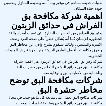
تقنيات حديثة، تساهم في توفير بيئة آمنة ونظيفة للمنازل وتحسين
جودة حياة السكان.
اهمية شركة مكافحة بق
الفراش في حدائق الزيتون
يعتبر بق الفراش من الحشرات الضارة التي تسبب أضرار بالغة
الخطورة للإنسان كما أنه يُشكل خطراً على صحة الفرد وصحة
الأسرة والمدنيين ، ولذلك سنقوم بشرح وافي عن مخاطر البق
وطرق مكافحته بأفضل الطرق الحديثة منها طريقة رش المبيدات
الحشرية.
شركة رش بق الفراش في حدائق الزيتون هي افضل شركة
مكافحة البق في حدائق الزيتون للتخلص من حشرات البق
وللحماية من الاصابة بالبق والوقاية منه.
شركات مكافحة البق توضح
مخاطر حشرة البق
شركات مكافح البق تعمل على متابعة كل ما هو جديد في مجال
مكافحة البق في حدائق الزيتون ومتابعة تطورات المعدات