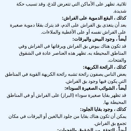
ثلاثية. تظهر على الأماكن التي تتعرض للدغ، وقد تسبب حكة
شديدة.
كذلك ، البقع الدموية على الفراش:
بعد أن يتغذى بق الفراش على الدم، قد يترك بقعًا دموية صغيرة
على الفراش نفسه أو على الأغطية والملاءات.
أيضاً ، وجود البيض واليرقات:
قد تكون هناك بيوض بق الفراش ويرقاتها في الفراش وفي
المناطق المحيطة به. تظهر هذه العناصر عادة في الشقوق
والفتحات.
كذلك ، الرائحة الكريهة:
بعض الناس يصفون رائحة تشبه رائحة الكريهة القوية في المناطق
التي يكون فيها وجود بق الفراش.
أيضاً ، الشوائب الصغيرة السوداء:
قد تظهر بقايا صغيرة سوداء (البراز) على الفراش أو في المناطق
المحيطة بها.
كذلك ، وجود بقايا الجلود:
يمكن أن تكون هناك بقايا من جلود البالغين أو اليرقات في مكان
تجمع بق الفراش.
أيضاً ، التحقق من الشقوق والفجوات: