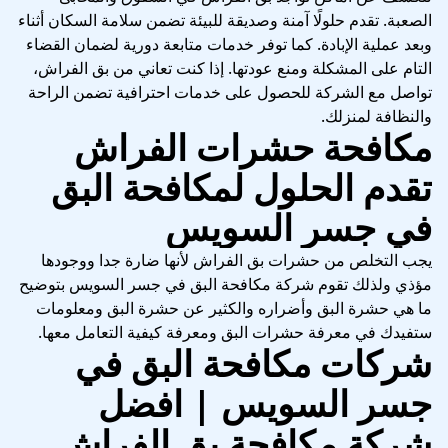
الصعبة. تقدم حلولًا آمنة وصديقة للبيئة تضمن سلامة السكان أثناء
وبعد عملية الإبادة. كما توفر خدمات متابعة دورية لضمان القضاء
التام على المشكلة ومنع عودتها. إذا كنت تعاني من بق الفراش،
تواصل مع الشركة للحصول على خدمات احترافية تضمن الراحة
والنظافة لمنزلك.
مكافحة حشرات الفراش
تقدم الحلول لمكافحة البق
في جسر السويس
يجب التخلص من حشرات بق الفراش لأنها ضارة جدا ووجودها
مؤذي ولذلك تقوم شركة مكافحة البق في جسر السويس بتوضيح
ما هي حشرة البق وأضراره والكثير عن حشرة البق ومعلومات
ستفيدك في معرفة حشرات البق ومعرفة كيفية التعامل معها.
شركات مكافحة البق في
جسر السويس | افضل
شركة مكافحة بق الفراش