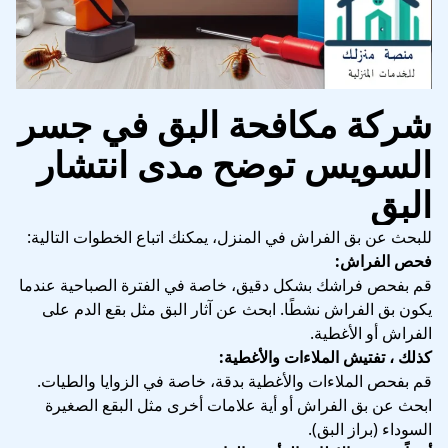
شركة مكافحة البق في جسر
السويس توضح مدى انتشار
البق
للبحث عن بق الفراش في المنزل، يمكنك اتباع الخطوات التالية:
فحص الفراش:
قم بفحص فراشك بشكل دقيق، خاصة في الفترة الصباحية عندما
يكون بق الفراش نشطًا. ابحث عن آثار البق مثل بقع الدم على
الفراش أو الأغطية.
كذلك ، تفتيش الملاءات والأغطية:
قم بفحص الملاءات والأغطية بدقة، خاصة في الزوايا والطيات.
ابحث عن بق الفراش أو أية علامات أخرى مثل البقع الصغيرة
السوداء (براز البق).