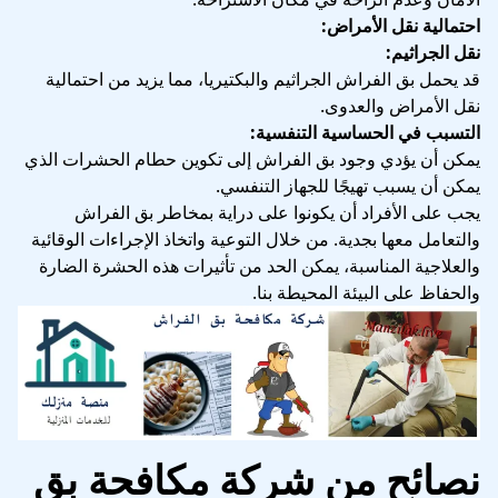
احتمالية نقل الأمراض:
نقل الجراثيم:
قد يحمل بق الفراش الجراثيم والبكتيريا، مما يزيد من احتمالية
نقل الأمراض والعدوى.
التسبب في الحساسية التنفسية:
يمكن أن يؤدي وجود بق الفراش إلى تكوين حطام الحشرات الذي
يمكن أن يسبب تهيجًا للجهاز التنفسي.
يجب على الأفراد أن يكونوا على دراية بمخاطر بق الفراش
والتعامل معها بجدية. من خلال التوعية واتخاذ الإجراءات الوقائية
والعلاجية المناسبة، يمكن الحد من تأثيرات هذه الحشرة الضارة
والحفاظ على البيئة المحيطة بنا.
نصائح من شركة مكافحة بق