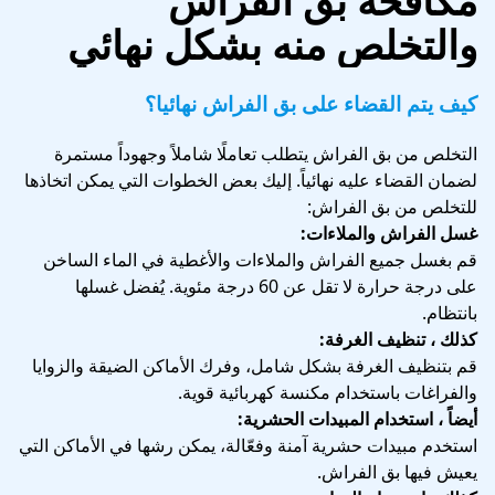
مكافحة بق الفراش
والتخلص منه بشكل نهائي
كيف يتم القضاء على بق الفراش نهائيا؟
التخلص من بق الفراش يتطلب تعاملًا شاملاً وجهوداً مستمرة
لضمان القضاء عليه نهائياً. إليك بعض الخطوات التي يمكن اتخاذها
للتخلص من بق الفراش:
غسل الفراش والملاءات:
قم بغسل جميع الفراش والملاءات والأغطية في الماء الساخن
على درجة حرارة لا تقل عن 60 درجة مئوية. يُفضل غسلها
بانتظام.
كذلك ، تنظيف الغرفة:
قم بتنظيف الغرفة بشكل شامل، وفرك الأماكن الضيقة والزوايا
والفراغات باستخدام مكنسة كهربائية قوية.
أيضاً ، استخدام المبيدات الحشرية:
استخدم مبيدات حشرية آمنة وفعّالة، يمكن رشها في الأماكن التي
يعيش فيها بق الفراش.