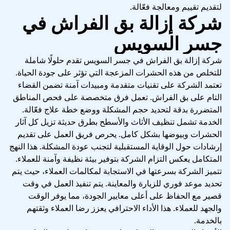
لتقديم تقييم ومعالجة فعّالة.
شركة إزالة بق الفراش في
جسر السويس
شركة إزالة بق الفراش في جسر السويس تقدم حلولًا شاملة
للتخلص من هذه الحشرات المزعجة التي تؤثر على جودة الحياة.
تعتمد الشركة على تقنيات متقدمة ومبيدات آمنة تضمن القضاء
التام على بق الفراش. تعمل فرق متخصصة على فحص المناطق
المتضررة بدقة لتحديد حجم المشكلة ووضع خطة علاج فعّالة.
الخدمة تشمل تنظيف الأثاث والأسطح بطرق حديثة تزيل كل آثار
الحشرات وبيوضها بشكل كامل. يحرص فريق العمل على تقديم
إرشادات حول الوقاية المستقبلية لتجنب عودة المشكلة. هذا النهج
المتكامل يعكس التزام الشركة بتوفير بيئة نظيفة وآمنة للعملاء.
تتميز الشركة بسرعتها في الاستجابة لمكالمات العملاء، حيث يتم
تحديد موعد فوري للزيارة والمعاينة. يتم تنفيذ العمل في وقت
قصير مع الحفاظ على أعلى معايير الجودة، مما يوفر الوقت
والجهد للعملاء. هذا الأداء الاحترافي يعزز رضا العملاء وثقتهم
بالخدمة.