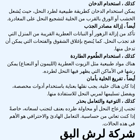
كذلك ، استخدام الدخان
يمكن استخدام الدخان كطريقة طبيعية لطرد النحل، حيث يُشعل
الخشب أو الورق بالقرب من الخلية لتشجيع النحل على المغادرة.
أيضاً ، إزالة مصادر الجذب
تأكد من إزالة الزهور أو النباتات العطرية القريبة من المنزل التي
قد تجذب النحل. كما يُنصح بإغلاق الشقوق والفتحات التي يمكن أن
تدخل منها.
كذلك ، استخدام الطُعوم الطاردة
هناك مواد طبيعية مثل الزيوت العطرية (الليمون أو النعناع) يمكن
رشها في الأماكن التي يظهر فيها النحل لطرده.
أيضاً ، تفريغ الخلية بأمان
إذا كان هناك خلية، يجب نقلها بعناية باستخدام أدوات مخصصة،
ويفضل تسليمها لمربي النحل للاستفادة منها.
كذلك ، التوعية والتعامل بحذر
تجنب إزعاج النحل أو محاولة طرده بعنف لتجنب لسعاته، خاصةً
إذا كنت تعاني من حساسية. التعامل الهادئ والاحترافي هو الأهم
في هذه الحالات.
شركة لرش البق