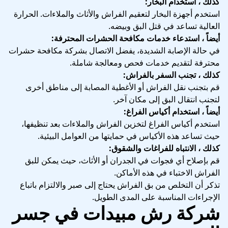
كذلك ، استخدام البخار:
استخدم أجهزة البخار لتعقيم الفراش والأثاث والملاءات. الحرارة
العالية تساعد في قتل البق وبيضه.
أيضاً ، استدعاء خدمات مكافحة الحشرات المحترفة:
في حالة الإصابة الشديدة، يفضل الاتصال بشركة مكافحة حشرات
محترفة لتقديم خدمات فحص ومعالجة شاملة.
كذلك ، تجنب السفر بالفراش:
قم بتجنب نقل الفراش أو الأغطية المصابة إلى مناطق أخرى
لتجنب انتقال البق إلى مكان آخر.
أيضاً ، استخدام أكياس الفراغ:
استخدم أكياس الفراغ لتخزين الفراش والملاءات بعد تنظيفها،
حيث تساعد هذه الأكياس في حمايتها من العوامل البيئية.
كذلك ، الانتباه للفراغات والشقوق:
قم بإصلاح أي فجوات في الجدران أو الأثاث، حيث يمكن للبق
الفراش الاختباء في هذه الأماكن.
تذكر أن التخلص من بق الفراش يحتاج إلى صبر والالتزام باتباع
الإجراءات المناسبة على المدى الطويل.
شركة رش مبيدات في جسر