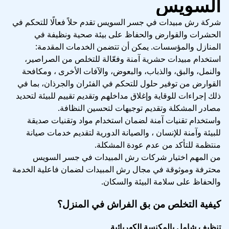
السويس
شركة رش مبيدات في جسر السويس تقدم حلاً فعالًا للتحكم في
الحشرات والقوارض والحفاظ على بيئة صحية ونظيفة في
المنازل والمؤسسات. يمكن أن تتضمن الخدمات المقدمة:
استخدام مبيدات حشرية آمنة وفعّالة للتخلص من الصراصير،
والنمل، والبق، والذباب، والبعوض، والآفات الأخرى ، ومكافحة
القوارض من توفير حلول للتحكم في الفئران والجرذان، بما في
ذلك إجراءات للوقاية وإغلاق مداخلهم وتقديم تقييم للبيئة لتحديد
مصادر المشكلة وتقديم توجيهات لتحسين النظافة.
واستخدام تقنيات آمنة لضمان استخدام مواد وتقنيات صديقة
للبيئة وآمنة للإنسان ، والصيانة الدورية لتقديم خدمات صيانة
منتظمة للتأكد من عدم عودة المشكلة.
من المهم اختيار شركات رش المبيدات في جسر السويس
محترفة وموثوقة في مجال رش المبيدات لضمان فاعلية الخدمة
والحفاظ على سلامة البيئة والسكان.
كيفية التخلص من بق الفراش في المنزل؟
تنظيف شامل بالمكنسة الكهربائية