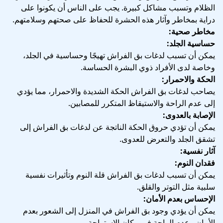
الظلام وتسبب مشاكل كبيرة. يجب على الناس أن يكونوا على
دراية بمخاطر وآثار هذه الحشرة للحفاظ على صحتهم وسلامتهم.
مخاطر صحية:
حساسية الجلد:
يمكن أن تسبب لدغات بق الفراش تهيجًا وحساسية في الجلد،
وخاصة لدى الأفراد ذوي البشرة الحساسة.
الحكة والاحمرار:
يصاحب لدغات بق الفراش الحكة الشديدة والاحمرار، مما يؤدي
إلى عدم الراحة والاستيقاظ المتكرر للمصابين.
الإصابة بالعدوى:
يمكن أن تؤدي حروق الحكة الناتجة عن لدغات بق الفراش إلى
تشقق الجلد والتعرض للعدوى.
آثار نفسية:
فقدان النوم:
يمكن أن تسبب لدغات بق الفراش قلة النوم وتأثيرات نفسية
سلبية مثل التوتر والقلق.
الإحساس بعدم الأمان:
يمكن أن يؤدي وجود بق الفراش في المنزل إلى الشعور بعدم
الأمان وعدم الراحة في مكان الاستراحة.