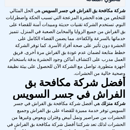
شركة مكافحة بق الفراش في جسر السويس
هي الحل المثالي
للتخلص من هذه الحشرة المزعجة التي تسبب الحكة واضطرابات
النوم. تستخدم الشركة تقنيات حديثة ومبيدات آمنة للقضاء على
بق الفراش من جميع الزوايا والمخابئ الصعبة في المنزل. تتميز
خدماتها بالسرعة والكفاءة، مما يضمن القضاء الكامل على
الحشرة دون تأثير على صحة أفراد الأسرة. كما توفر الشركة
خطط متابعة لضمان عدم عودة بق الفراش مرة أخرى. فريق
العمل مدرب على اكتشاف أماكن وجود الحشرة بدقة باستخدام
أجهزة متطورة. تواصل مع الشركة الآن للحصول على بيئة نظيفة
وصحية خالية من الحشرات.
أفضل شركة مكافحة بق
الفراش في جسر السويس
شركة منزلك
هي أفضل شركة مكافحة بق الفراش في جسر
السويس توفر خدمة مميزة للقضاء على بق الفراش وجميع
الحشرات من صراصير ونمل أبيض وفئران وبعوض وغيرها من
الحشرات لذلك تعد شركتنا أفضل شركة مكافحة بق الفراش في