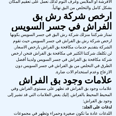
الأفرشة أو الملابس وغرف النوم لذلك نعمل على تعقيم المكان
بشكل كامل والتخلص من البق نهائياً.
ارخص شركة رش بق
الفراش في جسر السويس
تمتاز شركتنا منزلك شركة رش البق في جسر السويس بكونها
ارخص شركة رش بق الفراش في جسر السويس حيث تقوم
الشركة بتقديم خدمات مكافحة بق الفراش بارخص الاسعار.
لن تكلفك شركتنا الكثير في مكافحة بق الفراش فنحن ارخص
شركة مكافحة بق الفراش في جسر السويس ولدينا أفضل
الطرق في التخلص من بق الفراش في جسر السويس دون
الازعاج وعدم استخدام الات ضارة.
علامات وجود بق الفراش
علامات وجود بق الفراش قد تظهر على مستوى الفراش وفي
المحيط المحيط بالفراش. إليك بعض العلامات التي قد تشير إلى
وجود بق الفراش:
لدغات على الجلد:
اللدغات عادة ما تكون صغيرة وحمراء وتظهر في مجموعات