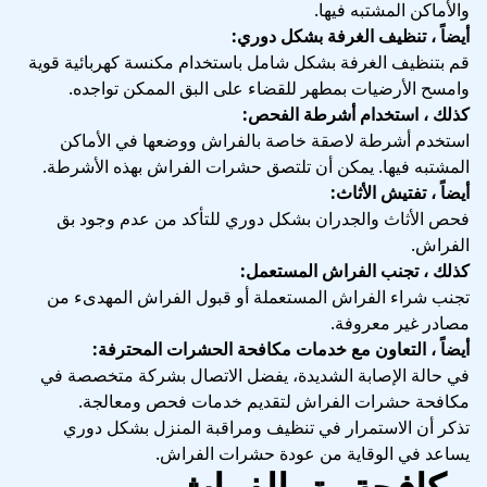
والأماكن المشتبه فيها.
أيضاً ، تنظيف الغرفة بشكل دوري:
قم بتنظيف الغرفة بشكل شامل باستخدام مكنسة كهربائية قوية
وامسح الأرضيات بمطهر للقضاء على البق الممكن تواجده.
كذلك ، استخدام أشرطة الفحص:
استخدم أشرطة لاصقة خاصة بالفراش ووضعها في الأماكن
المشتبه فيها. يمكن أن تلتصق حشرات الفراش بهذه الأشرطة.
أيضاً ، تفتيش الأثاث:
فحص الأثاث والجدران بشكل دوري للتأكد من عدم وجود بق
الفراش.
كذلك ، تجنب الفراش المستعمل:
تجنب شراء الفراش المستعملة أو قبول الفراش المهدىء من
مصادر غير معروفة.
أيضاً ، التعاون مع خدمات مكافحة الحشرات المحترفة:
في حالة الإصابة الشديدة، يفضل الاتصال بشركة متخصصة في
مكافحة حشرات الفراش لتقديم خدمات فحص ومعالجة.
تذكر أن الاستمرار في تنظيف ومراقبة المنزل بشكل دوري
يساعد في الوقاية من عودة حشرات الفراش.