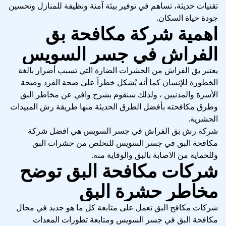
تقنيات حديثة، تساهم في توفير بيئة آمنة ونظيفة للمنازل وتحسين
جودة حياة السكان.
اهمية شركة مكافحة بق
الفراش في جسر السويس
يعتبر بق الفراش من الحشرات الضارة التي تسبب أضرار بالغة
الخطورة للإنسان كما أنه يُشكل خطراً على صحة الفرد وصحة
الأسرة والمدنيين ، ولذلك سنقوم بشرح وافي عن مخاطر البق
وطرق مكافحته بأفضل الطرق الحديثة منها طريقة رش المبيدات
الحشرية.
شركة رش بق الفراش في جسر السويس هي افضل شركة
مكافحة البق في جسر السويس للتخلص من حشرات البق
وللحماية من الاصابة بالبق والوقاية منه.
شركات مكافحة البق توضح
مخاطر حشرة البق
شركات مكافح البق تعمل على متابعة كل ما هو جديد في مجال
مكافحة البق في جسر السويس ومتابعة تطورات المعدات