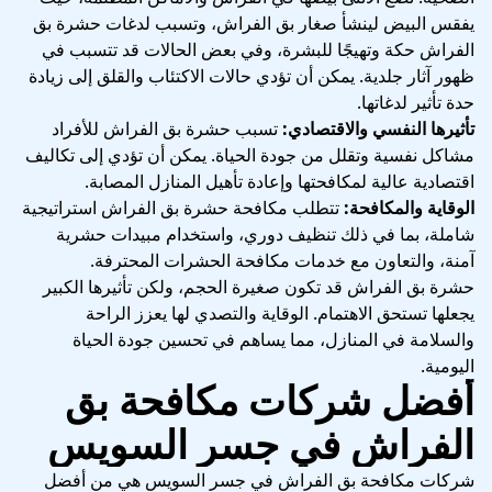
يفقس البيض لينشأ صغار بق الفراش، وتسبب لدغات حشرة بق
الفراش حكة وتهيجًا للبشرة، وفي بعض الحالات قد تتسبب في
ظهور آثار جلدية. يمكن أن تؤدي حالات الاكتئاب والقلق إلى زيادة
حدة تأثير لدغاتها.
تأثيرها النفسي والاقتصادي:
تسبب حشرة بق الفراش للأفراد
مشاكل نفسية وتقلل من جودة الحياة. يمكن أن تؤدي إلى تكاليف
اقتصادية عالية لمكافحتها وإعادة تأهيل المنازل المصابة.
الوقاية والمكافحة:
تتطلب مكافحة حشرة بق الفراش استراتيجية
شاملة، بما في ذلك تنظيف دوري، واستخدام مبيدات حشرية
آمنة، والتعاون مع خدمات مكافحة الحشرات المحترفة.
حشرة بق الفراش قد تكون صغيرة الحجم، ولكن تأثيرها الكبير
يجعلها تستحق الاهتمام. الوقاية والتصدي لها يعزز الراحة
والسلامة في المنازل، مما يساهم في تحسين جودة الحياة
اليومية.
أفضل شركات مكافحة بق
الفراش في جسر السويس
شركات مكافحة بق الفراش في جسر السويس هي من أفضل