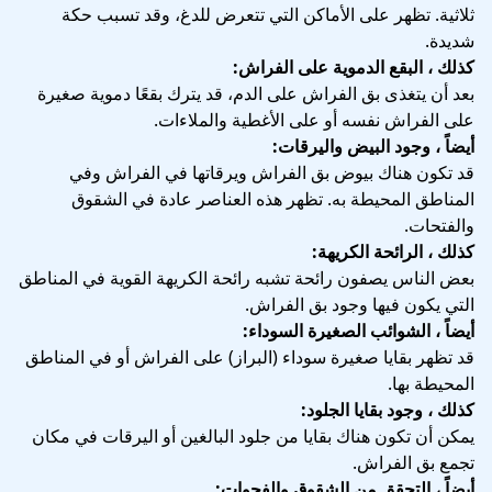
ثلاثية. تظهر على الأماكن التي تتعرض للدغ، وقد تسبب حكة
شديدة.
كذلك ، البقع الدموية على الفراش:
بعد أن يتغذى بق الفراش على الدم، قد يترك بقعًا دموية صغيرة
على الفراش نفسه أو على الأغطية والملاءات.
أيضاً ، وجود البيض واليرقات:
قد تكون هناك بيوض بق الفراش ويرقاتها في الفراش وفي
المناطق المحيطة به. تظهر هذه العناصر عادة في الشقوق
والفتحات.
كذلك ، الرائحة الكريهة:
بعض الناس يصفون رائحة تشبه رائحة الكريهة القوية في المناطق
التي يكون فيها وجود بق الفراش.
أيضاً ، الشوائب الصغيرة السوداء:
قد تظهر بقايا صغيرة سوداء (البراز) على الفراش أو في المناطق
المحيطة بها.
كذلك ، وجود بقايا الجلود:
يمكن أن تكون هناك بقايا من جلود البالغين أو اليرقات في مكان
تجمع بق الفراش.
أيضاً ، التحقق من الشقوق والفجوات: