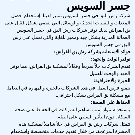
جسر السويس
شركة رش البق في جسر السويس تتميز لدينا بإستخدام أفضل
المعدات والتقنيات الحديثة والوسائل التي تقضي بشكل فعًال على
بق الفراش لذلك توفر شركات رش البق في جسر السويس
العمالة المدربة بشكل جيد ومميز للغاية والتي تعمل على رش
البق في جسر السويس.
ف
وائد الاستعانة بشركة رش بق الفراش:
توفير الوقت والجهد:
تقدم الشركات حلاً سريعاً وفعّالاً لمشكلة بق الفراش، مما يوفر
الجهد والوقت للعميل.
الخبرة والاحترافية:
يتمتع فريق العمل في هذه الشركات بالخبرة والمهارة في التعامل
مع مشكلة بق الفراش بشكل احترافي.
الحفاظ على الصحة:
باستخدام مواد آمنة، تساهم الشركات في الحفاظ على صحة
السكان دون التأثير السلبي على البيئة.
تتمثل شركات رش بق الفراش في حلاً شاملاً لمشكلة هذه
الحشرة المزعجة. من خلال تقديم خدمات متخصصة واستخدام