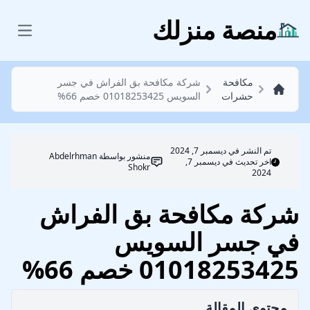
مكافحة حشرات
منصة منزلك
 menu
مكافحة
شركة مكافحة بق الفراش في جسر
حشرات
السويس 01018253425 خصم 66%
تم النشر في
ديسمبر 7, 2024
منشور بواسطة
Abdelrhman
اخر تحديث في ديسمبر 7,
Shokr
2024
شركة مكافحة بق الفراش
في جسر السويس
01018253425 خصم 66%
محتوي المقالة