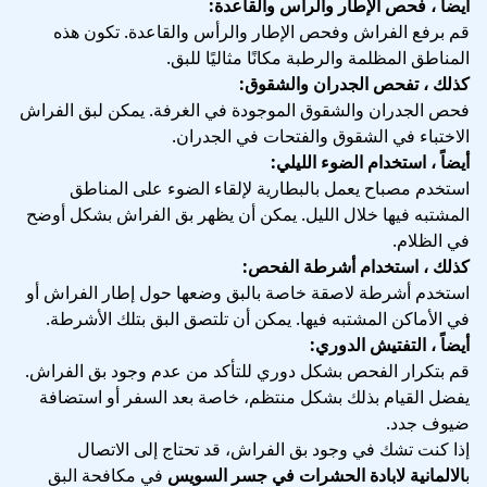
أيضاً ، فحص الإطار والرأس والقاعدة:
قم برفع الفراش وفحص الإطار والرأس والقاعدة. تكون هذه
المناطق المظلمة والرطبة مكانًا مثاليًا للبق.
كذلك ، تفحص الجدران والشقوق:
فحص الجدران والشقوق الموجودة في الغرفة. يمكن لبق الفراش
الاختباء في الشقوق والفتحات في الجدران.
أيضاً ، استخدام الضوء الليلي:
استخدم مصباح يعمل بالبطارية لإلقاء الضوء على المناطق
المشتبه فيها خلال الليل. يمكن أن يظهر بق الفراش بشكل أوضح
في الظلام.
كذلك ، استخدام أشرطة الفحص:
استخدم أشرطة لاصقة خاصة بالبق وضعها حول إطار الفراش أو
في الأماكن المشتبه فيها. يمكن أن تلتصق البق بتلك الأشرطة.
أيضاً ، التفتيش الدوري:
قم بتكرار الفحص بشكل دوري للتأكد من عدم وجود بق الفراش.
يفضل القيام بذلك بشكل منتظم، خاصة بعد السفر أو استضافة
ضيوف جدد.
إذا كنت تشك في وجود بق الفراش، قد تحتاج إلى الاتصال
ب
الالمانية لابادة الحشرات في جسر السويس
في مكافحة البق