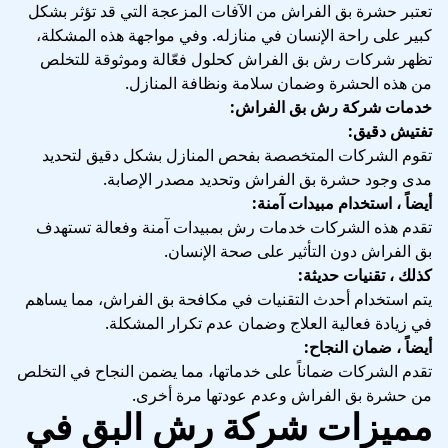
تعتبر حشرة بق الفراش من الآفات المزعجة التي قد تؤثر بشكل
كبير على راحة الإنسان في منازله. وفي مواجهة هذه المشكلة،
تظهر شركات رش بق الفراش كحلول فعّالة وموثوقة للتخلص
من هذه الحشرة وضمان سلامة ونظافة المنازل.
خدمات شركة رش بق الفراش:
تفتيش دقيق:
تقوم الشركات المتخصصة بفحص المنازل بشكل دقيق لتحديد
مدى وجود حشرة بق الفراش وتحديد مصدر الإصابة.
أيضاً ، استخدام مبيدات آمنة:
تقدم هذه الشركات خدمات رش بمبيدات آمنة وفعالة تستهدف
بق الفراش دون التأثير على صحة الإنسان.
كذلك ، تقنيات حديثة:
يتم استخدام أحدث التقنيات في مكافحة بق الفراش، مما يساهم
في زيادة فعالية العلاج وضمان عدم تكرار المشكلة.
أيضاً ، ضمان النجاح:
تقدم الشركات ضماناً على خدماتها، مما يضمن النجاح في التخلص
من حشرة بق الفراش وعدم عودتها مرة أخرى.
مميزات شركة رش البق في