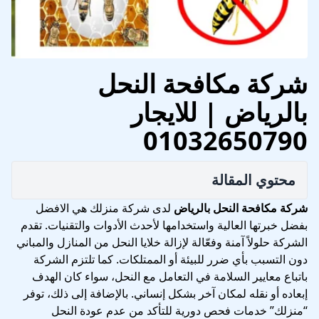
شركة مكافحة النحل
بالرياض | للايجار
01032650790
محتوي المقالة
شركة مكافحة النحل بالرياض
لدى شركة منزلك هي الافضل
بفضل خبرتها العالية واستخدامها لأحدث الأدوات والتقنيات. تقدم
الشركة حلولاً آمنة وفعّالة لإزالة خلايا النحل من المنازل والمباني
دون التسبب بأي ضرر للبيئة أو الممتلكات. كما تلتزم الشركة
باتباع معايير السلامة في التعامل مع النحل، سواء كان الهدف
إبعاده أو نقله لمكان آخر بشكل إنساني. بالإضافة إلى ذلك، توفر
“منزلك” خدمات فحص دورية للتأكد من عدم عودة النحل