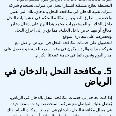
البسيطة لعلاج مشكلة انتشار النحل في منزلك. تستخدم شركة
منزلك تقنية الدخان في مكافحة النحل بالدخان. تلك التي تعتبر
واحدة من الطرق التقليدية والفعّالة للتحكم في عشوائيات النحل
داخل الخلايا أو المستعمرات. يعتمد هذا النهج على إدخال دخان
معالج أو مهيأ خاص داخل الخلية، مما يؤدي إلى إخراج النحل
وتحفيزهم على مغادرة الموقع.
للحصول على خدمات مكافحة النحل في الرياض تواصل مع
شركة منزلك والرد سيكون في وقت سريع للغاية حيث نعمل على
مدار اليوم ونحن دائما في خدمة عملائنا الكرام.
5. مكافحة النحل بالدخان في
الرياض
إذا كنت بحاجة إلى خدمات مكافحة النحل بالدخان في الرياض،
يُفضل عليك التواصل مع شركتنا المتخصصة وذات سمعة جيدة
في مجال مكافحة النحل بالدخان في الرياض. يمكنك القيام بذلك
عبر الإنترنت أو من خلال مراجعات العملاء، أو حتى الاستعانة