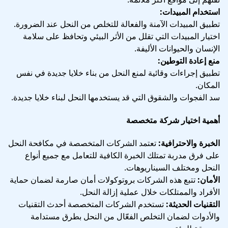
استخدام المبيدات:
تطبيق المبيدات الآمنة والفعالة للتخلص من النحل عند الضرورة.
اختيار المبيدات التي تقلل من الأثر البيئي وتحافظ على سلامة
الإنسان والحيوانات الأليفة.
منع إعادة التوطين:
تطبيق إجراءات وقائية لمنع النحل من بناء خلايا جديدة في نفس
المكان.
سد الفجوات والشقوق التي قد يستخدمها النحل لبناء خلايا جديدة.
أهمية اختيار شركة متخصصة
الخبرة والاحترافية:
تعتمد الشركات المتخصصة في مكافحة النحل
على فرق مدربة تمتلك الخبرة الكافية للتعامل مع جميع أنواع
النحل ومختلف السيناريوهات.
الأمان:
تتبع هذه الشركات بروتوكولات أمان صارمة لضمان حماية
الأفراد والممتلكات خلال عملية إزالة النحل.
التقنيات الحديثة:
تستخدم الشركات المتخصصة أحدث التقنيات
والأدوات لضمان التخلص الفعّال من النحل بطرق مستدامة