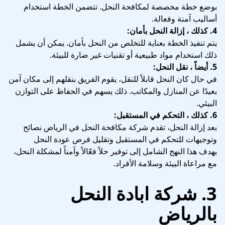
بوضع خطة مخصصة لمكافحة النحل. تتضمن الخطة استخدام
أساليب آمنة وفعالة.
4. كذلك ، إزالة النحل بأمان:
يتم تنفيذ الخطة بعناية للتخلص من النحل بأمان. يمكن أن يشمل
ذلك استخدام مواد طبيعية أو تقنيات غير ضارة للبيئة.
5. أيضاً ، نقل النحل:
في حال كان النحل قابلاً للنقل، يقوم الفريق بنقلهم إلى مكان آمن
بعيدًا عن المنازل والمكاتب. ذلك يسهم في الحفاظ على التوازن
البيئي.
6. كذلك ، التحكم في المستقبل:
بعد إزالة النحل، تقدم شركة مكافحة النحل في الرياض نصائح
وتوجيهات للتحكم في المستقبل وتقليل فرص عودة النحل
يهدف هذا النهج الشامل إلى توفير حلاً فعّالاً وآمناً لمشكلة النحل،
مع مراعاة البيئة وسلامة الأفراد.
3. شركة ابادة النحل
بالرياض