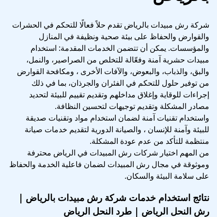
شركة رش مبيدات بالرياض تقدم حلاً فعالًا للتحكم في الحشرات
والقوارض والحفاظ على بيئة صحية ونظيفة في المنازل
والمؤسسات. يمكن أن تتضمن الخدمات المقدمة: استخدام
مبيدات حشرية آمنة وفعّالة للتخلص من الصراصير، والنمل،
والبق، والذباب، والبعوض، والآفات الأخرى ، ومكافحة القوارض
من توفير حلول للتحكم في الفئران والجرذان، بما في ذلك
إجراءات للوقاية وإغلاق مداخلهم وتقديم تقييم للبيئة لتحديد
مصادر المشكلة وتقديم توجيهات لتحسين النظافة.
واستخدام تقنيات آمنة لضمان استخدام مواد وتقنيات صديقة
للبيئة وآمنة للإنسان ، والصيانة الدورية لتقديم خدمات صيانة
منتظمة للتأكد من عدم عودة المشكلة.
من المهم اختيار شركات رش المبيدات في الرياض محترفة
وموثوقة في مجال رش المبيدات لضمان فاعلية الخدمة والحفاظ
على سلامة البيئة والسكان.
نتائج استخدام خدمات شركة رش مبيدات بالرياض |
رش النحل الرياض | طرد النحل الرياض