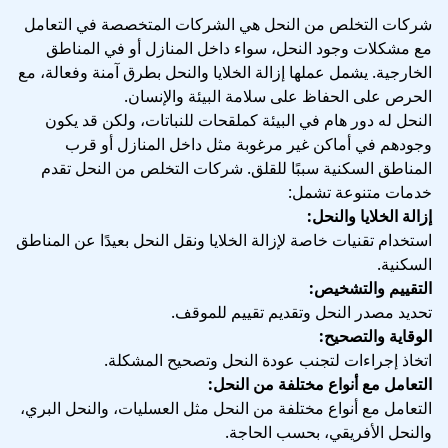
شركات التخلص من النحل هي الشركات المتخصصة في التعامل
مع مشكلات وجود النحل، سواء داخل المنازل أو في المناطق
الخارجية. يشمل عملها إزالة الخلايا والنحل بطرق آمنة وفعالة، مع
الحرص على الحفاظ على سلامة البيئة والإنسان.
النحل له دور هام في البيئة كملقحات للنباتات، ولكن قد يكون
وجودهم في أماكن غير مرغوبة مثل داخل المنازل أو قرب
المناطق السكنية سببًا للقلق. شركات التخلص من النحل تقدم
خدمات متنوعة تشمل:
إزالة الخلايا والنحل:
استخدام تقنيات خاصة لإزالة الخلايا ونقل النحل بعيدًا عن المناطق
السكنية.
التقييم والتشخيص:
تحديد مصدر النحل وتقديم تقييم للموقف.
الوقاية والتصحيح:
اتخاذ إجراءات لتجنب عودة النحل وتصحيح المشكلة.
التعامل مع أنواع مختلفة من النحل:
التعامل مع أنواع مختلفة من النحل مثل العسليات، والنحل البري،
والنحل الأفريقي، بحسب الحاجة.