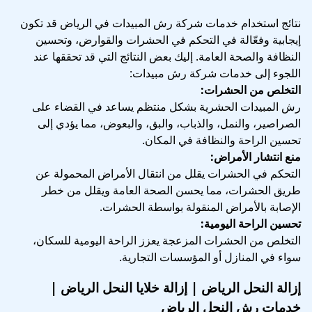
نتائج استخدام خدمات شركة رش المبيدات في الرياض قد تكون
إيجابية وفعّالة في التحكم في الحشرات والقوارض، وتحسين
النظافة والصحة العامة. إليك بعض النتائج التي قد تحققها عند
اللجوء إلى خدمات شركة رش مبيدات:
التخلص من الحشرات:
رش المبيدات الحشرية بشكل منتظم يساعد في القضاء على
الصراصير، والنمل، والذباب، والبق، والبعوض، مما يؤدي إلى
تحسين الراحة والنظافة في المكان.
منع انتشار الأمراض:
التحكم في الحشرات يقلل من انتقال الأمراض المحمولة عن
طريق الحشرات، مما يحسن الصحة العامة ويقلل من خطر
الإصابة بالأمراض المنقولة بواسطة الحشرات.
تحسين الراحة اليومية:
التخلص من الحشرات المزعجة يعزز الراحة اليومية للسكان،
سواء في المنازل أو المؤسسات التجارية.
إزالة النحل الرياض | إزالة خلايا النحل الرياض |
خدمات رش النحل الرياض