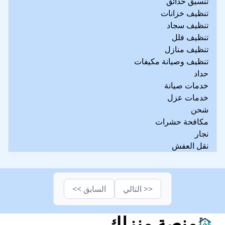
تنسيق حدائق
تنظيف خزانات
تنظيف سجاد
تنظيف فلل
تنظيف منازل
تنظيف وصيانة مكيفات
حداد
خدمات صيانة
خدمات عزل
شحن
مكافحة حشرات
نجار
نقل العفش
<< التالي
السابق >>
منصة منزلك