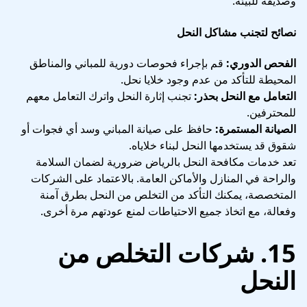
وصديقة للبيئة.
نصائح لتجنب مشاكل النحل
الفحص الدوري:
قم بإجراء فحوصات دورية للمباني والمناطق
المحيطة للتأكد من عدم وجود خلايا نحل.
التعامل مع النحل بحذر:
تجنب إثارة النحل واترك التعامل معهم
للمحترفين.
الصيانة المستمرة:
حافظ على صيانة المباني وسد أي فجوات أو
شقوق قد يستخدمها النحل لبناء خلاياه.
تعد خدمات مكافحة النحل بالرياض ضرورية لضمان السلامة
والراحة في المنازل والأماكن العامة. بالاعتماد على الشركات
المتخصصة، يمكنك التأكد من التخلص من النحل بطرق آمنة
وفعالة، مع اتخاذ جميع الاحتياطات لمنع عودتهم مرة أخرى.
15. شركات التخلص من
النحل