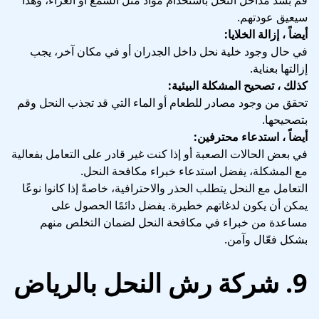
قم بسد مداخل النحل باستخدام مواد مثل الشمع أو الغراء، وهذا
سيعيق عودتهم.
أيضاً ، إزالة الخلايا:
في حال وجود خلية نحل داخل الجدران أو في مكان آخر، يجب
إزالتها بعناية.
كذلك ، تصحيح المشكلة البيئية:
تحقق من وجود مصادر للطعام أو الماء التي قد تجذب النحل وقم
بتصحيحها.
أيضاً ، استدعاء محترفين:
في بعض الحالات الصعبة أو إذا كنت غير قادر على التعامل بفعالية
مع المشكلة، يفضل استدعاء خبراء مكافحة النحل.
التعامل مع النحل يتطلب الحذر والاحترافية، خاصةً إذا كانوا نوعًا
يمكن أن يكون لدغاتهم خطيرة. يفضل دائمًا الحصول على
مساعدة من خبراء في مكافحة النحل لضمان التخلص منهم
بشكل فعّال وآمن.
9. شركة رش النحل بالرياض