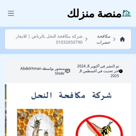
مكافحة حشرات
منصة منزلك
 menu
مكافحة
شركة مكافحة النحل بالرياض | للايجار
حشرات
01032650790
تم النشر في
أكتوبر 8, 2024
منشور بواسطة
Abdelrhman
اخر تحديث في أغسطس 8,
Shokr
2025