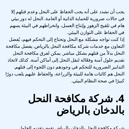
يجب أن نشدد على أنه يجب الحفاظ على النحل وعدم قتلهم إلا
في حالات ضرورية للحماية الذاتية أو العامة. النحل له دور بيئي
هام في تلقيح الزهور وإنتاج العسل، وانخراطهم في البيئة يسهم
في الحفاظ على التوازن البيئي.
إذا كنت تواجه مشكلة مع النحل وتحتاج إلى التحكم فيهم، يُفضل
التعاون مع خدمات شركة مكافحة النحل بالرياض. يفضل مكافحة
النحل بدلاً من قتلهم بشكل مباشر. يمكن لفرق مكافحة النحل
تقديم حلول آمنة وفعّالة لنقل النحل إلى أماكن آمنة. كذلك لاتخاذ
التدابير الضرورية للتحكم في وجودهم دون اللجوء إلى قتلهم.
النحل هم كائنات هامة للبيئة والزراعة، والحفاظ عليهم يلعب دورًا
كبيرًا في صحة النظام البيئي.
4. شركة مكافحة النحل
بالدخان بالرياض
شركة مكافحة النحل بالدخان بالرياض تقوم بتقديم الحلول