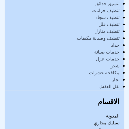
تنسيق حدائق
تنظيف خزانات
تنظيف سجاد
تنظيف فلل
تنظيف منازل
تنظيف وصيانة مكيفات
حداد
خدمات صيانة
خدمات عزل
شحن
مكافحة حشرات
نجار
نقل العفش
الاقسام
المدونة
تسليك مجاري