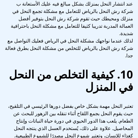
عند انتشار النحل بمنزلك بشكل مبالغ فيه عليك الأستعانة ب
شركة رش النحل بالرياض للتعامل مع مشكلة تجمع النحل في
منزلك ومحيطك حيث تقوم شركة رش النحل بتوفير أفضل
العمالة المدربة تدريبا كثيفا للتعامل مع مشكلة النحل باحترافية
شديدة.
لذلك عندما نواجهك مشكلة النحل في الرياض فعليك التواصل مع
شركة رش النحل بالرياض للتخلص من مشكلة النحل بطرق فعالة
جدا.
10. كيفية التخلص من النحل
في المنزل
تعتبر النحل مهمة بشكل خاص بفضل دورها الرئيسي في التلقيح،
حيث يقوم النحل بجمع اللقاح أثناء تنقله بين الزهور للبحث عن
الطعام. يلعب هذا الدور الحيوي في دورة حياة النباتات وإنتاج
المحاصيل. علاوة على ذلك، يُستخدم العسل الذي ينتجه النحل
كغذاء للإنسان، وتعتبر شموع النحل مصدرًا للشموع الطبيعية.