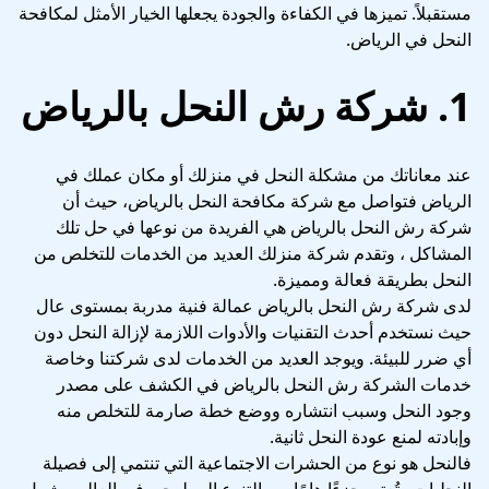
مستقبلاً. تميزها في الكفاءة والجودة يجعلها الخيار الأمثل لمكافحة
النحل في الرياض.
1. شركة رش النحل بالرياض
عند معاناتك من مشكلة النحل في منزلك أو مكان عملك في
الرياض فتواصل مع شركة مكافحة النحل بالرياض، حيث أن
شركة رش النحل بالرياض هي الفريدة من نوعها في حل تلك
المشاكل ، وتقدم
شركة منزلك
العديد من الخدمات للتخلص من
النحل بطريقة فعالة ومميزة.
لدى شركة رش النحل بالرياض عمالة فنية مدربة بمستوى عال
حيث نستخدم أحدث التقنيات والأدوات اللازمة لإزالة النحل دون
أي ضرر للبيئة. ويوجد العديد من الخدمات لدى شركتنا وخاصة
خدمات الشركة رش النحل بالرياض في الكشف على مصدر
وجود النحل وسبب انتشاره ووضع خطة صارمة للتخلص منه
وإبادته لمنع عودة النحل ثانية.
فالنحل هو نوع من الحشرات الاجتماعية التي تنتمي إلى فصيلة
النحليات وتُعتبر جزءًا هامًا من التنوع البيولوجي في العالم. يشمل