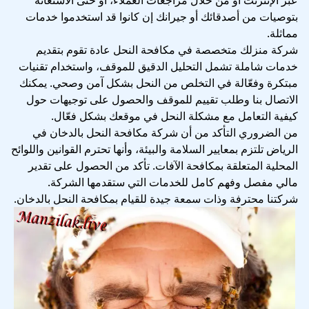
بتوصيات من أصدقائك أو جيرانك إن كانوا قد استخدموا خدمات
مماثلة.
شركة منزلك متخصصة في مكافحة النحل عادة تقوم بتقديم
خدمات شاملة تشمل التحليل الدقيق للموقف، واستخدام تقنيات
مبتكرة وفعّالة في التخلص من النحل بشكل آمن وصحي. يمكنك
الاتصال بنا وطلب تقييم للموقف والحصول على توجيهات حول
كيفية التعامل مع مشكلة النحل في موقعك بشكل فعّال.
من الضروري التأكد من أن شركة مكافحة النحل بالدخان في
الرياض تلتزم بمعايير السلامة والبيئة، وأنها تحترم القوانين واللوائح
المحلية المتعلقة بمكافحة الآفات. تأكد من الحصول على تقدير
مالي مفصل وفهم كامل للخدمات التي ستقدمها الشركة.
شركتنا محترفة وذات سمعة جيدة للقيام بمكافحة النحل بالدخان.