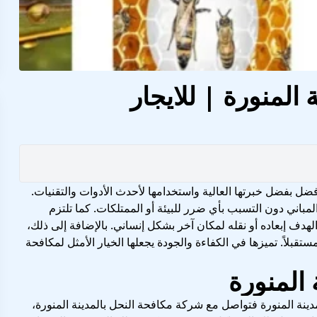
المنورة | للايجار
ل بفضل خبرتها العالية واستخدامها لأحدث الأدوات والتقنيات.
والمباني دون التسبب بأي ضرر للبيئة أو الممتلكات. كما تلتزم
لهدف إبعاده أو نقله لمكان آخر بشكل إنساني. بالإضافة إلى ذلك،
لاً. تميزها في الكفاءة والجودة يجعلها الخيار الأمثل لمكافحة
نة المنورة فتواصل مع شركة مكافحة النحل بالمدينة المنورة،