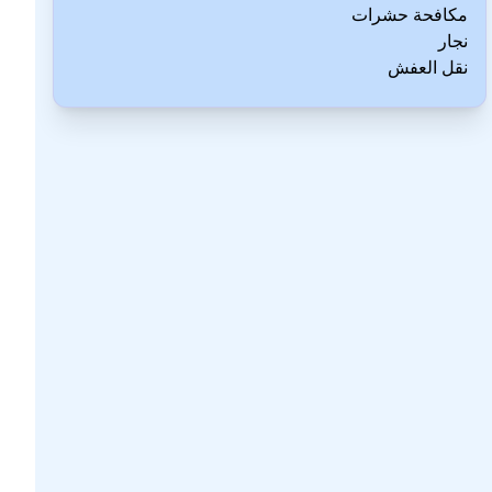
مكافحة حشرات
نجار
نقل العفش