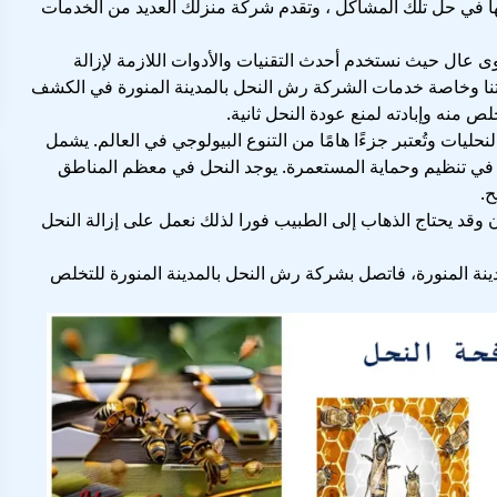
ا في حل تلك المشاكل ، وتقدم
شركة منزلك
العديد من الخدمات
ى عال حيث نستخدم أحدث التقنيات والأدوات اللازمة لإزالة
تنا وخاصة خدمات الشركة رش النحل بالمدينة المنورة في الكشف
نه وإبادته لمنع عودة النحل ثانية.
حليات وتُعتبر جزءًا هامًا من التنوع البيولوجي في العالم. يشمل
ًا في تنظيم وحماية المستعمرة. يوجد النحل في معظم المناطق
ح.
قد يحتاج الذهاب إلى الطبيب فورا لذلك نعمل على إزالة النحل
نة المنورة، فاتصل بشركة رش النحل بالمدينة المنورة للتخلص