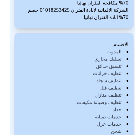
70% مكافحة الفئران نهائيا
الشركة الالمانية لابادة الفئران 01018253425 خصم
70% ابادة الفئران نهائيا
الاقسام
المدونة
تسليك مجاري
تنسيق حدائق
تنظيف خزانات
تنظيف سجاد
تنظيف فلل
تنظيف منازل
تنظيف وصيانة مكيفات
حداد
خدمات صيانة
خدمات عزل
شحن