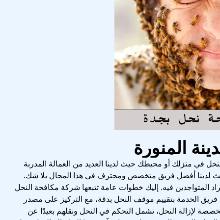
لنحل في منزلك أو محيطك حيث لدينا العديد من العمالة المدربة
حيث لدينا أفضل فريق متخصص ومحترف في هذا المجال بلا شك.
راد المتواجدين فيه. إليك خطوات عامة تتبعها شركة مكافحة النحل
وم فريق الخدمة بتقييم موقف النحل بدقة، مع التركيز على مصدر
صصة لإزالة النحل، تشمل التحكم في النحل ونقلهم بعيدًا عن