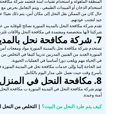
المنطقة المأهولة و استخدام تقنيات آمنة فتعتمد شركة مكافحة ال
استخدام الدخان أو المبيدات الطبيعي ، ويتم التعامل بحرص مع ا
حال كان من الممكن نقل النحل إلى مكان آمن، يتم ذلك بعيدًا عن
جيد لتجنب عودتهم.
تقدم شركة مكافحة النحل بالمدينة المنورة نصائح للوقاية من ع
شركتنا لأنها متخصصة ومعتمدة في مكافحة النحل والآفات تلتزم 
7. شركة مكافحة نحل بالمدينة المنورة
تستخدم شركة مكافحة نحل بالمدينة المنورة مواد ومعجات آمن 
المنورة العديد من الفنيين المدربين تدريبا كثيفا في التخلص م
في الحياة مهم ويلعب دورا أساسيا في العمليات الحيوية.
عند الحاجة إلينا وإلى خدمات مكافحة نحل في المدينة المنورة
بأسرع وقت حيث نعمل على مدار اليوم بالكامل.
8. مكافحة النحل في المنزل بالمدينة المنورة
تهتم شركة مكافحة النحل في المدينة المنورة ب مكافحة النحل 
آمنة وجيدة.
كيف يتم طرد النحل من البيت؟
| التخلص من النحل ال