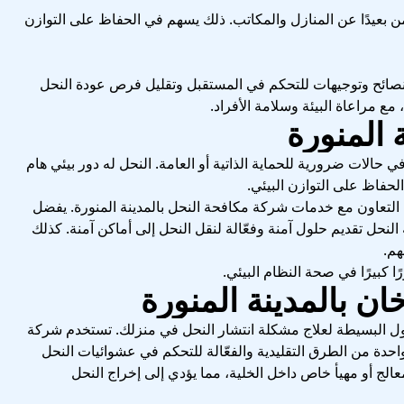
آمن بعيدًا عن المنازل والمكاتب. ذلك يسهم في الحفاظ على التوازن
ة نصائح وتوجيهات للتحكم في المستقبل وتقليل فرص عودة النحل
، مع مراعاة البيئة وسلامة الأفراد.
حالات ضرورية للحماية الذاتية أو العامة. النحل له دور بيئي هام
لحفاظ على التوازن البيئي.
 التعاون مع خدمات شركة مكافحة النحل بالمدينة المنورة. يفضل
نحل تقديم حلول آمنة وفعّالة لنقل النحل إلى أماكن آمنة. كذلك
هم.
ا كبيرًا في صحة النظام البيئي.
حلول البسيطة لعلاج مشكلة انتشار النحل في منزلك. تستخدم شركة
واحدة من الطرق التقليدية والفعّالة للتحكم في عشوائيات النحل
عالج أو مهيأ خاص داخل الخلية، مما يؤدي إلى إخراج النحل