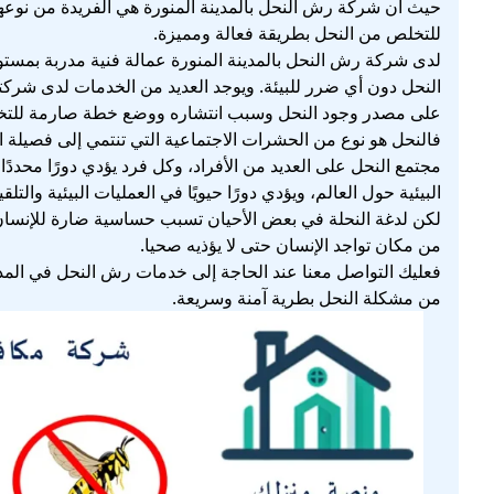
حيث أن شركة رش النحل بالمدينة المنورة هي الفريدة من نوعه
للتخلص من النحل بطريقة فعالة ومميزة.
لدى شركة رش النحل بالمدينة المنورة عمالة فنية مدربة بمستو
النحل دون أي ضرر للبيئة. ويوجد العديد من الخدمات لدى شرك
على مصدر وجود النحل وسبب انتشاره ووضع خطة صارمة للتخلص م
فالنحل هو نوع من الحشرات الاجتماعية التي تنتمي إلى فصيلة الن
مجتمع النحل على العديد من الأفراد، وكل فرد يؤدي دورًا محدد
البيئية حول العالم، ويؤدي دورًا حيويًا في العمليات البيئية والتلقي
لكن لدغة النحلة في بعض الأحيان تسبب حساسية ضارة للإنسان و
من مكان تواجد الإنسان حتى لا يؤذيه صحيا.
فعليك التواصل معنا عند الحاجة إلى خدمات رش النحل في المدي
من مشكلة النحل بطرية آمنة وسريعة.