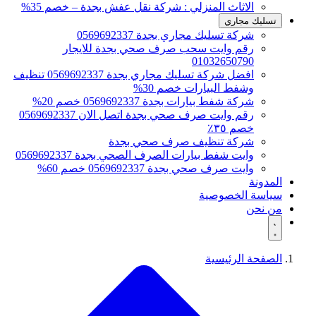
الاثاث المنزلي : شركة نقل عفش بجدة – خصم 35%
تسليك مجاري
شركة تسليك مجاري بجدة 0569692337
رقم وايت سحب صرف صحي بجدة للايجار
01032650790
افضل شركة تسليك مجاري بجدة 0569692337 تنظيف
وشفط البيارات خصم 30%
شركة شفط بيارات بجدة 0569692337 خصم 20%
رقم وايت صرف صحي بجدة اتصل الان 0569692337
خصم ٣٥٪
شركة تنظيف صرف صحي بجدة
وايت شفط بيارات الصرف الصحي بجدة 0569692337
وايت صرف صحي بجدة 0569692337 خصم 60%
المدونة
سياسة الخصوصية
من نحن
الصفحة الرئيسية