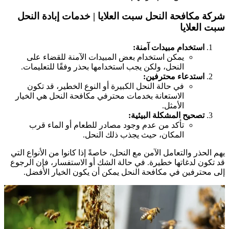
ركة مكافحة النحل سبت العلايا | خدمات إبادة النحل
بت العلايا
استخدام مبيدات آمنة:
يمكن استخدام بعض المبيدات الآمنة للقضاء على
النحل، ولكن يجب استخدامها بحذر وفقًا للتعليمات.
استدعاء محترفين:
في حالة النحل الكبيرة أو النوع الخطير، قد تكون
الاستعانة بخدمات محترفي مكافحة النحل هي الخيار
الأمثل.
تصحيح المشكلة البيئية:
تأكد من عدم وجود مصادر للطعام أو الماء قرب
المكان، حيث يجذب ذلك النحل.
هم الحذر والتعامل الآمن مع النحل، خاصةً إذا كانوا من الأنواع التي
د تكون لدغاتها خطيرة. في حالة الشك أو الاستفسار، فإن الرجوع
لى محترفين في مكافحة النحل يمكن أن يكون الخيار الأفضل.