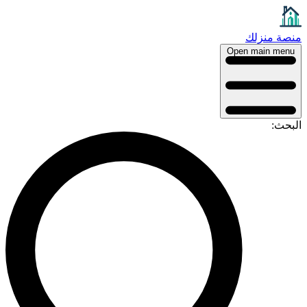
نصة منزلك
Open main menu
لبحث: