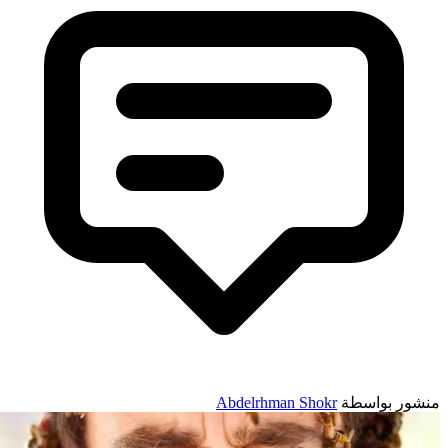
نشور بواسطة
Abdelrhman Shokr