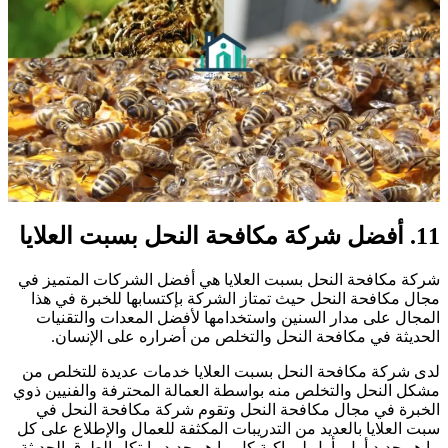
أفضل شركة مكافحة النحل بسبت العلايا
ركة مكافحة النحل بسبت العلايا هي أفضل الشركات المتميز في
جال مكافحة النحل حيث تمتاز الشركة بإكتسابها للخبرة في هذا
لمجال على مدار السنين واستخدامها لأفضل المعدات والتقنيات
لحديثة في مكافحة النحل والتخلص من أضراره على الإنسان.
دى شركة مكافحة النحل بسبت العلايا خدمات عديدة للتخلص من
شكل النحل والتخلص منه بواسطة العمالة المحترفة والفنيين ذوي
لخبرة في مجال مكافحة النحل وتقوم شركة مكافحة النحل في
بت العلايا بالعديد من التدريبات المكثفة للعمال والإطلاع على كل
ا هو جديد أول بأول لمواكبة كل ما هو جديد وابتكار الطرق الحديثة