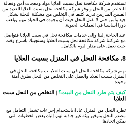
ستخدم شركة مكافحة نحل بسبت العلايا مواد ومعجات آمن وفعالة
لتخلص من النحل وتوفر شركة مكافحة نحل بسبت العلايا العديد من
لفنيين المدربين تدريبا كثيفا في التخلص من مشكلة النحلة بشكل
يد وآمن حتى لا نقتل النحل حيث أن وجوده في الحياة مهم ويلعب
ورا أساسيا في العمليات الحيوية.
ند الحاجة إلينا وإلى خدمات مكافحة نحل في سبت العلايا فتواصل
ع شركتنا شركة مكافحة نحل بسبت العلايا وسنجيبك بأسرع وقت
يث نعمل على مدار اليوم بالكامل.
حة النحل في المنزل بسبت العلايا
هتم شركة مكافحة النحل في سبت العلايا ب مكافحة النحل في
لمنزل بسبت العلايا والعمل على التخلص من النحل بطرق آمنة
جيدة.
يف يتم طرد النحل من البيت؟
| التخلص من النحل سبت
لعلايا
طرد النحل من المنزل عادةً باستخدام إجراءات تشمل التعامل مع
صدر النحل وتوفير بيئة غير جاذبة لهم. إليك بعض الخطوات التي
مكن اتخاذها: