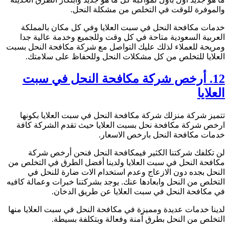
الموفرة للوقت في التخلص من مشكلة النحل.
دمات مكافحة النحل في سبت العلايا وفي كل مكان بالمملكة
لعربية السعودية متاحة في كل وقت وللجميع وخدمة عالية جدا
مريحة للعملاء لذلك عليك التواصل مع شركة مكافحة النحل بسبت
لعلايا للتخلص من كل مشكلات النحل وللحفاظ على سلامتك.
12. أرخص شركة مكافحة النحل في سبت
لعلايا
تميز شركة منزلك شركة مكافحة النحل في سبت العلايا بكونها
رخص شركة مكافحة نحل بسبت العلايا حيث تقدم الشركة كافة
دمات مكافحة النحل بارخص الاسعار.
ن تكلفك شركتنا الكثير فيمكافحة النحل فنحن أرخص شركة
كافحة النحل في سبت العلايا ولدينا أفضل الطرق في التخلص من
لنحل بجده دون الازعاج وعدم استخدام الات ضارة للنحل في
لتخلص من النحل وابعادها عنك. يوجد بشركتنا خبرات وعمالة كافيه
ي مكافحة النحل في سبت العلايا عن طريق الدخان.
دينا خدمات عديدة ومميزة في مكافحة النحل في سبت العلايا منها
لتخلص من النحل بطرق آمنة وفعالة وبتكلفة بسيطة.