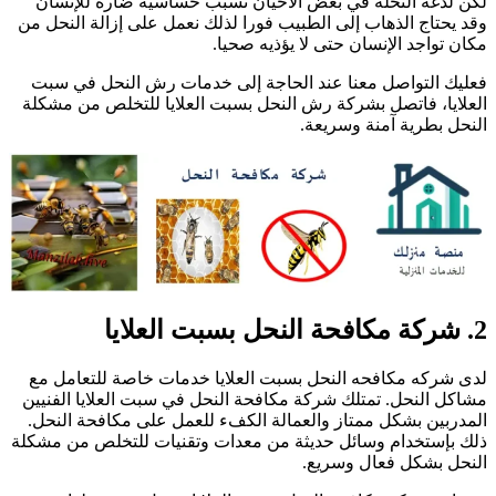
كن لدغة النحلة في بعض الأحيان تسبب حساسية ضارة للإنسان
قد يحتاج الذهاب إلى الطبيب فورا لذلك نعمل على إزالة النحل من
كان تواجد الإنسان حتى لا يؤذيه صحيا.
عليك التواصل معنا عند الحاجة إلى خدمات رش النحل في سبت
لعلايا، فاتصل بشركة رش النحل بسبت العلايا للتخلص من مشكلة
لنحل بطرية آمنة وسريعة.
ة مكافحة النحل بسبت العلايا
دى شركه مكافحه النحل بسبت العلايا خدمات خاصة للتعامل مع
شاكل النحل. تمتلك شركة مكافحة النحل في سبت العلايا الفنيين
لمدربين بشكل ممتاز والعمالة الكفء للعمل على مكافحة النحل.
لك بإستخدام وسائل حديثة من معدات وتقنيات للتخلص من مشكلة
لنحل بشكل فعال وسريع.