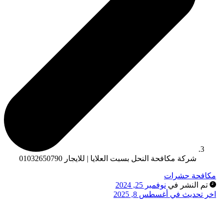
شركة مكافحة النحل بسبت العلايا | للايجار 01032650790
كافحة حشرات
تم النشر في
نوفمبر 25, 2024
خر تحديث في أغسطس 8, 2025