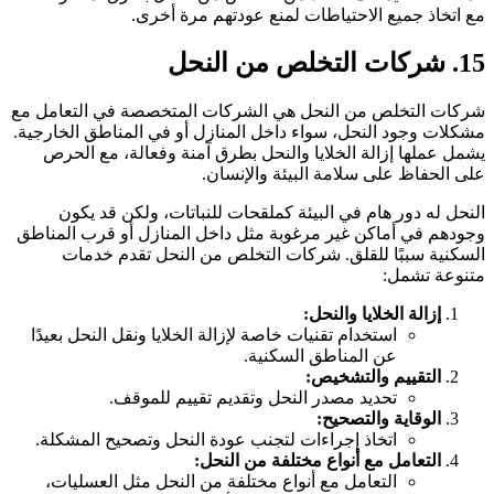
ع اتخاذ جميع الاحتياطات لمنع عودتهم مرة أخرى.
 شركات التخلص من النحل
ركات التخلص من النحل هي الشركات المتخصصة في التعامل مع
شكلات وجود النحل، سواء داخل المنازل أو في المناطق الخارجية.
شمل عملها إزالة الخلايا والنحل بطرق آمنة وفعالة، مع الحرص
لى الحفاظ على سلامة البيئة والإنسان.
لنحل له دور هام في البيئة كملقحات للنباتات، ولكن قد يكون
جودهم في أماكن غير مرغوبة مثل داخل المنازل أو قرب المناطق
لسكنية سببًا للقلق. شركات التخلص من النحل تقدم خدمات
تنوعة تشمل:
إزالة الخلايا والنحل:
استخدام تقنيات خاصة لإزالة الخلايا ونقل النحل بعيدًا
عن المناطق السكنية.
التقييم والتشخيص:
تحديد مصدر النحل وتقديم تقييم للموقف.
الوقاية والتصحيح:
اتخاذ إجراءات لتجنب عودة النحل وتصحيح المشكلة.
التعامل مع أنواع مختلفة من النحل:
التعامل مع أنواع مختلفة من النحل مثل العسليات،