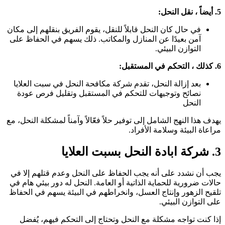
اً ، نقل النحل:
في حال كان النحل قابلاً للنقل، يقوم الفريق بنقلهم إلى مكان
آمن بعيدًا عن المنازل والمكاتب. ذلك يسهم في الحفاظ على
التوازن البيئي.
، التحكم في المستقبل:
بعد إزالة النحل، تقدم شركة مكافحة النحل في سبت العلايا
نصائح وتوجيهات للتحكم في المستقبل وتقليل فرص عودة
النحل
هدف هذا النهج الشامل إلى توفير حلاً فعّالاً وآمناً لمشكلة النحل، مع
راعاة البيئة وسلامة الأفراد.
ة ابادة النحل بسبت العلايا
جب أن نشدد على أنه يجب الحفاظ على النحل وعدم قتلهم إلا في
الات ضرورية للحماية الذاتية أو العامة. النحل له دور بيئي هام في
لقيح الزهور وإنتاج العسل، وانخراطهم في البيئة يسهم في الحفاظ
لى التوازن البيئي.
ذا كنت تواجه مشكلة مع النحل وتحتاج إلى التحكم فيهم، يُفضل