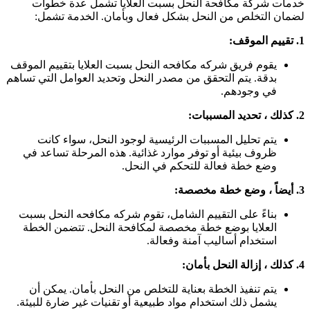
دمات شركة مكافحة النحل بسبت العلايا تشمل عدة خطوات
ضمان التخلص من النحل بشكل فعال وبأمان. الخدمة تشمل:
قييم الموقف:
يقوم فريق شركه مكافحه النحل بسبت العلايا بتقييم الموقف
بدقة. يتم التحقق من مصدر النحل وتحديد العوامل التي تساهم
في وجودهم.
 ، تحديد المسببات:
يتم تحليل المسببات الرئيسية لوجود النحل، سواء كانت
ظروف بيئية أو توفر موارد غذائية. هذه المرحلة تساعد في
وضع خطة فعالة للتحكم في النحل.
ً ، وضع خطة مخصصة:
بناءً على التقييم الشامل، تقوم شركه مكافحه النحل بسبت
العلايا بوضع خطة مخصصة لمكافحة النحل. تتضمن الخطة
استخدام أساليب آمنة وفعالة.
 ، إزالة النحل بأمان:
يتم تنفيذ الخطة بعناية للتخلص من النحل بأمان. يمكن أن
يشمل ذلك استخدام مواد طبيعية أو تقنيات غير ضارة للبيئة.