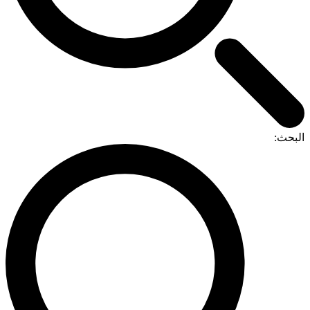
لبحث: