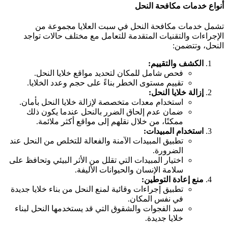
نواع خدمات مكافحة النحل
شمل خدمات مكافحة النحل في سبت العلايا مجموعة من
لإجراءات والتقنيات المتقدمة للتعامل مع مختلف حالات تواجد
لنحل، وتتضمن:
الكشف والتقييم:
فحص شامل للمكان لتحديد مواقع خلايا النحل.
تقييم مستوى الخطر بناءً على حجم وعدد الخلايا.
إزالة خلايا النحل:
استخدام معدات متخصصة لإزالة خلايا النحل بأمان.
ضمان عدم إلحاق الضرر بالنحل عندما يكون ذلك
ممكنًا، من خلال نقلهم إلى مواقع أكثر ملائمة.
استخدام المبيدات:
تطبيق المبيدات الآمنة والفعالة للتخلص من النحل عند
الضرورة.
اختيار المبيدات التي تقلل من الأثر البيئي وتحافظ على
سلامة الإنسان والحيوانات الأليفة.
منع إعادة التوطين:
تطبيق إجراءات وقائية لمنع النحل من بناء خلايا جديدة
في نفس المكان.
سد الفجوات والشقوق التي قد يستخدمها النحل لبناء
خلايا جديدة.