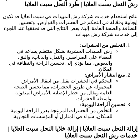
ش النحل سبت العلايا | طرد النحل سبت العلايا
تائج استخدام خدمات شركة رش المبيدات في سبت العلايا قد تكون
يجابية وفعّالة في التحكم في الحشرات والقوارض، وتحسين
لنظافة والصحة العامة. إليك بعض النتائج التي قد تحققها عند اللجوء
لى خدمات شركة رش مبيدات:
التخلص من الحشرات:
رش المبيدات الحشرية بشكل منتظم يساعد في
القضاء على الصراصير، والنمل، والذباب، والبق،
والبعوض، مما يؤدي إلى تحسين الراحة والنظافة في
المكان.
منع انتشار الأمراض:
التحكم في الحشرات يقلل من انتقال الأمراض
المحمولة عن طريق الحشرات، مما يحسن الصحة
العامة ويقلل من خطر الإصابة بالأمراض المنقولة
بواسطة الحشرات.
تحسين الراحة اليومية:
التخلص من الحشرات المزعجة يعزز الراحة اليومية
للسكان، سواء في المنازل أو المؤسسات التجارية.
زالة النحل سبت العلايا | إزالة خلايا النحل سبت العلايا |
دمات رش النحل سبت العلايا