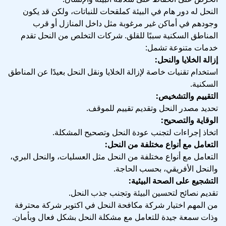
النحل له دور هام في البيئة كملقحات للنباتات، ولكن قد يكون
وجودهم في أماكن غير مرغوبة مثل داخل المنازل أو قرب
المناطق السكنية سببًا للقلق. شركات التخلص من النحل تقدم
خدمات متنوعة تشمل:
إزالة الخلايا والنحل:
استخدام تقنيات خاصة لإزالة الخلايا ونقل النحل بعيدًا عن المناطق
السكنية.
التقييم والتشخيص:
تحديد مصدر النحل وتقديم تقييم للموقف.
الوقاية والتصحيح:
اتخاذ إجراءات لتجنب عودة النحل وتصحيح المشكلة.
التعامل مع أنواع مختلفة من النحل:
التعامل مع أنواع مختلفة من النحل مثل العسليات، والنحل البري،
والنحل الأفريقي، بحسب الحاجة.
التشجيع على الصحة البيئية:
تقديم نصائح لتحسين البيئة وتجنب جذب النحل.
من المهم اختيار شركة مكافحة النحل في اكتوبر شركة محترفة
وذات سمعة جيدة للتعامل مع مشكلة النحل بشكل فعال وبأمان.