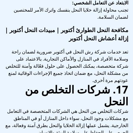
الابتعاد عن التعامل الشخصي:
تجنب محاولة إزالة خلايا النحل بنفسك واترك الأمر للمختصين
لضمان السلامة.
مكافحة النحل الطوارئ أكتوبر | مبيدات النحل أكتوبر |
إزالة أعشاش النحل أكتوبر
تعد خدمات شركة رش النحل في أكتوبر ضرورية لضمان راحة
وسلامة الأفراد في المنازل والأماكن التجارية. بالاعتماد على
شركة متخصصة، يمكنك الحصول على حلول فعّالة وآمنة للتخلص
من مشكلة النحل، مع ضمان اتخاذ جميع الإجراءات الوقائية لمنع
عودتهم مرة أخرى.
17. شركات التخلص من
النحل
شركات التخلص من النحل هي الشركات المتخصصة في التعامل
مع مشكلات وجود النحل، سواء داخل المنازل أو في المناطق
الخارجية. يشمل عملها إزالة الخلايا والنحل بطرق آمنة وفعالة، مع
الحرص على الحفاظ على سلامة البيئة والإنسان.