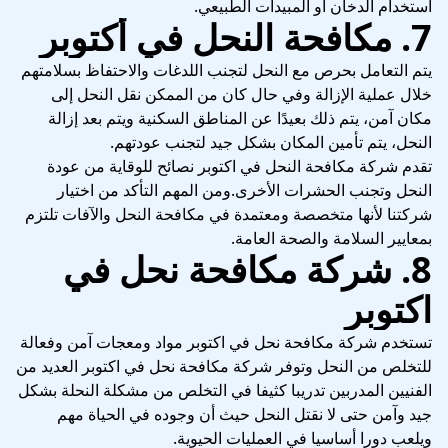
استخدام الدخان أو المبيدات الطبيعي.
7. مكافحة النحل في أكتوبر
يتم التعامل بحرص مع النحل لتجنب اللدغات والاحتفاظ بسلامتهم
خلال عملية الإزالة وفي حال كان من الممكن نقل النحل إلى
مكان آمن، يتم ذلك بعيدًا عن المناطق السكنية ويتم بعد إزالة
النحل، يتم تأمين المكان بشكل جيد لتجنب عودتهم.
تقدم شركة مكافحة النحل في اكتوبر نصائح للوقاية من عودة
النحل وتجنب الحشرات الأخرى.ومن المهم التأكد من اختيار
شركتنا لأنها متخصصة ومعتمدة في مكافحة النحل والآفات تلتزم
بمعايير السلامة والصحة العامة.
8. شركة مكافحة نحل في
اكتوبر
تستخدم شركة مكافحة نحل في اكتوبر مواد ومعجات آمن وفعالة
للتخلص من النحل وتوفر شركة مكافحة نحل في اكتوبر العديد من
الفنيين المدربين تدريبا كثيفا في التخلص من مشكلة النحلة بشكل
جيد وآمن حتى لا نقتل النحل حيث أن وجوده في الحياة مهم
ويلعب دورا أساسيا في العمليات الحيوية.