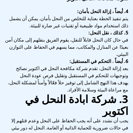
4. أيضاً ، إزالة النحل بأمان:
يتم تنفيذ الخطة بعناية للتخلص من النحل بأمان. يمكن أن يشمل
ذلك استخدام مواد طبيعية أو تقنيات غير ضارة للبيئة.
5. كذلك ، نقل النحل:
في حال كان النحل قابلاً للنقل، يقوم الفريق بنقلهم إلى مكان آمن
بعيدًا عن المنازل والمكاتب، مما يسهم في الحفاظ على التوازن
البيئي.
6.
أيضاً
،
التحكم في المستقبل:
بعد إزالة النحل، تقدم شركة مكافحة النحل في اكتوبر نصائح
وتوجيهات للتحكم في المستقبل وتقليل فرص عودة النحل
يهدف هذا النهج الشامل إلى توفير حلاً فعّالاً وآمناً لمشكلة النحل،
مع مراعاة البيئة وسلامة الأفراد.
3. شركة ابادة النحل في
اكتوبر
يجب أن نشدد على أنه يجب الحفاظ على النحل وعدم قتلهم إلا
في حالات ضرورية للحماية الذاتية أو العامة. النحل له دور بيئي