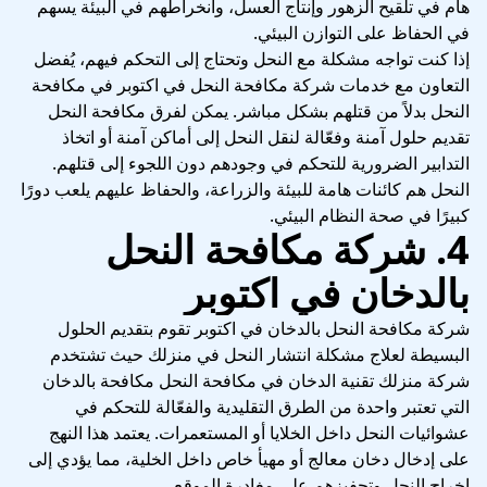
هام في تلقيح الزهور وإنتاج العسل، وانخراطهم في البيئة يسهم
في الحفاظ على التوازن البيئي.
إذا كنت تواجه مشكلة مع النحل وتحتاج إلى التحكم فيهم، يُفضل
التعاون مع خدمات شركة مكافحة النحل في اكتوبر في مكافحة
النحل بدلاً من قتلهم بشكل مباشر. يمكن لفرق مكافحة النحل
تقديم حلول آمنة وفعّالة لنقل النحل إلى أماكن آمنة أو اتخاذ
التدابير الضرورية للتحكم في وجودهم دون اللجوء إلى قتلهم.
النحل هم كائنات هامة للبيئة والزراعة، والحفاظ عليهم يلعب دورًا
كبيرًا في صحة النظام البيئي.
4. شركة مكافحة النحل
بالدخان في اكتوبر
شركة مكافحة النحل بالدخان في اكتوبر تقوم بتقديم الحلول
البسيطة لعلاج مشكلة انتشار النحل في منزلك حيث تشتخدم
شركة منزلك تقنية الدخان في مكافحة النحل مكافحة بالدخان
التي تعتبر واحدة من الطرق التقليدية والفعّالة للتحكم في
عشوائيات النحل داخل الخلايا أو المستعمرات. يعتمد هذا النهج
على إدخال دخان معالج أو مهيأ خاص داخل الخلية، مما يؤدي إلى
إخراج النحل وتحفيزهم على مغادرة الموقع.