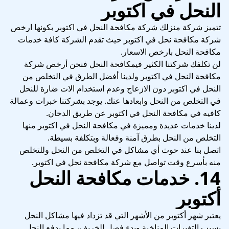
النحل في اكتوبر
تتميز شركة منزلك شركة مكافحة النحل في اكتوبر بكونها ارخص
شركة مكافحة نحل في اكتوبر حيث تقدم الشركة كافة خدمات
مكافحة النحل بارخص الاسعار.
لن تكلفك شركتنا الكثير فيمكافحة النحل فنحن أرخص شركة
مكافحة النحل في اكتوبر ولدينا أفضل الطرق في التخلص من
النحل في اكتوبر دون الازعاج وعدم استخدام الات ضارة للنحل
في التخلص من النحل وابعادها عنك. يوجد بشركتنا خبرات وعمالة
كافيه في مكافحة النحل في اكتوبر عن طريق الدخان.
لدينا خدمات عديدة ومميزة في مكافحة النحل في اكتوبر منها
التخلص من النحل بطرق آمنة وفعالة وبتكلفة بسيطة.
اتصل بنا عند حوث أي مشاكل في التخلص من النحل وللتخلص
منه بأسرع وقت تواصل مع شركة مكافحة نحل في اكتوبر.
14. خدمات مكافحة النحل
أكتوبر
يعتبر شهر أكتوبر من الأشهر التي قد تزداد فيها مشاكل النحل
بسبب التغيرات المناخية وبدء فصل الخريف، مما يدفع النحل