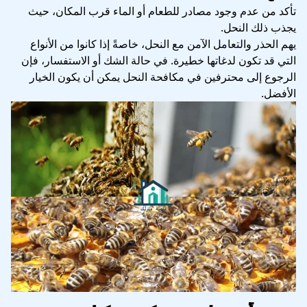
تأكد من عدم وجود مصادر للطعام أو الماء قرب المكان، حيث
يجذب ذلك النحل.
يهم الحذر والتعامل الآمن مع النحل، خاصةً إذا كانوا من الأنواع
التي قد تكون لدغاتها خطيرة. في حالة الشك أو الاستفسار، فإن
الرجوع إلى محترفين في مكافحة النحل يمكن أن يكون الخيار
الأفضل.