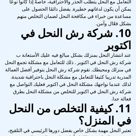
التعامل مع النحل يتطلب الحذر والاحترافية، خاصةً إذا كانوا نوعًا
يمكن أن يكون لدغاتهم خطيرة. يفضل دائمًا الحصول على
مساعدة من خبراء في مكافحة النحل لضمان التخلص منهم
بشكل فعّال وآمن.
10. شركة رش النحل في
اكتوبر
عند انتشار النحل بمنزلك بشكل مبالغ فيه عليك الأستعانة ب
شركة رش النحل في اكتوبر . ذلك للتعامل مع مشكلة تجمع النحل
في منزلك ومحيطك. تقوم شركة رش النحل بتوفير أفضل العمالة
المدربة تدريبا كثيفا للتعامل مع مشكلة النحل باحترافية شديدة.
لذلك عندما نواجهك مشكلة النحل في اكتوبر فعليك التواصل مع
شركة رش النحل في اكتوبر للتخلص من مشكلة النحل بطرق
فعالة جدا.
11. كيفية التخلص من النحل
في المنزل؟
تعتبر النحل مهمة بشكل خاص بفضل دورها الرئيسي في التلقيح،