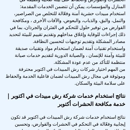
المنازل والمؤسسات. يمكن أن تتضمن الخدمات المقدمة:
استخدام مبيدات حشرية آمنة وفعّالة للتخلص من الصراصير،
والنمل، والبق، والذباب، والبعوض، والآفات الأخرى ، ومكافحة
القوارض من توفير حلول للتحكم في الفئران والجرذان، بما في
ذلك إجراءات للوقاية وإغلاق مداخلهم وتقديم تقييم للبيئة لتحديد
مصادر المشكلة وتقديم توجيهات لتحسين النظافة.
واستخدام تقنيات آمنة لضمان استخدام مواد وتقنيات صديقة
للبيئة وآمنة للإنسان ، والصيانة الدورية لتقديم خدمات صيانة
منتظمة للتأكد من عدم عودة المشكلة.
من المهم اختيار شركات رش المبيدات في اكتوبر محترفة
وموثوقة في مجال رش المبيدات لضمان فاعلية الخدمة والحفاظ
على سلامة البيئة والسكان.
نتائج استخدام خدمات شركة رش مبيدات في اكتوبر |
خدمة مكافحة الحشرات أكتوبر
نتائج استخدام خدمات شركة رش المبيدات في اكتوبر قد تكون
إيجابية وفعّالة في التحكم في الحشرات والقوارض، وتحسين