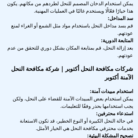
يمكن استخدام الدخان المصمم للنحل لطردهم من مكانهم. يكون
هذا خيارًا فعّالًا ويستخدم غالبًا في العمليات المهنية.
سد المداخل:
قم بسد مداخل النحل باستخدام مواد مثل الشمع أو الغراء لمنع
عودتهم.
المتابعة الدورية:
بعد إزالة النحل، قم بمتابعة المكان بشكل دوري للتحقق من عدم
عودتهم.
شركات مكافحة النحل أكتوبر | شركة مكافحة النحل
الآمنة أكتوبر
استخدام مبيدات آمنة:
يمكن استخدام بعض المبيدات الآمنة للقضاء على النحل، ولكن
يجب استخدامها بحذر وفقًا للتعليمات.
استدعاء محترفين:
في حالة النحل الكبيرة أو النوع الخطير، قد تكون الاستعانة
بخدمات محترفي مكافحة النحل هي الخيار الأمثل.
تصحيح المشكلة البيئية: