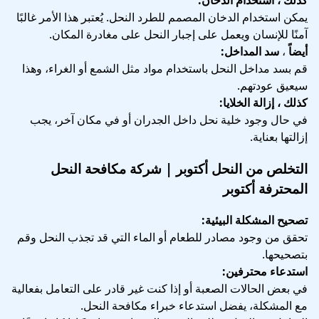
يمكن استخدام الدخان المصمم للطرد النحل. يُعتبر هذا الأمر غالبًا
آمنًا للإنسان ويعمل على إجبار النحل على مغادرة المكان.
أيضاً
،
سد المداخل:
قم بسد مداخل النحل باستخدام مواد مثل الشمع أو الغراء، وهذا
سيعيق عودتهم.
كذلك ، إزالة الخلايا:
في حال وجود خلية نحل داخل الجدران أو في مكان آخر، يجب
إزالتها بعناية.
التخلص من النحل أكتوبر | شركة مكافحة النحل
المحترفة أكتوبر
تصحيح المشكلة البيئية:
تحقق من وجود مصادر للطعام أو الماء التي قد تجذب النحل وقم
بتصحيحها.
استدعاء محترفين:
في بعض الحالات الصعبة أو إذا كنت غير قادر على التعامل بفعالية
مع المشكلة، يفضل استدعاء خبراء مكافحة النحل.