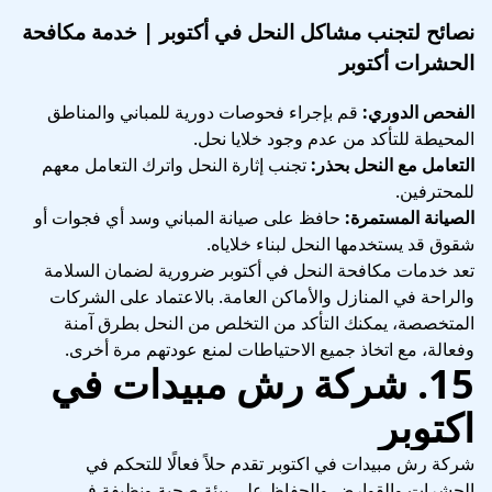
نصائح لتجنب مشاكل النحل في أكتوبر | خدمة مكافحة
الحشرات أكتوبر
الفحص الدوري:
قم بإجراء فحوصات دورية للمباني والمناطق
المحيطة للتأكد من عدم وجود خلايا نحل.
التعامل مع النحل بحذر:
تجنب إثارة النحل واترك التعامل معهم
للمحترفين.
الصيانة المستمرة:
حافظ على صيانة المباني وسد أي فجوات أو
شقوق قد يستخدمها النحل لبناء خلاياه.
تعد خدمات مكافحة النحل في أكتوبر ضرورية لضمان السلامة
والراحة في المنازل والأماكن العامة. بالاعتماد على الشركات
المتخصصة، يمكنك التأكد من التخلص من النحل بطرق آمنة
وفعالة، مع اتخاذ جميع الاحتياطات لمنع عودتهم مرة أخرى.
15. شركة رش مبيدات في
اكتوبر
شركة رش مبيدات في اكتوبر تقدم حلاً فعالًا للتحكم في
الحشرات والقوارض والحفاظ على بيئة صحية ونظيفة في