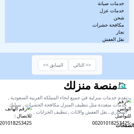
خدمات صيانة
خدمات عزل
شحن
مكافحة حشرات
نجار
نقل العفش
<< التالي
السابق >>
منصة منزلك
تقدم خدمات منزلية في جميع انحاء المملكة العربية السعودية ,
خدمات متعددة مثل تنظيف المنزل مكافحة الحشرات , تسليك
المجاري , نقل العفش والاثاث , تنظيف الخزانات .
الصفحات