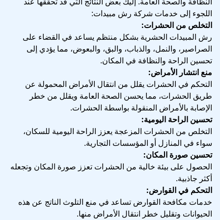
النظافة والصحة العامة. إليك بعض النتائج التي قد تحققها عند
اللجوء إلى خدمات شركة رش مبيدات:
التخلص من الحشرات:
رش المبيدات الحشرية بشكل منتظم يساعد في القضاء على
الصراصير، والنمل، والذباب، والبق، والبعوض، مما يؤدي إلى
تحسين الراحة والنظافة في المكان.
منع انتشار الأمراض:
التحكم في الحشرات يقلل من انتقال الأمراض المحمولة عن
طريق الحشرات، مما يحسن الصحة العامة ويقلل من خطر
الإصابة بالأمراض المنقولة بواسطة الحشرات.
تحسين الراحة اليومية:
التخلص من الحشرات المزعجة يعزز الراحة اليومية للسكان،
سواء في المنازل أو المؤسسات التجارية.
تحسين صورة المكان:
الحصول على بيئة خالية من الحشرات تعزز صورة المكان وتجعله
أكثر جاذبية.
التحكم في القوارض:
خدمات مكافحة القوارض تساعد في منع التلوث الناتج عن هذه
الحيوانات وتقليل خطر انتقال الأمراض منها.