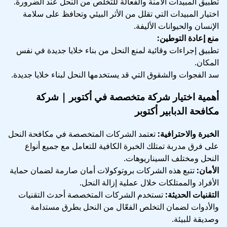
تطبيق المبيدات الآمنة والفعالة للتخلص من النحل عند الضرورة.
اختيار المبيدات التي تقلل من الأثر البيئي وتحافظ على سلامة
الإنسان والحيوانات الأليفة.
منع إعادة التوطين:
تطبيق إجراءات وقائية لمنع النحل من بناء خلايا جديدة في نفس
المكان.
سد الفجوات والشقوق التي قد يستخدمها النحل لبناء خلايا جديدة.
أهمية اختيار شركة متخصصة في أكتوبر | شركة
مكافحة الدبابير أكتوبر
الخبرة والاحترافية:
تعتمد الشركات المتخصصة في مكافحة النحل
على فرق مدربة تمتلك الخبرة الكافية للتعامل مع جميع أنواع
النحل ومختلف السيناريوهات.
الأمان:
تتبع هذه الشركات بروتوكولات أمان صارمة لضمان حماية
الأفراد والممتلكات خلال عملية إزالة النحل.
التقنيات الحديثة:
تستخدم الشركات المتخصصة أحدث التقنيات
والأدوات لضمان التخلص الفعّال من النحل بطرق مستدامة
وصديقة للبيئة.