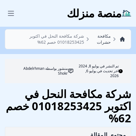
مكافحة حشرات
منصة منزلك
 menu
مكافحة
شركة مكافحة النحل في اكتوبر
حشرات
01018253425 خصم 62%
تم النشر في
يوليو 8, 2024
منشور بواسطة
Abdelrhman
اخر تحديث في يوليو 6,
Shokr
2026
شركة مكافحة النحل في
اكتوبر 01018253425 خصم
62%
محتوي المقالة