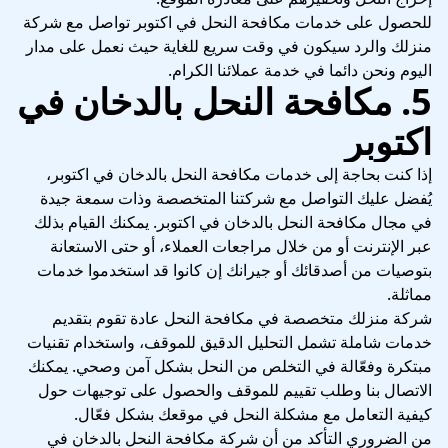
للحصول على خدمات مكافحة النحل في اكتوبر تواصل مع شركة
منزلك والرد سيكون في وقت سريع للغاية حيث نعمل على مدار
اليوم ونحن دائما في خدمة عملائنا الكرام.
5. مكافحة النحل بالدخان في
اكتوبر
إذا كنت بحاجة إلى خدمات مكافحة النحل بالدخان في اكتوبر،
يُفضل عليك التواصل مع شركتنا المتخصصة وذات سمعة جيدة
في مجال مكافحة النحل بالدخان في اكتوبر. يمكنك القيام بذلك
عبر الإنترنت أو من خلال مراجعات العملاء، أو حتى الاستعانة
بتوصيات من أصدقائك أو جيرانك إن كانوا قد استخدموا خدمات
مماثلة.
شركة منزلك متخصصة في مكافحة النحل عادة تقوم بتقديم
خدمات شاملة تشمل التحليل الدقيق للموقف، واستخدام تقنيات
مبتكرة وفعّالة في التخلص من النحل بشكل آمن وصحي. يمكنك
الاتصال بنا وطلب تقييم للموقف والحصول على توجيهات حول
كيفية التعامل مع مشكلة النحل في موقعك بشكل فعّال.
من الضروري التأكد من أن شركة مكافحة النحل بالدخان في