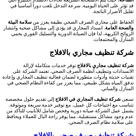
قد تؤثر على الحياة اليومية. سرعة التدخل تلعب دوراً أساسياً في
تقليل الأضرار الناتجة.
الحفاظ على مجاري الصرف الصحي نظيفة يعزز من
سلامة البيئة
والصحة العامة
. انسداد المجاري قد يؤدي إلى مشاكل صحية وانتشار
الروائح الكريهة، لذا فإن الصيانة الدورية والتسليك الفوري يحمي
المنازل والمجتمعات.
شركة تنظيف مجاري بالافلاج
شركة تنظيف مجاري بالافلاج
توفر خدمات متكاملة لإزالة
الانسدادات وتنظيف أنظمة الصرف الصحي. تعتمد الشركة على
تقنيات حديثة وأدوات متطورة لضمان فعالية تنظيف المجاري وإعادة
تدفق المياه بشكل طبيعي، مما يعزز من كفاءة النظام الصحي في
المنازل والمباني.
تسعى
شركة تنظيف المجاري في الافلاج
إلى تقديم حلول مخصصة
تتناسب مع احتياجات كل عميل، مع توفير خدمة سريعة وموثوقة.
يشمل عمل الشركة صيانة دورية وفحص شامل للأنابيب للتأكد من
عدم وجود مشاكل مستقبلية، مما يوفر راحة البال للعملاء ويحافظ
على سلامة نظام الصرف الصحي.
شركة تنظيف صرف صحي بالافلاج