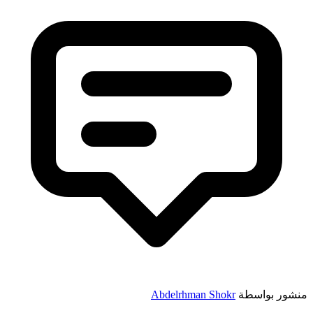
منشور بواسطة
Abdelrhman Shokr