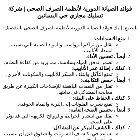
فوائد الصيانة الدورية لأنظمة الصرف الصحي
| شركة
تسليك مجاري حي البساتين
بالطبع، إليك فوائد الصيانة الدورية لأنظمة الصرف الصحي بالتفصيل:
منع الانسدادات
:
تقلل من تراكم الرواسب والمواد الصلبة التي تسبب
انسداد الأنابيب.
أيضاً ، تحسين الأداء
:
تضمن تدفق المياه بسلاسة، مما يزيد من كفاءة النظام.
كذلك ، إطالة عمر الأنابيب
:
تمنع التآكل والتلف المبكر للأنابيب والمكونات الأخرى.
أيضاً ، خفض التكاليف
:
تقلل من النفقات الباهظة للإصلاحات الكبيرة عن طريق
معالجة المشاكل في بدايتها.
كذلك ، الحفاظ على البيئة
:
تمنع تسرب الملوثات إلى التربة والمياه الجوفية.
أيضاً ، تحسين الصحة العامة
:
تقلل من انتشار الجراثيم والروائح الكريهة التي قد تؤثر
على الصحة.
كذلك ، الكشف المبكر عن المشاكل
:
تساعد في اكتشاف التسربات والشقوق قبل أن تتسبب
في أضرار جسيمة.