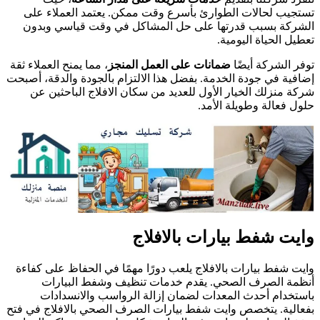
تستجيب لحالات الطوارئ بأسرع وقت ممكن. يعتمد العملاء على
الشركة بسبب قدرتها على حل المشاكل في وقت قياسي وبدون
تعطيل الحياة اليومية.
توفر الشركة أيضًا
ضمانات على العمل المنجز
، مما يمنح العملاء ثقة
إضافية في جودة الخدمة. بفضل هذا الالتزام بالجودة والدقة، أصبحت
شركة منزلك الخيار الأول للعديد من سكان الافلاج الباحثين عن
حلول فعالة وطويلة الأمد.
وايت شفط بيارات بالافلاج
وايت شفط بيارات بالافلاج يلعب دورًا مهمًا في الحفاظ على كفاءة
أنظمة الصرف الصحي. يقدم خدمات تنظيف وشفط البيارات
باستخدام أحدث المعدات لضمان إزالة الرواسب والانسدادات
بفعالية. يتخصص وايت شفط بيارات الصرف الصحي بالافلاج في فتح