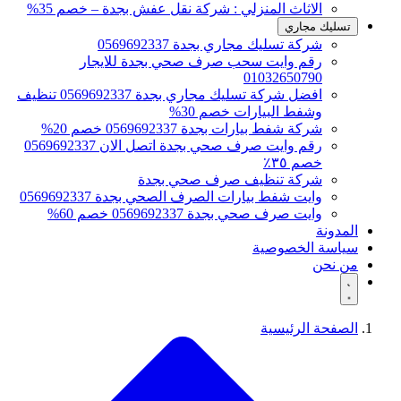
الاثاث المنزلي : شركة نقل عفش بجدة – خصم 35%
تسليك مجاري
شركة تسليك مجاري بجدة 0569692337
رقم وايت سحب صرف صحي بجدة للايجار
01032650790
افضل شركة تسليك مجاري بجدة 0569692337 تنظيف
وشفط البيارات خصم 30%
شركة شفط بيارات بجدة 0569692337 خصم 20%
رقم وايت صرف صحي بجدة اتصل الان 0569692337
خصم ٣٥٪
شركة تنظيف صرف صحي بجدة
وايت شفط بيارات الصرف الصحي بجدة 0569692337
وايت صرف صحي بجدة 0569692337 خصم 60%
المدونة
سياسة الخصوصية
من نحن
الصفحة الرئيسية