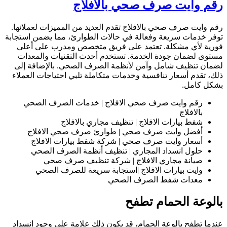
رقم وايت صرف صحي بالافلاج
رقم وايت صرف صحي بالافلاج تقدم العديد من المميزات لعملائها.
توفر خدمات سريعة وفعالة في حالات الطوارئ، مما يضمن استجابة
فورية لأي مشكلة. تعتمد على فريق متخصص ومدرب على أعلى
مستوى لضمان جودة الخدمة. تستخدم أحدث التقنيات والمعدات
لضمان تنظيف شامل وآمن لأنظمة الصرف الصحي. بالإضافة إلى
ذلك، تقدم أسعار تنافسية وخدمات متكاملة تلبي احتياجات العملاء
بشكل كامل.
رقم وايت صرف صحي الافلاج | خدمات الصرف الصحي
بالافلاج
شفط بيارات الافلاج | تنظيف مجاري بالافلاج
أفضل وايت صرف صحي | طوارئ صرف صحي الافلاج
أسعار وايت صرف صحي | شركة شفط بيارات الافلاج
حلول انسداد المجاري | تنظيف أنظمة الصرف الصحي
صيانة مجاري الافلاج | شركة تنظيف صرف صحي
وايت بيارات الافلاج |استجابة سريعة للصرف الصحي
معدات شفط الصرف الصحي
بالوعة الحمام تطفح
عندما تطفح بالوعة الحمام، قد يكون ذلك علامة على وجود انسداد