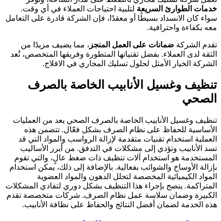
خدمات الطوارئ السريعة
لتلبية احتياجات العملاء في أي وقت.
سواء كان الانسداد بسيطًا أو معقدًا، فإن الشركة قادرة على التعامل
معه بكفاءة واحترافية.
تقدم الشركة
ضمانات على العمل المنجز
، مما يضيف مزيدًا من
الثقة لدى العملاء. بفضل تقنياتها المتطورة وفريقها المتخصص، تُعد
الشركة الخيار الأمثل لحلول تسليك المجاري في الافلاج.
تنظيف وغسيل الأنابيب الخاصة بالصرف
الصحي
تنظيف وغسيل الأنابيب الخاصة بالصرف الصحي يعد من العمليات
الأساسية للحفاظ على نظام الصرف بشكل فعّال. تتضمن هذه
العملية استخدام تقنيات متقدمة لإزالة الرواسب والمواد التي قد
تسد الأنابيب وتؤدي إلى مشكلات في التدفق. من أبرز الأساليب
المستخدمة هو استخدام آلات تنظيف ذات ضغط عالٍ، والتي تقوم
بإزالة الأوساخ والشوائب بفعالية. بالإضافة إلى ذلك، يمكن استخدام
المواد الكيميائية المخصصة لتحلل الدهون والمواد العضوية
المتراكمة. ينصح بإجراء هذا التنظيف بشكل دوري لتفادي المشكلات
الكبيرة وضمان سلاسة عمل نظام الصرف. شركات متخصصة تقدم
هذه الخدمة لضمان أفضل النتائج والحفاظ على نظافة الأنابيب.