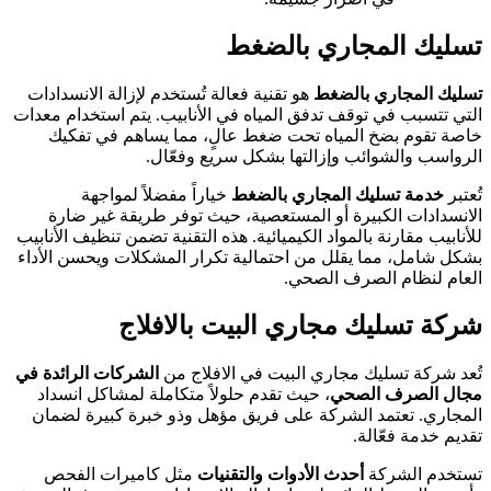
تسليك المجاري بالضغط
تسليك المجاري بالضغط
هو تقنية فعالة تُستخدم لإزالة الانسدادات
التي تتسبب في توقف تدفق المياه في الأنابيب. يتم استخدام معدات
خاصة تقوم بضخ المياه تحت ضغط عالٍ، مما يساهم في تفكيك
الرواسب والشوائب وإزالتها بشكل سريع وفعّال.
تُعتبر
خدمة تسليك المجاري بالضغط
خياراً مفضلاً لمواجهة
الانسدادات الكبيرة أو المستعصية، حيث توفر طريقة غير ضارة
للأنابيب مقارنة بالمواد الكيميائية. هذه التقنية تضمن تنظيف الأنابيب
بشكل شامل، مما يقلل من احتمالية تكرار المشكلات ويحسن الأداء
العام لنظام الصرف الصحي.
شركة تسليك مجاري البيت بالافلاج
تُعد شركة تسليك مجاري البيت في الافلاج من
الشركات الرائدة في
مجال الصرف الصحي
، حيث تقدم حلولاً متكاملة لمشاكل انسداد
المجاري. تعتمد الشركة على فريق مؤهل وذو خبرة كبيرة لضمان
تقديم خدمة فعّالة.
تستخدم الشركة
أحدث الأدوات والتقنيات
مثل كاميرات الفحص