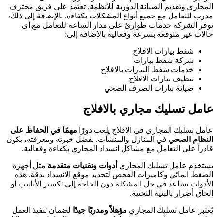
المجاري وتقديم الصيانة الدورية للأنظمة. تعتمد على فريق محترف
مدرب للتعامل مع جميع أنواع المشكلات بكفاءة. بالإضافة إلى ذلك،
توفر الشركة خدمات طوارئ على مدار الساعة للتعامل مع أي
حالات غير متوقعة بسرعة وفعالية بالإضافة إلى:
شفط بيارات الافلاج
شركة شفط بيارات
خدمات شفط البيارات بالافلاج
تنظيف بيارات الافلاج
صيانة بيارات الصرف الصحي
عامل تسليك مجاري بالافلاج
عامل تسليك المجاري في الافلاج يلعب دورًا
مهمًا في الحفاظ على
النظام الصحي
في المنازل والمنشآت. بفضل خبرته ومعرفته، يكون
قادراً على التعامل مع مشاكل انسداد المجاري بكفاءة وفعالية.
يستخدم عامل تسليك المجاري
أدوات وتقنيات متقدمة
مثل أجهزة
الضغط المائي وكاميرات الفحص لتحديد موقع الانسداد بدقة. هذه
الأدوات تساعد في حل المشكلة دون الحاجة إلى تكسير الأنابيب أو
إلحاق أضرار بالبنية التحتية.
يُعتبر عامل تسليك المجاري
مؤهلاً ومدربًا جيدًا
لضمان تنفيذ العمل