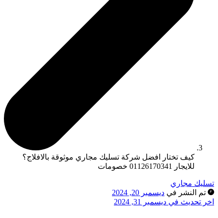
كيف تختار افضل شركة تسليك مجاري موثوقة بالافلاج؟
للايجار 01126170341 خصومات
تسليك مجاري
تم النشر في
ديسمبر 20, 2024
اخر تحديث في ديسمبر 31, 2024