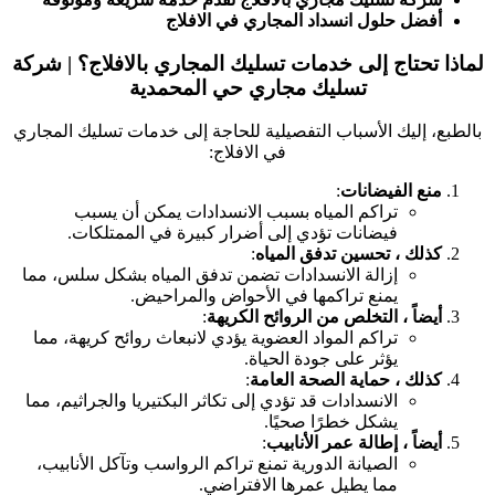
أفضل حلول انسداد المجاري في الافلاج
لماذا تحتاج إلى خدمات تسليك المجاري بالافلاج؟ | شركة
تسليك مجاري حي المحمدية
بالطبع، إليك الأسباب التفصيلية للحاجة إلى خدمات تسليك المجاري
في الافلاج:
منع الفيضانات
:
تراكم المياه بسبب الانسدادات يمكن أن يسبب
فيضانات تؤدي إلى أضرار كبيرة في الممتلكات.
كذلك ، تحسين تدفق المياه
:
إزالة الانسدادات تضمن تدفق المياه بشكل سلس، مما
يمنع تراكمها في الأحواض والمراحيض.
أيضاً ، التخلص من الروائح الكريهة
:
تراكم المواد العضوية يؤدي لانبعاث روائح كريهة، مما
يؤثر على جودة الحياة.
كذلك ، حماية الصحة العامة
:
الانسدادات قد تؤدي إلى تكاثر البكتيريا والجراثيم، مما
يشكل خطرًا صحيًا.
أيضاً ، إطالة عمر الأنابيب
:
الصيانة الدورية تمنع تراكم الرواسب وتآكل الأنابيب،
مما يطيل عمرها الافتراضي.