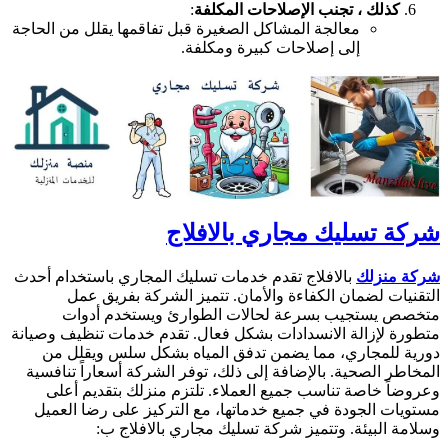
كذلك ، تجنب الإصلاحات المكلفة
:
معالجة المشاكل الصغيرة قبل تفاقمها يقلل من الحاجة
إلى إصلاحات كبيرة ومكلفة.
شركة تسليك مجاري بالافلاج
شركة منزلك
بالافلاج تقدم خدمات تسليك المجاري باستخدام أحدث
التقنيات لضمان الكفاءة والأمان. تتميز الشركة بفريق عمل
متخصص يستجيب بسرعة لحالات الطوارئ ويستخدم أدوات
متطورة لإزالة الانسدادات بشكل فعال. تقدم خدمات تنظيف وصيانة
دورية للمجاري، مما يضمن تدفق المياه بشكل سلس ويقلل من
المخاطر الصحية. بالإضافة إلى ذلك، توفر الشركة أسعاراً تنافسية
وعروضاً خاصة تناسب جميع العملاء. تلتزم منزلك بتقديم أعلى
مستويات الجودة في جميع خدماتها، مع التركيز على رضا العميل
وسلامة البيئة. وتتميز شركة تسليك مجاري بالافلاج ب: