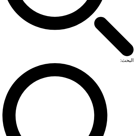
البحث: