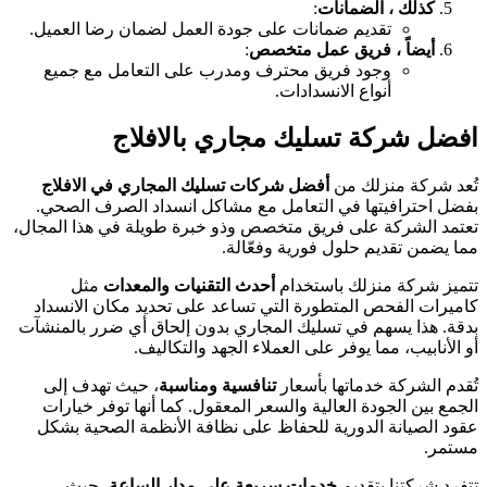
كذلك ، الضمانات
:
تقديم ضمانات على جودة العمل لضمان رضا العميل.
أيضاً ، فريق عمل متخصص
:
وجود فريق محترف ومدرب على التعامل مع جميع
أنواع الانسدادات.
افضل شركة تسليك مجاري بالافلاج
تُعد شركة منزلك من
أفضل شركات تسليك المجاري في الافلاج
بفضل احترافيتها في التعامل مع مشاكل انسداد الصرف الصحي.
تعتمد الشركة على فريق متخصص وذو خبرة طويلة في هذا المجال،
مما يضمن تقديم حلول فورية وفعّالة.
تتميز شركة منزلك باستخدام
أحدث التقنيات والمعدات
مثل
كاميرات الفحص المتطورة التي تساعد على تحديد مكان الانسداد
بدقة. هذا يسهم في تسليك المجاري بدون إلحاق أي ضرر بالمنشآت
أو الأنابيب، مما يوفر على العملاء الجهد والتكاليف.
تُقدم الشركة خدماتها بأسعار
تنافسية ومناسبة
، حيث تهدف إلى
الجمع بين الجودة العالية والسعر المعقول. كما أنها توفر خيارات
عقود الصيانة الدورية للحفاظ على نظافة الأنظمة الصحية بشكل
مستمر.
تتفرد شركتنا بتقديم
خدمات سريعة على مدار الساعة
، حيث