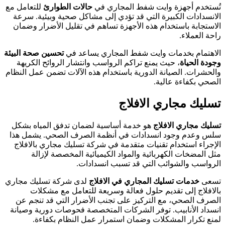
تُستخدم أجهزة وايت شفط المجاري في
حالات الطوارئ
للتعامل مع
الانسدادات الكبيرة التي قد تؤدي إلى مشاكل صحية وبيئية. سرعة
الاستجابة باستخدام هذه الأجهزة تساهم في تقليل الأضرار وضمان
راحة العملاء.
الاهتمام بخدمات وايت شفط المجاري يساعد في
تحسين صحة البيئة
وجودة الحياة
، حيث يمنع تراكم الرواسب وانتشار الروائح الكريهة
والحشرات. الصيانة الدورية باستخدام هذه الآلات تضمن عمل النظام
الصحي بكفاءة عالية.
تسليك مجاري الافلاج
تسليك مجاري الافلاج
هو خدمة أساسية لضمان تدفق المياه بشكل
سلس وعدم وجود انسدادات في أنظمة الصرف الصحي. يشمل هذا
الإجراء استخدام تقنيات متقدمة في شركة تسليك مجاري بالافلاج
مثل المضخات الكهربائية والمواد الكيميائية المخصصة لإزالة
الرواسب والشوائب التي قد تسبب انسدادات.
تسعى
خدمات تسليك المجاري في الافلاج
لدى شركة تسليك مجاري
بالافلاج إلى تقديم حلول فعالة وسريعة للتعامل مع مشكلات
الصرف الصحي، مع التركيز على تجنب الأضرار التي قد تنجم عن
انسداد الأنابيب. توفر الشركات المتخصصة فحوصات دورية وصيانة
لمنع تكرار المشكلات وضمان استمرار عمل النظام بكفاءة.