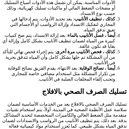
الأدوات المناسبة. يمكن أن تشمل هذه الأدوات أسياخ التسليك
أو مضخات الضغط المائي أو ماكينات تسليك كهربائية، وذلك
حسب نوع الانسداد.
كذلك ، تنظيف الأنابيب
: بعد تحديد الأدوات، يتم إدخالها في
المجاري لتفكيك الانسداد وإزالة الرواسب أو الأجسام التي
تعيق تدفق المياه.
أيضاً ، غسل الأنابيب بالماء
: بعد إزالة الانسداد، يتم ضخ كميات
كبيرة من المياه لضمان تنظيف الأنابيب بشكل كامل وإزالة أي
بقايا قد تكون عالقة.
كذلك ، فحص الأنابيب مرة أخرى
: يتم إجراء فحص نهائي للتأكد
من أن المشكلة تم حلها بشكل كامل وأن المياه تتدفق بحرية
في الأنابيب.
أيضاً ، نصائح الوقاية
: بعد الانتهاء، يقدم الفريق نصائح للوقاية
من تكرار المشكلة مثل استخدام مصافي خاصة للمجاري
وتجنب إلقاء المخلفات الصلبة في الأنابيب.
تسليك الصرف الصحي بالافلاج
تسليك الصرف الصحي بالافلاج يعد من الخدمات الأساسية لضمان
سلاسة عمل الأنظمة الصحية في المدينة. أولاً، يتم استخدام تقنيات
متقدمة مثل الضغط العالي والكاميرات المتخصصة لتحديد المشاكل
بدقة. بعد ذلك، يتم تنظيف الأنابيب من الرواسب والانسدادات لضمان
تدفق المياه بشكل طبيعي. كما يُعزز استخدام مواد كيميائية فعالة