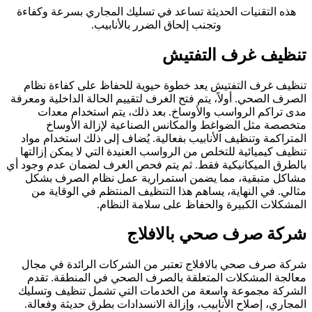
هذه التقنيات الحديثة تساعد في تسليك المجاري بسرعة وكفاءة
وتجنب إلحاق الضرر بالأنابيب.
تنظيف غرف التفتيش
تنظيف غرف التفتيش يعد خطوة حيوية للحفاظ على كفاءة نظام
الصرف الصحي. أولاً، يتم فتح الغرف لتقييم الحالة الداخلية ومعرفة
مدى تراكم الرواسب والأوساخ. بعد ذلك، يتم استخدام معدات
متخصصة مثل الضواغط والمكانس الصناعية لإزالة الأوساخ
المتراكمة وتنظيف الأنابيب بفعالية. يُضاف إلى ذلك استخدام مواد
تنظيف كيميائية للتخلص من الرواسب العنيدة التي لا يمكن إزالتها
بالطرق الميكانيكية فقط. ثم يتم فحص الغرف لضمان عدم وجود أي
مشاكل متبقية، مما يضمن استمرارية عمل نظام الصرف بشكل
مثالي. في النهاية، يساهم هذا التنظيف المنتظم في الوقاية من
المشكلات الكبيرة والحفاظ على سلامة النظام.
شركة صرف صحي بالافلاج
شركة صرف صحي بالافلاج تعتبر من الشركات الرائدة في مجال
معالجة المشكلات المتعلقة بالصرف الصحي في المنطقة. تقدم
الشركة مجموعة واسعة من الخدمات التي تشمل تنظيف وتسليك
المجاري، إصلاح الأنابيب، وإزالة الانسدادات بطرق حديثة وفعالة.