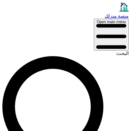
منصة منزلك
Open main menu
البحث: