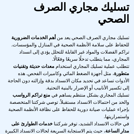
تسليك مجاري الصرف
الصحي
تسليك مجاري الصرف الصحي يعد من
أهم الخدمات الضرورية
للحفاظ على سلامة الأنظمة الصحية في المنازل والمؤسسات.
تراكم الفضلات والمواد غير القابلة للتحلل يؤدي إلى انسداد
المجاري، مما يتطلب تدخلًا سريعًا وفعّالًا.
تتطلب عملية تسليك المجاري استخدام
معدات حديثة وتقنيات
متطورة
، مثل أجهزة الضغط المائي وكاميرات الفحص. هذه
الأدوات تساعد في تحديد مكان الانسداد بدقة وإزالته دون الحاجة
إلى تكسير الأنابيب أو الإضرار بالبنية التحتية.
تسليك المجاري بشكل منتظم يساهم في
منع تراكم الرواسب
والحد من احتمالات الانسداد مستقبلاً. توصي شركتنا المتخصصة
بإجراء عمليات صيانة دورية للحفاظ على نظافة الأنظمة الصحية
واستمراريتها.
في حالات الانسداد الشديد، توفر شركتنا
خدمات الطوارئ على
مدار الساعة
، حيث يتم الاستجابة السريعة لحالات الانسداد الكبيرة