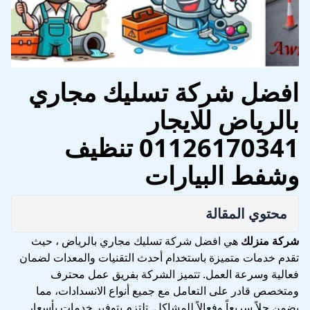
افضل شركة تسليك مجاري
بالرياض للايجار
01126170341 تنظيف
وشفط البيارات
محتوي المقالة
شركة منزلك
هي افضل شركة تسليك مجاري بالرياض ، حيث
تقدم خدمات متميزة باستخدام أحدث التقنيات والمعدات لضمان
فعالية وسرعة العمل. تتميز الشركة بفريق عمل محترف
ومتخصص قادر على التعامل مع جميع أنواع الانسدادات، مما
يضمن حلاً سريعاً وفعالاً للمشاكل. تلتزم بتوفير خدمات بأسعار