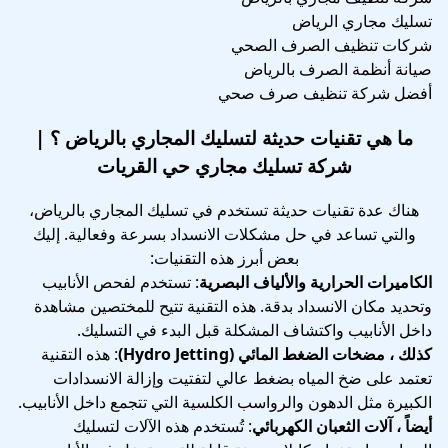
تسليك مجاري الرياض
شركات تنظيف الصرف الصحي
صيانة أنظمة الصرف بالرياض
أفضل شركة تنظيف صرف صحي
ما هي تقنيات حديثة لتسليك المجاري بالرياض ؟ |
شركة تسليك مجاري حي القريات
هناك عدة تقنيات حديثة تستخدم في تسليك المجاري بالرياض،
والتي تساعد في حل مشكلات الانسداد بسرعة وفعالية. إليك
بعض أبرز هذه التقنيات:
الكاميرات الحرارية والألياف البصرية
: تستخدم لفحص الأنابيب
وتحديد مكان الانسداد بدقة. هذه التقنية تتيح للمختصين مشاهدة
داخل الأنابيب واكتشاف المشكلة قبل البدء في التسليك.
كذلك ، مضخات الضغط المائي (Hydro Jetting)
: هذه التقنية
تعتمد على ضخ المياه بضغط عالي لتفتيت وإزالة الانسدادات
الكبيرة مثل الدهون والرواسب الكلسية التي تتجمع داخل الأنابيب.
أيضاً ، آلات الثعبان الكهربائي
: تُستخدم هذه الآلات لتسليك