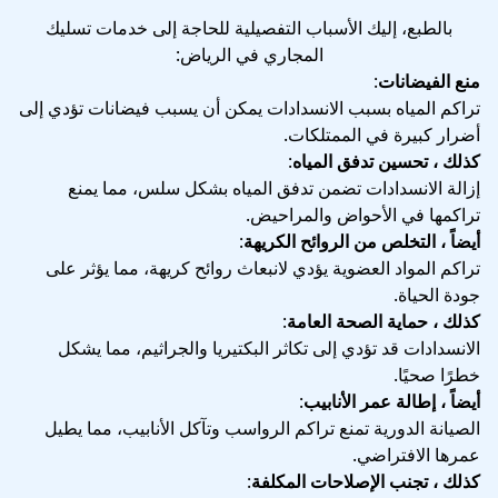
بالطبع، إليك الأسباب التفصيلية للحاجة إلى خدمات تسليك
المجاري في الرياض:
منع الفيضانات
:
تراكم المياه بسبب الانسدادات يمكن أن يسبب فيضانات تؤدي إلى
أضرار كبيرة في الممتلكات.
كذلك ، تحسين تدفق المياه
:
إزالة الانسدادات تضمن تدفق المياه بشكل سلس، مما يمنع
تراكمها في الأحواض والمراحيض.
أيضاً ، التخلص من الروائح الكريهة
:
تراكم المواد العضوية يؤدي لانبعاث روائح كريهة، مما يؤثر على
جودة الحياة.
كذلك ، حماية الصحة العامة
:
الانسدادات قد تؤدي إلى تكاثر البكتيريا والجراثيم، مما يشكل
خطرًا صحيًا.
أيضاً ، إطالة عمر الأنابيب
:
الصيانة الدورية تمنع تراكم الرواسب وتآكل الأنابيب، مما يطيل
عمرها الافتراضي.
كذلك ، تجنب الإصلاحات المكلفة
: