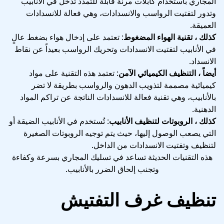
المجاري باستخدام كابلات مرنة قابلة للتمدد تدخل في الأنابيب
وتدور لتفتيت الرواسب والانسدادات، وهي فعالة للانسدادات
العميقة.
كذلك ، تقنية الهواء المضغوط
: تعتمد على إدخال هواء بضغط عالٍ
في الأنابيب لتفتيت الانسدادات وتحريك الرواسب بعيداً عن نقاط
الانسداد.
أيضاً ، التنظيف الكيميائي الآمن
: تعتمد هذه التقنية على مواد
كيميائية مصممة لتذويب الدهون والرواسب بطريقة لا تضر
بالأنابيب، وهي تقنية فعالة للانسدادات الناتجة عن تراكم المواد
الدهنية.
كذلك ، الروبوتات لتنظيف الأنابيب
: تُستخدم في الأنابيب الضيقة أو
التي يصعب الوصول إليها، حيث يتم توجيه الروبوتات الصغيرة
لتنظيف وتفتيت الانسدادات من الداخل.
هذه التقنيات الحديثة تساعد في تسليك المجاري بسرعة وكفاءة
وتجنب إلحاق الضرر بالأنابيب.
تنظيف غرف التفتيش