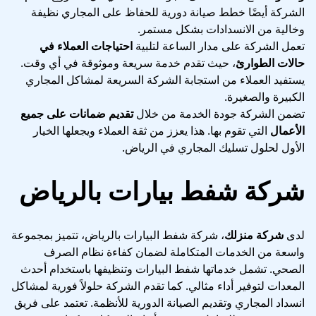
الشركة أيضًا خطط صيانة دورية للحفاظ على المجاري نظيفة
وخالية من الانسدادات بشكل مستمر.
تعمل الشركة على مدار الساعة لتلبية
احتياجات العملاء في
حالات الطوارئ
، حيث تقدم خدمة سريعة وموثوقة في أي وقت.
يستفيد العملاء من استجابة الشركة السريعة لمشاكل المجاري
الكبيرة والصغيرة.
تضمن الشركة جودة الخدمة من خلال
تقديم ضمانات على جميع
الأعمال
التي تقوم بها. هذا يعزز من ثقة العملاء ويجعلها الخيار
الأول لحلول تسليك المجاري في الرياض.
شركة شفط بيارات بالرياض
لدى
شركة منزلك
، شركة شفط البيارات بالرياض، تتميز بمجموعة
واسعة من الخدمات المتكاملة لضمان كفاءة نظام الصرف
الصحي. تشمل خدماتها شفط البيارات وتنظيفها باستخدام أحدث
المعدات لتوفير أداء مثالي. كما تقدم الشركة حلولاً فورية لمشاكل
انسداد المجاري وتقديم الصيانة الدورية للأنظمة. تعتمد على فريق