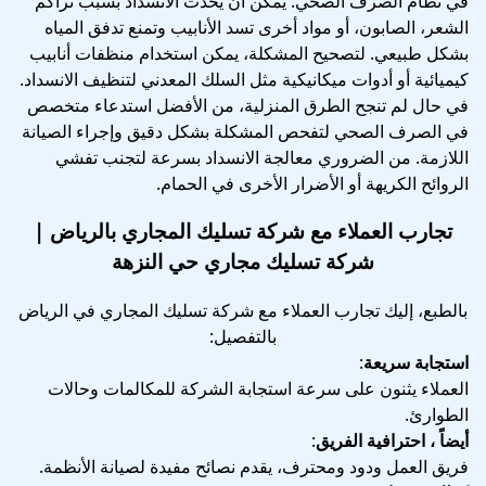
في نظام الصرف الصحي. يمكن أن يحدث الانسداد بسبب تراكم
الشعر، الصابون، أو مواد أخرى تسد الأنابيب وتمنع تدفق المياه
بشكل طبيعي. لتصحيح المشكلة، يمكن استخدام منظفات أنابيب
كيميائية أو أدوات ميكانيكية مثل السلك المعدني لتنظيف الانسداد.
في حال لم تنجح الطرق المنزلية، من الأفضل استدعاء متخصص
في الصرف الصحي لتفحص المشكلة بشكل دقيق وإجراء الصيانة
اللازمة. من الضروري معالجة الانسداد بسرعة لتجنب تفشي
الروائح الكريهة أو الأضرار الأخرى في الحمام.
تجارب العملاء مع شركة تسليك المجاري بالرياض |
شركة تسليك مجاري حي النزهة
بالطبع، إليك تجارب العملاء مع شركة تسليك المجاري في الرياض
بالتفصيل:
استجابة سريعة
:
العملاء يثنون على سرعة استجابة الشركة للمكالمات وحالات
الطوارئ.
أيضاً ، احترافية الفريق
:
فريق العمل ودود ومحترف، يقدم نصائح مفيدة لصيانة الأنظمة.