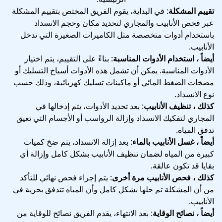
تقييم المشكلة
: في البداية، يقوم الفريق المختص بتقييم المشكلة
عبر فحص الأنابيب والمجاري لتحديد مكان وحجم الانسداد
باستخدام أدوات متخصصة مثل الكاميرات الصغيرة التي تدخل
الأنابيب.
أيضاً ، استخدام الأدوات المناسبة
: بناءً على التقييم، يتم اختيار
الأدوات المناسبة. يمكن أن تشمل هذه الأدوات أسياخ التسليك أو
مضخات الضغط المائي أو ماكينات تسليك كهربائية، وذلك حسب
نوع الانسداد.
كذلك ، تنظيف الأنابيب
: بعد تحديد الأدوات، يتم إدخالها في
المجاري لتفكيك الانسداد وإزالة الرواسب أو الأجسام التي تعيق
تدفق المياه.
أيضاً ، غسل الأنابيب بالماء
: بعد إزالة الانسداد، يتم ضخ كميات
كبيرة من المياه لضمان تنظيف الأنابيب بشكل كامل وإزالة أي
بقايا قد تكون عالقة.
كذلك ، فحص الأنابيب مرة أخرى
: يتم إجراء فحص نهائي للتأكد
من أن المشكلة تم حلها بشكل كامل وأن المياه تتدفق بحرية في
الأنابيب.
أيضاً ، نصائح الوقاية
: بعد الانتهاء، يقدم الفريق نصائح للوقاية من