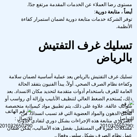
مستوى رضا العملاء عن الخدمات المقدمة مرتفع جدًا.
أيضاً ، متابعة دورية
:
توفر الشركة خدمات متابعة دورية لضمان استمرار كفاءة
الأنظمة.
تسليك غرف التفتيش
بالرياض
تسليك غرف التفتيش بالرياض يعد عملية أساسية لضمان سلامة
وكفاءة نظام الصرف الصحي. أولاً، يبدأ الفنيون بتفقد الحالة
العامة للغرف باستخدام أدوات متقدمة لتحديد مكان الانسداد. بعد
ذلك، يُستخدم الضغط العالي لتنظيف الأنابيب وإزالة أي رواسب أو
شوائب عالقة. علاوة على ذلك، يتم تطبيق مواد كيميائية متخصصة
لتحلل الدهون والمواد العضوية التي قد تسبب انسدادًا. من
الضروري متابعة هذه الإجراءات بشكل دوري لتفادي حدوث
مشكلات كبيرة في المستقبل. بفضل هذه الأساليب، يمكن ضمان
عمل نظام الصرف بشكل سلس وفعال.