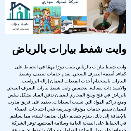
وايت شفط بيارات بالرياض
وايت شفط بيارات بالرياض يلعب دورًا مهمًا في الحفاظ على
كفاءة أنظمة الصرف الصحي. يقدم خدمات تنظيف وشفط
البيارات باستخدام أحدث المعدات لضمان إزالة الرواسب
والانسدادات بفعالية. يتخصص وايت شفط بيارات الصرف الصحي
بالرياض في فتح ونفخ المجاري لضمان تدفق المياه بشكل سلس
ومنع تراكم المواد التي تسبب انسدادات. يعتمد على فريق مدرب
لضمان تقديم خدمات موثوقة وسريعة تلبي احتياجات العملاء.
بالإضافة إلى ذلك، يلتزم بتقديم حلول صديقة للبيئة، مما يساهم
في الحفاظ على الصحة العامة وسلامة المجتمع. توفر الشركة
خدماتها على مدار الساعة للتعامل مع حالات الطوارئ بسرعة