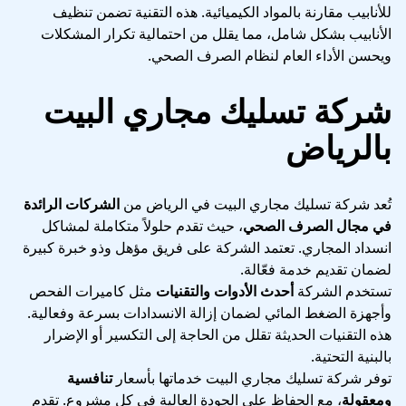
للأنابيب مقارنة بالمواد الكيميائية. هذه التقنية تضمن تنظيف
الأنابيب بشكل شامل، مما يقلل من احتمالية تكرار المشكلات
ويحسن الأداء العام لنظام الصرف الصحي.
شركة تسليك مجاري البيت
بالرياض
تُعد شركة تسليك مجاري البيت في الرياض من
الشركات الرائدة
في مجال الصرف الصحي
، حيث تقدم حلولاً متكاملة لمشاكل
انسداد المجاري. تعتمد الشركة على فريق مؤهل وذو خبرة كبيرة
لضمان تقديم خدمة فعّالة.
تستخدم الشركة
أحدث الأدوات والتقنيات
مثل كاميرات الفحص
وأجهزة الضغط المائي لضمان إزالة الانسدادات بسرعة وفعالية.
هذه التقنيات الحديثة تقلل من الحاجة إلى التكسير أو الإضرار
بالبنية التحتية.
توفر شركة تسليك مجاري البيت خدماتها بأسعار
تنافسية
ومعقولة
، مع الحفاظ على الجودة العالية في كل مشروع. تقدم