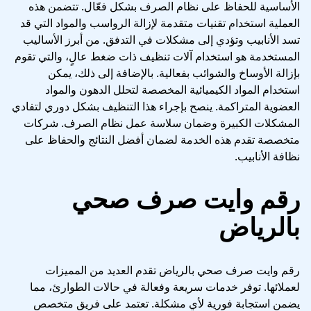
الأساسية للحفاظ على نظام الصرف بشكل فعّال. تتضمن هذه
العملية استخدام تقنيات متقدمة لإزالة الرواسب والمواد التي قد
تسد الأنابيب وتؤدي إلى مشكلات في التدفق. من أبرز الأساليب
المستخدمة هو استخدام آلات تنظيف ذات ضغط عالٍ، والتي تقوم
بإزالة الأوساخ والشوائب بفعالية. بالإضافة إلى ذلك، يمكن
استخدام المواد الكيميائية المخصصة لتحلل الدهون والمواد
العضوية المتراكمة. ينصح بإجراء هذا التنظيف بشكل دوري لتفادي
المشكلات الكبيرة وضمان سلاسة عمل نظام الصرف. شركات
متخصصة تقدم هذه الخدمة لضمان أفضل النتائج والحفاظ على
نظافة الأنابيب.
رقم وايت صرف صحي
بالرياض
رقم وايت صرف صحي بالرياض تقدم العديد من المميزات
لعملائها. توفر خدمات سريعة وفعالة في حالات الطوارئ، مما
يضمن استجابة فورية لأي مشكلة. تعتمد على فريق متخصص