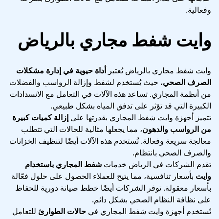
وفعالية.
وايت شفط مجاري بالرياض
وايت شفط مجاري بالرياض يُعتبر
أداة حيوية في إدارة مشكلات
الصرف الصحي
، حيث يُستخدم لشفط وإزالة الرواسب والفضلات
من أنظمة المجاري. تساعد هذه الآلات في التعامل مع الانسدادات
الكبيرة التي قد تؤثر على تدفق المياه بشكل طبيعي.
تتميز أجهزة وايت شفط المجاري بقدرتها على
إزالة كميات كبيرة
من الرواسب والدهون
، مما يجعلها مثالية للحالات التي تتطلب
معالجة سريعة وفعالة. تُستخدم هذه الآلات أيضًا لتنظيف الخزانات
والصرف الصحي بانتظام.
تقدم الشركات في الرياض خدمات
شفط المجاري باستخدام
وايت
بأسعار تنافسية، مما يتيح للعملاء الحصول على حلول فعّالة
بأسعار معقولة. توفر الشركات أيضًا خطط صيانة دورية للحفاظ
على نظافة النظام الصحي بشكل دائم.
تُستخدم أجهزة وايت شفط المجاري في
حالات الطوارئ
للتعامل