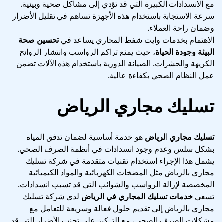
مع الانسدادات الكبيرة التي قد تؤدي إلى مشاكل صحية وبيئية.
سرعة الاستجابة باستخدام هذه الأجهزة تساهم في تقليل الأضرار
وضمان راحة العملاء.
الاهتمام بخدمات وايت شفط المجاري يساعد في
تحسين صحة
البيئة وجودة الحياة
، حيث يمنع تراكم الرواسب وانتشار الروائح
الكريهة والحشرات. الصيانة الدورية باستخدام هذه الآلات تضمن
عمل النظام الصحي بكفاءة عالية.
تسليك مجاري الرياض
تسليك مجاري الرياض
هو خدمة أساسية لضمان تدفق المياه
بشكل سلس وعدم وجود انسدادات في أنظمة الصرف الصحي.
يشمل هذا الإجراء استخدام تقنيات متقدمة في شركة تسليك
مجاري بالرياض مثل المضخات الكهربائية والمواد الكيميائية
المخصصة لإزالة الرواسب والشوائب التي قد تسبب انسدادات.
تسعى
خدمات تسليك المجاري في الرياض
لدى شركة تسليك
مجاري بالرياض إلى تقديم حلول فعالة وسريعة للتعامل مع
مشكلات الصرف الصحي، مع التركيز على تجنب الأضرار التي قد