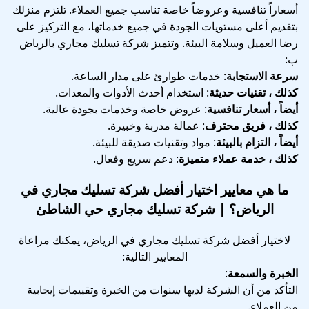
أسعاراً تنافسية وعروضاً خاصة تناسب جميع العملاء. تلتزم منزلك
بتقديم أعلى مستويات الجودة في جميع خدماتها، مع التركيز على
رضا العميل وسلامة البيئة. وتتميز شركة تسليك مجاري بالرياض
ب:
سرعة الاستجابة
: خدمات طوارئ على مدار الساعة.
كذلك ، تقنيات حديثة
: استخدام أحدث الأدوات والمعدات.
أيضاً ، أسعار تنافسية
: عروض خاصة وخدمات بجودة عالية.
كذلك ، فريق محترف
: عمالة مدربة وخبيرة.
أيضاً ، التزام بالبيئة
: مواد وتقنيات صديقة للبيئة.
كذلك ، خدمة عملاء متميزة
: دعم سريع وفعال.
ما هي معايير اختيار أفضل شركة تسليك مجاري في
الرياض؟ | شركة تسليك مجاري حي الشاطئ
لاختيار أفضل شركة تسليك مجاري في الرياض، يمكنك مراعاة
المعايير التالية:
الخبرة والسمعة
:
التأكد من أن الشركة لديها سنوات من الخبرة وتقييمات إيجابية
من العملاء.