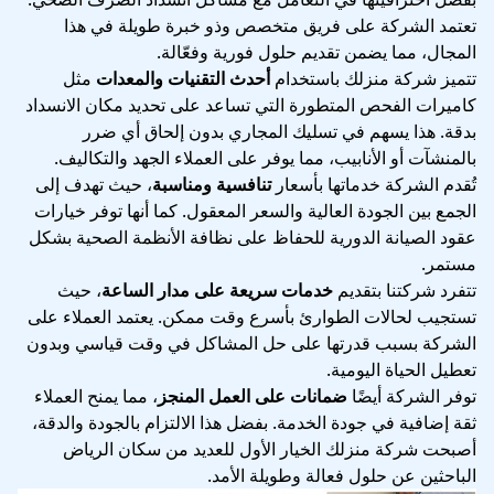
تعتمد الشركة على فريق متخصص وذو خبرة طويلة في هذا
المجال، مما يضمن تقديم حلول فورية وفعّالة.
تتميز شركة منزلك باستخدام
أحدث التقنيات والمعدات
مثل
كاميرات الفحص المتطورة التي تساعد على تحديد مكان الانسداد
بدقة. هذا يسهم في تسليك المجاري بدون إلحاق أي ضرر
بالمنشآت أو الأنابيب، مما يوفر على العملاء الجهد والتكاليف.
تُقدم الشركة خدماتها بأسعار
تنافسية ومناسبة
، حيث تهدف إلى
الجمع بين الجودة العالية والسعر المعقول. كما أنها توفر خيارات
عقود الصيانة الدورية للحفاظ على نظافة الأنظمة الصحية بشكل
مستمر.
تتفرد شركتنا بتقديم
خدمات سريعة على مدار الساعة
، حيث
تستجيب لحالات الطوارئ بأسرع وقت ممكن. يعتمد العملاء على
الشركة بسبب قدرتها على حل المشاكل في وقت قياسي وبدون
تعطيل الحياة اليومية.
توفر الشركة أيضًا
ضمانات على العمل المنجز
، مما يمنح العملاء
ثقة إضافية في جودة الخدمة. بفضل هذا الالتزام بالجودة والدقة،
أصبحت شركة منزلك الخيار الأول للعديد من سكان الرياض
الباحثين عن حلول فعالة وطويلة الأمد.