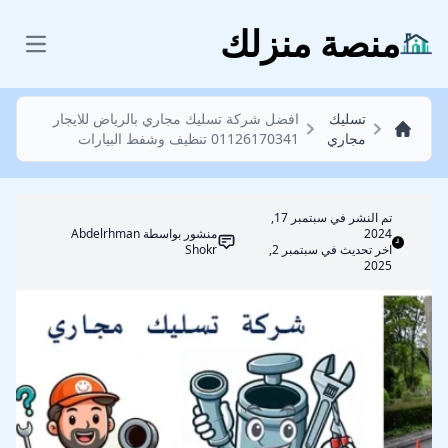
تسليك مجاري
منصة منزلك
 menu
تسليك
افضل شركة تسليك مجاري بالرياض للايجار
مجاري
01126170341 تنظيف وشفط البيارات
تم النشر في
سبتمبر 17,
2024
منشور بواسطة
Abdelrhman
اخر تحديث في سبتمبر 2,
Shokr
2025