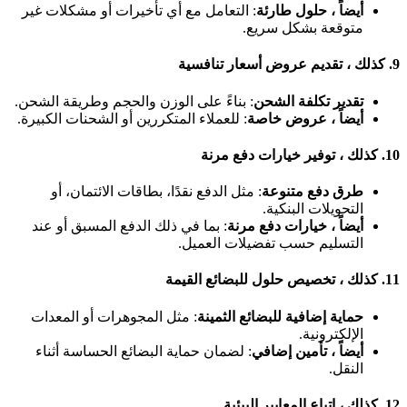
أيضاً ، حلول طارئة
: التعامل مع أي تأخيرات أو مشكلات غير
متوقعة بشكل سريع.
9.
كذلك ، تقديم عروض أسعار تنافسية
تقدير تكلفة الشحن
: بناءً على الوزن والحجم وطريقة الشحن.
أيضاً ، عروض خاصة
: للعملاء المتكررين أو الشحنات الكبيرة.
10.
كذلك ، توفير خيارات دفع مرنة
طرق دفع متنوعة
: مثل الدفع نقدًا، بطاقات الائتمان، أو
التحويلات البنكية.
أيضاً ، خيارات دفع مرنة
: بما في ذلك الدفع المسبق أو عند
التسليم حسب تفضيلات العميل.
11.
كذلك ، تخصيص حلول للبضائع القيمة
حماية إضافية للبضائع الثمينة
: مثل المجوهرات أو المعدات
الإلكترونية.
أيضاً ، تأمين إضافي
: لضمان حماية البضائع الحساسة أثناء
النقل.
12.
كذلك ، اتباع المعايير البيئية