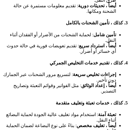
طرق النقل.
أيضاً ، تحديثات دورية
: تقديم معلومات مستمرة عن حالة
الشحنة ومكانها.
3.
كذلك ، تأمين الشحنات بالكامل
تأمين شامل
: لحماية الشحنات من الأضرار أو الفقدان أثناء
النقل.
أيضاً ، استرداد سريع
: تقديم تعويضات فورية في حالة حدوث
أي خسائر أو أضرار.
4.
كذلك ، تقديم خدمات التخليص الجمركي
إجراءات تخليص سريعة
: لتسريع مرور الشحنات عبر الجمارك
دون تأخير.
أيضاً ، إعداد الوثائق
: مثل الفواتير وقوائم التعبئة وتصاريح
التصدير.
5.
كذلك ، خدمات تعبئة وتغليف متقدمة
تعبئة آمنة
: استخدام مواد تغليف عالية الجودة لحماية البضائع
أثناء النقل.
أيضاً ، تغليف مخصص
: بناءً على نوع البضاعة لضمان الحماية