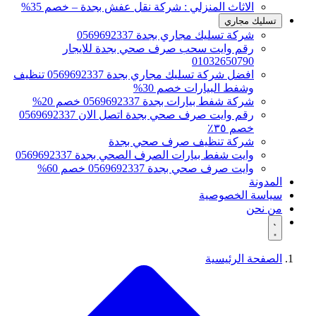
الاثاث المنزلي : شركة نقل عفش بجدة – خصم 35%
تسليك مجاري
شركة تسليك مجاري بجدة 0569692337
رقم وايت سحب صرف صحي بجدة للايجار
01032650790
افضل شركة تسليك مجاري بجدة 0569692337 تنظيف
وشفط البيارات خصم 30%
شركة شفط بيارات بجدة 0569692337 خصم 20%
رقم وايت صرف صحي بجدة اتصل الان 0569692337
خصم ٣٥٪
شركة تنظيف صرف صحي بجدة
وايت شفط بيارات الصرف الصحي بجدة 0569692337
وايت صرف صحي بجدة 0569692337 خصم 60%
المدونة
سياسة الخصوصية
من نحن
الصفحة الرئيسية