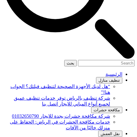
بحث
الرئيسية
تنظيف منازل
“هل لديك الأجهزة الصحيحة لتنظيف فيلتك؟ الجواب
هنا!”
شركة تنظيف بالرياض توفر خدمات تنظيف عميق
لجميع أنواع المباني للايجار اتصل بنا
مكافحة حشرات
شركة مكافحة حشرات بجدة للايجار 01032650790
خدمات مكافحة الحشرات في الرياض: الحفاظ على
منزلك خاليًا من الآفات
نقل العفش