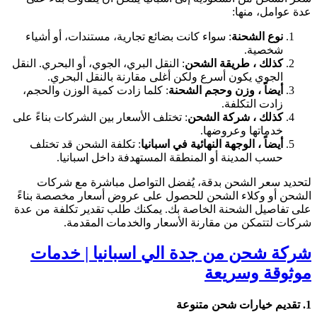
عدة عوامل، منها:
نوع الشحنة
: سواء كانت بضائع تجارية، مستندات، أو أشياء
شخصية.
كذلك ، طريقة الشحن
: النقل البري، الجوي، أو البحري. النقل
الجوي يكون أسرع ولكن أغلى مقارنة بالنقل البحري.
أيضاً ، وزن وحجم الشحنة
: كلما زادت كمية الوزن والحجم،
زادت التكلفة.
كذلك ، شركة الشحن
: تختلف الأسعار بين الشركات بناءً على
خدماتها وعروضها.
أيضاً ، الوجهة النهائية في اسبانيا
: تكلفة الشحن قد تختلف
حسب المدينة أو المنطقة المستهدفة داخل اسبانيا.
لتحديد سعر الشحن بدقة، يُفضل التواصل مباشرة مع شركات
الشحن أو وكلاء الشحن للحصول على عروض أسعار مخصصة بناءً
على تفاصيل الشحنة الخاصة بك. يمكنك طلب تقدير تكلفة من عدة
شركات لتتمكن من مقارنة الأسعار والخدمات المقدمة.
شركة شحن من جدة الي اسبانيا | خدمات
موثوقة وسريعة
1.
تقديم خيارات شحن متنوعة