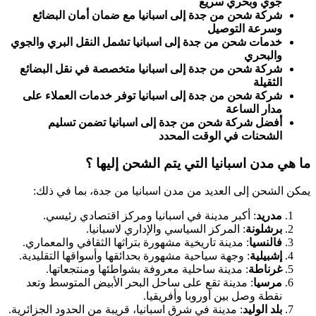
جوي وبحري سريع
شركة شحن من جدة إلى اسبانيا مع ضمان أمان البضائع
وسرعة التوصيل
خدمات شحن من جدة إلى اسبانيا تشمل النقل البري والجوي
والبحري
شركة شحن من جدة إلى اسبانيا متخصصة في نقل البضائع
الثقيلة
شركة شحن من جدة إلى اسبانيا توفر خدمات العملاء على
مدار الساعة
أفضل شركة شحن من جدة إلى اسبانيا تضمن تسليم
الشحنات في الوقت المحدد
ما هي مدن اسبانيا التي يتم الشحن إليها ؟
يمكن الشحن إلى العديد من مدن اسبانيا من جدة، بما في ذلك:
مدريد
: أكبر مدينة في اسبانيا ومركز اقتصادي رئيسي.
برشلونة
: المركز السياسي والإداري لاسبانيا.
فالنسيا
: مدينة تاريخية مشهورة بتراثها الثقافي والمعماري.
إشبيلية
: وجهة سياحية مشهورة بحدائقها وأسواقها التقليدية.
غرناطة
: مدينة ساحلية معروفة بشواطئها ومنتجعاتها.
مرسيا
: مدينة تقع على ساحل البحر الأبيض المتوسط وتعد
نقطة وصل بين أوروبا وأفريقيا.
بلد الوليد
: مدينة في شرق اسبانيا، قريبة من الحدود الجزائرية.