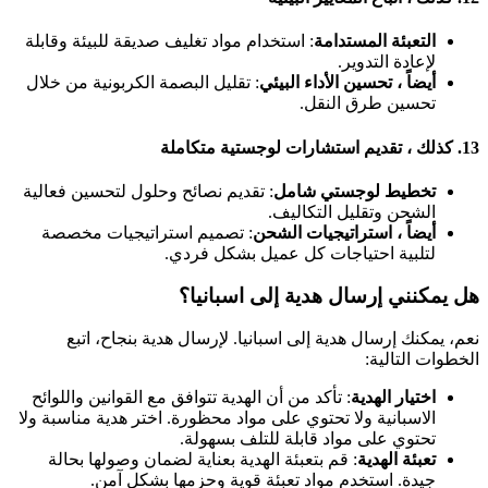
التعبئة المستدامة
: استخدام مواد تغليف صديقة للبيئة وقابلة
لإعادة التدوير.
أيضاً ، تحسين الأداء البيئي
: تقليل البصمة الكربونية من خلال
تحسين طرق النقل.
13.
كذلك ، تقديم استشارات لوجستية متكاملة
تخطيط لوجستي شامل
: تقديم نصائح وحلول لتحسين فعالية
الشحن وتقليل التكاليف.
أيضاً ، استراتيجيات الشحن
: تصميم استراتيجيات مخصصة
لتلبية احتياجات كل عميل بشكل فردي.
هل يمكنني إرسال هدية إلى اسبانيا؟
نعم، يمكنك إرسال هدية إلى اسبانيا. لإرسال هدية بنجاح، اتبع
الخطوات التالية:
اختيار الهدية
: تأكد من أن الهدية تتوافق مع القوانين واللوائح
الاسبانية ولا تحتوي على مواد محظورة. اختر هدية مناسبة ولا
تحتوي على مواد قابلة للتلف بسهولة.
تعبئة الهدية
: قم بتعبئة الهدية بعناية لضمان وصولها بحالة
جيدة. استخدم مواد تعبئة قوية وحزمها بشكل آمن.