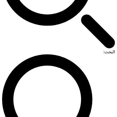
البحث: