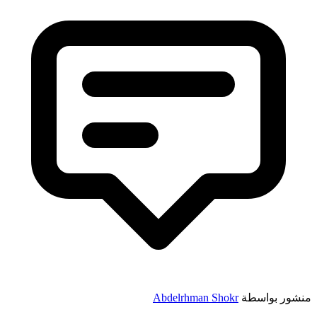
منشور بواسطة
Abdelrhman Shokr