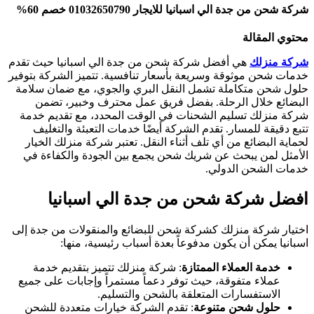
شركة شحن من جدة الي اسبانيا للايجار 01032650790 خصم 60%
محتوي المقالة
شركة منزلك
هي أفضل شركة شحن من جدة الي اسبانيا حيث تقدم
خدمات شحن موثوقة وسريعة بأسعار تنافسية. تتميز الشركة بتوفير
حلول شحن متكاملة تشمل النقل البري والجوي، مع ضمان سلامة
البضائع خلال الرحلة. بفضل فريق عمل محترف وخبير، تضمن
شركة منزلك تسليم الشحنات في الوقت المحدد، مع تقديم خدمة
تتبع دقيقة للمسار. تقدم الشركة أيضًا خدمات التعبئة والتغليف
لحماية البضائع من أي تلف أثناء النقل. تعتبر شركة منزلك الخيار
الأمثل لمن يبحث عن شريك شحن يجمع بين الجودة والكفاءة في
خدمات الشحن الدولي.
افضل شركة شحن من جدة الي اسبانيا
اختيار شركة منزلك كشركة شحن للبضائع والمنقولات من جدة إلى
اسبانيا يمكن أن يكون مدفوعاً بعدة أسباب رئيسية، منها:
خدمة العملاء الممتازة
: شركة منزلك تتميز بتقديم خدمة
عملاء متفوقة، حيث توفر دعماً مستمراً وإجابات على جميع
الاستفسارات المتعلقة بالشحن والتسليم.
حلول شحن متنوعة
: تقدم الشركة خيارات متعددة للشحن