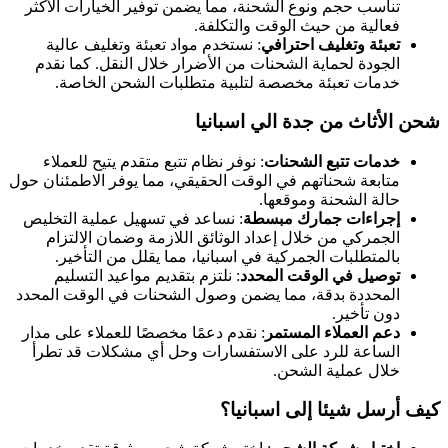
تناسب حجم ونوع الشحنة، مما يضمن توفير الخيارات الأكثر
فعالية من حيث الوقت والتكلفة.
تعبئة وتغليف احترافي
: نستخدم مواد تعبئة وتغليف عالية
الجودة لحماية الشحنات من الأضرار خلال النقل. كما نقدم
خدمات تعبئة مخصصة لتلبية متطلبات الشحن الخاصة.
شحن الأثاث من جدة الي اسبانيا
خدمات تتبع الشحنات
: نوفر نظام تتبع متقدم يتيح للعملاء
متابعة شحناتهم في الوقت الحقيقي، مما يوفر الاطمئنان حول
حالة الشحنة وموقعها.
إجراءات جمارك مبسطة
: نساعد في تسهيل عملية التخليص
الجمركي من خلال إعداد الوثائق اللازمة وضمان الالتزام
بالمتطلبات الجمركية في اسبانيا، مما يقلل من التأخير.
توصيل في الوقت المحدد
: نلتزم بتقديم مواعيد التسليم
المحددة بدقة، مما يضمن وصول الشحنات في الوقت المحدد
دون تأخير.
دعم العملاء المستمر
: نقدم دعمًا مخصصًا للعملاء على مدار
الساعة للرد على الاستفسارات وحل أي مشكلات قد تطرأ
خلال عملية الشحن.
كيف أرسل شيئا إلى اسبانيا؟