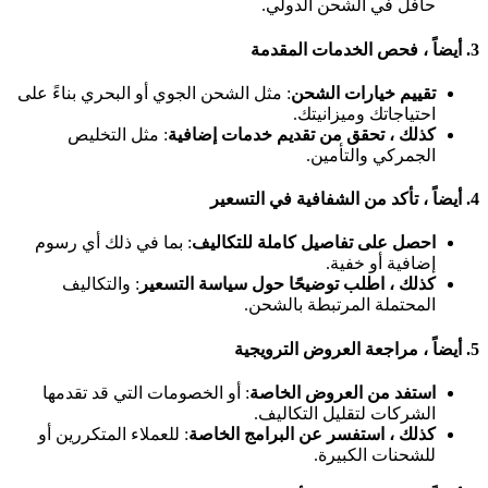
حافل في الشحن الدولي.
3.
أيضاً ، فحص الخدمات المقدمة
تقييم خيارات الشحن
: مثل الشحن الجوي أو البحري بناءً على
احتياجاتك وميزانيتك.
كذلك ، تحقق من تقديم خدمات إضافية
: مثل التخليص
الجمركي والتأمين.
4.
أيضاً ، تأكد من الشفافية في التسعير
احصل على تفاصيل كاملة للتكاليف
: بما في ذلك أي رسوم
إضافية أو خفية.
كذلك ، اطلب توضيحًا حول سياسة التسعير
: والتكاليف
المحتملة المرتبطة بالشحن.
5.
أيضاً ، مراجعة العروض الترويجية
استفد من العروض الخاصة
: أو الخصومات التي قد تقدمها
الشركات لتقليل التكاليف.
كذلك ، استفسر عن البرامج الخاصة
: للعملاء المتكررين أو
للشحنات الكبيرة.