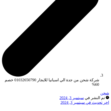
شركة شحن من جدة الي اسبانيا للايجار 01032650790 خصم
60%
شحن
تم النشر في
سبتمبر 3, 2024
اخر تحديث في سبتمبر 3, 2024