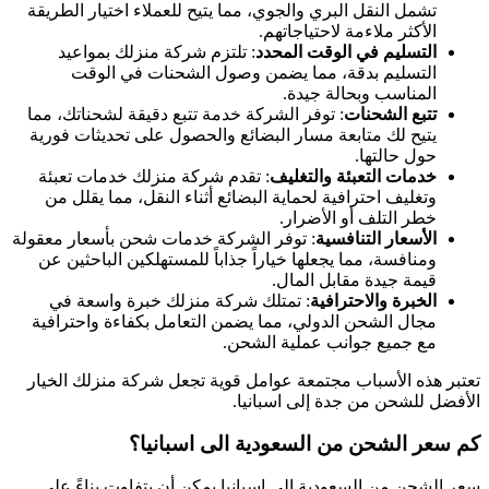
تشمل النقل البري والجوي، مما يتيح للعملاء اختيار الطريقة
الأكثر ملاءمة لاحتياجاتهم.
التسليم في الوقت المحدد
: تلتزم شركة منزلك بمواعيد
التسليم بدقة، مما يضمن وصول الشحنات في الوقت
المناسب وبحالة جيدة.
تتبع الشحنات
: توفر الشركة خدمة تتبع دقيقة لشحناتك، مما
يتيح لك متابعة مسار البضائع والحصول على تحديثات فورية
حول حالتها.
خدمات التعبئة والتغليف
: تقدم شركة منزلك خدمات تعبئة
وتغليف احترافية لحماية البضائع أثناء النقل، مما يقلل من
خطر التلف أو الأضرار.
الأسعار التنافسية
: توفر الشركة خدمات شحن بأسعار معقولة
ومنافسة، مما يجعلها خياراً جذاباً للمستهلكين الباحثين عن
قيمة جيدة مقابل المال.
الخبرة والاحترافية
: تمتلك شركة منزلك خبرة واسعة في
مجال الشحن الدولي، مما يضمن التعامل بكفاءة واحترافية
مع جميع جوانب عملية الشحن.
تعتبر هذه الأسباب مجتمعة عوامل قوية تجعل شركة منزلك الخيار
الأفضل للشحن من جدة إلى اسبانيا.
كم سعر الشحن من السعودية الى اسبانيا؟
سعر الشحن من السعودية إلى اسبانيا يمكن أن يتفاوت بناءً على