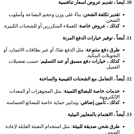
10.
أيضاً ، تقديم عروض أسعار تنافسية
تقدير تكلفة الشحن
: بناءً على وزن وحجم البضاعة وأسلوب
الشحن.
كذلك ، عروض خاصة
: للعملاء المتكررين أو للشحنات الكبيرة.
11.
أيضاً ، توفير خيارات الدفع المرنة
طرق دفع متنوعة
: مثل الدفع نقدًا، أو عبر بطاقات الائتمان، أو
التحويلات البنكية.
كذلك ، خيارات دفع مسبق أو عند التسليم
: حسب تفضيلات
العميل.
12.
أيضاً ، التعامل مع الشحنات القيمية والساخنة
خدمات خاصة للبضائع الثمينة
: مثل المجوهرات أو المعدات
الإلكترونية.
كذلك ، تأمين إضافي
: وتدابير حماية خاصة للبضائع الحساسة.
13.
أيضاً ، الاهتمام بالمعايير البيئية
طرق شحن صديقة للبيئة
: مثل استخدام التعبئة القابلة لإعادة
التدوير.